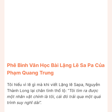
Phê Bình Văn Học Bài Lặng Lẽ Sa Pa Của
Phạm Quang Trung
Tôi hiểu vì lẽ gì mà khi viết Lặng lẽ Sapa, Nguyễn
Thành Long lại chân tình thổ lộ: “
Tôi tìm ra được
một nhân vật chính là tôi, cái đó trải qua một quá
trình suy nghĩ dài”.