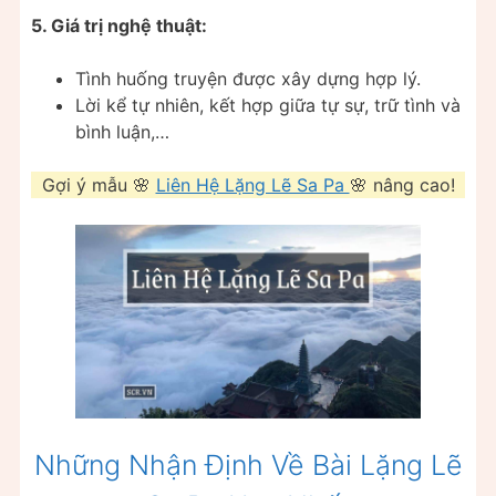
5. Giá trị nghệ thuật:
Tình huống truyện được xây dựng hợp lý.
Lời kể tự nhiên, kết hợp giữa tự sự, trữ tình và
bình luận,…
Gợi ý mẫu 🌸
Liên Hệ Lặng Lẽ Sa Pa
🌸 nâng cao!
Những Nhận Định Về Bài Lặng Lẽ