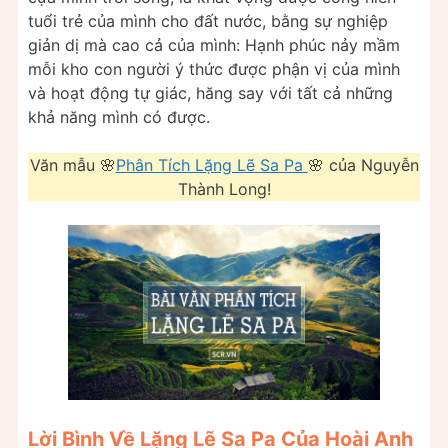
tuổi trẻ của mình cho đất nước, bằng sự nghiệp
giản dị mà cao cả của mình: Hạnh phúc nảy mầm
mỗi kho con người ý thức được phận vị của mình
và hoạt động tự giác, hăng say với tất cả những
khả năng mình có được.
Văn mẫu 🌸
Phân Tích Lặng Lẽ Sa Pa
🌸 của Nguyễn
Thành Long!
Lời Bình Về Lặng Lẽ Sa Pa Của Hoài Anh