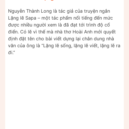
Nguyễn Thành Long là tác giả của truyện ngắn
Lặng lẽ Sapa – một tác phẩm nổi tiếng đến mức
được nhiều người xem là đã đạt tới trình độ cổ
điển. Có lẽ vì thế mà nhà thơ Hoài Anh mới quyết
định đặt tên cho bài viết dựng lại chân dung nhà
văn của ông là “Lặng lẽ sống, lặng lẽ viết, lặng lẽ ra
đi.”