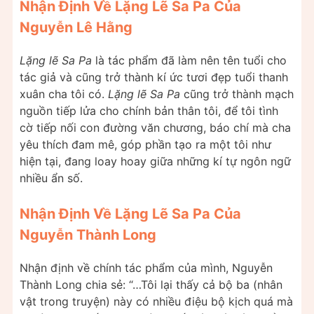
Nhận Định Về Lặng Lẽ Sa Pa Của
Nguyễn Lê Hằng
Lặng lẽ Sa Pa
là tác phẩm đã làm nên tên tuổi cho
tác giả và cũng trở thành kí ức tươi đẹp tuổi thanh
xuân cha tôi có.
Lặng lẽ Sa Pa
cũng trở thành mạch
nguồn tiếp lửa cho chính bản thân tôi, để tôi tình
cờ tiếp nối con đường văn chương, báo chí mà cha
yêu thích đam mê, góp phần tạo ra một tôi như
hiện tại, đang loay hoay giữa những kí tự ngôn ngữ
nhiều ẩn số.
Nhận Định Về Lặng Lẽ Sa Pa Của
Nguyễn Thành Long
Nhận định về chính tác phẩm của mình, Nguyễn
Thành Long chia sẻ: “…Tôi lại thấy cả bộ ba (nhân
vật trong truyện) này có nhiều điệu bộ kịch quá mà