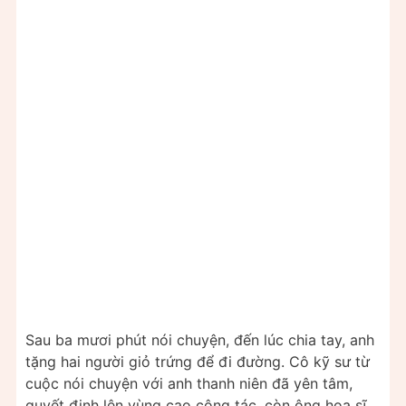
Sau ba mươi phút nói chuyện, đến lúc chia tay, anh
tặng hai người giỏ trứng để đi đường. Cô kỹ sư từ
cuộc nói chuyện với anh thanh niên đã yên tâm,
quyết định lên vùng cao công tác, còn ông họa sĩ