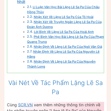
Nhất
Lí Luận Văn Học Bài Lặng Lẽ Sa Pa Của Châu
Hồng Thủy
Nhận Xét Về Lặng Lẽ Sa Pa Của Tô Hoài
Nhận Xét Về Truyện Ngắn Lặng Lẽ Sa Pa Của
Đoàn Ánh Dương
Lời Bình Về Lặng Lẽ Sa Pa Của Hoài Anh
Phê Bình Văn Học Bài Lặng Lẽ Sa Pa Của Phạm
Quang Trung
Nhận Định Về Lặng Lẽ Sa Pa Của Ngô Văn Giá
Nhận Định Về Lặng Lẽ Sa Pa Của Nguyễn Lê
Hằng
Nhận Định Về Lặng Lẽ Sa Pa Của Nguyễn
Thành Long
Vài Nét Về Tác Phẩm Lặng Lẽ Sa
Pa
Cùng
SCR.VN
xem thêm những thông tin chính về
tác phẩm truyện ngắn “Lặng lẽ Sa Pa” của Nguyễn