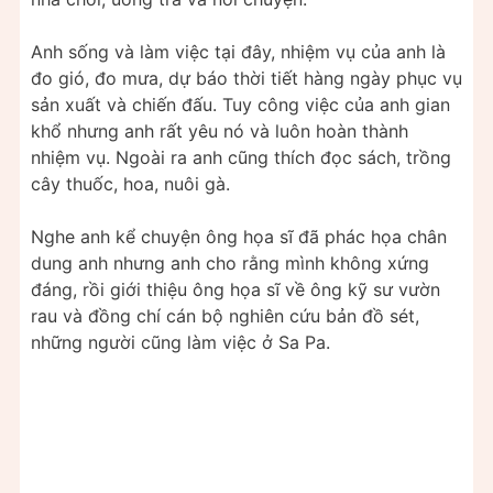
Anh sống và làm việc tại đây, nhiệm vụ của anh là
đo gió, đo mưa, dự báo thời tiết hàng ngày phục vụ
sản xuất và chiến đấu. Tuy công việc của anh gian
khổ nhưng anh rất yêu nó và luôn hoàn thành
nhiệm vụ. Ngoài ra anh cũng thích đọc sách, trồng
cây thuốc, hoa, nuôi gà.
Nghe anh kể chuyện ông họa sĩ đã phác họa chân
dung anh nhưng anh cho rằng mình không xứng
đáng, rồi giới thiệu ông họa sĩ về ông kỹ sư vườn
rau và đồng chí cán bộ nghiên cứu bản đồ sét,
những người cũng làm việc ở Sa Pa.