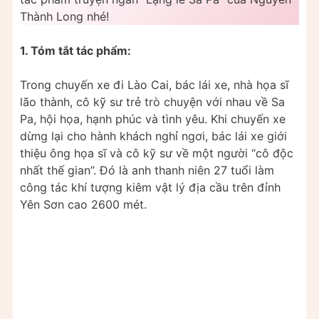
Thành Long nhé!
1. Tóm tắt tác phẩm:
Trong chuyến xe đi Lào Cai, bác lái xe, nhà họa sĩ
lão thành, cô kỹ sư trẻ trò chuyện với nhau về Sa
Pa, hội họa, hạnh phúc và tình yêu. Khi chuyến xe
dừng lại cho hành khách nghỉ ngơi, bác lái xe giới
thiệu ông họa sĩ và cô kỹ sư về một người “cô độc
nhất thế gian”. Đó là anh thanh niên 27 tuổi làm
công tác khí tượng kiêm vật lý địa cầu trên đỉnh
Yên Sơn cao 2600 mét.