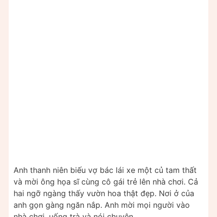
Anh thanh niên biếu vợ bác lái xe một củ tam thất
và mời ông họa sĩ cùng cô gái trẻ lên nhà chơi. Cả
hai ngỡ ngàng thấy vườn hoa thật đẹp. Nơi ở của
anh gọn gàng ngăn nắp. Anh mời mọi người vào
nhà chơi, uống trà và nói chuyện.