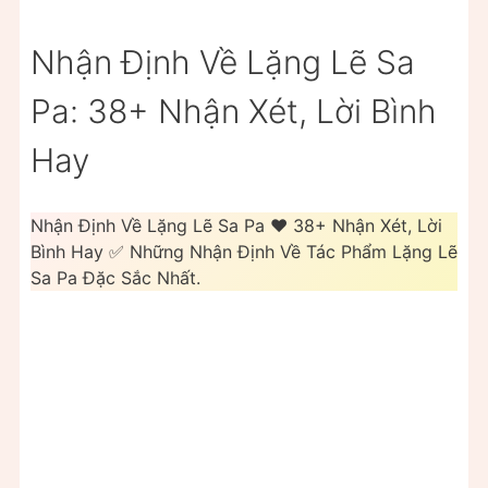
Nhận Định Về Lặng Lẽ Sa
Pa: 38+ Nhận Xét, Lời Bình
Hay
Nhận Định Về Lặng Lẽ Sa Pa ❤️ 38+ Nhận Xét, Lời
Bình Hay ✅ Những Nhận Định Về Tác Phẩm Lặng Lẽ
Sa Pa Đặc Sắc Nhất.