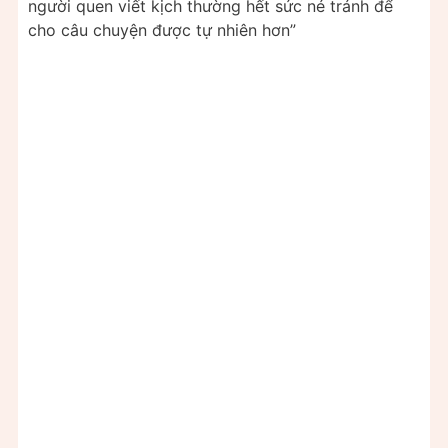
người quen viết kịch thường hết sức né tránh để
cho câu chuyện được tự nhiên hơn”