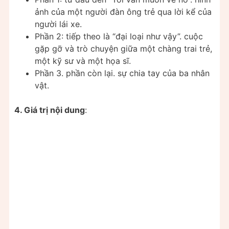
ảnh của một người đàn ông trẻ qua lời kể của
người lái xe.
Phần 2: tiếp theo là “đại loại như vậy”. cuộc
gặp gỡ và trò chuyện giữa một chàng trai trẻ,
một kỹ sư và một họa sĩ.
Phần 3. phần còn lại. sự chia tay của ba nhân
vật.
4. Giá trị nội dung
: