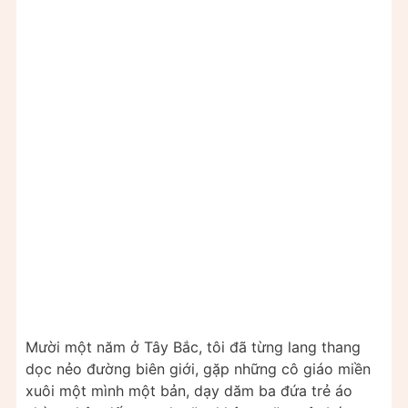
Mười một năm ở Tây Bắc, tôi đã từng lang thang
dọc nẻo đường biên giới, gặp những cô giáo miền
xuôi một mình một bản, dạy dăm ba đứa trẻ áo