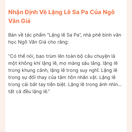
Nhận Định Về Lặng Lẽ Sa Pa Của Ngô
Văn Giá
Bàn về tác phẩm “Lặng lẽ Sa Pa”, nhà phê bình văn
học Ngô Văn Giá cho rằng:
“Có thể nói, bao trùm lên toàn bộ câu chuyện là
một không khí lặng lẽ, mơ màng sâu lắng. lặng lẽ
trong khung cảnh, lặng lẽ trong suy nghĩ. Lặng lẽ
trong sự đổi thay của tâm hồn nhân vật. Lặng lẽ
trong cái bắt tay tiễn biệt. Lặng lẽ trong ánh nhìn…
tất cả đều lặng lẽ.”