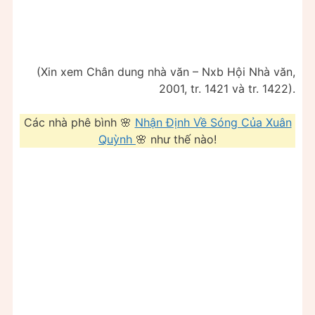
(Xin xem Chân dung nhà văn – Nxb Hội Nhà văn,
2001, tr. 1421 và tr. 1422).
Các nhà phê bình 🌸
Nhận Định Về Sóng Của Xuân
Quỳnh
🌸 như thế nào!