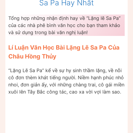
Sa Pa Hay Nhất
Tổng hợp những nhận định hay về “Lặng lẽ Sa Pa”
của các nhà phê bình văn học cho bạn tham khảo
và sử dụng trong bài văn nghị luận!
Lí Luận Văn Học Bài Lặng Lẽ Sa Pa Của
Châu Hồng Thủy
“Lặng Lẽ Sa Pa” kể về sự hy sinh thầm lặng, về nỗi
cô đơn thèm khát tiếng người. Niềm hạnh phúc nhỏ
nhoi, đơn giản ấy, với những chàng trai, cô gái miền
xuôi lên Tây Bắc công tác, cao xa vời vợi làm sao.