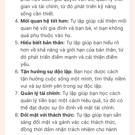
gian và tài chính, từ đó phát triển kỹ năng
sống cần thiết.
Mối quan hệ tốt hơn:
Tự lập giúp cải thiện mối
quan hệ với gia đình và bạn bè, vì bạn không
quá phụ thuộc vào họ.
Hiểu biết bản thân:
Tự lập giúp bạn hiểu rõ
hơn về khả năng và giới hạn của bản thân, từ
đó phát triển điểm mạnh và cải thiện điểm
yếu.
Tận hưởng sự độc lập:
Bạn học được cách
tận hưởng cuộc sống một mình, tìm thấy niềm
vui và sự bình yên trong sự độc lập.
Quản lý tài chính:
Tự lập giúp bạn học cách
quản lý tiền bạc một cách hiệu quả, từ đó có
thể đạt được sự ổn định về mặt tài chính.
Đối mặt với thách thức:
Tự lập giúp bạn sẵn
sàng đối mặt và gánh vác các thách thức,
đồng thời đảm nhận trách nhiệm cho hành