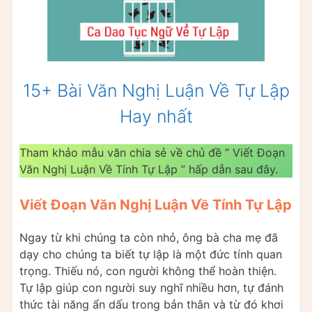
15+ Bài Văn Nghị Luận Về Tự Lập
Hay nhất
Tham khảo mẫu văn chia sẻ về chủ đề ” Viết Đoạn
Văn Nghị Luận Về Tính Tự Lập ” hấp dẫn sau đây.
Viết Đoạn Văn Nghị Luận Về Tính Tự Lập
Ngay từ khi chúng ta còn nhỏ, ông bà cha mẹ đã
dạy cho chúng ta biết tự lập là một đức tính quan
trọng. Thiếu nó, con người không thể hoàn thiện.
Tự lập giúp con người suy nghĩ nhiều hơn, tự đánh
thức tài năng ẩn dấu trong bản thân và từ đó khơi