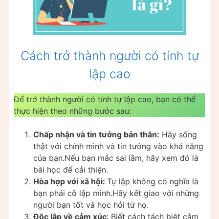
Cách trở thành người có tính tự
lập cao
Để trở thành người có tính tự lập cao, bạn có thể
thực hiện theo những bước sau:
Chấp nhận và tin tưởng bản thân:
Hãy sống
thật với chính mình và tin tưởng vào khả năng
của bạn.Nếu bạn mắc sai lầm, hãy xem đó là
bài học để cải thiện.
Hòa hợp với xã hội:
Tự lập không có nghĩa là
bạn phải cô lập mình.Hãy kết giao với những
người bạn tốt và học hỏi từ họ.
Độc lập về cảm xúc
: Biết cách tách biệt cảm