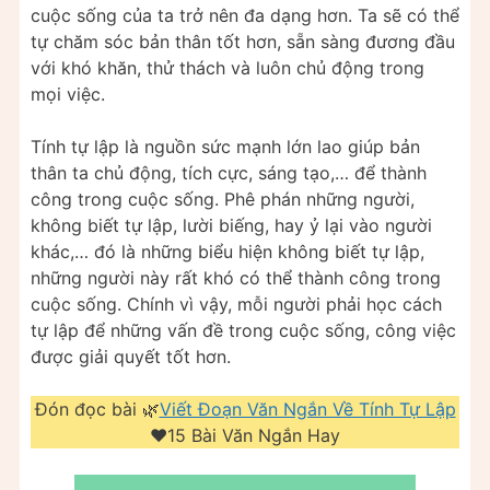
cuộc sống của ta trở nên đa dạng hơn. Ta sẽ có thể
tự chăm sóc bản thân tốt hơn, sẵn sàng đương đầu
với khó khăn, thử thách và luôn chủ động trong
mọi việc.
Tính tự lập là nguồn sức mạnh lớn lao giúp bản
thân ta chủ động, tích cực, sáng tạo,… để thành
công trong cuộc sống. Phê phán những người,
không biết tự lập, lười biếng, hay ỷ lại vào người
khác,… đó là những biểu hiện không biết tự lập,
những người này rất khó có thể thành công trong
cuộc sống. Chính vì vậy, mỗi người phải học cách
tự lập để những vấn đề trong cuộc sống, công việc
được giải quyết tốt hơn.
Đón đọc bài 🌿
Viết Đoạn Văn Ngắn Về Tính Tự Lập
❤️️15 Bài Văn Ngắn Hay