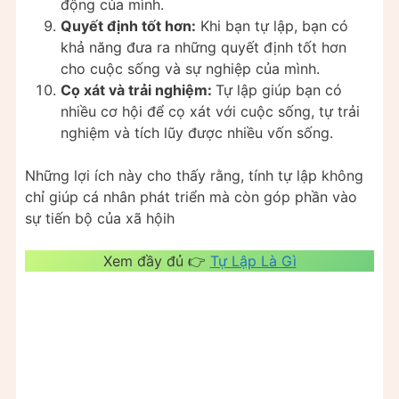
động của mình.
Quyết định tốt hơn:
Khi bạn tự lập, bạn có
khả năng đưa ra những quyết định tốt hơn
cho cuộc sống và sự nghiệp của mình.
Cọ xát và trải nghiệm:
Tự lập giúp bạn có
nhiều cơ hội để cọ xát với cuộc sống, tự trải
nghiệm và tích lũy được nhiều vốn sống.
Những lợi ích này cho thấy rằng, tính tự lập không
chỉ giúp cá nhân phát triển mà còn góp phần vào
sự tiến bộ của xã hộih
Xem đầy đủ 👉
Tự Lập Là Gì