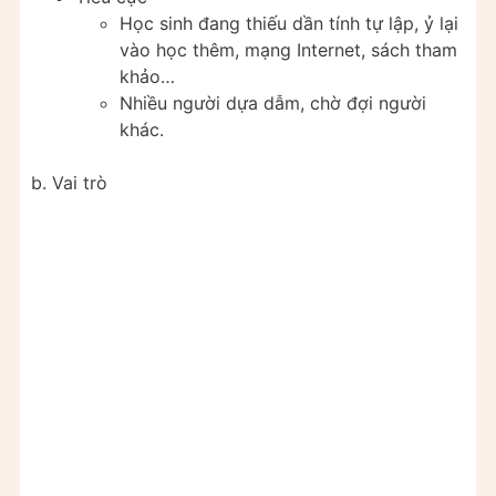
Học sinh đang thiếu dần tính tự lập, ỷ lại
vào học thêm, mạng Internet, sách tham
khảo…
Nhiều người dựa dẫm, chờ đợi người
khác.
b. Vai trò