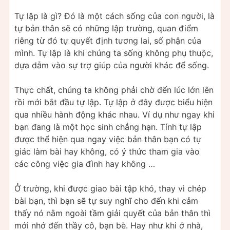
Tự lập là gì? Đó là một cách sống của con người, là
tự bản thân sẽ có những lập trường, quan điểm
riêng từ đó tự quyết định tương lai, số phận của
mình. Tự lập là khi chúng ta sống không phụ thuộc,
dựa dẫm vào sự trợ giúp của người khác để sống.
Thực chất, chúng ta không phải chờ đến lúc lớn lên
rồi mới bắt đầu tự lập. Tự lập ở đây được biểu hiện
qua nhiều hành động khác nhau. Ví dụ như ngay khi
bạn đang là một học sinh chẳng hạn. Tính tự lập
được thể hiện qua ngay việc bản thân bạn có tự
giác làm bài hay không, có ý thức tham gia vào
các công việc gia đình hay không …
Ở trường, khi được giao bài tập khó, thay vì chép
bài bạn, thì bạn sẽ tự suy nghĩ cho đến khi cảm
thấy nó nằm ngoài tầm giải quyết của bản thân thì
mới nhớ đến thầy cô, bạn bè. Hay như khi ở nhà,