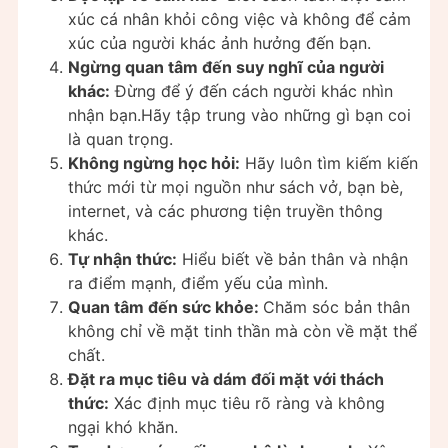
xúc cá nhân khỏi công việc và không để cảm
xúc của người khác ảnh hưởng đến bạn.
Ngừng quan tâm đến suy nghĩ của người
khác:
Đừng để ý đến cách người khác nhìn
nhận bạn.Hãy tập trung vào những gì bạn coi
là quan trọng.
Không ngừng học hỏi:
Hãy luôn tìm kiếm kiến
thức mới từ mọi nguồn như sách vở, bạn bè,
internet, và các phương tiện truyền thông
khác.
Tự nhận thức:
Hiểu biết về bản thân và nhận
ra điểm mạnh, điểm yếu của mình.
Quan tâm đến sức khỏe:
Chăm sóc bản thân
không chỉ về mặt tinh thần mà còn về mặt thể
chất.
Đặt ra mục tiêu và dám đối mặt với thách
thức:
Xác định mục tiêu rõ ràng và không
ngại khó khăn.