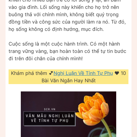
vào gia đình. Lối sống này khiến cho họ trở nên
buông thả với chính mình, không biết quý trọng
đồng tiền và công sức của người làm ra nó. Từ đó,
họ sống không có định hướng, mục đích.
Cuộc sống là một cuộc hành trình. Có một hành
trang vững vàng, bạn hoàn toàn có thể tự tin bước
đi trên đôi chân của chính mình!
Khám phá thêm 💕
Nghị Luận Về Tính Tự Phụ
❤️️ 10
Bài Văn Ngắn Hay Nhất