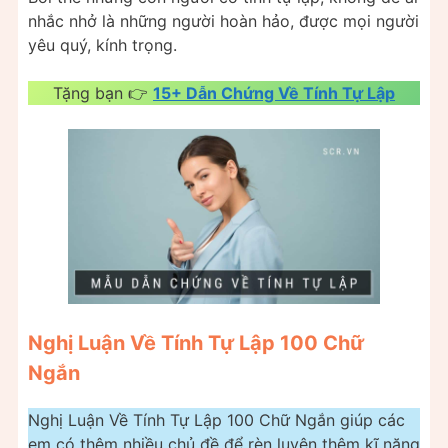
nhắc nhở là những người hoàn hảo, được mọi người
yêu quý, kính trọng.
Tặng bạn 👉
15+ Dẫn Chứng Về Tính Tự Lập
Nghị Luận Về Tính Tự Lập 100 Chữ
Ngắn
Nghị Luận Về Tính Tự Lập 100 Chữ Ngắn giúp các
em có thêm nhiều chủ đề để rèn luyện thêm kĩ năng