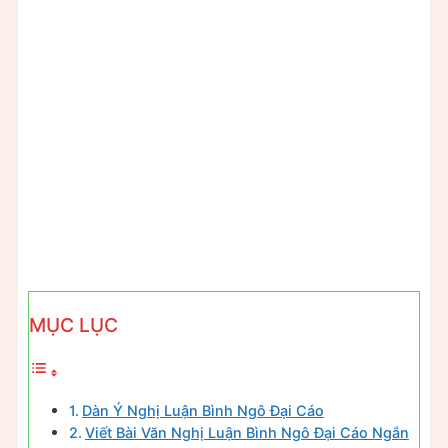
MỤC LỤC
Dàn Ý Nghị Luận Bình Ngô Đại Cáo
Viết Bài Văn Nghị Luận Bình Ngô Đại Cáo Ngắn