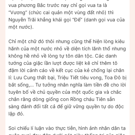
vua phương Bắc trước nay chỉ gọi vua ta là
“Vương” (chức cai quản một vùng đất nhỏ) thì
Nguyễn Trãi khẳng khái gọi “Đế” (danh gọi vua của
một nước).
Chỉ một chữ đó thôi nhưng cũng thể hiện lòng kiêu
hãnh của một nước nhỏ về diện tích lãnh thổ nhưng
không hề nhỏ về lòng tự tôn dân tộc. Các danh
tướng của giặc lần lượt được liệt kê chỉ thêm tô
đậm lời cảnh cáo về kết cục của kẻ chống lại chân
lí: Lưu Cung thất bại, Triệu Tiết tiêu vong, Toa Đô bị
bắt sống,… Tư tưởng nhân nghĩa làm tiền đề cho lời
tuyên bố về chủ quyền của một quốc gia và chắc
chắn rằng dòng giống con Rồng cháu Tiên sẵn
sàng đánh đổi tất cả để giữ vững quyền tự do độc
lập đó.
Soi chiếu lí luận vào thực tiễn, hình ảnh nhân dân ta