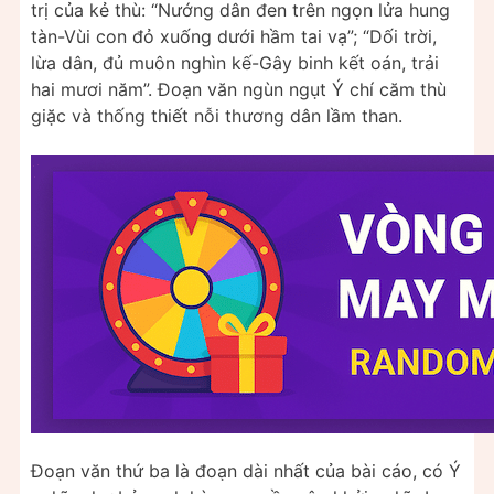
trị của kẻ thù: “Nướng dân đen trên ngọn lửa hung
tàn-Vùi con đỏ xuống dưới hầm tai vạ”; “Dối trời,
lừa dân, đủ muôn nghìn kế-Gây binh kết oán, trải
hai mươi năm”. Đoạn văn ngùn ngụt Ý chí căm thù
giặc và thống thiết nỗi thương dân lầm than.
Đoạn văn thứ ba là đoạn dài nhất của bài cáo, có Ý