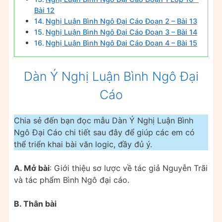
Bài 12
Nghị Luận Bình Ngô Đại Cáo Đoạn 2 – Bài 13
Nghị Luận Bình Ngô Đại Cáo Đoạn 3 – Bài 14
Nghị Luận Bình Ngô Đại Cáo Đoạn 4 – Bài 15
Dàn Ý Nghị Luận Bình Ngô Đại
Cáo
Chia sẻ đến bạn đọc mẫu Dàn Ý Nghị Luận Bình
Ngô Đại Cáo chi tiết sau đây để giúp các em có
thể triển khai bài văn logic, đầy đủ ý.
A. Mở bài
: Giới thiệu sơ lược về tác giả Nguyễn Trãi
và tác phẩm Bình Ngô đại cáo.
B. Thân bài