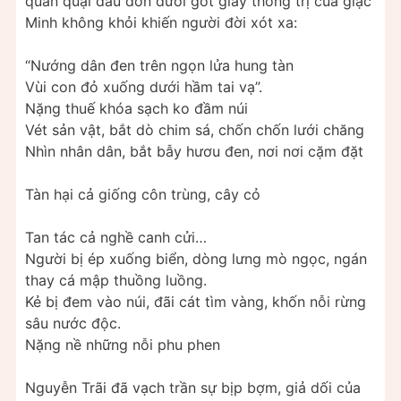
quằn quại đau đớn dưới gót giày thống trị của giặc
Minh không khỏi khiến người đời xót xa:
“Nướng dân đen trên ngọn lửa hung tàn
Vùi con đỏ xuống dưới hầm tai vạ”.
Nặng thuế khóa sạch ko đầm núi
Vét sản vật, bắt dò chim sá, chốn chốn lưới chăng
Nhìn nhân dân, bắt bẫy hươu đen, nơi nơi cặm đặt
Tàn hại cả giống côn trùng, cây cỏ
Tan tác cả nghề canh cửi…
Người bị ép xuống biển, dòng lưng mò ngọc, ngán
thay cá mập thuồng luồng.
Kẻ bị đem vào núi, đãi cát tìm vàng, khốn nỗi rừng
sâu nước độc.
Nặng nề những nỗi phu phen
Nguyễn Trãi đã vạch trần sự bịp bợm, giả dối của