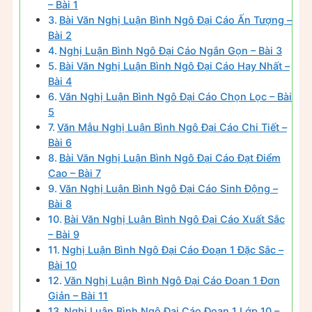
– Bài 1
Bài Văn Nghị Luận Bình Ngô Đại Cáo Ấn Tượng –
Bài 2
Nghị Luận Bình Ngô Đại Cáo Ngắn Gọn – Bài 3
Bài Văn Nghị Luận Bình Ngô Đại Cáo Hay Nhất –
Bài 4
Văn Nghị Luận Bình Ngô Đại Cáo Chọn Lọc – Bài
5
Văn Mẫu Nghị Luận Bình Ngô Đại Cáo Chi Tiết –
Bài 6
Bài Văn Nghị Luận Bình Ngô Đại Cáo Đạt Điểm
Cao – Bài 7
Văn Nghị Luận Bình Ngô Đại Cáo Sinh Động –
Bài 8
Bài Văn Nghị Luận Bình Ngô Đại Cáo Xuất Sắc
– Bài 9
Nghị Luận Bình Ngô Đại Cáo Đoạn 1 Đặc Sắc –
Bài 10
Văn Nghị Luận Bình Ngô Đại Cáo Đoạn 1 Đơn
Giản – Bài 11
Nghị Luận Bình Ngô Đại Cáo Đoạn 1 Lớp 10 –