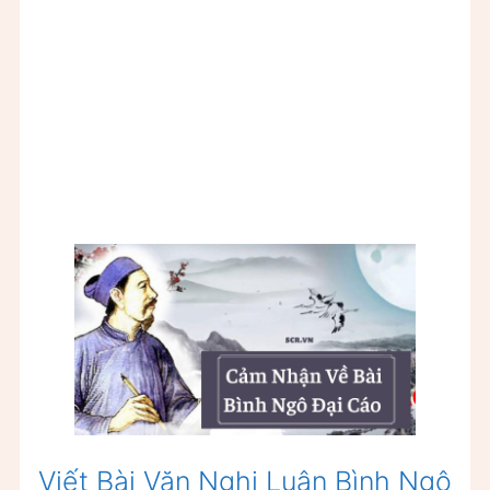
Viết Bài Văn Nghị Luận Bình Ngô