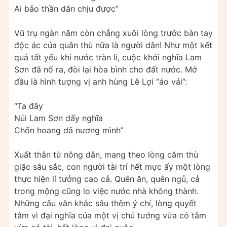
Ai bảo thần dân chịu được”
Vũ trụ ngàn năm còn chẳng xuôi lòng trước bàn tay
độc ác của quân thù nữa là người dân! Như một kết
quả tất yếu khi nước tràn li, cuộc khởi nghĩa Lam
Sơn đã nổ ra, đòi lại hòa bình cho đất nước. Mở
đầu là hình tượng vị anh hùng Lê Lợi “áo vải”:
“Ta đây
Núi Lam Sơn dấy nghĩa
Chốn hoang dã nương mình”
Xuất thân từ nông dân, mang theo lòng căm thù
giặc sâu sắc, con người tài trí hết mực ấy một lòng
thực hiện lí tưởng cao cả. Quên ăn, quên ngủ, cả
trong mộng cũng lo việc nước nhà không thành.
Những câu văn khắc sâu thêm ý chí, lòng quyết
tâm vì đại nghĩa của một vị chủ tướng vừa có tâm