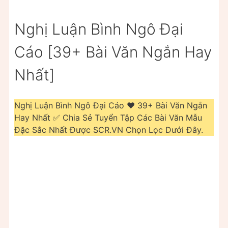
Nghị Luận Bình Ngô Đại
Cáo [39+ Bài Văn Ngắn Hay
Nhất]
Nghị Luận Bình Ngô Đại Cáo ❤️️ 39+ Bài Văn Ngắn
Hay Nhất ✅ Chia Sẻ Tuyển Tập Các Bài Văn Mẫu
Đặc Sắc Nhất Được SCR.VN Chọn Lọc Dưới Đây.