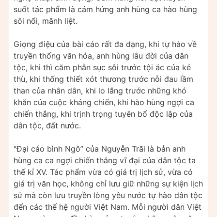
suốt tác phẩm là cảm hứng anh hùng ca hào hùng
sôi nổi, mãnh liệt.
Giọng điệu của bài cáo rất đa dạng, khi tự hào về
truyền thống văn hóa, anh hùng lâu đời của dân
tộc, khi thì căm phẫn sục sôi trước tội ác của kẻ
thù, khi thống thiết xót thương trước nỗi đau lầm
than của nhân dân, khi lo lắng trước những khó
khăn của cuộc kháng chiến, khi hào hùng ngợi ca
chiến thắng, khi trịnh trọng tuyên bố độc lập của
dân tộc, đất nước.
“Đại cáo bình Ngô” của Nguyễn Trãi là bản anh
hùng ca ca ngợi chiến thắng vĩ đại của dân tộc ta
thế kỉ XV. Tác phẩm vừa có giá trị lịch sử, vừa có
giá trị văn học, không chỉ lưu giữ những sự kiện lịch
sử mà còn lưu truyền lòng yêu nước tự hào dân tộc
đến các thế hệ người Việt Nam. Mỗi người dân Việt