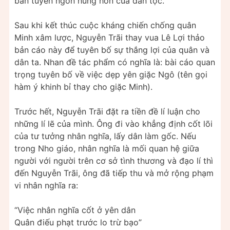
bản tuyên ngôn hùng hồn của dân tộc.
Sau khi kết thúc cuộc kháng chiến chống quân
Minh xâm lược, Nguyễn Trãi thay vua Lê Lợi thảo
bản cáo này để tuyên bố sự thắng lợi của quân và
dân ta. Nhan đề tác phẩm có nghĩa là: bài cáo quan
trọng tuyên bố về việc dẹp yên giặc Ngô (tên gọi
hàm ý khinh bỉ thay cho giặc Minh).
Trước hết, Nguyễn Trãi đặt ra tiền đề lí luận cho
những lí lẽ của mình. Ông đi vào khẳng định cốt lõi
của tư tưởng nhân nghĩa, lấy dân làm gốc. Nếu
trong Nho giáo, nhân nghĩa là mối quan hệ giữa
người với người trên cơ sở tình thương và đạo lí thì
đến Nguyễn Trãi, ông đã tiếp thu và mở rộng phạm
vi nhân nghĩa ra:
“Việc nhân nghĩa cốt ở yên dân
Quân điếu phạt trước lo trừ bạo”