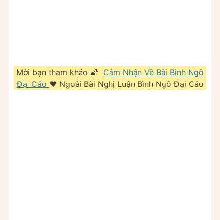
Mời bạn tham khảo 🌠
Cảm Nhận Về Bài Bình Ngô
Đại Cáo
❤️️ Ngoài Bài Nghị Luận Bình Ngô Đại Cáo