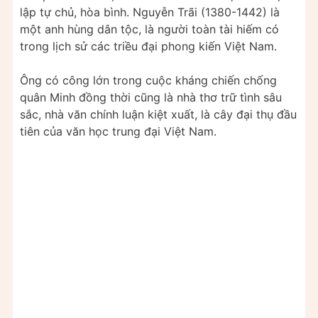
lập tự chủ, hòa bình. Nguyễn Trãi (1380-1442) là
một anh hùng dân tộc, là người toàn tài hiếm có
trong lịch sử các triều đại phong kiến Việt Nam.
Ông có công lớn trong cuộc kháng chiến chống
quân Minh đồng thời cũng là nhà thơ trữ tình sâu
sắc, nhà văn chính luận kiệt xuất, là cây đại thụ đầu
tiên của văn học trung đại Việt Nam.