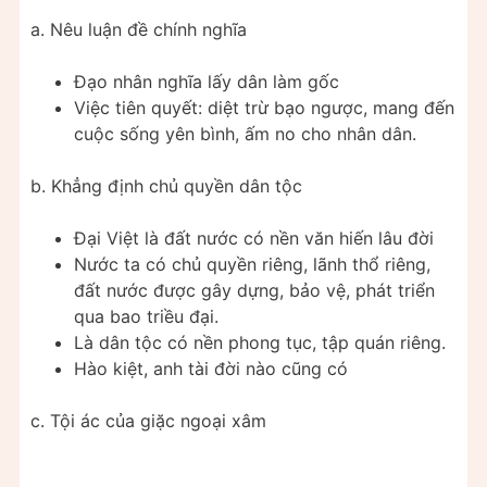
a. Nêu luận đề chính nghĩa
Đạo nhân nghĩa lấy dân làm gốc
Việc tiên quyết: diệt trừ bạo ngược, mang đến
cuộc sống yên bình, ấm no cho nhân dân.
b. Khẳng định chủ quyền dân tộc
Đại Việt là đất nước có nền văn hiến lâu đời
Nước ta có chủ quyền riêng, lãnh thổ riêng,
đất nước được gây dựng, bảo vệ, phát triển
qua bao triều đại.
Là dân tộc có nền phong tục, tập quán riêng.
Hào kiệt, anh tài đời nào cũng có
c. Tội ác của giặc ngoại xâm