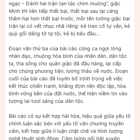
ngạc – Đánh hai trận tan tác chim muông”, giặc
Minh thì liên tiếp thất bại, thất bại sau lại càng
thảm hại hơn thất bại trước, mỗi tên tướng giặc bại
trận lại có vết nhục nhã riêng: kẻ treo cổ tự vẫn, kẻ
quỳ gối dâng tờ tạ tội, kẻ bị bêu đầu…
Đoạn văn thứ ba của bài cáo cũng ca ngợi lòng
nhân đạo, chuộng hòa bình của nhân dân, dân tộc
ta, tha sống cho quân giặc đã đầu hàng, lại cấp
cho chúng phương tiện, lương thảo về nước. Đoạn
cuối của bài cáo đã tuyên bố trịnh trọng về việc
kết thúc chiến tranh, khẳng định nền độc lập, hòa
bình vững bền của đất nước, thể hiện niềm tin vào
tương lai tươi sáng của dân tộc.
Bài cáo có sự kết hợp hài hòa, hiệu quả giữa yếu tố
chính luận sắc bén với yếu tố văn chương truyền
cảm, kết hợp giữa lí luận chặt chẽ và hình tượng
nghệ thuật sinh động. Cảm hứng nổi bật xuyên