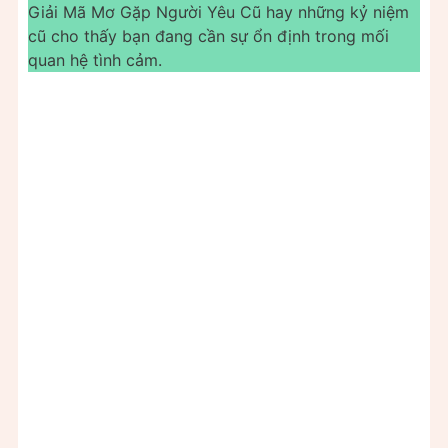
Giải Mã Mơ Gặp Người Yêu Cũ hay những kỷ niệm
cũ cho thấy bạn đang cần sự ổn định trong mối
quan hệ tình cảm.