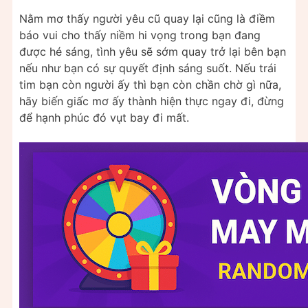
Nằm mơ thấy người yêu cũ quay lại cũng là điềm
báo vui cho thấy niềm hi vọng trong bạn đang
được hé sáng, tình yêu sẽ sớm quay trở lại bên bạn
nếu như bạn có sự quyết định sáng suốt. Nếu trái
tim bạn còn người ấy thì bạn còn chần chờ gì nữa,
hãy biến giấc mơ ấy thành hiện thực ngay đi, đừng
để hạnh phúc đó vụt bay đi mất.