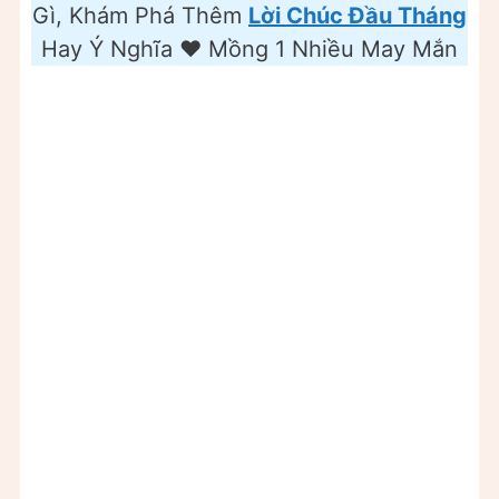
Gì, Khám Phá Thêm
Lời Chúc Đầu Tháng
Hay Ý Nghĩa ❤️ Mồng 1 Nhiều May Mắn