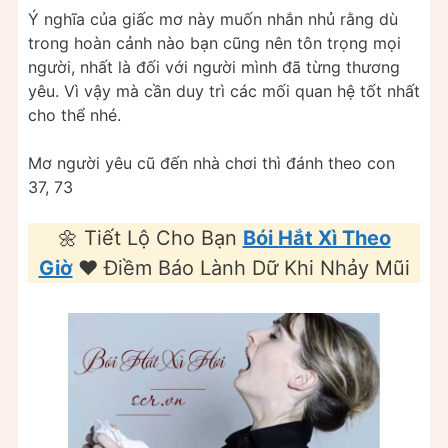
Ý nghĩa của giấc mơ này muốn nhắn nhủ rằng dù
trong hoàn cảnh nào bạn cũng nên tôn trọng mọi
người, nhất là đối với người mình đã từng thương
yêu. Vì vậy mà cần duy trì các mối quan hệ tốt nhất
cho thể nhé.
Mơ người yêu cũ đến nhà chơi thì đánh theo con
37, 73
🌼 Tiết Lộ Cho Bạn
Bói Hắt Xì Theo
Giờ
❤️ Điềm Báo Lành Dữ Khi Nhảy Mũi