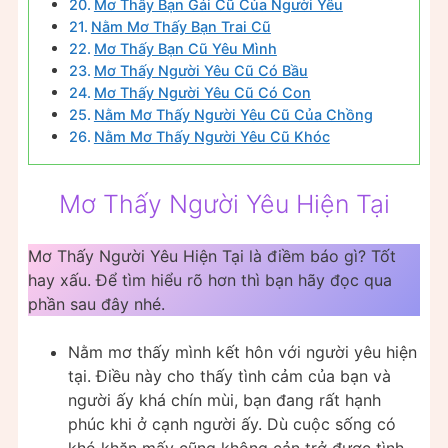
Mơ Thấy Bạn Gái Cũ Của Người Yêu
Nằm Mơ Thấy Bạn Trai Cũ
Mơ Thấy Bạn Cũ Yêu Mình
Mơ Thấy Người Yêu Cũ Có Bầu
Mơ Thấy Người Yêu Cũ Có Con
Nằm Mơ Thấy Người Yêu Cũ Của Chồng
Nằm Mơ Thấy Người Yêu Cũ Khóc
Mơ Thấy Người Yêu Hiện Tại
Mơ Thấy Người Yêu Hiện Tại là điềm báo gì? Tốt
hay xấu. Để tìm hiểu rõ hơn thì bạn hãy đọc qua
phần sau đây nhé.
Nằm mơ thấy mình kết hôn với người yêu hiện
tại. Điều này cho thấy tình cảm của bạn và
người ấy khá chín mùi, bạn đang rất hạnh
phúc khi ở cạnh người ấy. Dù cuộc sống có
khó khăn mấy cũng không cản trở được tình