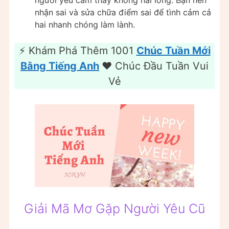
nhận sai và sửa chữa điểm sai để tình cảm cả
hai nhanh chóng làm lành.
⚡️ Khám Phá Thêm 1001
Chúc Tuần Mới
Bằng Tiếng Anh
❤️ Chúc Đầu Tuần Vui
Vẻ
Giải Mã Mơ Gặp Người Yêu Cũ