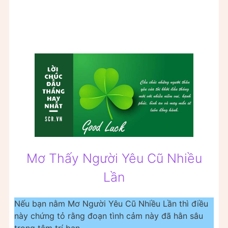
Mơ Thấy Người Yêu Cũ Nhiều
Lần
Nếu bạn nằm Mơ Người Yêu Cũ Nhiều Lần thì điều
này chứng tỏ rằng đoạn tình cảm này đã hằn sâu
trong tâm trí bạn.