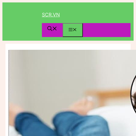
Chuyển
đến
SCR.VN
nội
dung
Menu