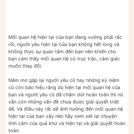
Mối quan hệ hiện tại của bạn đang vướng phải rắc
rối, người yêu hiện tại của bạn không hết lòng và
không thực sự quan tâm đến bạn nên khiến cho
bạn cảm thấy mối quan hệ có trục trặc, cảm giác
muốn thay đổi.
Nằm mơ gặp lại người yêu cũ hay những kỷ niệm
cũ còn báo hiệu rằng dù hiện tại mối quan hệ của
bạn và người yêu cũ đã chấm dứt hoàn toàn thì nó
vẫn còn những vấn đề chưa được giải quyết triệt
để. Và điều này rất dễ ảnh hưởng đến mối quan hệ
hiện tại của bạn vậy nên hãy xem xét lại chuyện
tình cảm của quá khứ và hiện tại và giải quyết hoàn
toàn.