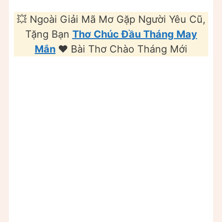
💥 Ngoài Giải Mã Mơ Gặp Người Yêu Cũ,
Tặng Bạn
Thơ Chúc Đầu Tháng May
Mắn
❤️ Bài Thơ Chào Tháng Mới