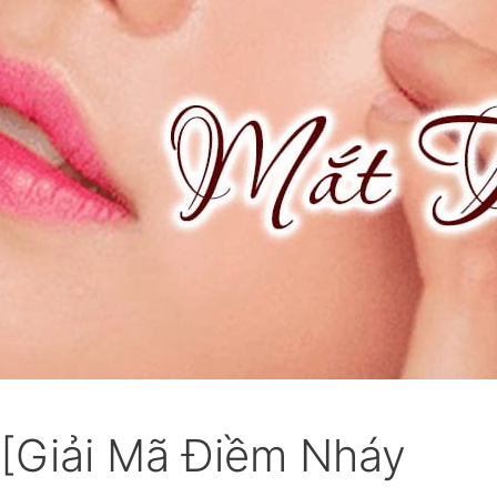
 [Giải Mã Điềm Nháy