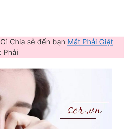
 Gì Chia sẻ đến bạn
Mắt Phải Giật
 Phải