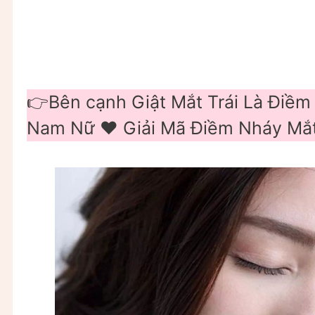
👉Bên cạnh Giật Mắt Trái Là Điềm
Nam Nữ ❤️ Giải Mã Điềm Nháy Mắt