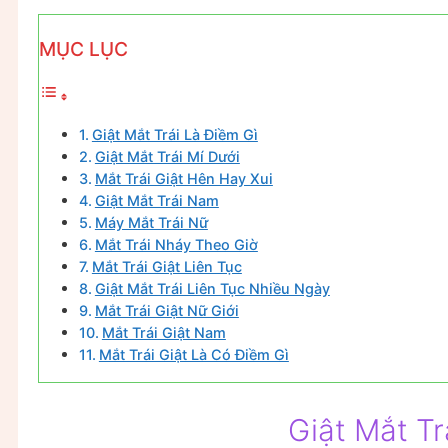
MỤC LỤC
Giật Mắt Trái Là Điềm Gì
Giật Mắt Trái Mí Dưới
Mắt Trái Giật Hên Hay Xui
Giật Mắt Trái Nam
Máy Mắt Trái Nữ
Mắt Trái Nháy Theo Giờ
Mắt Trái Giật Liên Tục
Giật Mắt Trái Liên Tục Nhiều Ngày
Mắt Trái Giật Nữ Giới
Mắt Trái Giật Nam
Mắt Trái Giật Là Có Điềm Gì
Giật Mắt Tr