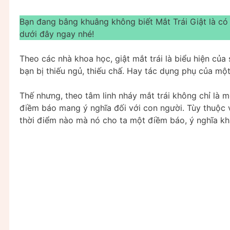
Bạn đang bâng khuâng không biết Mắt Trái Giật là có
dưới đây ngay nhé!
Theo các nhà khoa học, giật mắt trái là biểu hiện của 
bạn bị thiếu ngủ, thiếu chấ. Hay tác dụng phụ của mộ
Thế nhưng, theo tâm linh nháy mắt trái không chỉ là 
điềm báo mang ý nghĩa đối với con người. Tùy thuộc và
thời điểm nào mà nó cho ta một điềm báo, ý nghĩa kh