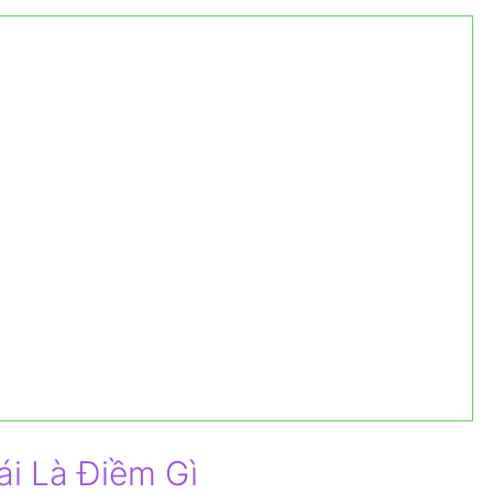
ái Là Điềm Gì