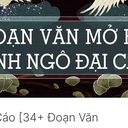
Cáo [34+ Đoạn Văn