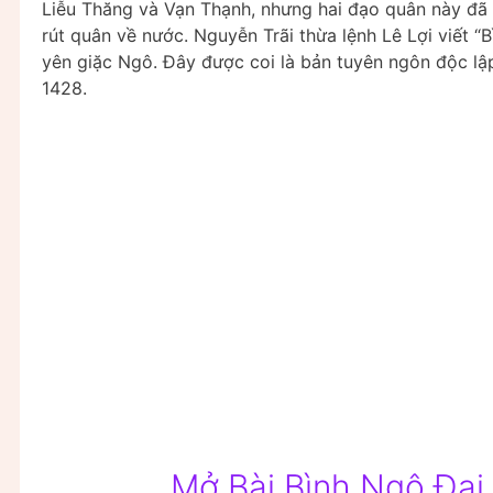
Liễu Thăng và Vạn Thạnh, nhưng hai đạo quân này đã 
rút quân về nước. Nguyễn Trãi thừa lệnh Lê Lợi viết “
yên giặc Ngô. Đây được coi là bản tuyên ngôn độc lậ
1428.
Mở Bài Bình Ngô Đại