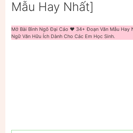
Mẫu Hay Nhất]
Mở Bài Bình Ngô Đại Cáo ❤️️ 34+ Đoạn Văn Mẫu Hay 
Ngữ Văn Hữu Ích Dành Cho Các Em Học Sinh.