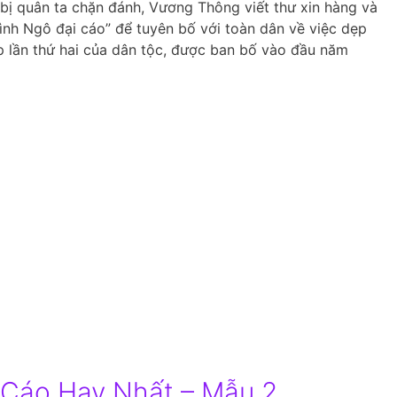
bị quân ta chặn đánh, Vương Thông viết thư xin hàng và
Bình Ngô đại cáo” để tuyên bố với toàn dân về việc dẹp
p lần thứ hai của dân tộc, được ban bố vào đầu năm
 Cáo Hay Nhất – Mẫu 2