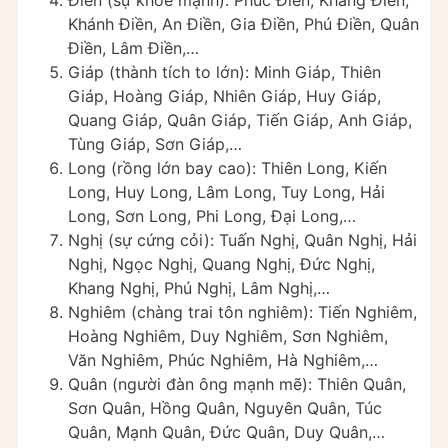
Khánh Điền, An Điền, Gia Điền, Phú Điền, Quân
Điền, Lâm Điền,…
Giáp (thành tích to lớn): Minh Giáp, Thiên
Giáp, Hoàng Giáp, Nhiên Giáp, Huy Giáp,
Quang Giáp, Quân Giáp, Tiến Giáp, Anh Giáp,
Tùng Giáp, Sơn Giáp,…
Long (rồng lớn bay cao): Thiên Long, Kiến
Long, Huy Long, Lâm Long, Tuy Long, Hải
Long, Sơn Long, Phi Long, Đại Long,…
Nghị (sự cứng cỏi): Tuấn Nghị, Quân Nghị, Hải
Nghị, Ngọc Nghị, Quang Nghị, Đức Nghị,
Khang Nghị, Phú Nghị, Lâm Nghị,…
Nghiêm (chàng trai tôn nghiêm): Tiến Nghiêm,
Hoàng Nghiêm, Duy Nghiêm, Sơn Nghiêm,
Văn Nghiêm, Phúc Nghiêm, Hà Nghiêm,…
Quân (người đàn ông mạnh mẽ): Thiên Quân,
Sơn Quân, Hồng Quân, Nguyên Quân, Túc
Quân, Mạnh Quân, Đức Quân, Duy Quân,…