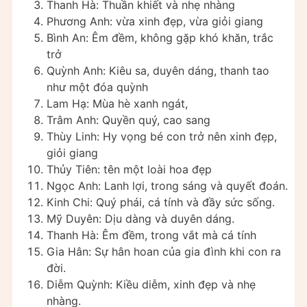
Thanh Hà: Thuần khiết và nhẹ nhàng
Phương Anh: vừa xinh đẹp, vừa giỏi giang
Bình An: Êm đềm, không gặp khó khăn, trắc
trở
Quỳnh Anh: Kiêu sa, duyên dáng, thanh tao
như một đóa quỳnh
Lam Hạ: Mùa hè xanh ngát,
Trâm Anh: Quyền quý, cao sang
Thùy Linh: Hy vọng bé con trở nên xinh đẹp,
giỏi giang
Thủy Tiên: tên một loài hoa đẹp
Ngọc Anh: Lanh lợi, trong sáng và quyết đoán.
Kinh Chi: Quý phái, cá tính và đầy sức sống.
Mỹ Duyên: Dịu dàng và duyên dáng.
Thanh Hà: Êm đềm, trong vắt mà cá tính
Gia Hân: Sự hân hoan của gia đình khi con ra
đời.
Diễm Quỳnh: Kiều diễm, xinh đẹp và nhẹ
nhàng.