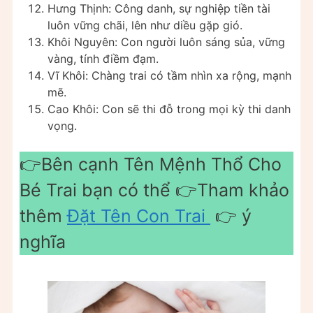
Hưng Thịnh: Công danh, sự nghiệp tiền tài
luôn vững chãi, lên như diều gặp gió.
Khôi Nguyên: Con người luôn sáng sủa, vững
vàng, tính điềm đạm.
Vĩ Khôi: Chàng trai có tầm nhìn xa rộng, mạnh
mẽ.
Cao Khôi: Con sẽ thi đỗ trong mọi kỳ thi danh
vọng.
👉Bên cạnh Tên Mệnh Thổ Cho
Bé Trai bạn có thể 👉Tham khảo
thêm
Đặt Tên Con Trai
👉 ý
nghĩa