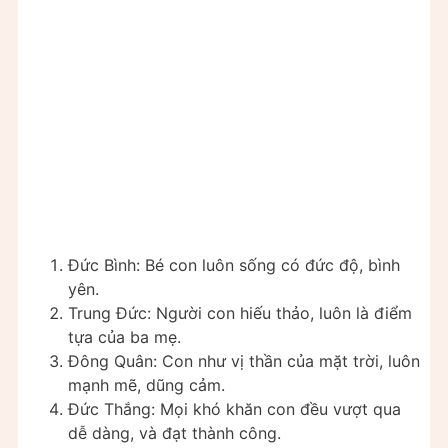
Đức Bình: Bé con luôn sống có đức độ, bình
yên.
Trung Đức: Người con hiếu thảo, luôn là điểm
tựa của ba mẹ.
Đông Quân: Con như vị thần của mặt trời, luôn
mạnh mẽ, dũng cảm.
Đức Thắng: Mọi khó khăn con đều vượt qua
dễ dàng, và đạt thành công.