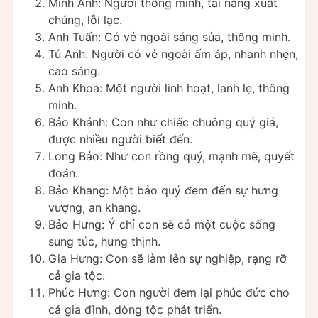
Minh Anh: Người thông minh, tài năng xuất
chúng, lỗi lạc.
Anh Tuấn: Có vẻ ngoài sáng sủa, thông minh.
Tú Anh: Người có vẻ ngoài ấm áp, nhanh nhẹn,
cao sáng.
Anh Khoa: Một người linh hoạt, lanh lẹ, thông
minh.
Bảo Khánh: Con như chiếc chuông quý giá,
được nhiều người biết đến.
Long Bảo: Như con rồng quý, mạnh mẽ, quyết
đoán.
Bảo Khang: Một bảo quý đem đến sự hưng
vượng, an khang.
Bảo Hưng: Ý chỉ con sẽ có một cuộc sống
sung túc, hưng thịnh.
Gia Hưng: Con sẽ làm lên sự nghiệp, rạng rỡ
cả gia tộc.
Phúc Hưng: Con người đem lại phúc đức cho
cả gia đình, dòng tộc phát triển.