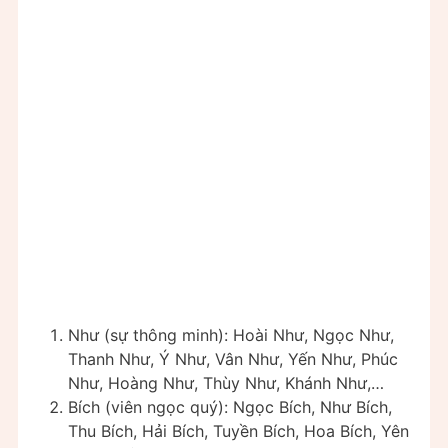
Như (sự thông minh): Hoài Như, Ngọc Như,
Thanh Như, Ý Như, Vân Như, Yến Như, Phúc
Như, Hoàng Như, Thùy Như, Khánh Như,…
Bích (viên ngọc quý): Ngọc Bích, Như Bích,
Thu Bích, Hải Bích, Tuyền Bích, Hoa Bích, Yên