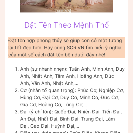
Đặt Tên Theo Mệnh Thổ
Đặt tên hợp phong thủy sẽ giúp con có một tương
lai tốt đẹp hơn. Hãy cùng SCR.VN tìm hiểu ý nghĩa
của một số cách đặt tên bên dưới đây nhé!
Anh (sự nhanh nhẹn): Tuấn Anh, Minh Anh, Duy
Anh, Nhất Anh, Tâm Anh, Hoằng Anh, Đức
Anh, Văn Anh, Nhật Anh,…
Cơ (nhân tố quan trọng): Phúc Cơ, Nghiệp Cơ,
Hùng Cơ, Đại Cơ, Duy Cơ, Minh Cơ, Đức Cơ,
Gia Cơ, Hoàng Cơ, Tùng Cơ,…
Đại (ý chí lớn): Quốc Đại, Nhiên Đại, Tiến Đại,
An Đại, Nhất Đại, Bình Đại, Trung Đại, Lâm
Đại, Cao Đại, Huỳnh Đại,…
Điền (sự khỏe mạnh): Phúc Điền, Khang Điền,