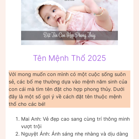
Tên Mệnh Thổ 2025
Với mong muốn con mình có một cuộc sống suôn
sẻ, các bố mẹ thường dựa vào mệnh năm sinh của
con cái mà tìm tên đặt cho hợp phong thủy. Dưới
đây là một số gợi ý về cách đặt tên thuộc mệnh
thổ cho các bé!
Mai Anh: Vẻ đẹp cao sang cùng trí thông minh
vượt trội
Nguyệt Ánh: Ánh sáng nhẹ nhàng và dịu dàng