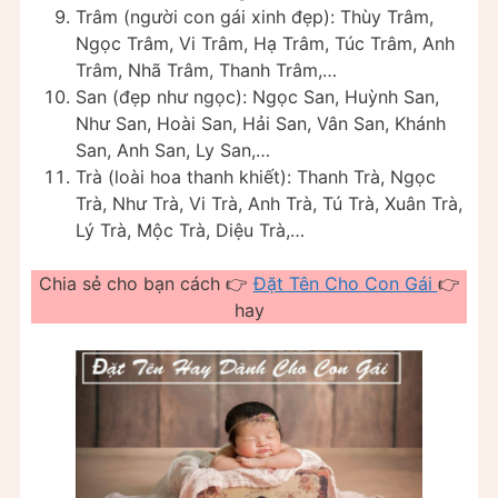
Trâm (người con gái xinh đẹp): Thùy Trâm,
Ngọc Trâm, Vi Trâm, Hạ Trâm, Túc Trâm, Anh
Trâm, Nhã Trâm, Thanh Trâm,…
San (đẹp như ngọc): Ngọc San, Huỳnh San,
Như San, Hoài San, Hải San, Vân San, Khánh
San, Anh San, Ly San,…
Trà (loài hoa thanh khiết): Thanh Trà, Ngọc
Trà, Như Trà, Vi Trà, Anh Trà, Tú Trà, Xuân Trà,
Lý Trà, Mộc Trà, Diệu Trà,…
Chia sẻ cho bạn cách 👉
Đặt Tên Cho Con Gái
👉
hay