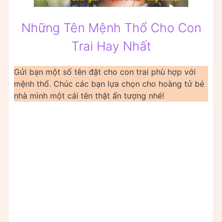
Những Tên Mệnh Thổ Cho Con
Trai Hay Nhất
Gửi bạn một số tên đặt cho con trai phù hợp với
mệnh thổ. Chúc các bạn lựa chọn cho hoàng tử bé
nhà mình một cái tên thật ấn tượng nhé!