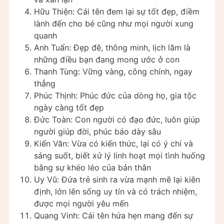
Hữu Thiện: Cái tên đem lại sự tốt đẹp, điềm
lành đến cho bé cũng như mọi người xung
quanh
Anh Tuấn: Đẹp đẽ, thông minh, lịch lãm là
những điều bạn đang mong ước ở con
Thanh Tùng: Vững vàng, công chính, ngay
thẳng
Phúc Thịnh: Phúc đức của dòng họ, gia tộc
ngày càng tốt đẹp
Ðức Toàn: Con người có đạo đức, luôn giúp
người giúp đời, phúc báo dày sâu
Kiến Văn: Vừa có kiến thức, lại có ý chí và
sáng suốt, biết xử lý linh hoạt mọi tình huống
bằng sự khéo léo của bản thân
Uy Vũ: Đứa trẻ sinh ra vừa mạnh mẽ lại kiên
định, lớn lên sống uy tín và có trách nhiệm,
được mọi người yêu mến
Quang Vinh: Cái tên hứa hẹn mang đến sự