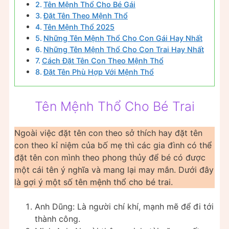
Tên Mệnh Thổ Cho Bé Gái
Đặt Tên Theo Mệnh Thổ
Tên Mệnh Thổ 2025
Những Tên Mệnh Thổ Cho Con Gái Hay Nhất
Những Tên Mệnh Thổ Cho Con Trai Hay Nhất
Cách Đặt Tên Con Theo Mệnh Thổ
Đặt Tên Phù Hợp Với Mệnh Thổ
Tên Mệnh Thổ Cho Bé Trai
Ngoài việc đặt tên con theo sở thích hay đặt tên
con theo kỉ niệm của bố mẹ thì các gia đình có thể
đặt tên con mình theo phong thủy để bé có được
một cái tên ý nghĩa và mang lại may mắn. Dưới đây
là gợi ý một số tên mệnh thổ cho bé trai.
Anh Dũng: Là người chí khí, mạnh mẽ để đi tới
thành công.