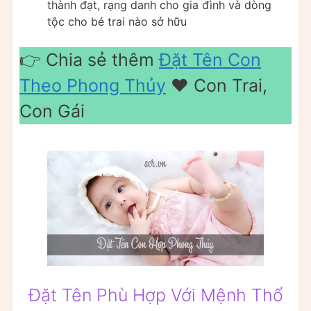
thành đạt, rạng danh cho gia đình và dòng
tộc cho bé trai nào sở hữu
👉 Chia sẻ thêm
Đặt Tên Con
Theo Phong Thủy
❤️️ Con Trai,
Con Gái
Đặt Tên Phù Hợp Với Mệnh Thổ