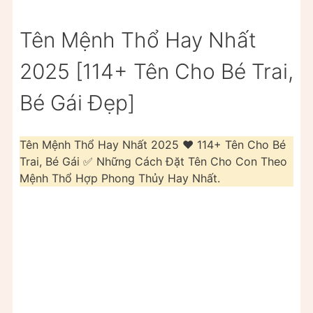
Tên Mệnh Thổ Hay Nhất
2025 [114+ Tên Cho Bé Trai,
Bé Gái Đẹp]
Tên Mệnh Thổ Hay Nhất 2025 ❤️️ 114+ Tên Cho Bé
Trai, Bé Gái ✅ Những Cách Đặt Tên Cho Con Theo
Mệnh Thổ Hợp Phong Thủy Hay Nhất.