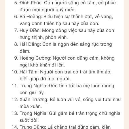
Đình Phúc: Con người sống có tâm, có phúc
được mọi người quý mến.
Bá Hoàng: Biểu hiện sự thành đạt, vẻ vang,
vang danh thiên hạ sau này của con.
Huy Điền: Mong công việc sau này của con
hưng thịnh, phồn vinh.
Hải Đăng: Con là ngọn đèn sáng rực trong
đêm.
Hoàng Cường: Người con dũng cảm, không
ngại khó khăn đi lên.
Hải Tâm: Người con trai có trái tim ấm áp,
biết giúp đỡ mọi người.
Trung Nghĩa: Đức tính tốt ba mẹ luôn mong
con giữ lấy.
Xuân Trường: Bé luôn vui vẻ, sống vui tươi như
mùa xuân.
Trọng Nghĩa: Gửi gắm bé trân trọng chữ nghĩa
suốt đời.
Trung Dũng: Là chàng trai dũng cảm, kiên