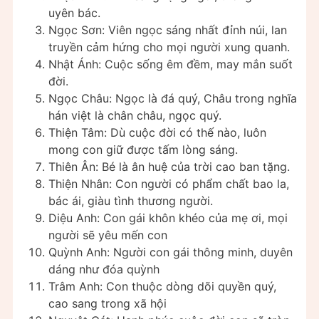
uyên bác.
Ngọc Sơn: Viên ngọc sáng nhất đỉnh núi, lan
truyền cảm hứng cho mọi người xung quanh.
Nhật Ánh: Cuộc sống êm đềm, may mắn suốt
đời.
Ngọc Châu: Ngọc là đá quý, Châu trong nghĩa
hán việt là chân châu, ngọc quý.
Thiện Tâm: Dù cuộc đời có thế nào, luôn
mong con giữ được tấm lòng sáng.
Thiên Ân: Bé là ân huệ của trời cao ban tặng.
Thiện Nhân: Con người có phẩm chất bao la,
bác ái, giàu tình thương người.
Diệu Anh: Con gái khôn khéo của mẹ ơi, mọi
người sẽ yêu mến con
Quỳnh Anh: Người con gái thông minh, duyên
dáng như đóa quỳnh
Trâm Anh: Con thuộc dòng dõi quyền quý,
cao sang trong xã hội