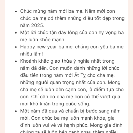
Chúc mừng năm mới ba mẹ. Năm mới con
chúc ba mẹ có thêm những điều tốt đẹp trong
năm 2025.
Một lời chúc tận đáy lòng của con hy vọng ba
mẹ luôn khỏe mạnh.
Happy new year ba mẹ, chúng con yêu ba mẹ
nhiều lắm!
Khoảnh khắc giao thừa ý nghĩa nhất trong
năm đã đến. Con muốn dành những lời chúc
đầu tiên trong năm mới Ất Tỵ cho cha mẹ,
những người quan trọng nhất của con. Mong
cha mẹ sẽ luôn bên cạnh con, là điểm tựa cho
con. Chỉ cần có cha mẹ con có thể vượt qua
mọi khó khăn trong cuộc sống.
Một năm đã qua và chuẩn bị bước sang năm
mới. Con chúc ba mẹ luôn mạnh khỏe, gia
đình luôn vui vẻ và hạnh phúc. Mong gia đình
chúng ta sẽ luôn bên cạnh nhau thêm nhiều