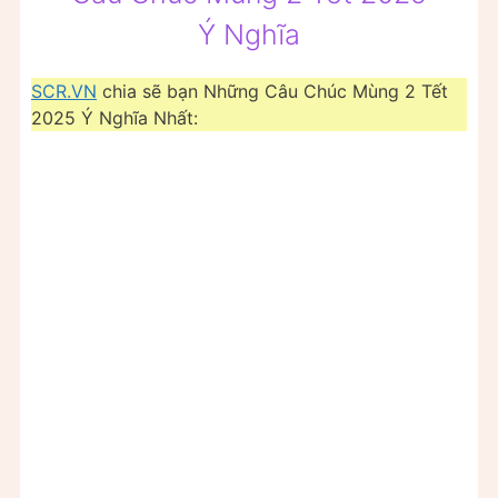
Ý Nghĩa
SCR.VN
chia sẽ bạn Những Câu Chúc Mùng 2 Tết
2025 Ý Nghĩa Nhất: