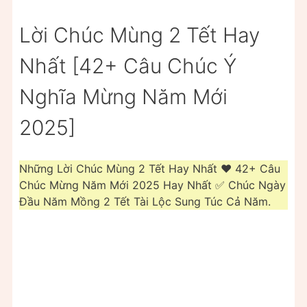
Lời Chúc Mùng 2 Tết Hay
Nhất [42+ Câu Chúc Ý
Nghĩa Mừng Năm Mới
2025]
Những Lời Chúc Mùng 2 Tết Hay Nhất ❤️ 42+ Câu
Chúc Mừng Năm Mới 2025 Hay Nhất ✅ Chúc Ngày
Đầu Năm Mồng 2 Tết Tài Lộc Sung Túc Cả Năm.