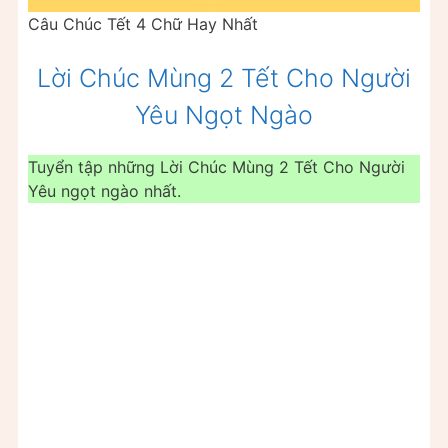
Câu Chúc Tết 4 Chữ Hay Nhất
Lời Chúc Mùng 2 Tết Cho Người
Yêu Ngọt Ngào
Tuyển tập những Lời Chúc Mùng 2 Tết Cho Người
Yêu ngọt ngào nhất.