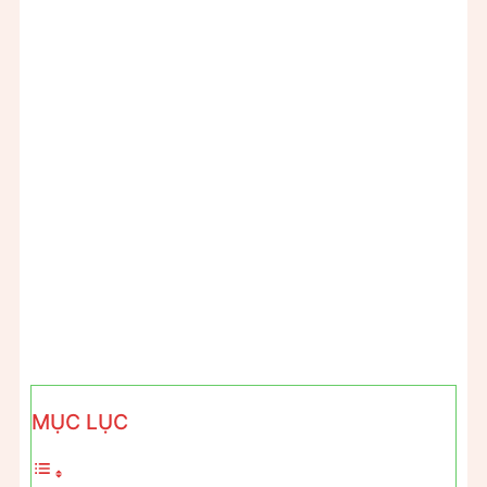
MỤC LỤC