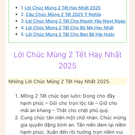
Lời Chúc Mùng 2 Tết Hay Nhất 2025
Câu Chúc Mùng 2 Tết 2025 Ý Nghĩa
Lời Chúc Mùng 2 Tết Cho Người Yêu Ngọt Ngào
Lời Chúc Mùng 2 Tết Cho Bố Mẹ Hay Nhất
Lời Chúc Mùng 2 Tết Cho Bạn Bè Hài Hước
Lời Chúc Mùng 2 Tết Hay Nhất
2025
Những Lời Chúc Mùng 2 Tết Hay Nhất 2025.
Mồng 2 Tết chúc bạn luôn: Đong cho đầy
hạnh phúc – Gói cho trọn lộc tài – Giữ cho
mãi an khang – Thắt cho chặt phú quý.
Cung chúc tân niên một chữ nhàn. Chúc mừng
gia quyến đặng bình an. Tân niên đem lại niềm
hạnh phúc. Xuân đến rồi hưởng trọn niềm vui.