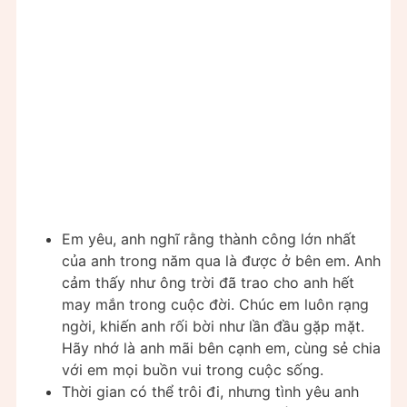
Em yêu, anh nghĩ rằng thành công lớn nhất
của anh trong năm qua là được ở bên em. Anh
cảm thấy như ông trời đã trao cho anh hết
may mắn trong cuộc đời. Chúc em luôn rạng
ngời, khiến anh rối bời như lần đầu gặp mặt.
Hãy nhớ là anh mãi bên cạnh em, cùng sẻ chia
với em mọi buồn vui trong cuộc sống.
Thời gian có thể trôi đi, nhưng tình yêu anh