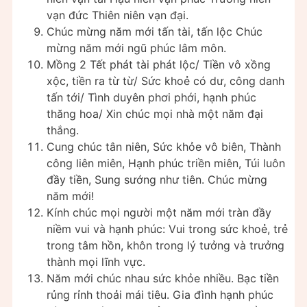
vạn đức Thiên niên vạn đại.
Chúc mừng năm mới tấn tài, tấn lộc Chúc
mừng năm mới ngũ phúc lâm môn.
Mồng 2 Tết phát tài phát lộc/ Tiền vô xồng
xộc, tiền ra từ từ/ Sức khoẻ có dư, công danh
tấn tới/ Tình duyên phơi phới, hạnh phúc
thăng hoa/ Xin chúc mọi nhà một năm đại
thắng.
Cung chúc tân niên, Sức khỏe vô biên, Thành
công liên miên, Hạnh phúc triền miên, Túi luôn
đầy tiền, Sung sướng như tiên. Chúc mừng
năm mới!
Kính chúc mọi người một năm mới tràn đầy
niềm vui và hạnh phúc: Vui trong sức khoẻ, trẻ
trong tâm hồn, khôn trong lý tưởng và trưởng
thành mọi lĩnh vực.
Năm mới chúc nhau sức khỏe nhiều. Bạc tiền
rủng rỉnh thoải mái tiêu. Gia đình hạnh phúc