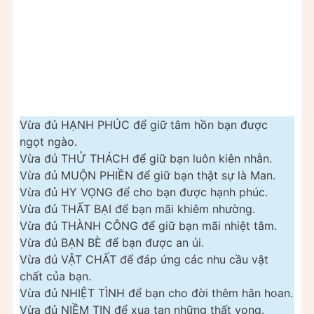
Vừa đủ HẠNH PHÚC để giữ tâm hồn bạn được
ngọt ngào.
Vừa đủ THỬ THÁCH để giữ bạn luôn kiên nhẫn.
Vừa đủ MUỘN PHIỀN để giữ bạn thật sự là Man.
Vừa đủ HY VỌNG để cho bạn được hạnh phúc.
Vừa đủ THẤT BẠI để bạn mãi khiêm nhường.
Vừa đủ THÀNH CÔNG để giữ bạn mãi nhiệt tâm.
Vừa đủ BẠN BÈ để bạn được an ủi.
Vừa đủ VẬT CHẤT để đáp ứng các nhu cầu vật
chất của bạn.
Vừa đủ NHIỆT TÌNH để bạn cho đời thêm hân hoan.
Vừa đủ NIỀM TIN để xua tan những thất vọng.