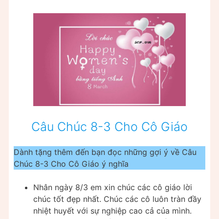
Câu Chúc 8-3 Cho Cô Giáo
Dành tặng thêm đến bạn đọc những gợi ý về Câu
Chúc 8-3 Cho Cô Giáo ý nghĩa
Nhân ngày 8/3 em xin chúc các cô giáo lời
chúc tốt đẹp nhất. Chúc các cô luôn tràn đầy
nhiệt huyết với sự nghiệp cao cả của mình.