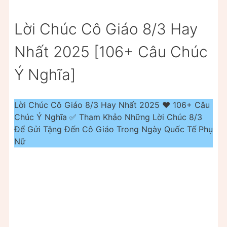
Lời Chúc Cô Giáo 8/3 Hay
Nhất 2025 [106+ Câu Chúc
Ý Nghĩa]
Lời Chúc Cô Giáo 8/3 Hay Nhất 2025 ❤️️ 106+ Câu
Chúc Ý Nghĩa ✅ Tham Khảo Những Lời Chúc 8/3
Để Gửi Tặng Đến Cô Giáo Trong Ngày Quốc Tế Phụ
Nữ