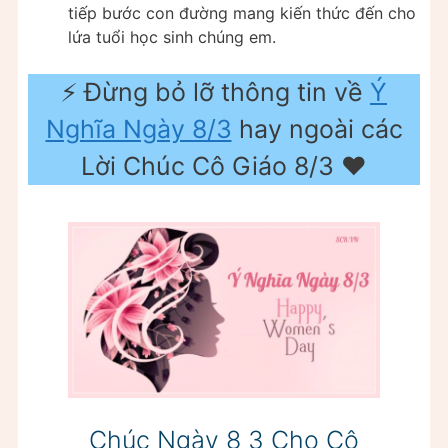
tiếp bước con đường mang kiến thức đến cho
lứa tuổi học sinh chúng em.
⚡️ Đừng bỏ lỡ thông tin về
Ý
Nghĩa Ngày 8/3
hay ngoài các
Lời Chúc Cô Giáo 8/3 ❤️️
Chúc Ngày 8 3 Cho Cô