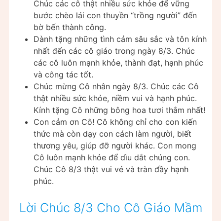
Chúc các cô thật nhiều sức khỏe để vững
bước chèo lái con thuyền “trồng người” đến
bờ bến thành công.
Dành tặng những tình cảm sâu sắc và tôn kính
nhất đến các cô giáo trong ngày 8/3. Chúc
các cô luôn mạnh khỏe, thành đạt, hạnh phúc
và công tác tốt.
Chúc mừng Cô nhân ngày 8/3. Chúc các Cô
thật nhiều sức khỏe, niềm vui và hạnh phúc.
Kính tặng Cô những bông hoa tươi thắm nhất!
Con cảm ơn Cô! Cô không chỉ cho con kiến
thức mà còn dạy con cách làm người, biết
thương yêu, giúp đỡ người khác. Con mong
Cô luôn mạnh khỏe để dìu dắt chúng con.
Chúc Cô 8/3 thật vui vẻ và tràn đầy hạnh
phúc.
Lời Chúc 8/3 Cho Cô Giáo Mầm