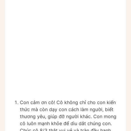
Con cảm ơn cô! Cô không chỉ cho con kiến
thức mà còn dạy con cách làm người, biết
thương yêu, giúp đỡ người khác. Con mong
cô luôn mạnh khỏe để dìu dắt chúng con.
Chúc cô 8/3 thật vui vẻ và tràn đầy hạnh