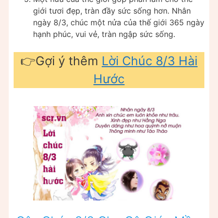
giới tươi đẹp, tràn đầy sức sống hơn. Nhân
ngày 8/3, chúc một nửa của thế giới 365 ngày
hạnh phúc, vui vẻ, tràn ngập sức sống.
👉Gợi ý thêm
Lời Chúc 8/3 Hài
Hước