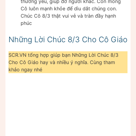
thương yêu, giúp đỡ người khác. Con mong
Cô luôn mạnh khỏe để dìu dắt chúng con.
Chúc Cô 8/3 thật vui vẻ và tràn đầy hạnh
phúc
Những Lời Chúc 8/3 Cho Cô Giáo
SCR.VN tổng hợp giúp bạn Những Lời Chúc 8/3
Cho Cô Giáo hay và nhiều ý nghĩa. Cùng tham
khảo ngay nhé