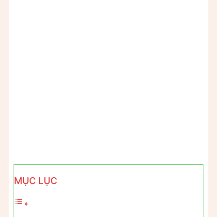
MỤC LỤC