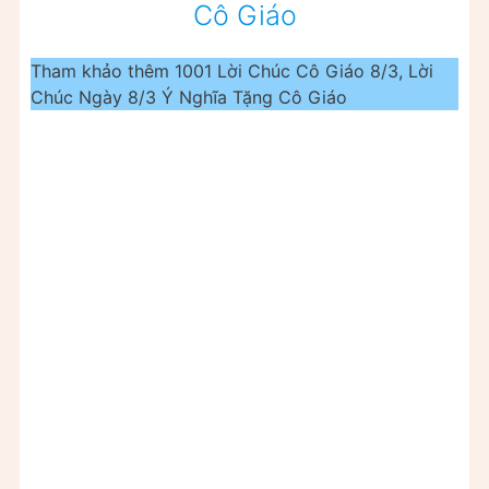
Cô Giáo
Tham khảo thêm 1001 Lời Chúc Cô Giáo 8/3, Lời
Chúc Ngày 8/3 Ý Nghĩa Tặng Cô Giáo