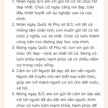
Nhân ngày 8/3 em xin gửi tới cô lời chúc tốt
đẹp nhất. Chúc cô ngày càng trẻ đẹp, tràn
đầy nhiệt huyết với sự nghiệp cao cả của
mình.
Nhân ngày Quốc tế Phụ nữ 8/3, với tất cả
những tấm chân tình, con muốn gửi tới cô lời
chúc ý nghĩa, vui vẻ nhất. Chúc cô luôn thành
công trên con đường dạy học của mình.
Mừng ngày Quốc tế Phụ nữ, con xin gửi lời
chúc tốt đẹp – bình an nhất tới cô. Mong cô
luôn khỏe mạnh, hạnh phúc và có nhiều niềm
vui trong cuộc sống.
Cảm ơn cô! Người đã dạy dỗ em nên người.
Người đã truyền cho em biết bao kiến thức,
giúp em trở thành người có ích cho đất nước,
xã hội.
Mừng ngày 8/3, em xin gửi lời cảm ơn sâu sắc
với tới người đã dìu dắt em nên người. Kính
chúc cô luôn luôn mạnh khỏe, hạnh phúc để