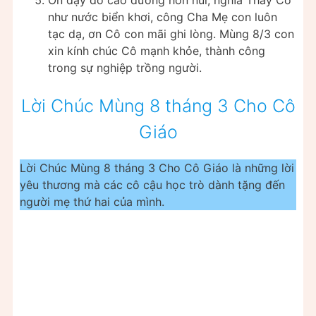
như nước biển khơi, công Cha Mẹ con luôn
tạc dạ, ơn Cô con mãi ghi lòng. Mùng 8/3 con
xin kính chúc Cô mạnh khỏe, thành công
trong sự nghiệp trồng người.
Lời Chúc Mùng 8 tháng 3 Cho Cô
Giáo
Lời Chúc Mùng 8 tháng 3 Cho Cô Giáo là những lời
yêu thương mà các cô cậu học trò dành tặng đến
người mẹ thứ hai của mình.