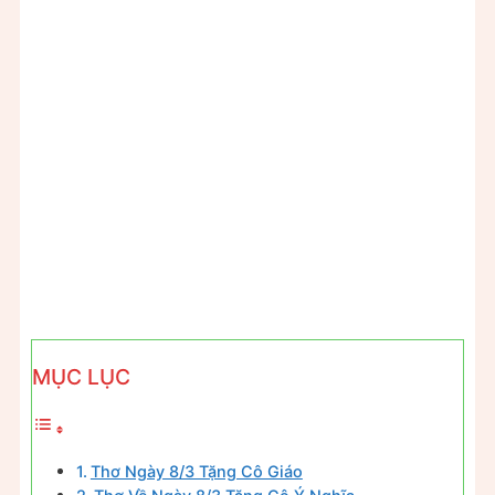
MỤC LỤC
Thơ Ngày 8/3 Tặng Cô Giáo