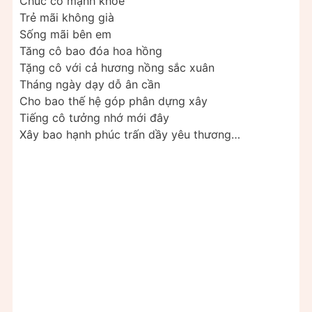
Chúc cô mạnh khỏe
Trẻ mãi không già
Sống mãi bên em
Tăng cô bao đóa hoa hồng
Tặng cô với cả hương nồng sắc xuân
Tháng ngày dạy dỗ ân cần
Cho bao thế hệ góp phân dựng xây
Tiếng cô tưởng nhớ mới đây
Xây bao hạnh phúc trấn dầy yêu thương…