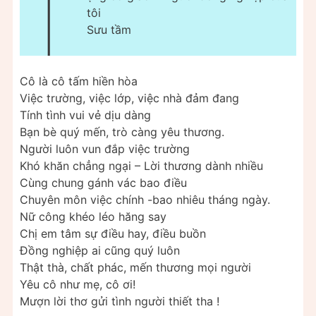
T
tôi
Sưu tầm
Cô là cô tấm hiền hòa
Việc trường, việc lớp, việc nhà đảm đang
Tính tình vui vẻ dịu dàng
Bạn bè quý mến, trò càng yêu thương.
Người luôn vun đắp việc trường
Khó khăn chẳng ngại – Lời thương dành nhiều
Cùng chung gánh vác bao điều
Chuyên môn việc chính -bao nhiêu tháng ngày.
Nữ công khéo léo hăng say
Chị em tâm sự điều hay, điều buồn
Đồng nghiệp ai cũng quý luôn
Thật thà, chất phác, mến thương mọi người
Yêu cô như mẹ, cô ơi!
Mượn lời thơ gửi tình người thiết tha !