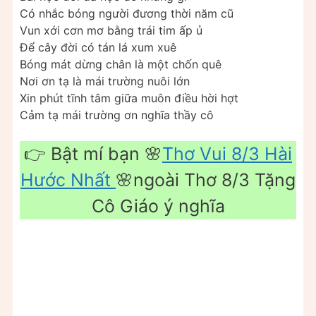
Có nhắc bóng người đương thời năm cũ
Vun xới cơn mơ bằng trái tim ấp ủ
Để cây đời có tán lá xum xuê
Bóng mát dừng chân là một chốn quê
Nơi ơn tạ là mái trường nuôi lớn
Xin phút tĩnh tâm giữa muôn điều hời hợt
Cảm tạ mái trường ơn nghĩa thầy cô
👉 Bật mí bạn 🌸
Thơ Vui 8/3 Hài
Hước Nhất
🌸ngoài Thơ 8/3 Tặng
Cô Giáo ý nghĩa