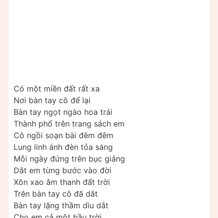
Có một miền đất rất xa
Nơi bàn tay cô để lại
Bàn tay ngọt ngào hoa trái
Thành phố trên trang sách em
Cô ngồi soạn bài đêm đêm
Lung linh ánh đèn tỏa sáng
Mỗi ngày đứng trên bục giảng
Dắt em từng bước vào đời
Xôn xao âm thanh đất trời
Trên bàn tay cô đã dắt
Bàn tay lặng thầm dìu dắt
Cho em cả một bầu trời.