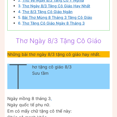
Thơ Về Ngày 8/3 Tặng Cô Ý Nghĩa
Thơ Ngày 8/3 Tặng Cô Giáo Hay Nhất
Thơ 8/3 Tặng Cô Giáo Ngắn
Bài Thơ Mùng 8 Tháng 3 Tặng Cô Giáo
Thơ Tặng Cô Giáo Ngày 8 Tháng 3
Thơ Ngày 8/3 Tặng Cô Giáo
Những bài thơ ngày 8/3 tặng cô giáo hay nhất.
T
hơ tặng cô giáo 8/3
Sưu tầm
Ngày mồng 8 tháng 3
,
Ngày quốc tế phụ nữ.
Em có mấy chữ tặng cô thế này: