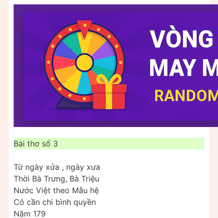
Bài thơ số 3
Từ ngày xửa , ngày xưa
Thời Bà Trưng, Bà Triệu
Nước Việt theo Mẫu hệ
Có cần chi bình quyền
Năm 179