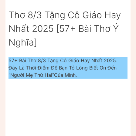
Thơ 8/3 Tặng Cô Giáo Hay
Nhất 2025 [57+ Bài Thơ Ý
Nghĩa]
57+ Bài Thơ 8/3 Tặng Cô Giáo Hay Nhất 2025.
Đây Là Thời Điểm Để Bạn Tỏ Lòng Biết Ơn Đến
“Người Mẹ Thứ Hai”Của Mình.