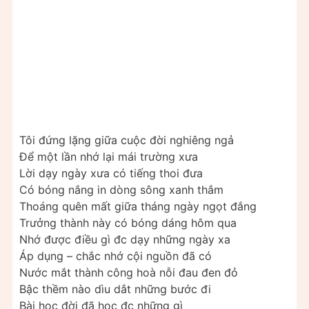
Tôi đứng lặng giữa cuộc đời nghiêng ngả
Để một lần nhớ lại mái trường xưa
Lời dạy ngày xưa có tiếng thoi đưa
Có bóng nắng in dòng sông xanh thắm
Thoáng quên mất giữa tháng ngày ngọt đắng
Trưởng thành này có bóng dáng hôm qua
Nhớ được điều gì đc dạy những ngày xa
Áp dụng – chắc nhớ cội nguồn đã có
Nước mắt thành công hoà nỗi đau đen đỏ
Bậc thềm nào dìu dắt những bước đi
Bài học đời đã học đc những gì