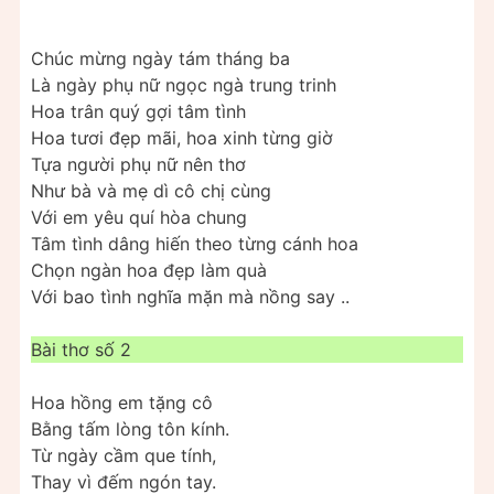
Chúc mừng ngày tám tháng ba
Là ngày phụ nữ ngọc ngà trung trinh
Hoa trân quý gợi tâm tình
Hoa tươi đẹp mãi, hoa xinh từng giờ
Tựa người phụ nữ nên thơ
Như bà và mẹ dì cô chị cùng
Với em yêu quí hòa chung
Tâm tình dâng hiến theo từng cánh hoa
Chọn ngàn hoa đẹp làm quà
Với bao tình nghĩa mặn mà nồng say ..
Bài thơ số 2
Hoa hồng em tặng cô
Bằng tấm lòng tôn kính.
Từ ngày cầm que tính,
Thay vì đếm ngón tay.