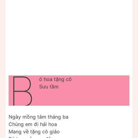
B
ó hoa tặng cô
Sưu tầm
Ngày mồng tám tháng ba
Chúng em đi hái hoa
Mang về tặng cô giáo