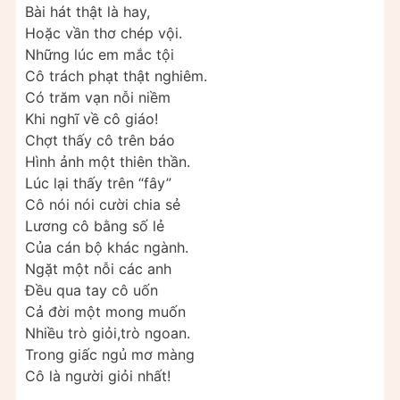
Bài hát thật là hay,
Hoặc vần thơ chép vội.
Những lúc em mắc tội
Cô trách phạt thật nghiêm.
Có trăm vạn nỗi niềm
Khi nghĩ về cô giáo!
Chợt thấy cô trên báo
Hình ảnh một thiên thần.
Lúc lại thấy trên “fây”
Cô nói nói cười chia sẻ
Lương cô bằng số lẻ
Của cán bộ khác ngành.
Ngặt một nỗi các anh
Đều qua tay cô uốn
Cả đời một mong muốn
Nhiều trò giỏi,trò ngoan.
Trong giấc ngủ mơ màng
Cô là người giỏi nhất!