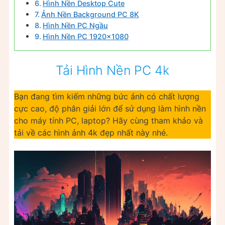
Hình Nền Desktop Cute
Ảnh Nền Background PC 8K
Hình Nền PC Ngầu
Hình Nền PC 1920×1080
Tải Hình Nền PC 4k
Bạn đang tìm kiếm những bức ảnh có chất lượng
cực cao, độ phân giải lớn để sử dụng làm hình nền
cho máy tính PC, laptop? Hãy cùng tham khảo và
tải về các hình ảnh 4k đẹp nhất này nhé.