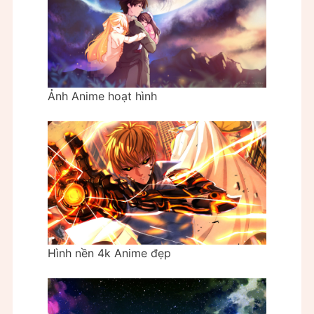
Ảnh Anime hoạt hình
Hình nền 4k Anime đẹp