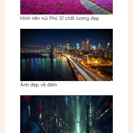
Hình nền núi Phú Sĩ chất lượng đẹp
Ảnh đẹp về đêm