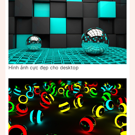
Hình ảnh cực đẹp cho desktop