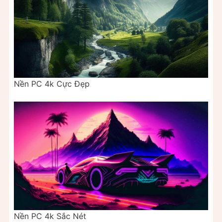
Nền PC 4k Cực Đẹp
Nền PC 4k Sắc Nét