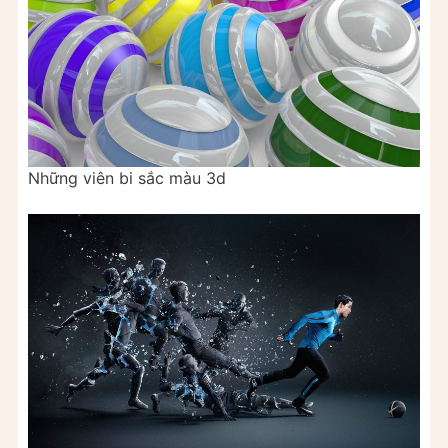
Những viên bi sắc màu 3d