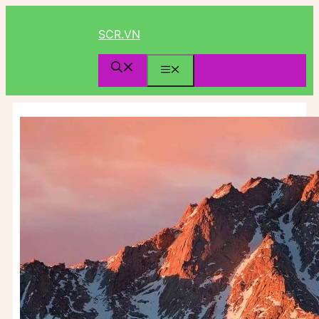
Chuyển
đến
SCR.VN
nội
dung
Menu