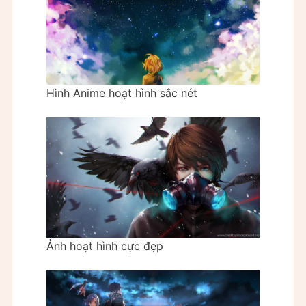
Hình Anime hoạt hình sắc nét
Ảnh hoạt hình cực đẹp