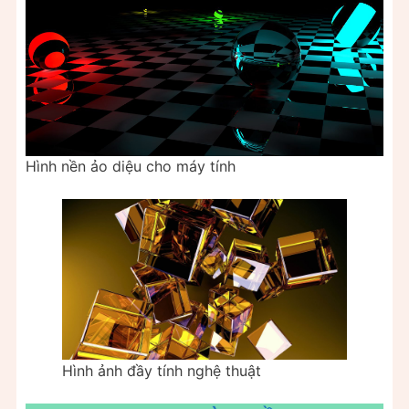
Hình nền ảo diệu cho máy tính
Hình ảnh đầy tính nghệ thuật