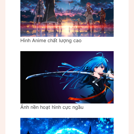
Hình Anime chất lượng cao
Ảnh nền hoạt hình cực ngầu