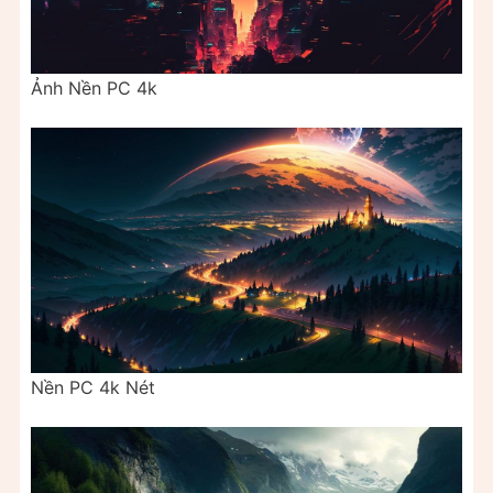
Ảnh Nền PC 4k
Nền PC 4k Nét