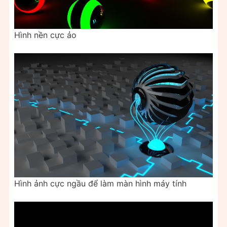
Hình nền cực ảo
Hình ảnh cực ngầu để làm màn hình máy tính