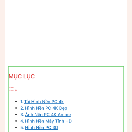
MỤC LỤC
Tải Hình Nền PC 4k
Hình Nền PC 4K Đẹp
Ảnh Nền PC 4K Anime
Hình Nền Máy Tính HD
Hình Nền PC 3D