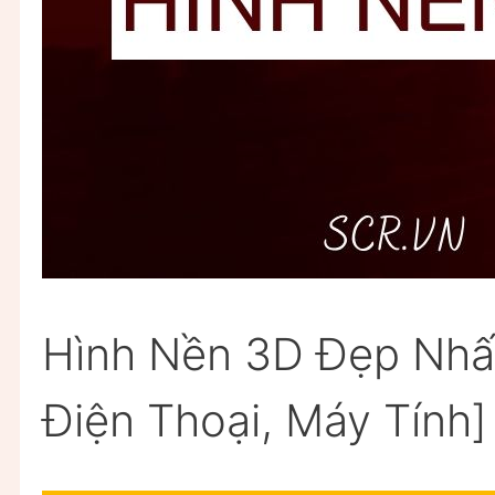
Hình Nền 3D Đẹp Nhấ
Điện Thoại, Máy Tính]