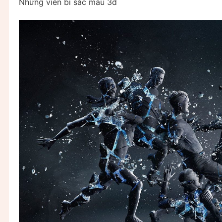
Những viên bi sắc màu 3d