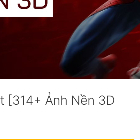
t [314+ Ảnh Nền 3D