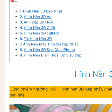
Hình Nền 3D Đẹp Nhất
Hình Nền 3D Ảo
Ảnh Đẹp 3D Ngầu
Hình Nền 3D Chất
Hình Nền 3D Full HD
Tải Hình Nền 3D
Ảnh Nền Máy Tính 3D Đẹp Nhất
Hình Nền 3D Đẹp Cho iPhone
Hình Nền Điện Thoại 3D Siêu Đẹp
Hình Nền 
Cùng chiêm ngưỡng 1001+ hình nền 3D đẹp nhất, chất
bạn nhé.