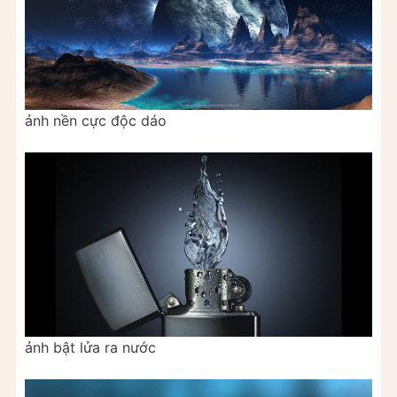
ảnh nền cực độc dáo
ảnh bật lửa ra nước