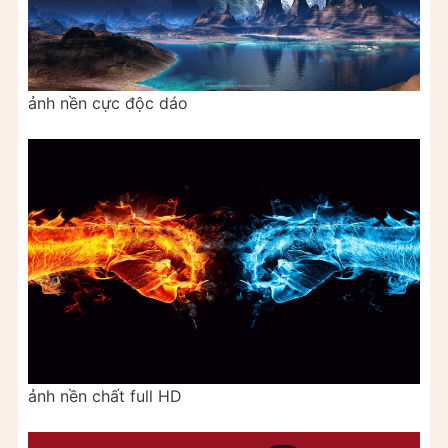
ảnh nền cực độc dáo
ảnh nền chất full HD