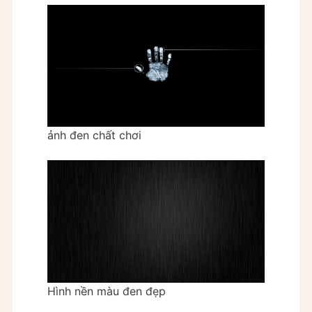
ảnh đen chất chơi
Hình nền màu đen đẹp