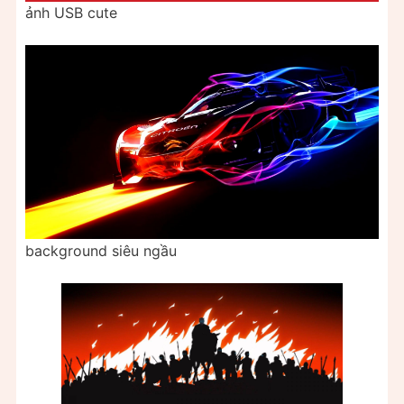
ảnh USB cute
background siêu ngầu