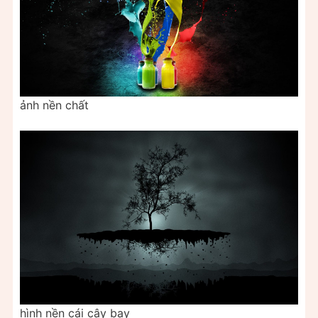
ảnh nền chất
hình nền cái cây bay