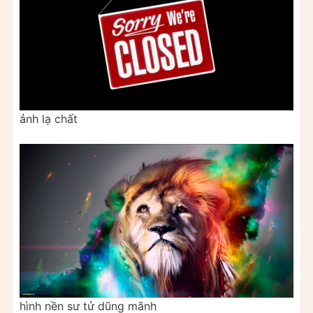
ảnh lạ chất
hình nền sư tử dũng mãnh