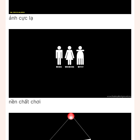
ảnh cực lạ
nền chất chơi