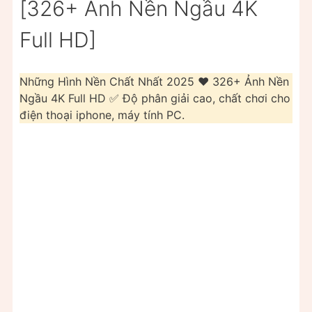
[326+ Ảnh Nền Ngầu 4K
Full HD]
Những Hình Nền Chất Nhất 2025 ❤️ 326+ Ảnh Nền
Ngầu 4K Full HD ✅ Độ phân giải cao, chất chơi cho
điện thoại iphone, máy tính PC.