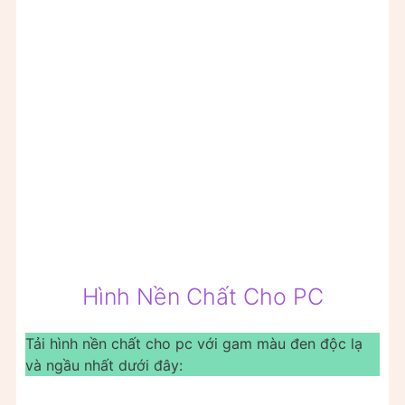
Hình Nền Chất Cho PC
Tải hình nền chất cho pc với gam màu đen độc lạ
và ngầu nhất dưới đây: