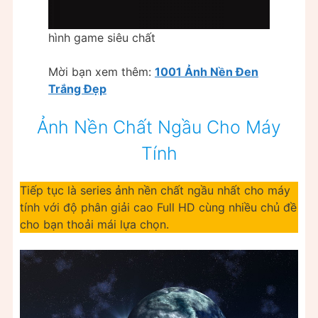
hình game siêu chất
Mời bạn xem thêm:
1001 Ảnh Nền Đen
Trắng Đẹp
Ảnh Nền Chất Ngầu Cho Máy
Tính
Tiếp tục là series ảnh nền chất ngầu nhất cho máy
tính với độ phân giải cao Full HD cùng nhiều chủ đề
cho bạn thoải mái lựa chọn.