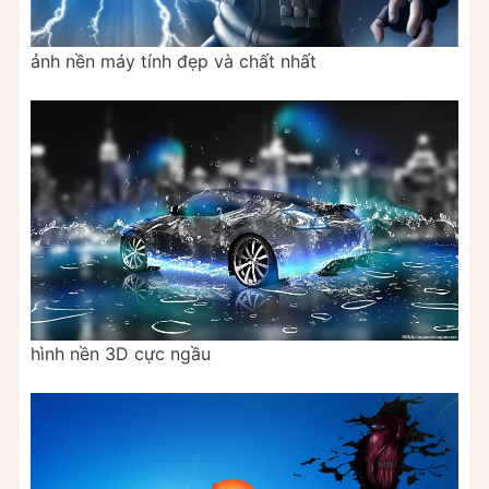
ảnh nền máy tính đẹp và chất nhất
hình nền 3D cực ngầu