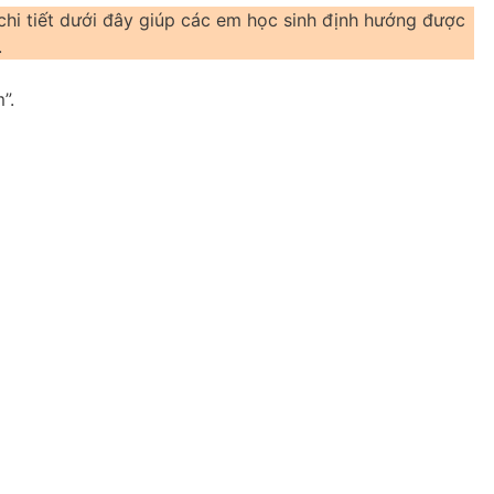
 chi tiết dưới đây giúp các em học sinh định hướng được
.
”.