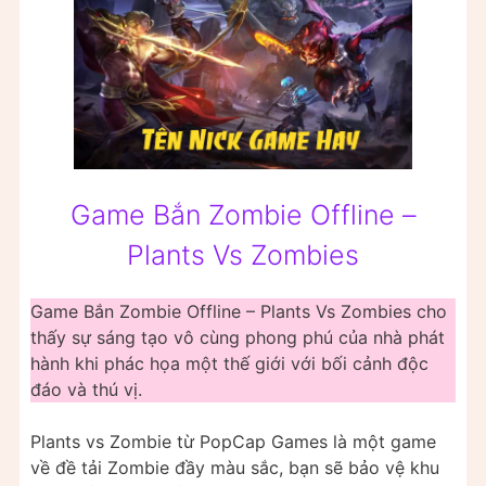
Game Bắn Zombie Offline –
Plants Vs Zombies
Game Bắn Zombie Offline – Plants Vs Zombies cho
thấy sự sáng tạo vô cùng phong phú của nhà phát
hành khi phác họa một thế giới với bối cảnh độc
đáo và thú vị.
Plants vs Zombie từ PopCap Games là một game
về đề tải Zombie đầy màu sắc, bạn sẽ bảo vệ khu