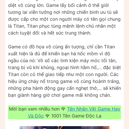
diệt vô cùng lớn. Game lấy bối cảnh ở thế giới
tương lai viễn tưởng nơi những chiến binh ưu tú sẽ
được cấp cho một con người máy có tên gọi chung
là Titan, Titan phục tùng mệnh lệnh chủ nhân một
cách tuyệt đối và hết sức trung thành.
Game có đồ họa vô cùng ấn tượng, chỉ cần Titan
xuất hiện là đủ để khiến bạn há hốc mồm vì độ
ngầu của nó: Vô số các linh kiện máy móc tối tân,
trang bị vũ khí khủng, ngoại hình hầm hố,… đặc biệt
Titan còn có thể giao tiếp như một con người. Các
hiệu ứng cháy nổ trong game vô cùng hoành tráng,
những pha hành động gay cấn nghẹt thở,… sẽ khiến
bạn giành hàng giờ chơi game mãi không chán.
Mời bạn xem nhiều hơn 🌹
Tên Nhân Vật Game Hay
Và Độc
🌹 1001 Tên Game Độc Lạ