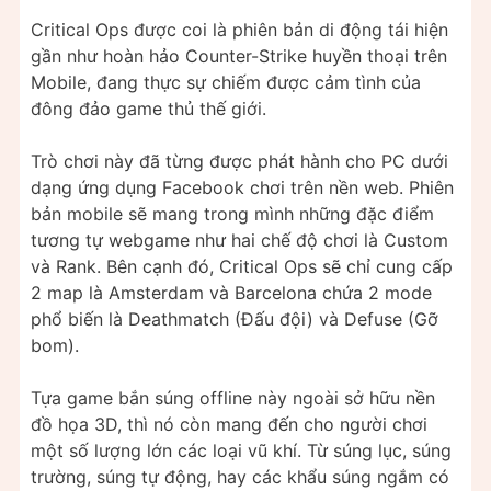
Critical Ops được coi là phiên bản di động tái hiện
gần như hoàn hảo Counter-Strike huyền thoại trên
Mobile, đang thực sự chiếm được cảm tình của
đông đảo game thủ thế giới.
Trò chơi này đã từng được phát hành cho PC dưới
dạng ứng dụng Facebook chơi trên nền web. Phiên
bản mobile sẽ mang trong mình những đặc điểm
tương tự webgame như hai chế độ chơi là Custom
và Rank. Bên cạnh đó, Critical Ops sẽ chỉ cung cấp
2 map là Amsterdam và Barcelona chứa 2 mode
phổ biến là Deathmatch (Đấu đội) và Defuse (Gỡ
bom).
Tựa game bắn súng offline này ngoài sở hữu nền
đồ họa 3D, thì nó còn mang đến cho người chơi
một số lượng lớn các loại vũ khí. Từ súng lục, súng
trường, súng tự động, hay các khẩu súng ngắm có