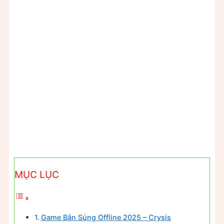
MỤC LỤC
Game Bắn Súng Offline 2025 – Crysis