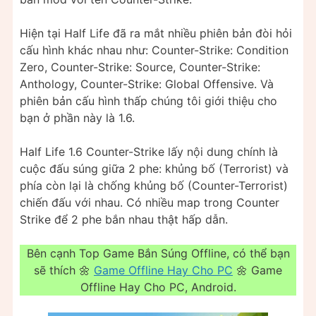
Hiện tại Half Life đã ra mắt nhiều phiên bản đòi hỏi
cấu hình khác nhau như: Counter-Strike: Condition
Zero, Counter-Strike: Source, Counter-Strike:
Anthology, Counter-Strike: Global Offensive. Và
phiên bản cấu hình thấp chúng tôi giới thiệu cho
bạn ở phần này là 1.6.
Half Life 1.6 Counter-Strike lấy nội dung chính là
cuộc đấu súng giữa 2 phe: khủng bố (Terrorist) và
phía còn lại là chống khủng bố (Counter-Terrorist)
chiến đấu với nhau. Có nhiều map trong Counter
Strike để 2 phe bắn nhau thật hấp dẫn.
Bên cạnh Top Game Bắn Súng Offline, có thể bạn
sẽ thích 🌼
Game Offline Hay Cho PC
🌼 Game
Offline Hay Cho PC, Android.