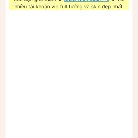
nhiều tài khoản vip full tướng và skin đẹp nhất.