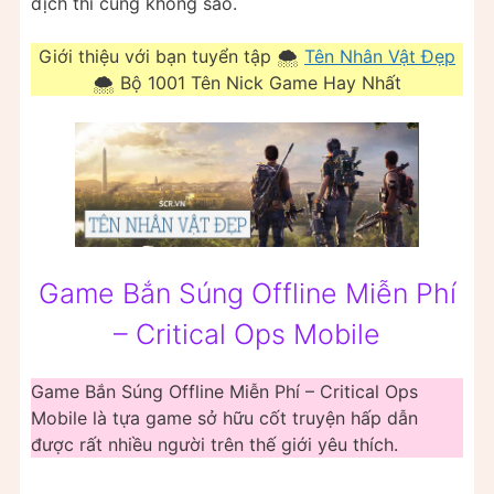
địch thì cũng không sao.
Giới thiệu với bạn tuyển tập 🌨
Tên Nhân Vật Đẹp
🌨 Bộ 1001 Tên Nick Game Hay Nhất
Game Bắn Súng Offline Miễn Phí
– Critical Ops Mobile
Game Bắn Súng Offline Miễn Phí – Critical Ops
Mobile là tựa game sở hữu cốt truyện hấp dẫn
được rất nhiều người trên thế giới yêu thích.