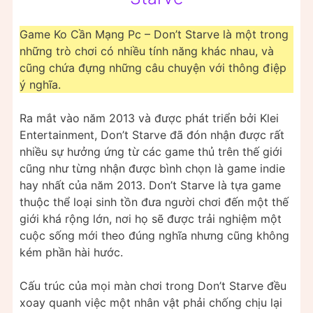
Game Ko Cần Mạng Pc – Don’t Starve là một trong
những trò chơi có nhiều tính năng khác nhau, và
cũng chứa đựng những câu chuyện với thông điệp
ý nghĩa.
Ra mắt vào năm 2013 và được phát triển bởi Klei
Entertainment, Don’t Starve đã đón nhận được rất
nhiều sự hưởng ứng từ các game thủ trên thế giới
cũng như từng nhận được bình chọn là game indie
hay nhất của năm 2013. Don’t Starve là tựa game
thuộc thể loại sinh tồn đưa người chơi đến một thế
giới khá rộng lớn, nơi họ sẽ được trải nghiệm một
cuộc sống mới theo đúng nghĩa nhưng cũng không
kém phần hài hước.
Cấu trúc của mọi màn chơi trong Don’t Starve đều
xoay quanh việc một nhân vật phải chống chịu lại