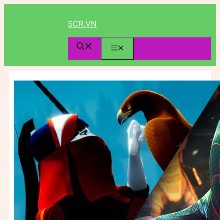
Chuyển
đến
SCR.VN
nội
dung
Menu