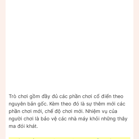
Trò chơi gồm đầy đủ các phần chơi cổ điển theo
nguyên bản gốc. Kèm theo đó là sự thêm mới các
phần chơi mới, chế độ chơi mới. Nhiệm vụ của
người chơi là bảo vệ các nhà máy khỏi những thây
ma đói khát.