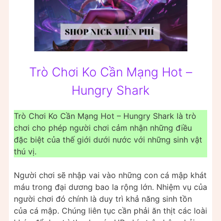
Trò Chơi Ko Cần Mạng Hot –
Hungry Shark
Trò Chơi Ko Cần Mạng Hot – Hungry Shark là trò
chơi cho phép người chơi cảm nhận những điều
đặc biệt của thế giới dưới nước với những sinh vật
thú vị.
Người chơi sẽ nhập vai vào những con cá mập khát
máu trong đại dương bao la rộng lớn. Nhiệm vụ của
người chơi đó chính là duy trì khả năng sinh tồn
của cá mập. Chúng liên tục cần phải ăn thịt các loài