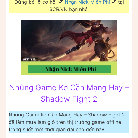
Đừng bỏ lỡ cơ hội 💕
Nhận Nick Miễn Phí
💕 tại
SCR.VN bạn nhé!
Những Game Ko Cần Mạng Hay –
Shadow Fight 2
Những Game Ko Cần Mạng Hay – Shadow Fight 2
đã làm mưa làm gió trên thị trường game offline
trong suốt một thời gian dài cho đến nay.