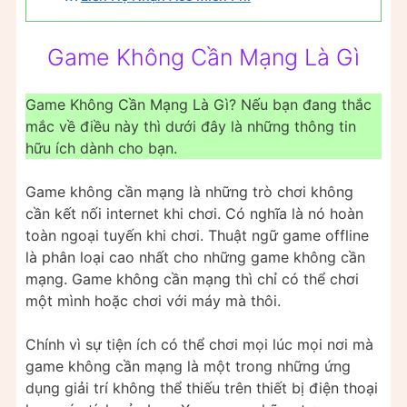
Game Không Cần Mạng Là Gì
Game Không Cần Mạng Là Gì? Nếu bạn đang thắc
mắc về điều này thì dưới đây là những thông tin
hữu ích dành cho bạn.
Game không cần mạng là những trò chơi không
cần kết nối internet khi chơi. Có nghĩa là nó hoàn
toàn ngoại tuyến khi chơi. Thuật ngữ game offline
là phân loại cao nhất cho những game không cần
mạng. Game không cần mạng thì chỉ có thể chơi
một mình hoặc chơi với máy mà thôi.
Chính vì sự tiện ích có thể chơi mọi lúc mọi nơi mà
game không cần mạng là một trong những ứng
dụng giải trí không thể thiếu trên thiết bị điện thoại