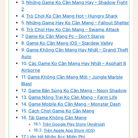
Những Game Ko Cần Mạng Hay – Shadow Fight
2
Trò Chơi Ko Cần Mạng Hot – Hungry Shark
Những Game Hay Ko Cần Mạng – Fallout Shelter
Trò Chơi Hay Ko Cần Mạng – Swamp Attack
Game Ko Cần Mạng Pc – Don’t Starve
Game Ko Cần Mạng IOS – Stardew Valley
Game Không Cần Mạng Hay Nhất – Grand Theft
Auto
Các Game Ko Cần Mạng Hay Nhất – Asphalt 8
Airborne
Game Không Cần Mạng Mới – Jungle Marble
Blast
Game Bắn Súng Ko Cần Mạng – Neon Shadow
Game Nông Trại Ko Cần Mạng – Farm Life
Game Mobile Ko Cần Mạng – Monster Dash
Cách Chơi Game Ko Cần Mạng
Tải Game Không Cần Mạng
Trên Google Play Store (Android)
Trên Apple App Store (iOS)
Liên Hệ Nhận Acc Miễn Phí