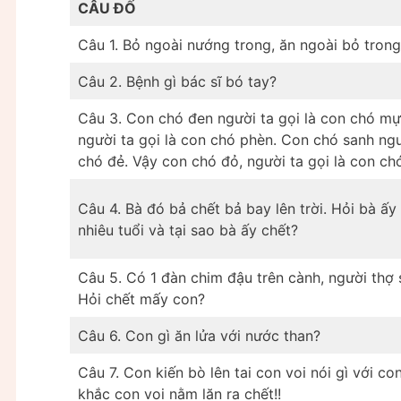
CÂU ĐỐ
Câu 1. Bỏ ngoài nướng trong, ăn ngoài bỏ trong 
Câu 2. Bệnh gì bác sĩ bó tay?
Câu 3. Con chó đen người ta gọi là con chó mự
người ta gọi là con chó phèn. Con chó sanh ngư
chó đẻ. Vậy con chó đỏ, người ta gọi là con ch
Câu 4. Bà đó bả chết bả bay lên trời. Hỏi bà ấ
nhiêu tuổi và tại sao bà ấy chết?
Câu 5. Có 1 đàn chim đậu trên cành, người thợ 
Hỏi chết mấy con?
Câu 6. Con gì ăn lửa với nước than?
Câu 7. Con kiến bò lên tai con voi nói gì với c
khắc con voi nằm lăn ra chết!!