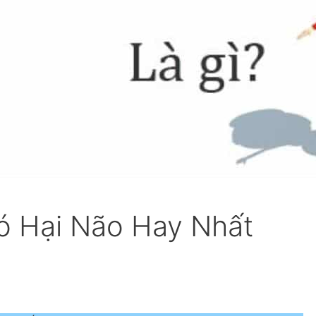
ó Hại Não Hay Nhất