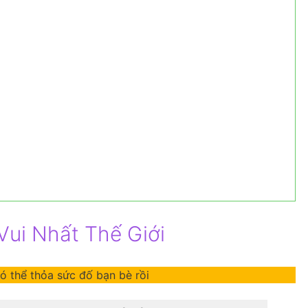
ui Nhất Thế Giới
 thể thỏa sức đố bạn bè rồi