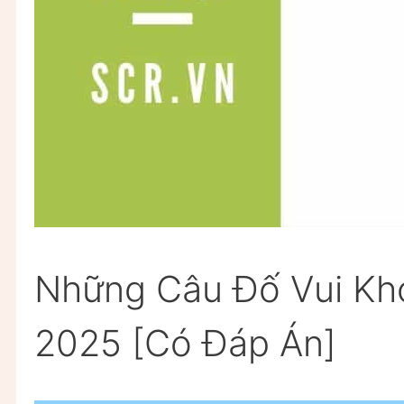
Những Câu Đố Vui Kh
2025 [Có Đáp Án]