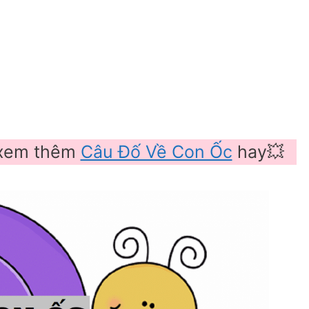
 xem thêm
Câu Đố Về Con Ốc
hay💥