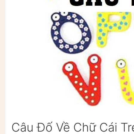
Câu Đố Về Chữ Cái T