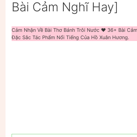
Bài Cảm Nghĩ Hay]
Cảm Nhận Về Bài Thơ Bánh Trôi Nước ❤️️ 36+ Bài C
Đặc Sắc Tác Phẩm Nổi Tiếng Của Hồ Xuân Hương.