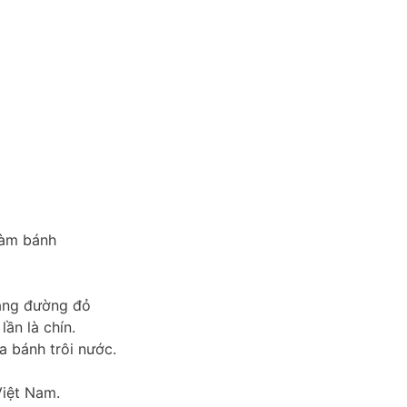
làm bánh
bằng đường đỏ
lần là chín.
a bánh trôi nước.
Việt Nam.