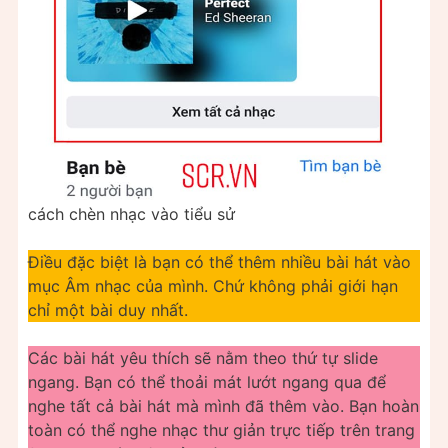
cách chèn nhạc vào tiểu sử
Điều đặc biệt là bạn có thể thêm nhiều bài hát vào
mục Âm nhạc của mình. Chứ không phải giới hạn
chỉ một bài duy nhất.
Các bài hát yêu thích sẽ nằm theo thứ tự slide
ngang. Bạn có thể thoải mát lướt ngang qua để
nghe tất cả bài hát mà mình đã thêm vào. Bạn hoàn
toàn có thể nghe nhạc thư giản trực tiếp trên trang