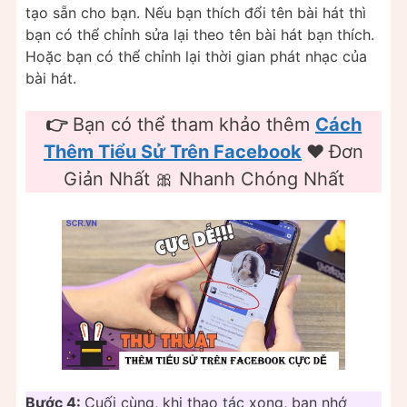
tạo sẵn cho bạn. Nếu bạn thích đổi tên bài hát thì
bạn có thể chỉnh sửa lại theo tên bài hát bạn thích.
Hoặc bạn có thể chỉnh lại thời gian phát nhạc của
bài hát.
👉
Bạn có thể tham khảo thêm
Cách
Thêm Tiểu Sử Trên Facebook
❤️
Đơn
Giản Nhất 🎀 Nhanh Chóng Nhất
Bước 4:
Cuối cùng, khi thao tác xong, bạn nhớ