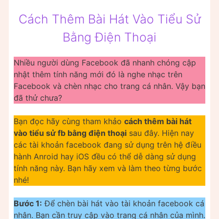
Cách Thêm Bài Hát Vào Tiểu Sử
Bằng Điện Thoại
Nhiều người dùng Facebook đã nhanh chóng cập
nhật thêm tính năng mới đó là nghe nhạc trên
Facebook và chèn nhạc cho trang cá nhân. Vậy bạn
đã thử chưa?
Bạn đọc hãy cùng tham khảo
cách thêm bài hát
vào tiểu sử fb bằng điện thoại
sau đây. Hiện nay
các tài khoản facebook đang sử dụng trên hệ điều
hành Anroid hay iOS đều có thể dễ dàng sử dụng
tính năng này. Bạn hãy xem và làm theo từng bước
nhé!
Bước 1:
Để chèn bài hát vào tài khoản facebook cá
nhân. Bạn cần truy cập vào trang cá nhân của mình.