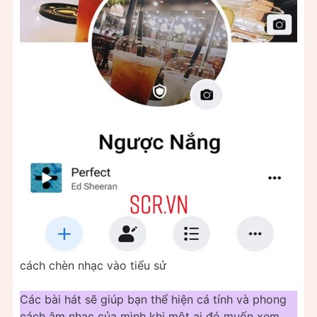
cách chèn nhạc vào tiểu sử
Các bài hát sẽ giúp bạn thể hiện cá tính và phong
cách âm nhạc của mình khi một ai đó muốn xem