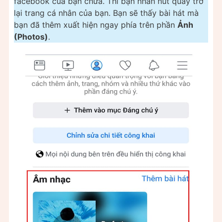
facebook của bạn chưa. Thì bạn nhấn nút quay trở
lại trang cá nhân của bạn. Bạn sẽ thấy bài hát mà
bạn đã thêm xuất hiện ngay phía trên phần
Ảnh
(Photos)
.