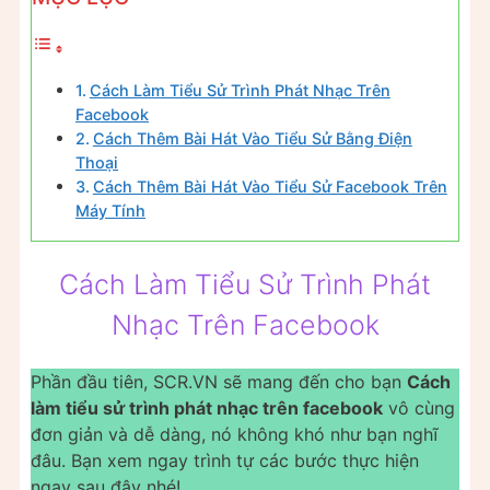
Cách Làm Tiểu Sử Trình Phát Nhạc Trên
Facebook
Cách Thêm Bài Hát Vào Tiểu Sử Bằng Điện
Thoại
Cách Thêm Bài Hát Vào Tiểu Sử Facebook Trên
Máy Tính
Cách Làm Tiểu Sử Trình Phát
Nhạc Trên Facebook
Phần đầu tiên, SCR.VN sẽ mang đến cho bạn
Cách
làm tiểu sử trình phát nhạc trên facebook
vô cùng
đơn giản và dễ dàng, nó không khó như bạn nghĩ
đâu. Bạn xem ngay trình tự các bước thực hiện
ngay sau đây nhé!