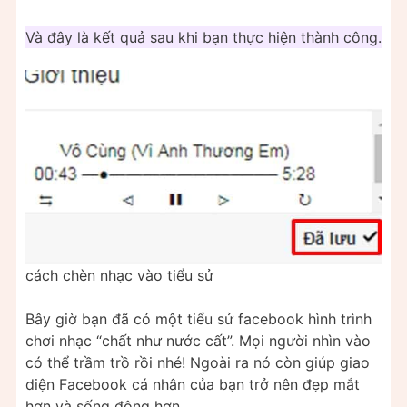
Và đây là kết quả sau khi bạn thực hiện thành công.
cách chèn nhạc vào tiểu sử
Bây giờ bạn đã có một tiểu sử facebook hình trình
chơi nhạc “chất như nước cất”. Mọi người nhìn vào
có thể trầm trồ rồi nhé! Ngoài ra nó còn giúp giao
diện Facebook cá nhân của bạn trở nên đẹp mắt
hơn và sống động hơn.