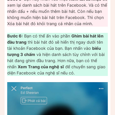
xem lại danh sách bài hát trên Facebook. Và có thể
nhấn dấu + nếu muốn thêm bài hát. Còn nếu bạn
không muốn hiện bài hát trên Facebook. Thì chọn
Xóa bài hát đó khỏi trang cá nhân của mình.
Bước 6:
Bạn có thể ấn vào phần
Ghim bài hát lên
đầu trang
thì bài hát đó sẽ hiển thị ngay dưới tên
tài khoản Facebook của bạn. Bạn nhấn vào
biểu
tượng 3 chấm
và hiện danh sách tùy chỉnh với bài
hát đang ghim đầu trang. Hơn nữa, bạn có thể
nhấn
Xem Trang của nghệ sĩ
để chuyển sang giao
diện Facebook của nghệ sĩ nếu có.