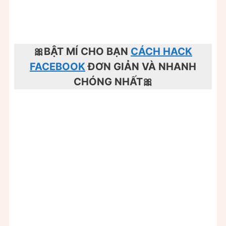
🎀BẬT MÍ CHO BẠN
CÁCH HACK
FACEBOOK
ĐƠN GIẢN VÀ NHANH
CHÓNG NHẤT🎀