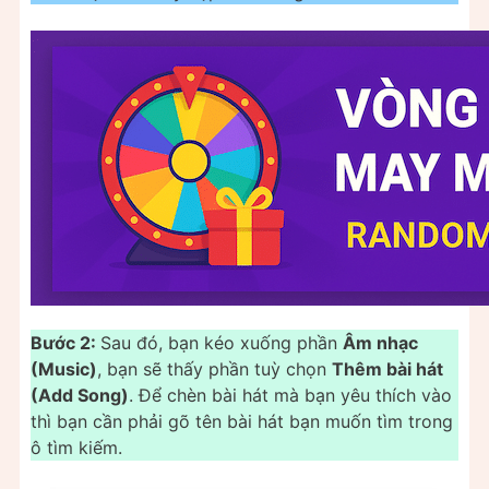
Bước 2:
Sau đó, bạn kéo xuống phần
Âm nhạc
(Music)
, bạn sẽ thấy phần tuỳ chọn
Thêm bài hát
(Add Song)
. Để chèn bài hát mà bạn yêu thích vào
thì bạn cần phải gõ tên bài hát bạn muốn tìm trong
ô tìm kiếm.