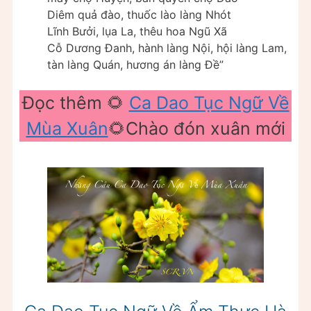
Diêm quả đào, thuốc lào làng Nhót
Lĩnh Bưởi, lụa La, thêu hoa Ngũ Xã
Cỗ Dương Đanh, hành làng Nội, hội làng Lam,
tàn làng Quán, hương án làng Đề”
Đọc thêm 🌻
Ca Dao Tục Ngữ Về
Mùa Xuân
🌻Chào đón xuân mới