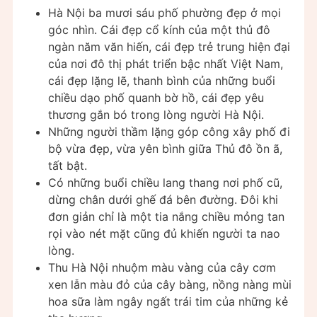
Hà Nội ba mươi sáu phố phường đẹp ở mọi
góc nhìn. Cái đẹp cổ kính của một thủ đô
ngàn năm văn hiến, cái đẹp trẻ trung hiện đại
của nơi đô thị phát triển bậc nhất Việt Nam,
cái đẹp lặng lẽ, thanh bình của những buổi
chiều dạo phố quanh bờ hồ, cái đẹp yêu
thương gắn bó trong lòng người Hà Nội.
Những người thầm lặng góp công xây phố đi
bộ vừa đẹp, vừa yên bình giữa Thủ đô ồn ã,
tất bật.
Có những buổi chiều lang thang nơi phố cũ,
dừng chân dưới ghế đá bên đường. Đôi khi
đơn giản chỉ là một tia nắng chiều mỏng tan
rọi vào nét mặt cũng đủ khiến người ta nao
lòng.
Thu Hà Nội nhuộm màu vàng của cây cơm
xen lẫn màu đỏ của cây bàng, nồng nàng mùi
hoa sữa làm ngây ngất trái tim của những kẻ