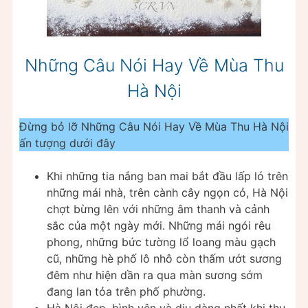
Những Câu Nói Hay Về Mùa Thu
Hà Nội
Đừng bỏ lỡ Những Câu Nói Hay Về Mùa Thu Hà Nội
ấn tượng dưới đây
Khi những tia nắng ban mai bắt đầu lấp ló trên
những mái nhà, trên cành cây ngọn cỏ, Hà Nội
chợt bừng lên với những âm thanh và cảnh
sắc của một ngày mới. Những mái ngói rêu
phong, những bức tường lổ loang màu gạch
cũ, những hè phố lô nhô còn thấm ướt sương
đêm như hiện dần ra qua màn sương sớm
đang lan tỏa trên phố phường.