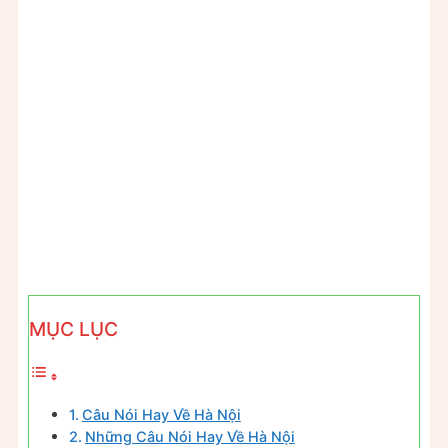
MỤC LỤC
Câu Nói Hay Về Hà Nội
Những Câu Nói Hay Về Hà Nội