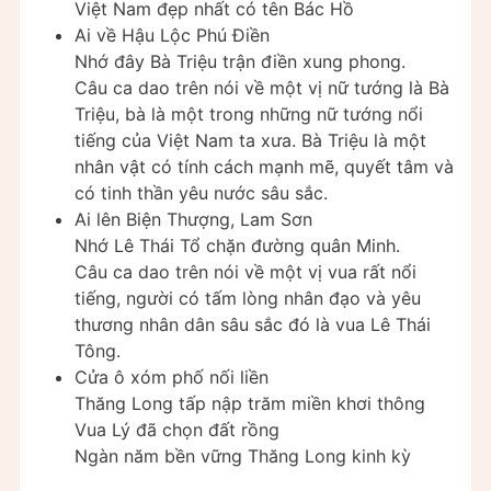
Việt Nam đẹp nhất có tên Bác Hồ
Ai về Hậu Lộc Phú Điền
Nhớ đây Bà Triệu trận điền xung phong.
Câu ca dao trên nói về một vị nữ tướng là Bà
Triệu, bà là một trong những nữ tướng nổi
tiếng của Việt Nam ta xưa. Bà Triệu là một
nhân vật có tính cách mạnh mẽ, quyết tâm và
có tinh thần yêu nước sâu sắc.
Ai lên Biện Thượng, Lam Sơn
Nhớ Lê Thái Tổ chặn đường quân Minh.
Câu ca dao trên nói về một vị vua rất nổi
tiếng, người có tấm lòng nhân đạo và yêu
thương nhân dân sâu sắc đó là vua Lê Thái
Tông.
Cửa ô xóm phố nối liền
Thăng Long tấp nập trăm miền khơi thông
Vua Lý đã chọn đất rồng
Ngàn năm bền vững Thăng Long kinh kỳ