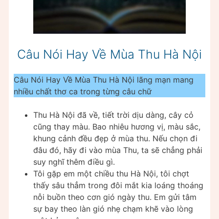
Câu Nói Hay Về Mùa Thu Hà Nội
Câu Nói Hay Về Mùa Thu Hà Nội lãng mạn mang
nhiều chất thơ ca trong từng câu chữ
Thu Hà Nội đã về, tiết trời dịu dàng, cây cỏ
cũng thay màu. Bao nhiêu hương vị, màu sắc,
khung cảnh đều đẹp ở mùa thu. Nếu chọn đi
đâu đó, hãy đi vào mùa Thu, ta sẽ chẳng phải
suy nghĩ thêm điều gì.
Tôi gặp em một chiều thu Hà Nội, tôi chợt
thấy sâu thẳm trong đôi mắt kia loáng thoáng
nỗi buồn theo cơn gió ngày thu. Em gửi tâm
sự bay theo làn gió nhẹ chạm khẽ vào lòng