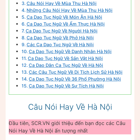
Câu Nói Hay Về Mùa Thu Hà Nội
Những Câu Nói Hay Về Mùa Thu Hà Nội
Ca Dao Tục Ngữ Về Món Ăn Hà Nội
Ca Dao Tục Ngữ Về Ẩm Thực Hà Nội
Ca Dao Tục Ngữ Về Người Hà Nội
Ca Dao Tục Ngữ Về Phở Hà Nội
Các Ca Dao Tục Ngữ Về Hà Nội
Ca Dao Tục Ngữ Về Danh Nhân Hà Nội
Ca Dao Tục Ngữ Về Sản Vật Hà Nội
Ca Dao Dân Ca Tục Ngữ Về Hà Nội
Các Câu Tục Ngữ Về Di Tích Lịch Sử Hà Nội
Ca Dao Tục Ngữ Về 36 Phố Phường Hà Nội
Ca Dao Tục Ngữ Về Sự Tích Hà Nội
Câu Nói Hay Về Hà Nội
Đầu tiên, SCR.VN giới thiệu đến bạn đọc các Câu
Nói Hay Về Hà Nội ấn tượng nhất