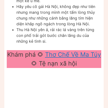
một kẻ u mê.
Hãy yêu cô gái Hà Nội, không đẹp như tiên
nhưng mang trong mình một tấm lòng thủy
chung như những cánh bằng lăng tím hiện
diện khắp ngõ ngách trong lòng Hà Nội.
Thu Hà Nội yên ả, rải rác lá vàng trên từng
con phố trải gót bước chân lãng du của
những kẻ tình si.
Khám phá 🌻
Thơ Chế Về Ma Túy
🌻 Tệ nạn xã hội