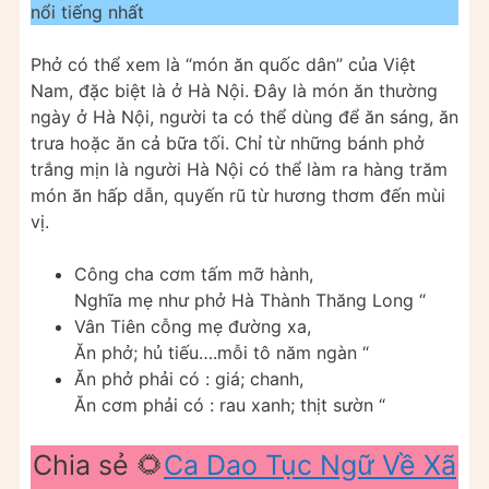
nổi tiếng nhất
Phở có thể xem là “món ăn quốc dân” của Việt
Nam, đặc biệt là ở Hà Nội. Đây là món ăn thường
ngày ở Hà Nội, người ta có thể dùng để ăn sáng, ăn
trưa hoặc ăn cả bữa tối. Chỉ từ những bánh phở
trắng mịn là người Hà Nội có thể làm ra hàng trăm
món ăn hấp dẫn, quyến rũ từ hương thơm đến mùi
vị.
Công cha cơm tấm mỡ hành,
Nghĩa mẹ như phở Hà Thành Thăng Long “
Vân Tiên cỗng mẹ đường xa,
Ăn phở; hủ tiếu….mỗi tô năm ngàn “
Ăn phở phải có : giá; chanh,
Ăn cơm phải có : rau xanh; thịt sườn “
Chia sẻ 🌻
Ca Dao Tục Ngữ Về Xã