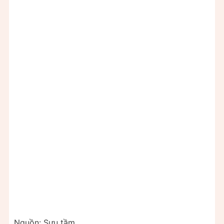
Nguồn: Sưu tầm