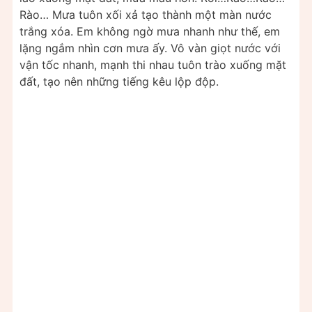
Rào… Mưa tuôn xối xả tạo thành một màn nước
trắng xóa. Em không ngờ mưa nhanh như thế, em
lặng ngắm nhìn cơn mưa ấy. Vô vàn giọt nước với
vận tốc nhanh, mạnh thi nhau tuôn trào xuống mặt
đất, tạo nên những tiếng kêu lộp độp.