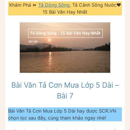
Khám Phá ⏩
Tả Dòng Sông
, Tả Cảnh Sông Nước❤️️
15 Bài Văn Hay Nhất
Bài Văn Tả Cơn Mưa Lớp 5 Dài –
Bài 7
Bài Văn Tả Cơn Mưa Lớp 5 Dài hay được SCR.VN
chọn lọc sau đây, cùng tham khảo ngay nhé!