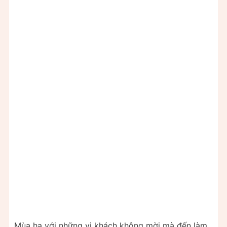
Mùa hạ với những vị khách không mời mà đến làm