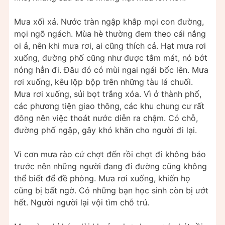
Mưa xối xả. Nước tràn ngập khắp mọi con đường,
mọi ngõ ngách. Mùa hè thường đem theo cái nắng
oi ả, nên khi mưa rơi, ai cũng thích cả. Hạt mưa rơi
xuống, đường phố cũng như được tắm mát, nó bớt
nóng hẳn đi. Đâu đó có mùi ngai ngái bốc lên. Mưa
rơi xuống, kêu lộp bộp trên những tàu lá chuối.
Mưa rơi xuống, sủi bọt trắng xóa. Vì ở thành phố,
các phương tiện giao thông, các khu chung cư rất
đông nên việc thoát nước diễn ra chậm. Có chỗ,
đường phố ngập, gây khó khăn cho người đi lại.
Vì cơn mưa rào cứ chợt đến rồi chợt đi không báo
trước nên những người đang đi đường cũng không
thể biết để đề phòng. Mưa rơi xuống, khiến họ
cũng bị bất ngờ. Có những bạn học sinh còn bị ướt
hết. Người người lại vội tìm chỗ trú.