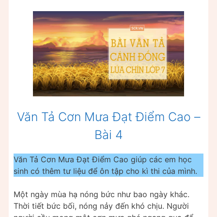
Văn Tả Cơn Mưa Đạt Điểm Cao –
Bài 4
Văn Tả Cơn Mưa Đạt Điểm Cao giúp các em học
sinh có thêm tư liệu để ôn tập cho kì thi của mình.
Một ngày mùa hạ nóng bức như bao ngày khác.
Thời tiết bức bối, nóng nảy đến khó chịu. Người