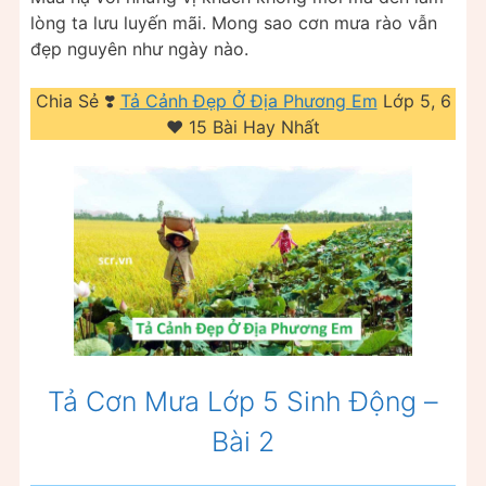
lòng ta lưu luyến mãi. Mong sao cơn mưa rào vẫn
đẹp nguyên như ngày nào.
Chia Sẻ ❣️
Tả Cảnh Đẹp Ở Địa Phương Em
Lớp 5, 6
❤️️ 15 Bài Hay Nhất
Tả Cơn Mưa Lớp 5 Sinh Động –
Bài 2