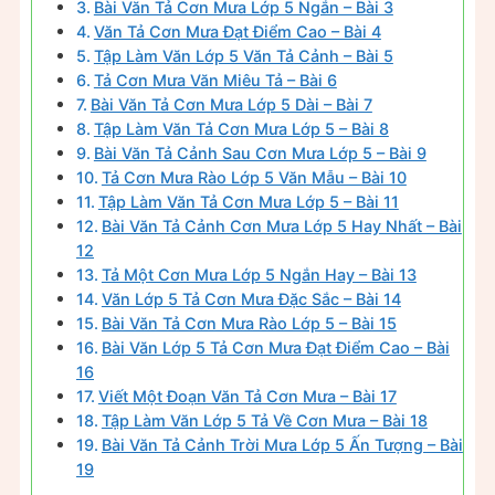
Bài Văn Tả Cơn Mưa Lớp 5 Ngắn – Bài 3
Văn Tả Cơn Mưa Đạt Điểm Cao – Bài 4
Tập Làm Văn Lớp 5 Văn Tả Cảnh – Bài 5
Tả Cơn Mưa Văn Miêu Tả – Bài 6
Bài Văn Tả Cơn Mưa Lớp 5 Dài – Bài 7
Tập Làm Văn Tả Cơn Mưa Lớp 5 – Bài 8
Bài Văn Tả Cảnh Sau Cơn Mưa Lớp 5 – Bài 9
Tả Cơn Mưa Rào Lớp 5 Văn Mẫu – Bài 10
Tập Làm Văn Tả Cơn Mưa Lớp 5 – Bài 11
Bài Văn Tả Cảnh Cơn Mưa Lớp 5 Hay Nhất – Bài
12
Tả Một Cơn Mưa Lớp 5 Ngắn Hay – Bài 13
Văn Lớp 5 Tả Cơn Mưa Đặc Sắc – Bài 14
Bài Văn Tả Cơn Mưa Rào Lớp 5 – Bài 15
Bài Văn Lớp 5 Tả Cơn Mưa Đạt Điểm Cao – Bài
16
Viết Một Đoạn Văn Tả Cơn Mưa – Bài 17
Tập Làm Văn Lớp 5 Tả Về Cơn Mưa – Bài 18
Bài Văn Tả Cảnh Trời Mưa Lớp 5 Ấn Tượng – Bài
19