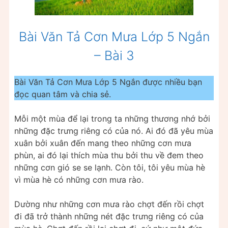
Bài Văn Tả Cơn Mưa Lớp 5 Ngắn
– Bài 3
Bài Văn Tả Cơn Mưa Lớp 5 Ngắn được nhiều bạn
đọc quan tâm và chia sẻ.
Mỗi một mùa để lại trong ta những thương nhớ bởi
những đặc trưng riêng có của nó. Ai đó đã yêu mùa
xuân bởi xuân đến mang theo những cơn mưa
phùn, ai đó lại thích mùa thu bởi thu về đem theo
những cơn gió se se lạnh. Còn tôi, tôi yêu mùa hè
vì mùa hè có những cơn mưa rào.
Dường như những cơn mưa rào chợt đến rồi chợt
đi đã trở thành những nét đặc trưng riêng có của