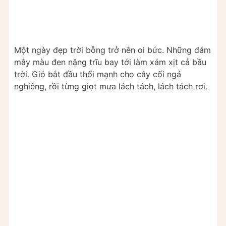
Một ngày đẹp trời bỗng trở nên oi bức. Những đám
mây màu đen nặng trĩu bay tới làm xám xịt cả bầu
trời. Gió bắt đầu thổi mạnh cho cây cối ngả
nghiêng, rồi từng giọt mưa lách tách, lách tách rơi.