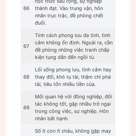
học thức sâu rộng, sự nghiệp
66
thành đạt. Vào trung vận, hôn
nhân trục trặc, đề phòng chết
đuối.
Tính cách phong lưu đa tình, tình
cảm không ổn định. Ngoài ra, cần
67
đề phòng những việc tranh chấp
kiện tụng dẫn đến ngồi tù.
Lối sống phong lưu, tình cảm hay
68
thay đổi, khó tụ tài, thậm chí phá
tài, tiêu tốn nhiều tiền của.
Mối quan hệ với đồng nghiệp, đối
tác không tốt, gặp nhiều trở ngại
69
trong công việc, sự nghiệp. Hôn
nhân bất hạnh.
Số ít con ít cháu, không gặp may