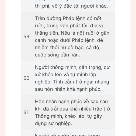
thị phi, vô ý đắc tội người khác.
Trên đường Pháp lệnh có nốt
ruồi, trung vận phát tài, địa vị
thăng tiến. Nếu là nốt ruồi ở gần
59
cạnh hoặc dưới Pháp lệnh, dễ
nhiễm thói hư cờ bạc, cá độ,
cuộc sống bần hàn.
Người thông minh, cẩn trọng, cư
xử khéo léo và tự mình lập
60
nghiệp. Tình cảm trở ngại nhưng
sau hôn nhân khá hạnh phúc.
Hôn nhân hạnh phúc về sau sau
khi đã trải qua khá nhiều trắc trở.
61
Thông minh, khéo léo, tự gây
dựng sự nghiệp.
Người có chức vụ cao trong