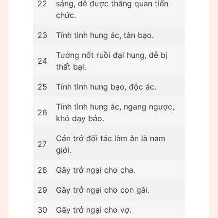
22
sáng, dễ được thăng quan tiến
chức.
23
Tính tình hung ác, tàn bạo.
Tướng nốt ruồi đại hung, dễ bị
24
thất bại.
25
Tính tình hung bạo, độc ác.
Tính tình hung ác, ngang ngược,
26
khó dạy bảo.
Cản trở đối tác làm ăn là nam
27
giới.
28
Gây trở ngại cho cha.
29
Gây trở ngại cho con gái.
30
Gây trở ngại cho vợ.