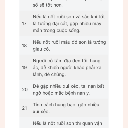
số sẽ tốt hơn.
Nếu là nốt ruồi son và sắc khí tốt
17
là tướng đại cát, gặp nhiều may
mắn trong cuộc sống.
Nếu nốt ruồi màu đỏ son là tướng
18
giàu có.
Người có tâm địa đen tối, hung
19
ác, dễ khiến người khác phải xa
lánh, dè chừng.
Dễ gặp nhiều xui xẻo, tai nạn bất
20
ngờ hoặc mắc bệnh nan y.
Tính cách hung bạo, gặp nhiều
21
xui xẻo.
Nếu là nốt ruồi son thì quan vận