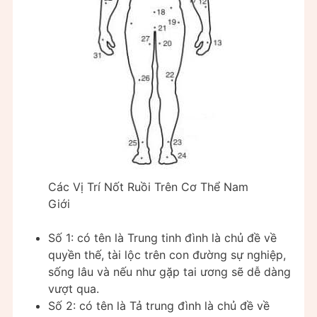
Các Vị Trí Nốt Ruồi Trên Cơ Thể Nam
Giới
Số 1: có tên là Trung tinh đình là chủ đề về
quyền thế, tài lộc trên con đường sự nghiệp,
sống lâu và nếu như gặp tai ương sẽ dễ dàng
vượt qua.
Số 2: có tên là Tả trung đình là chủ đề về