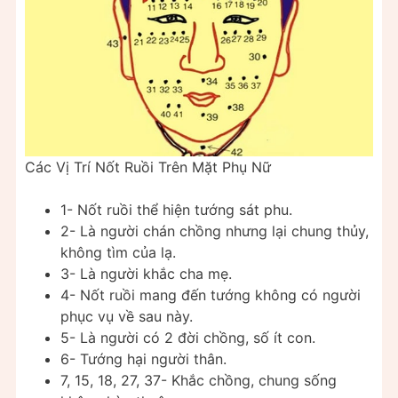
Các Vị Trí Nốt Ruồi Trên Mặt Phụ Nữ
1- Nốt ruồi thể hiện tướng sát phu.
2- Là người chán chồng nhưng lại chung thủy,
không tìm của lạ.
3- Là người khắc cha mẹ.
4- Nốt ruồi mang đến tướng không có người
phục vụ về sau này.
5- Là người có 2 đời chồng, số ít con.
6- Tướng hại người thân.
7, 15, 18, 27, 37- Khắc chồng, chung sống