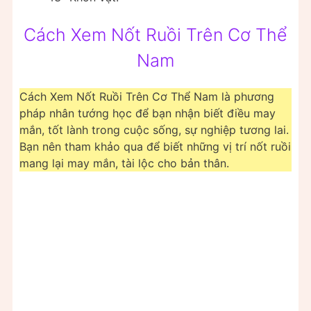
Cách Xem Nốt Ruồi Trên Cơ Thể
Nam
Cách Xem Nốt Ruồi Trên Cơ Thể Nam là phương
pháp nhân tướng học để bạn nhận biết điều may
mắn, tốt lành trong cuộc sống, sự nghiệp tương lai.
Bạn nên tham khảo qua để biết những vị trí nốt ruồi
mang lại may mắn, tài lộc cho bản thân.