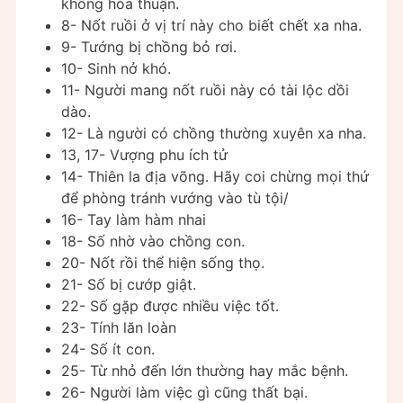
không hòa thuận.
8- Nốt ruồi ở vị trí này cho biết chết xa nha.
9- Tướng bị chồng bỏ rơi.
10- Sinh nở khó.
11- Người mang nốt ruồi này có tài lộc dồi
dào.
12- Là người có chồng thường xuyên xa nha.
13, 17- Vượng phu ích tử
14- Thiên la địa võng. Hãy coi chừng mọi thứ
để phòng tránh vướng vào tù tội/
16- Tay làm hàm nhai
18- Số nhờ vào chồng con.
20- Nốt rồi thể hiện sống thọ.
21- Số bị cướp giật.
22- Số gặp được nhiều việc tốt.
23- Tính lăn loàn
24- Số ít con.
25- Từ nhỏ đến lớn thường hay mắc bệnh.
26- Người làm việc gì cũng thất bại.