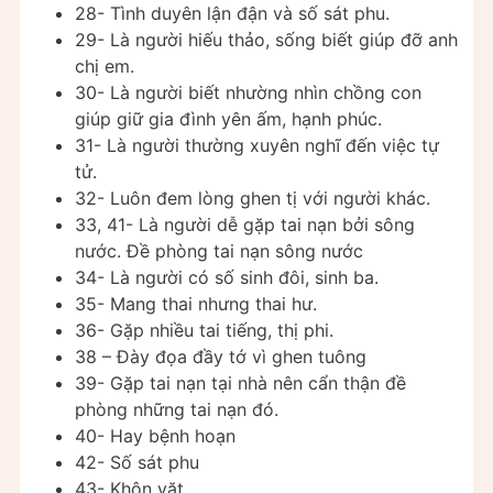
28- Tình duyên lận đận và số sát phu.
29- Là người hiếu thảo, sống biết giúp đỡ anh
chị em.
30- Là người biết nhường nhìn chồng con
giúp giữ gia đình yên ấm, hạnh phúc.
31- Là người thường xuyên nghĩ đến việc tự
tử.
32- Luôn đem lòng ghen tị với người khác.
33, 41- Là người dễ gặp tai nạn bởi sông
nước. Đề phòng tai nạn sông nước
34- Là người có số sinh đôi, sinh ba.
35- Mang thai nhưng thai hư.
36- Gặp nhiều tai tiếng, thị phi.
38 – Đày đọa đầy tớ vì ghen tuông
39- Gặp tai nạn tại nhà nên cẩn thận đề
phòng những tai nạn đó.
40- Hay bệnh hoạn
42- Số sát phu
43- Khôn vặt.