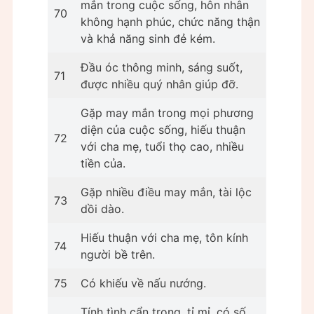
mắn trong cuộc sống, hôn nhân
70
không hạnh phúc, chức năng thận
và khả năng sinh đẻ kém.
Đầu óc thông minh, sáng suốt,
71
được nhiều quý nhân giúp đỡ.
Gặp may mắn trong mọi phương
diện của cuộc sống, hiếu thuận
72
với cha mẹ, tuổi thọ cao, nhiều
tiền của.
Gặp nhiều điều may mắn, tài lộc
73
dồi dào.
Hiếu thuận với cha mẹ, tôn kính
74
người bề trên.
75
Có khiếu về nấu nướng.
Tính tình cẩn trọng, tỉ mỉ, có số