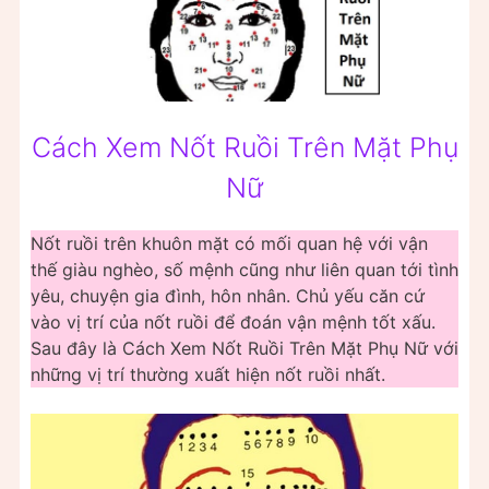
Cách Xem Nốt Ruồi Trên Mặt Phụ
Nữ
Nốt ruồi trên khuôn mặt có mối quan hệ với vận
thế giàu nghèo, số mệnh cũng như liên quan tới tình
yêu, chuyện gia đình, hôn nhân. Chủ yếu căn cứ
vào vị trí của nốt ruồi để đoán vận mệnh tốt xấu.
Sau đây là Cách Xem Nốt Ruồi Trên Mặt Phụ Nữ với
những vị trí thường xuất hiện nốt ruồi nhất.