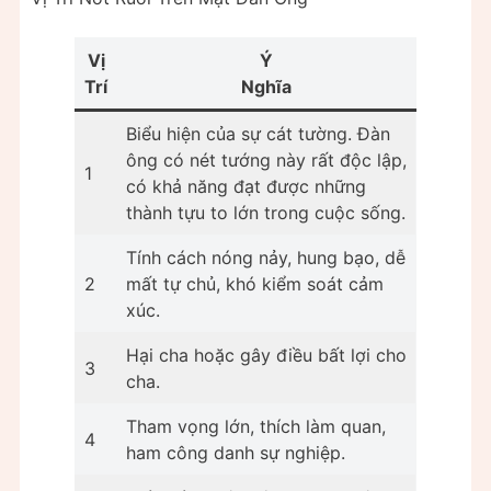
Vị
Ý
Trí
Nghĩa
Biểu hiện của sự cát tường. Đàn
ông có nét tướng này rất độc lập,
1
có khả năng đạt được những
thành tựu to lớn trong cuộc sống.
Tính cách nóng nảy, hung bạo, dễ
2
mất tự chủ, khó kiểm soát cảm
xúc.
Hại cha hoặc gây điều bất lợi cho
3
cha.
Tham vọng lớn, thích làm quan,
4
ham công danh sự nghiệp.