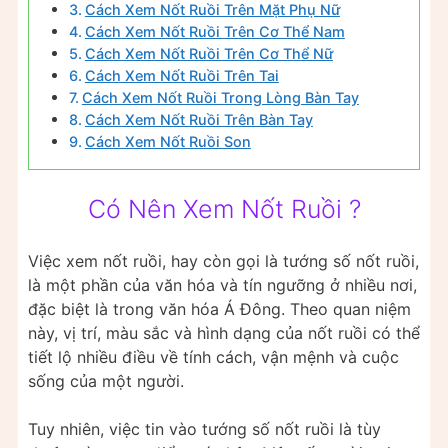
Cách Xem Nốt Ruồi Trên Mặt Phụ Nữ
Cách Xem Nốt Ruồi Trên Cơ Thể Nam
Cách Xem Nốt Ruồi Trên Cơ Thể Nữ
Cách Xem Nốt Ruồi Trên Tai
Cách Xem Nốt Ruồi Trong Lòng Bàn Tay
Cách Xem Nốt Ruồi Trên Bàn Tay
Cách Xem Nốt Ruồi Son
Có Nên Xem Nốt Ruồi ?
Việc xem nốt ruồi, hay còn gọi là tướng số nốt ruồi,
là một phần của văn hóa và tín ngưỡng ở nhiều nơi,
đặc biệt là trong văn hóa Á Đông. Theo quan niệm
này, vị trí, màu sắc và hình dạng của nốt ruồi có thể
tiết lộ nhiều điều về tính cách, vận mệnh và cuộc
sống của một người.
Tuy nhiên, việc tin vào tướng số nốt ruồi là tùy