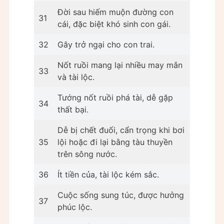
Đời sau hiếm muộn đường con
31
cái, đặc biệt khó sinh con gái.
32
Gây trở ngại cho con trai.
Nốt ruồi mang lại nhiều may mắn
33
và tài lộc.
Tướng nốt ruồi phá tài, dễ gặp
34
thất bại.
Dễ bị chết đuối, cẩn trọng khi bơi
35
lội hoặc đi lại bằng tàu thuyền
trên sông nước.
36
Ít tiền của, tài lộc kém sắc.
Cuộc sống sung túc, được hưởng
37
phúc lộc.