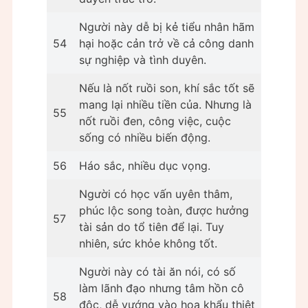
Người này dễ bị kẻ tiểu nhân hãm
54
hại hoặc cản trở về cả công danh
sự nghiệp và tình duyên.
Nếu là nốt ruồi son, khí sắc tốt sẽ
mang lại nhiều tiền của. Nhưng là
55
nốt ruồi đen, công việc, cuộc
sống có nhiều biến động.
56
Háo sắc, nhiều dục vọng.
Người có học vấn uyên thâm,
phúc lộc song toàn, được hưởng
57
tài sản do tổ tiên để lại. Tuy
nhiên, sức khỏe không tốt.
Người này có tài ăn nói, có số
làm lãnh đạo nhưng tâm hồn cô
58
độc, dễ vướng vào họa khẩu thiệt