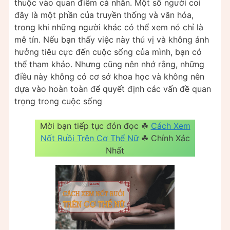
thuộc vào quan điểm cá nhân. Một số người coi
đây là một phần của truyền thống và văn hóa,
trong khi những người khác có thể xem nó chỉ là
mê tín. Nếu bạn thấy việc này thú vị và không ảnh
hưởng tiêu cực đến cuộc sống của mình, bạn có
thể tham khảo. Nhưng cũng nên nhớ rằng, những
điều này không có cơ sở khoa học và không nên
dựa vào hoàn toàn để quyết định các vấn đề quan
trọng trong cuộc sống
Mời bạn tiếp tục đón đọc ☘
Cách Xem
Nốt Ruồi Trên Cơ Thể Nữ
☘ Chính Xác
Nhất