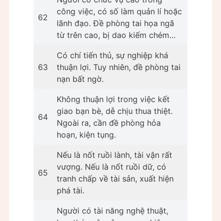
công việc, có số làm quản lí hoặc
62
lãnh đạo. Đề phòng tai họa ngã
từ trên cao, bị dao kiếm chém…
Có chí tiến thủ, sự nghiệp khá
63
thuận lợi. Tuy nhiên, đề phòng tai
nạn bất ngờ.
Không thuận lợi trong việc kết
giao bạn bè, dễ chịu thua thiệt.
64
Ngoài ra, cần đề phòng hỏa
hoạn, kiện tụng.
Nếu là nốt ruồi lành, tài vận rất
vượng. Nếu là nốt ruồi dữ, có
65
tranh chấp về tài sản, xuất hiện
phá tài.
Người có tài năng nghệ thuật,