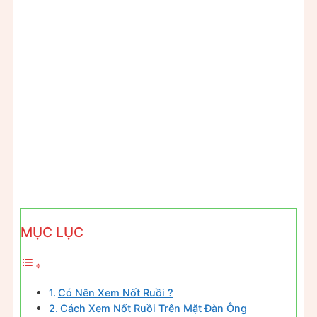
MỤC LỤC
Có Nên Xem Nốt Ruồi ?
Cách Xem Nốt Ruồi Trên Mặt Đàn Ông