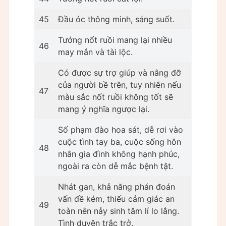
45
Đầu óc thông minh, sáng suốt.
Tướng nốt ruồi mang lại nhiều
46
may mắn và tài lộc.
Có được sự trợ giúp và nâng đỡ
của người bề trên, tuy nhiên nếu
47
màu sắc nốt ruồi không tốt sẽ
mang ý nghĩa ngược lại.
Số phạm đào hoa sát, dễ rơi vào
cuộc tình tay ba, cuộc sống hôn
48
nhân gia đình không hạnh phúc,
ngoài ra còn dễ mắc bệnh tật.
Nhát gan, khả năng phán đoán
vấn đề kém, thiếu cảm giác an
49
toàn nên nảy sinh tâm lí lo lắng.
Tình duyên trắc trở.