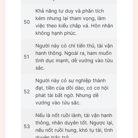
Khả năng tư duy và phân tích
kém nhưng lại tham vọng, làm
50
việc theo kiểu chắp vá. Hôn nhân
không hạnh phúc.
Người này có chí tiến thủ, tài vận
hanh thông. Ngoài ra, ham muốn
51
tình dục mạnh, dễ vướng vào tửu
sắc.
Người này có sự nghiệp thành
đạt, tiền của dồi dào, có cơ hội
52
phát tài bất ngờ. Nhưng dễ
vướng vào tửu sắc.
Nếu là nốt ruồi lành, tài vận hanh
thông, nhân duyên tốt. Ngược lại,
53
nếu nốt ruồi hung, khó tụ tài, tình
duyên trắc trở.