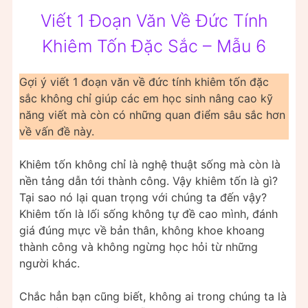
Viết 1 Đoạn Văn Về Đức Tính
Khiêm Tốn Đặc Sắc – Mẫu 6
Gợi ý viết 1 đoạn văn về đức tính khiêm tốn đặc
sắc không chỉ giúp các em học sinh nâng cao kỹ
năng viết mà còn có những quan điểm sâu sắc hơn
về vấn đề này.
Khiêm tốn không chỉ là nghệ thuật sống mà còn là
nền tảng dẫn tới thành công. Vậy khiêm tốn là gì?
Tại sao nó lại quan trọng với chúng ta đến vậy?
Khiêm tốn là lối sống không tự đề cao mình, đánh
giá đúng mực về bản thân, không khoe khoang
thành công và không ngừng học hỏi từ những
người khác.
Chắc hẳn bạn cũng biết, không ai trong chúng ta là