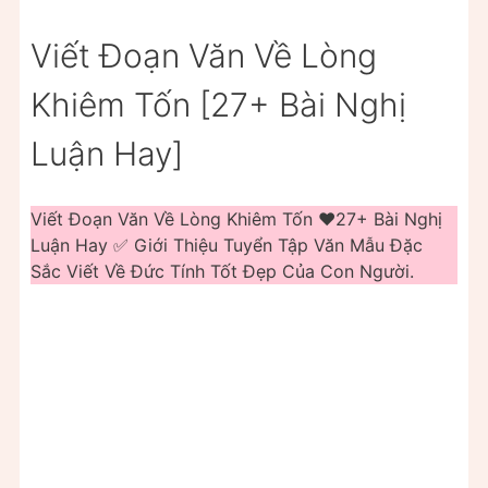
Viết Đoạn Văn Về Lòng
Khiêm Tốn [27+ Bài Nghị
Luận Hay]
Viết Đoạn Văn Về Lòng Khiêm Tốn ❤️️27+ Bài Nghị
Luận Hay ✅ Giới Thiệu Tuyển Tập Văn Mẫu Đặc
Sắc Viết Về Đức Tính Tốt Đẹp Của Con Người.