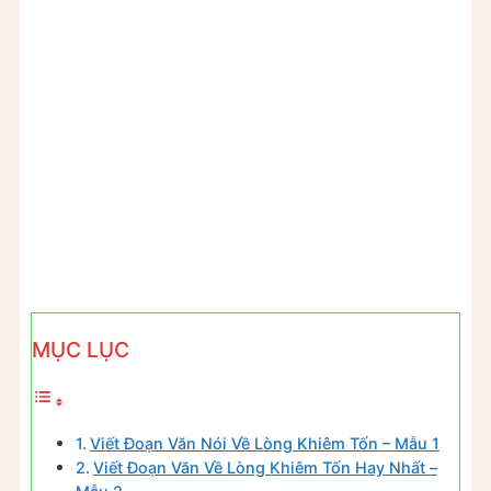
MỤC LỤC
Viết Đoạn Văn Nói Về Lòng Khiêm Tốn – Mẫu 1
Viết Đoạn Văn Về Lòng Khiêm Tốn Hay Nhất –