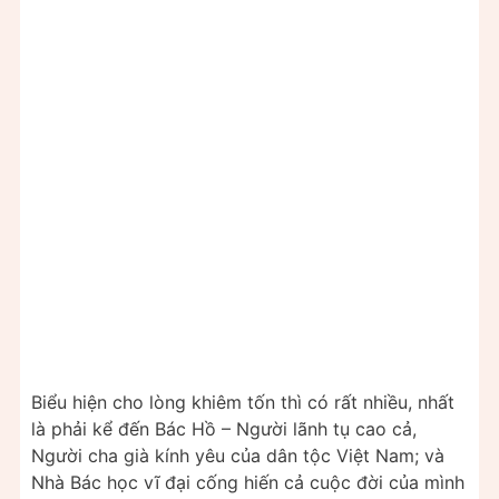
Biểu hiện cho lòng khiêm tốn thì có rất nhiều, nhất
là phải kể đến Bác Hồ – Người lãnh tụ cao cả,
Người cha già kính yêu của dân tộc Việt Nam; và
Nhà Bác học vĩ đại cống hiến cả cuộc đời của mình