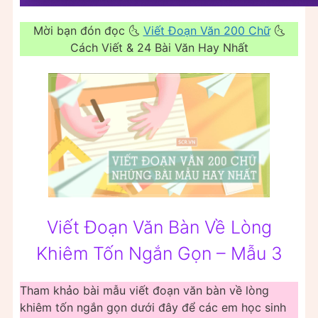
Mời bạn đón đọc 🌜
Viết Đoạn Văn 200 Chữ
🌜
Cách Viết & 24 Bài Văn Hay Nhất
Viết Đoạn Văn Bàn Về Lòng
Khiêm Tốn Ngắn Gọn – Mẫu 3
Tham khảo bài mẫu viết đoạn văn bàn về lòng
khiêm tốn ngắn gọn dưới đây để các em học sinh