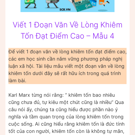
Viết 1 Đoạn Văn Về Lòng Khiêm
Tốn Đạt Điểm Cao – Mẫu 4
Để viết 1 đoạn văn về lòng khiêm tốn đạt điểm cao,
các em học sinh cần nắm vững phương pháp nghị
luận xã hội. Tài liệu mẫu viết một đoạn văn về lòng
khiêm tốn dưới đây sẽ rất hữu ích trong quá trình
làm bài.
Karl Marx từng nói rằng: “ khiêm tốn bao nhiêu
cũng chưa đủ, tự kiêu một chút cũng là nhiều” Qua
câu nói ấy, chúng ta cũng hiểu được phần nào ý
nghĩa và tầm quan trọng của lòng khiêm tốn trong
cuộc sống. Ai cũng hiểu rằng khiêm tốn là đức tính
tốt của con người, khiêm tốn còn là không tự mãn,