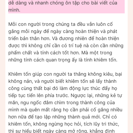
dễ dàng và nhanh chóng ôn tập cho bài viết của
mình.
Mỗi con người trong chúng ta đều vẫn luôn cố
gắng mỗi ngày để ngày càng hoàn thiện và phát
triển bản thân hơn. Và đương nhiên để hoàn thiện
được thì không chỉ cần có trí tuệ nà còn cần những
phẩm chất và tính cách tốt hơn. Mà một trong
những tính cách quan trọng ấy là tính khiêm tốn.
Khiêm tốn giúp con người ta thắng không kiêu, bại
không nản, và người biết khiêm tốn sẽ lấy thành
công cùng thất bại đó làm động lực thúc đẩy họ
tiếp tục tiến lên phía trước. Ngược lại, những kẻ tự
mãn, ngu ngốc đắm chìm trong thành công của
mình mà quên mất rằng họ cần phải cố gắng nhiều
hơn nữa để tạo lập những thành quả mới. Chỉ có
khiêm tốn, không ngừng học hỏi, tích lũy tri thức,
thì sự hiểu biết ngày càng mở rộng, khẳng định