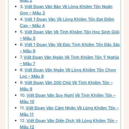
Mẫu 2
Viết Đoạn Văn Bàn Về Lòng Khiêm Tốn Ngắn
Gọn – Mẫu 3
Viết 1 Đoạn Văn Về Lòng Khiêm Tốn Đạt Điểm
Cao – Mẫu 4
Viết Đoạn Văn Về Tính Khiêm Tốn Học Sinh Giỏi
– Mẫu 5
Viết 1 Đoạn Văn Về Đức Tính Khiêm Tốn Đặc Sắc
– Mẫu 6
Viết Đoạn Văn Ngắn Về Tính Khiêm Tốn Ý Nghĩa
– Mẫu 7
Viết Đoạn Văn Ngắn Về Lòng Khiêm Tốn Chọn
Lọc – Mẫu 8
Viết Đoạn Văn 200 Chữ Về Tính Khiêm Tốn –
Mẫu 9
Viết Đoạn Văn Suy Nghĩ Về Tính Khiêm Tốn –
Mẫu 10
Viết Đoạn Văn Cảm Nhận Về Lòng Khiêm Tốn –
Mẫu 11
Viết Đoạn Văn Diễn Dịch Về Lòng Khiêm Tốn –
Mẫu 12