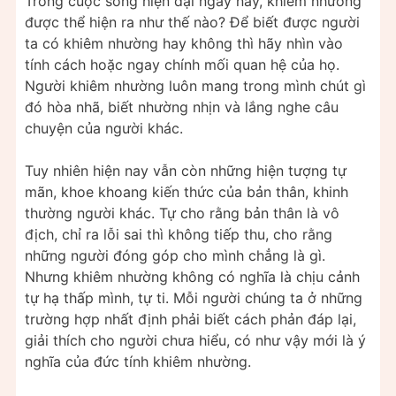
Trong cuộc sống hiện đại ngày nay, khiêm nhường
được thể hiện ra như thế nào? Để biết được người
ta có khiêm nhường hay không thì hãy nhìn vào
tính cách hoặc ngay chính mối quan hệ của họ.
Người khiêm nhường luôn mang trong mình chút gì
đó hòa nhã, biết nhường nhịn và lắng nghe câu
chuyện của người khác.
Tuy nhiên hiện nay vẫn còn những hiện tượng tự
mãn, khoe khoang kiến thức của bản thân, khinh
thường người khác. Tự cho rằng bản thân là vô
địch, chỉ ra lỗi sai thì không tiếp thu, cho rằng
những người đóng góp cho mình chẳng là gì.
Nhưng khiêm nhường không có nghĩa là chịu cảnh
tự hạ thấp mình, tự ti. Mỗi người chúng ta ở những
trường hợp nhất định phải biết cách phản đáp lại,
giải thích cho người chưa hiểu, có như vậy mới là ý
nghĩa của đức tính khiêm nhường.