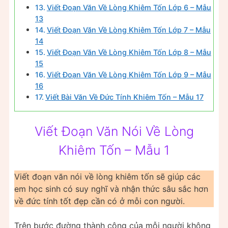
Viết Đoạn Văn Về Lòng Khiêm Tốn Lớp 6 – Mẫu
13
Viết Đoạn Văn Về Lòng Khiêm Tốn Lớp 7 – Mẫu
14
Viết Đoạn Văn Về Lòng Khiêm Tốn Lớp 8 – Mẫu
15
Viết Đoạn Văn Về Lòng Khiêm Tốn Lớp 9 – Mẫu
16
Viết Bài Văn Về Đức Tính Khiêm Tốn – Mẫu 17
Viết Đoạn Văn Nói Về Lòng
Khiêm Tốn – Mẫu 1
Viết đoạn văn nói về lòng khiêm tốn sẽ giúp các
em học sinh có suy nghĩ và nhận thức sâu sắc hơn
về đức tính tốt đẹp cần có ở mỗi con người.
Trên bước đường thành công của mỗi người không