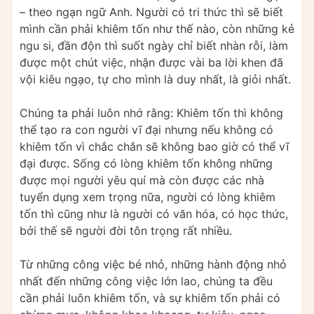
– theo ngạn ngữ Anh. Người có tri thức thì sẽ biết
mình cần phải khiêm tốn như thế nào, còn những kẻ
ngu si, đần độn thì suốt ngày chỉ biết nhàn rỗi, làm
được một chút việc, nhận được vài ba lời khen đã
vội kiêu ngạo, tự cho mình là duy nhất, là giỏi nhất.
Chúng ta phải luôn nhớ rằng: Khiêm tốn thì không
thể tạo ra con người vĩ đại nhưng nếu không có
khiêm tốn vì chắc chắn sẽ không bao giờ có thể vĩ
đại được. Sống có lòng khiêm tốn không những
được mọi người yêu quí mà còn được các nhà
tuyển dụng xem trọng nữa, người có lòng khiêm
tốn thì cũng như là người có văn hóa, có học thức,
bởi thế sẽ người đời tôn trọng rất nhiều.
Từ những công việc bé nhỏ, những hành động nhỏ
nhất đến những công việc lớn lao, chúng ta đều
cần phải luôn khiêm tốn, và sự khiêm tốn phải có