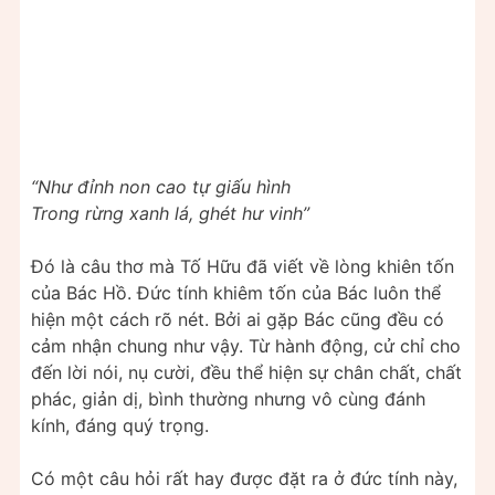
“Như đỉnh non cao tự giấu hình
Trong rừng xanh lá, ghét hư vinh”
Đó là câu thơ mà Tố Hữu đã viết về lòng khiên tốn
của Bác Hồ. Đức tính khiêm tốn của Bác luôn thể
hiện một cách rõ nét. Bởi ai gặp Bác cũng đều có
cảm nhận chung như vậy. Từ hành động, cử chỉ cho
đến lời nói, nụ cười, đều thể hiện sự chân chất, chất
phác, giản dị, bình thường nhưng vô cùng đánh
kính, đáng quý trọng.
Có một câu hỏi rất hay được đặt ra ở đức tính này,