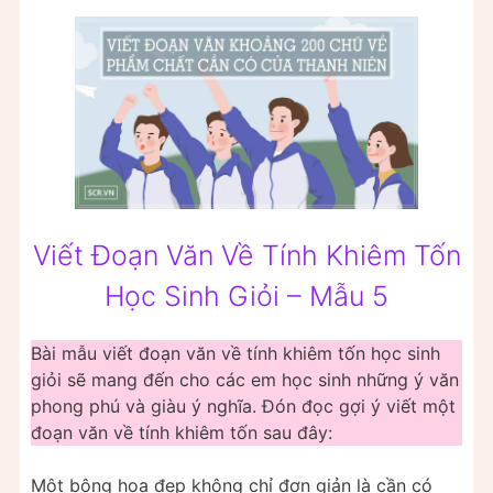
Viết Đoạn Văn Về Tính Khiêm Tốn
Học Sinh Giỏi – Mẫu 5
Bài mẫu viết đoạn văn về tính khiêm tốn học sinh
giỏi sẽ mang đến cho các em học sinh những ý văn
phong phú và giàu ý nghĩa. Đón đọc gợi ý viết một
đoạn văn về tính khiêm tốn sau đây:
Một bông hoa đẹp không chỉ đơn giản là cần có