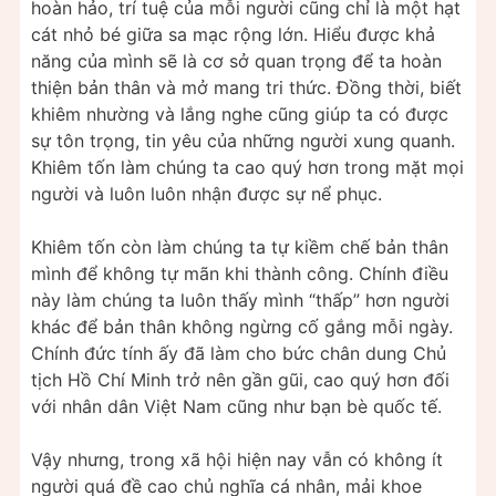
hoàn hảo, trí tuệ của mỗi người cũng chỉ là một hạt
cát nhỏ bé giữa sa mạc rộng lớn. Hiểu được khả
năng của mình sẽ là cơ sở quan trọng để ta hoàn
thiện bản thân và mở mang tri thức. Đồng thời, biết
khiêm nhường và lắng nghe cũng giúp ta có được
sự tôn trọng, tin yêu của những người xung quanh.
Khiêm tốn làm chúng ta cao quý hơn trong mặt mọi
người và luôn luôn nhận được sự nể phục.
Khiêm tốn còn làm chúng ta tự kiềm chế bản thân
mình để không tự mãn khi thành công. Chính điều
này làm chúng ta luôn thấy mình “thấp” hơn người
khác để bản thân không ngừng cố gắng mỗi ngày.
Chính đức tính ấy đã làm cho bức chân dung Chủ
tịch Hồ Chí Minh trở nên gần gũi, cao quý hơn đối
với nhân dân Việt Nam cũng như bạn bè quốc tế.
Vậy nhưng, trong xã hội hiện nay vẫn có không ít
người quá đề cao chủ nghĩa cá nhân, mải khoe