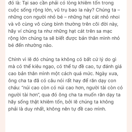
đó là: Tại sao cần phải có lòng khiêm tốn trong
cuộc sống rộng lớn, vũ trụ bao la này? Chúng ta –
những con người nhỏ bé – những hạt cát nhỏ nhoi
và vô cùng vô cùng bình thường trên cõi đời này,
hãy ví chúng ta như những hạt cát trên sa mạc
rộng lớn chúng ta sẽ biết được bản thân mình nhỏ
bé đến nhường nào.
Chính vì lẽ đó chúng ta không có bất cứ lý do gì
mà có thể kiêu ngạo, có thể tự đề cao, tự đánh giá
cao bản thân mình một cách quá mức. Ngày xưa,
ông cha ta đã có câu nói rất hay để răn dạy con
cháu: “núi cao còn có núi cao hơn, người tài còn có
người tài hơn”, qua đó ông cha ta muốn răn dạy ta
hãy sống thật khiêm tốn, bởi lẽ chúng ta không
phải là duy nhất, không nên tự đề cao mình.