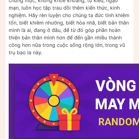
chừng mực, không khoe khoang, tự kiêu, ngạo
mạn, luôn học tập trau dồi thêm kiến thức, kinh
nghiệm. Hãy rèn luyện cho chúng ta đức tính khiêm
tốn, biết khiêm nhường, biết hòa nhã, biết bản thân
mình là ai, đang ở đâu, để từ đó góp phần hoàn
thiện bản thân mình hơn để đến gần nhiều thành
công hơn nữa trong cuộc sống rộng lớn, trong vũ
trụ bao la này.