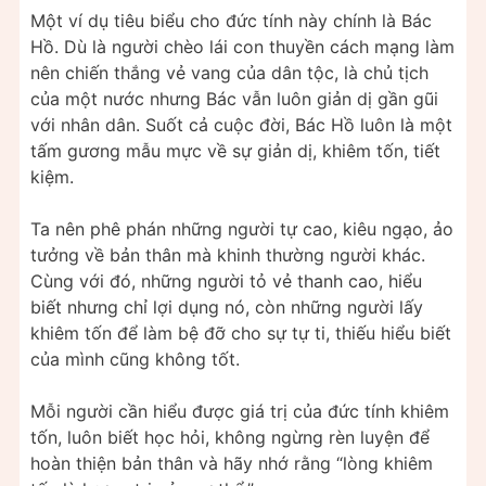
Một ví dụ tiêu biểu cho đức tính này chính là Bác
Hồ. Dù là người chèo lái con thuyền cách mạng làm
nên chiến thắng vẻ vang của dân tộc, là chủ tịch
của một nước nhưng Bác vẫn luôn giản dị gần gũi
với nhân dân. Suốt cả cuộc đời, Bác Hồ luôn là một
tấm gương mẫu mực về sự giản dị, khiêm tốn, tiết
kiệm.
Ta nên phê phán những người tự cao, kiêu ngạo, ảo
tưởng về bản thân mà khinh thường người khác.
Cùng với đó, những người tỏ vẻ thanh cao, hiểu
biết nhưng chỉ lợi dụng nó, còn những người lấy
khiêm tốn để làm bệ đỡ cho sự tự ti, thiếu hiểu biết
của mình cũng không tốt.
Mỗi người cần hiểu được giá trị của đức tính khiêm
tốn, luôn biết học hỏi, không ngừng rèn luyện để
hoàn thiện bản thân và hãy nhớ rằng “lòng khiêm