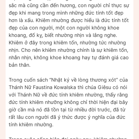
sắc mà cũng cần đến hương, con người chỉ thực sự
đẹp khi mang trong mình những đức tính tốt đẹp
hơn là xấu. Khiêm nhường được hiểu là đức tính tốt
đẹp của con người, một con người không khoe
khoang, đố kỵ, biết nhường nhịn và lắng nghe.
Khiêm ở đây trong khiêm tốn, nhường tức nhường
nhịn. Cho nên khiêm nhường chính là sự khiêm tốn,
nhẫn nhịn, không khoe khoang hay tự đánh giá cao
bản thân.
Trong cuốn sách “Nhật ký về lòng thương xót” của
Thánh Nữ Faustina Kowalska thì chúa Giêsu có nói
với Thánh Nữ về đức tính khiêm nhường, thấy rằng
đức tính khiêm nhưỡng không chỉ thời hiện đại bây
giờ cần mà nó đã tồn tại từ nhiều đời trước, đã từ
rất lâu con người đã ý thức được ý nghĩa của đức
tính khiêm nhường.