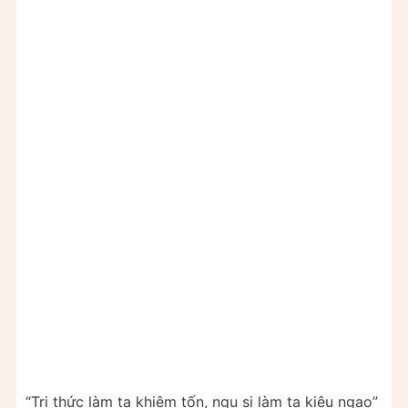
“Tri thức làm ta khiêm tốn, ngu si làm ta kiêu ngạo”