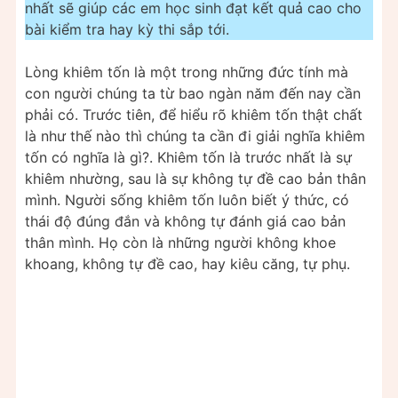
nhất sẽ giúp các em học sinh đạt kết quả cao cho
bài kiểm tra hay kỳ thi sắp tới.
Lòng khiêm tốn là một trong những đức tính mà
con người chúng ta từ bao ngàn năm đến nay cần
phải có. Trước tiên, để hiểu rõ khiêm tốn thật chất
là như thế nào thì chúng ta cần đi giải nghĩa khiêm
tốn có nghĩa là gì?. Khiêm tốn là trước nhất là sự
khiêm nhường, sau là sự không tự đề cao bản thân
mình. Người sống khiêm tốn luôn biết ý thức, có
thái độ đúng đắn và không tự đánh giá cao bản
thân mình. Họ còn là những người không khoe
khoang, không tự đề cao, hay kiêu căng, tự phụ.