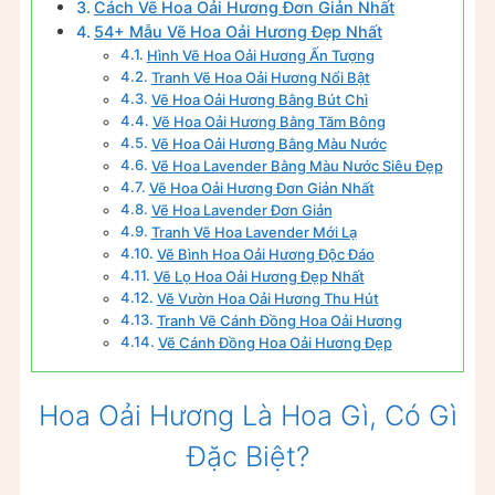
Cách Vẽ Hoa Oải Hương Đơn Giản Nhất
54+ Mẫu Vẽ Hoa Oải Hương Đẹp Nhất
Hình Vẽ Hoa Oải Hương Ấn Tượng
Tranh Vẽ Hoa Oải Hương Nổi Bật
Vẽ Hoa Oải Hương Bằng Bút Chì
Vẽ Hoa Oải Hương Bằng Tăm Bông
Vẽ Hoa Oải Hương Bằng Màu Nước
Vẽ Hoa Lavender Bằng Màu Nước Siêu Đẹp
Vẽ Hoa Oải Hương Đơn Giản Nhất
Vẽ Hoa Lavender Đơn Giản
Tranh Vẽ Hoa Lavender Mới Lạ
Vẽ Bình Hoa Oải Hương Độc Đáo
Vẽ Lọ Hoa Oải Hương Đẹp Nhất
Vẽ Vườn Hoa Oải Hương Thu Hút
Tranh Vẽ Cánh Đồng Hoa Oải Hương
Vẽ Cánh Đồng Hoa Oải Hương Đẹp
Hoa Oải Hương Là Hoa Gì, Có Gì
Đặc Biệt?