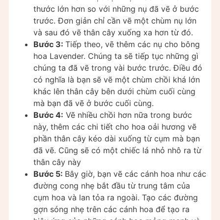
thước lớn hơn so với những nụ đã vẽ ở bước
trước. Đơn giản chỉ cần vẽ một chùm nụ lớn
và sau đó vẽ thân cây xuống xa hơn từ đó.
Bước 3:
Tiếp theo, vẽ thêm các nụ cho bông
hoa Lavender. Chúng ta sẽ tiếp tục những gì
chúng ta đã vẽ trong vài bước trước. Điều đó
có nghĩa là bạn sẽ vẽ một chùm chồi khá lớn
khác lên thân cây bên dưới chùm cuối cùng
mà bạn đã vẽ ở bước cuối cùng.
Bước 4:
Vẽ nhiều chồi hơn nữa trong bước
này, thêm các chi tiết cho hoa oải hương vẽ
phần thân cây kéo dài xuống từ cụm mà bạn
đã vẽ. Cũng sẽ có một chiếc lá nhỏ nhô ra từ
thân cây này
Bước 5:
Bây giờ, bạn vẽ các cánh hoa như các
đường cong nhẹ bắt đầu từ trung tâm của
cụm hoa và lan tỏa ra ngoài. Tạo các đường
gợn sóng nhẹ trên các cánh hoa để tạo ra