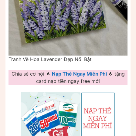
Tranh Vẽ Hoa Lavender Đẹp Nổi Bật
Chia sẻ cơ hội 🌟
Nạp Thẻ Ngay Miễn Phí
🌟 tặng
card nạp tiền ngay free mới