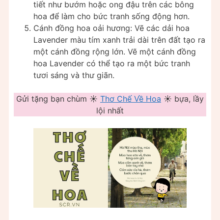
tiết như bướm hoặc ong đậu trên các bông
hoa để làm cho bức tranh sống động hơn.
Cánh đồng hoa oải hương: Vẽ các dải hoa
Lavender màu tím xanh trải dài trên đất tạo ra
một cánh đồng rộng lớn. Vẽ một cánh đồng
hoa Lavender có thể tạo ra một bức tranh
tươi sáng và thư giãn.
Gửi tặng bạn chùm ☀️
Thơ Chế Về Hoa
☀️ bựa, lầy
lội nhất