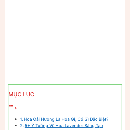
MỤC LỤC
Hoa Oải Hương Là Hoa Gì, Có Gì Đặc Biệt?
5+ Ý Tưởng Vẽ Hoa Lavender Sáng Tạo