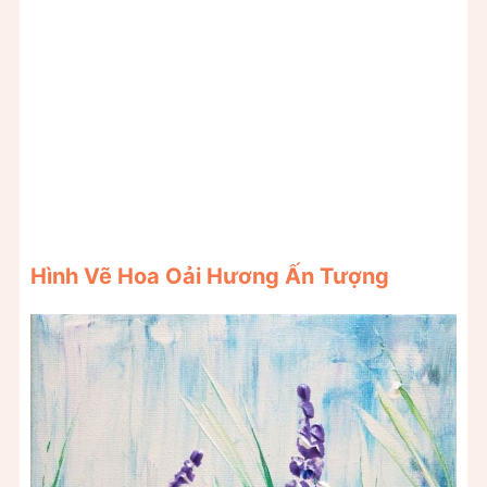
Hình Vẽ Hoa Oải Hương Ấn Tượng