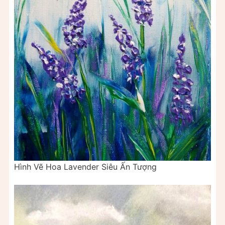
Hình Vẽ Hoa Lavender Siêu Ấn Tượng