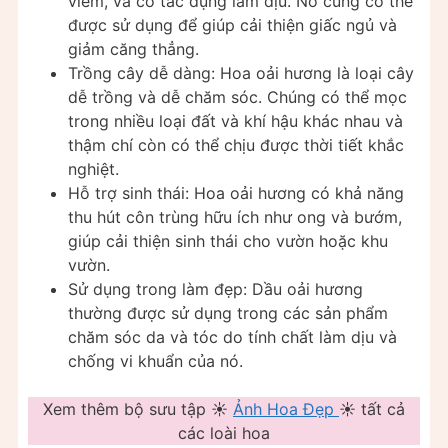
viêm, và có tác dụng làm dịu. Nó cũng có thể
được sử dụng để giúp cải thiện giấc ngủ và
giảm căng thẳng.
Trồng cây dễ dàng: Hoa oải hương là loại cây
dễ trồng và dễ chăm sóc. Chúng có thể mọc
trong nhiều loại đất và khí hậu khác nhau và
thậm chí còn có thể chịu được thời tiết khắc
nghiệt.
Hỗ trợ sinh thái: Hoa oải hương có khả năng
thu hút côn trùng hữu ích như ong và bướm,
giúp cải thiện sinh thái cho vườn hoặc khu
vườn.
Sử dụng trong làm đẹp: Dầu oải hương
thường được sử dụng trong các sản phẩm
chăm sóc da và tóc do tính chất làm dịu và
chống vi khuẩn của nó.
Xem thêm bộ sưu tập ☀️
Ảnh Hoa Đẹp
☀️ tất cả
các loài hoa