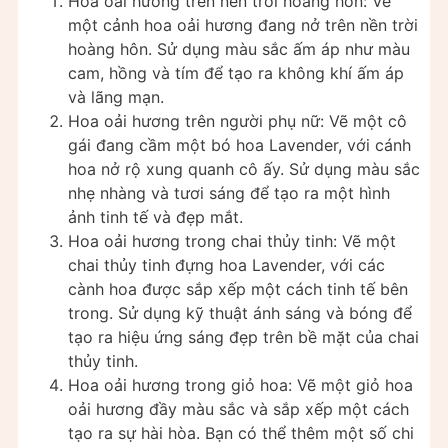
Hoa oải hương trên nền trời hoàng hôn: Vẽ
một cảnh hoa oải hương đang nở trên nền trời
hoàng hôn. Sử dụng màu sắc ấm áp như màu
cam, hồng và tím để tạo ra không khí ấm áp
và lãng mạn.
Hoa oải hương trên người phụ nữ: Vẽ một cô
gái đang cầm một bó hoa Lavender, với cánh
hoa nở rộ xung quanh cô ấy. Sử dụng màu sắc
nhẹ nhàng và tươi sáng để tạo ra một hình
ảnh tinh tế và đẹp mắt.
Hoa oải hương trong chai thủy tinh: Vẽ một
chai thủy tinh đựng hoa Lavender, với các
cành hoa được sắp xếp một cách tinh tế bên
trong. Sử dụng kỹ thuật ánh sáng và bóng để
tạo ra hiệu ứng sáng đẹp trên bề mặt của chai
thủy tinh.
Hoa oải hương trong giỏ hoa: Vẽ một giỏ hoa
oải hương đầy màu sắc và sắp xếp một cách
tạo ra sự hài hòa. Bạn có thể thêm một số chi