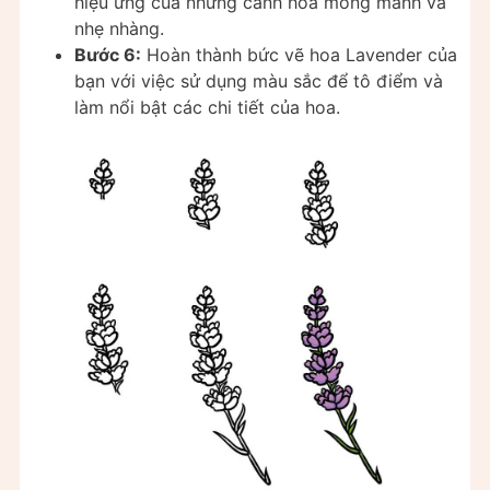
hiệu ứng của những cánh hoa mỏng manh và
nhẹ nhàng.
Bước 6:
Hoàn thành bức vẽ hoa Lavender của
bạn với việc sử dụng màu sắc để tô điểm và
làm nổi bật các chi tiết của hoa.