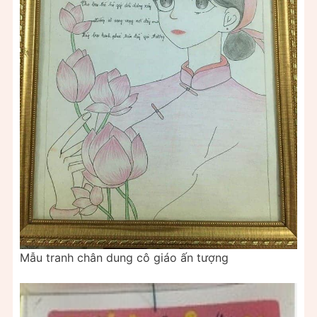
Mẫu tranh chân dung cô giáo ấn tượng