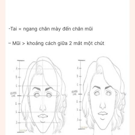
-Tai = ngang chân mày đến chân mũi
– Mũi > khoảng cách giữa 2 mắt một chút