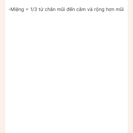
-Miệng = 1/3 từ chân mũi đến cằm và rộng hơn mũi