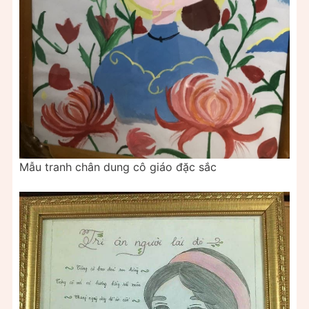
Mẫu tranh chân dung cô giáo đặc sắc