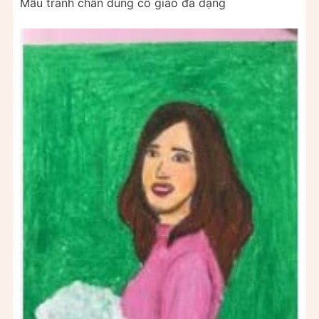
Mẫu tranh chân dung cô giáo đa dạng