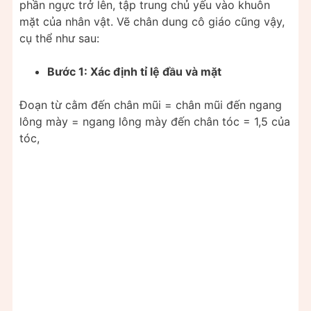
phần ngực trở lên, tập trung chủ yếu vào khuôn
mặt của nhân vật. Vẽ chân dung cô giáo cũng vậy,
cụ thể như sau:
Bước 1: Xác định tỉ lệ đầu và mặt
Đoạn từ cằm đến chân mũi = chân mũi đến ngang
lông mày = ngang lông mày đến chân tóc = 1,5 của
tóc,