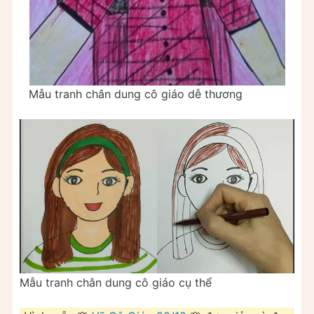
Mẫu tranh chân dung cô giáo dễ thương
Mẫu tranh chân dung cô giáo cụ thể