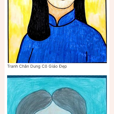
Tranh Chân Dung Cô Giáo Đẹp