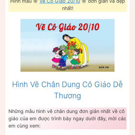
Hình mẫu 🌸
Vẽ Cô Giáo 20/10
🌸 đơn giản và đẹp
nhất!
Hình Vẽ Chân Dung Cô Giáo Dễ
Thương
Những mẫu hình vẽ chân dung đơn giản nhất về cô
giáo của em được trình bày ngay dưới đây, mời các
em cùng xem: