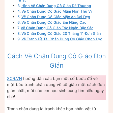
Nhất
Hình Vẽ Chân Dung Cô Giáo Dễ Thương
Vẽ Chân Dung Cô Giáo Mầm Non Thú Vị
Vẽ Chân Dung Cô Giáo Mặc Áo Dài Đẹp
Vẽ Chân Dung Cô Giáo Em Nâng Cao
Vẽ Chân Dung Cô Giáo Tóc Ngắn Đặc Sắc
Vẽ Chân Dung Cô Giáo 20 Tháng 11 Đơn Giản
Vẽ Tranh Đề Tài Chân Dung Cô Giáo Chọn Lọc
Cách Vẽ Chân Dung Cô Giáo Đơn
Giản
SCR.VN
hướng dẫn các bạn một số bước để vẽ
một bức tranh chân dung về cô giáo một cách đơn
giản nhất, mời các em học sinh cùng tìm hiểu ngay
nhé!
Tranh chân dung là tranh khắc họa nhân vật từ