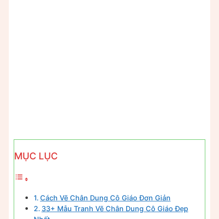
MỤC LỤC
Cách Vẽ Chân Dung Cô Giáo Đơn Giản
33+ Mẫu Tranh Vẽ Chân Dung Cô Giáo Đẹp