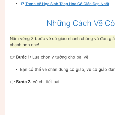
Tranh Vẽ Học Sinh Tặng Hoa Cô Giáo Đẹp Nhất
Những Cách Vẽ Cô
Nắm vững 3 bước vẽ cô giáo nhanh chóng và đơn gi
nhanh hơn nhé!
👉
Bước 1:
Lựa chọn ý tưởng cho bài vẽ
Bạn có thể vẽ chân dung cô giáo, vẽ cô giáo đa
👉
Bước 2
: Vẽ chi tiết bài