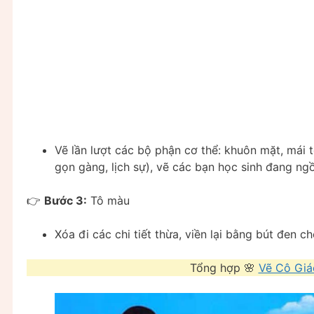
Vẽ lần lượt các bộ phận cơ thể: khuôn mặt, mái t
gọn gàng, lịch sự), vẽ các bạn học sinh đang ngồi
👉
Bước 3:
Tô màu
Xóa đi các chi tiết thừa, viền lại bằng bút đen c
Tổng hợp 🌸
Vẽ Cô Giá