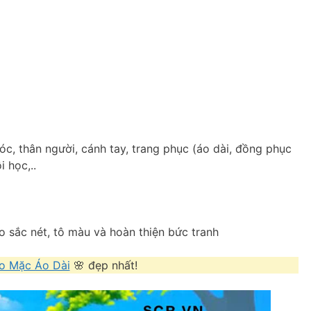
óc, thân người, cánh tay, trang phục (áo dài, đồng phục
 học,..
ho sắc nét, tô màu và hoàn thiện bức tranh
o Mặc Áo Dài
🌸 đẹp nhất!