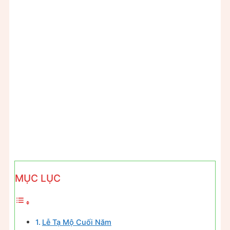
MỤC LỤC
Lễ Tạ Mộ Cuối Năm