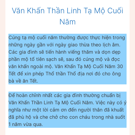
Văn Khấn Thần Linh Tạ Mộ Cuối
Năm
Cúng tạ mộ cuối năm thường được thực hiện trong
những ngày gần với ngày giao thừa theo lịch âm.
Các gia đình sẽ tiến hành viếng thăm và dọn dẹp
phần mộ tổ tiên sạch sẽ, sau đó cúng mộ và đọc
văn khấn ngoài mộ. Văn Khấn Tạ Mộ Cuối Năm 30
Tết để xin phép Thổ thần Thổ địa nơi đó cho ông
bà về ăn Tết.
Để hoàn chỉnh nhất các gia đình thường chuẩn bị
Văn Khấn Thần Linh Tạ Mộ Cuối Năm. Việc này có ý
nghĩa như một lời cảm ơn đến người thân đã khuất
đã phù hộ và che chở cho con cháu trong nhà suốt
1 năm vừa qua.