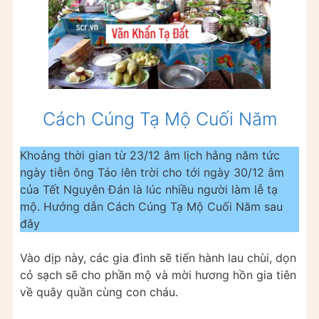
Cách Cúng Tạ Mộ Cuối Năm
Khoảng thời gian từ 23/12 âm lịch hằng năm tức
ngày tiễn ông Táo lên trời cho tới ngày 30/12 âm
của Tết Nguyên Đán là lúc nhiều người làm lễ tạ
mộ. Hướng dẫn Cách Cúng Tạ Mộ Cuối Năm sau
đây
Vào dịp này, các gia đình sẽ tiến hành lau chùi, dọn
cỏ sạch sẽ cho phần mộ và mời hương hồn gia tiên
về quây quần cùng con cháu.