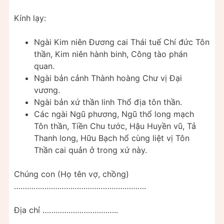
Kính lạy:
Ngài Kim niên Đương cai Thái tuế Chí đức Tôn
thần, Kim niên hành binh, Công tào phán
quan.
Ngài bản cảnh Thành hoàng Chư vị Đại
vương.
Ngài bản xứ thần linh Thổ địa tôn thần.
Các ngài Ngũ phương, Ngũ thổ long mạch
Tôn thần, Tiền Chu tước, Hậu Huyền vũ, Tả
Thanh long, Hữu Bạch hổ cùng liệt vị Tôn
Thần cai quản ở trong xứ này.
Chúng con (Họ tên vợ, chồng)
…………………………………………………….
Địa chỉ ……………………………..