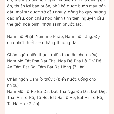
ổn, thuận lợi bán buôn, phù hộ được buôn may bán
đắt, mọi sự được sở cầu như ý, dòng họ quy hướng
đạo mầu, con cháu học hành tinh tiến, nguyện cầu
thế giới hòa bình, nhơn sanh phước lạc.
Nam mô Phật, Nam mô Pháp, Nam mô Tăng. Độ
cho nhứt thiết siêu thăng thượng đài.
Chân ngôn biến thực : (biến thức ăn cho nhiều)
Nam Mô Tát Phạ Đát Tha, Nga Đà Phạ Lộ Chỉ Đế,
Án Tám Bạt Ra, Tám Bạt Ra Hồng (7 Lần)
Chân ngôn Cam lồ thủy : (biến nước uống cho
nhiều)
Nam Mô Tô Rô Bà Da, Đát Tha Nga Đa Da, Đát Điệt
Tha. Án Tô Rô, Tô Rô, Bát Ra Tô Rô, Bát Ra Tô Rô,
Ta Hà Ha. (7 lần)