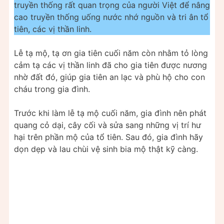
truyền thống rất quan trọng của người Việt để nâng
cao truyền thống uống nước nhớ nguồn và tri ân tổ
tiên, các vị thần linh.
Lễ tạ mộ, tạ ơn gia tiên cuối năm còn nhằm tỏ lòng
cảm tạ các vị thần linh đã cho gia tiên được nương
nhờ đất đó, giúp gia tiên an lạc và phù hộ cho con
cháu trong gia đình.
Trước khi làm lễ tạ mộ cuối năm, gia đình nên phát
quang cỏ dại, cây cối và sửa sang những vị trí hư
hại trên phần mộ của tổ tiên. Sau đó, gia đình hãy
dọn dẹp và lau chùi vệ sinh bia mộ thật kỹ càng.