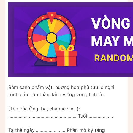
Sắm sanh phẩm vật, hương hoa phù tửu lễ nghi,
trình cáo Tôn thần, kính viếng vong linh là:
(Tên của Ông, bà, cha mẹ v.v…):
…………………………………………….. Tuổi………………..
Tạ thế ngày…………………… Phần mộ ký táng