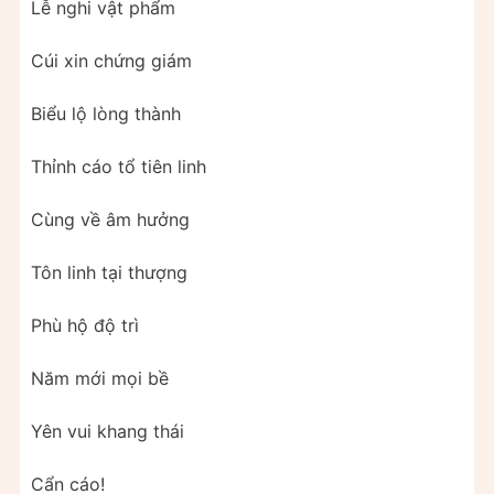
Lễ nghi vật phẩm
Cúi xin chứng giám
Biểu lộ lòng thành
Thỉnh cáo tổ tiên linh
Cùng về âm hưởng
Tôn linh tại thượng
Phù hộ độ trì
Năm mới mọi bề
Yên vui khang thái
Cẩn cáo!