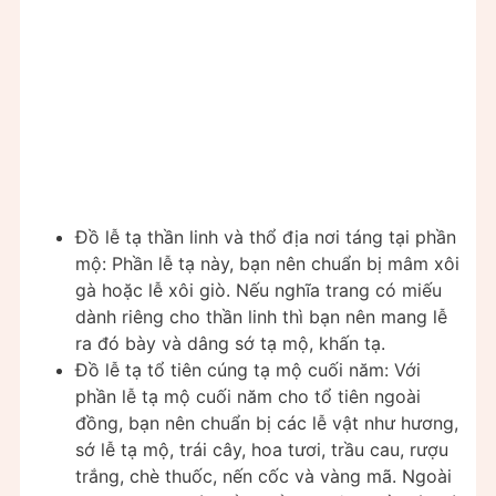
Đồ lễ tạ thần linh và thổ địa nơi táng tại phần
mộ: Phần lễ tạ này, bạn nên chuẩn bị mâm xôi
gà hoặc lễ xôi giò. Nếu nghĩa trang có miếu
dành riêng cho thần linh thì bạn nên mang lễ
ra đó bày và dâng sớ tạ mộ, khấn tạ.
Đồ lễ tạ tổ tiên cúng tạ mộ cuối năm: Với
phần lễ tạ mộ cuối năm cho tổ tiên ngoài
đồng, bạn nên chuẩn bị các lễ vật như hương,
sớ lễ tạ mộ, trái cây, hoa tươi, trầu cau, rượu
trắng, chè thuốc, nến cốc và vàng mã. Ngoài