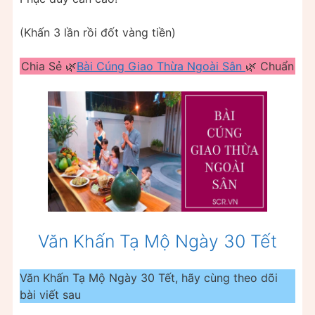
(Khấn 3 lần rồi đốt vàng tiền)
Chia Sẻ 🌿
Bài Cúng Giao Thừa Ngoài Sân
🌿 Chuẩn
Văn Khấn Tạ Mộ Ngày 30 Tết
Văn Khấn Tạ Mộ Ngày 30 Tết, hãy cùng theo dõi
bài viết sau