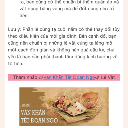
ra, bạn cũng có thể chuẩn bị thêm quần áo và
vật dụng bằng vàng mã để đốt cúng cho tổ
tiên.
Lưu ý: Phần lễ cúng tạ cuối năm có thể thay đổi tùy
theo điều kiện của mỗi gia đình. Bên cạnh đó, bạn
cũng nên chuẩn bị những lễ vật cúng tạ lăng mộ
một cách đơn giản và không nên quá cầu kỳ, chủ
yếu là bạn cần phải thành tâm dâng kính hướng về
tổ tiên.
Tham Khảo 🌿
Văn Khấn Tết Đoan Ngọ
🌿 Lễ Vật