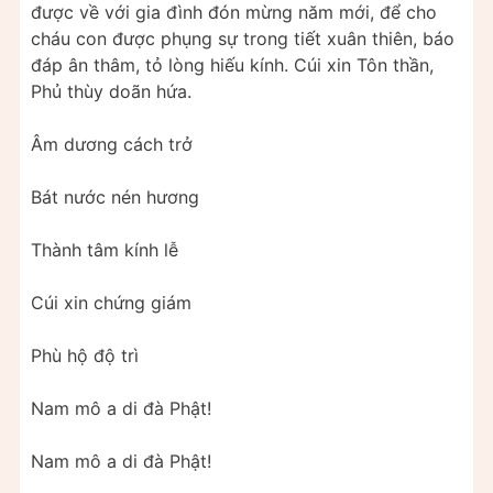
được về với gia đình đón mừng năm mới, để cho
cháu con được phụng sự trong tiết xuân thiên, báo
đáp ân thâm, tỏ lòng hiếu kính. Cúi xin Tôn thần,
Phủ thùy doãn hứa.
Âm dương cách trở
Bát nước nén hương
Thành tâm kính lễ
Cúi xin chứng giám
Phù hộ độ trì
Nam mô a di đà Phật!
Nam mô a di đà Phật!