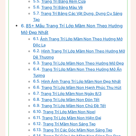
Trang Trí Bằng Rèm Cửa
Trang Trí Bằng Màu Vẽ
Trang Trí Bằng Các Vật Dụng, Dụng Cụ Sáng
Tạo
85+ Mẫu Trang Trí Lớp Mầm Non Theo Hướng
Mở Đẹp Nhất
Ảnh Trang Trí Lớp Mầm Non Theo Hướng Mở
Độc Lạ
Hình Trang Trí Lớp Mầm Non Theo Hướng Mở
Dễ Thương
Trang Trí Lớp Mầm Non Theo Hướng Mở Đẹp
Trang Trí Lớp Mầm Non Theo Hướng Mở Ấn
Tượng
Hình Ảnh Trang Trí Lớp Mầm Non Đẹp Nhất
Trang Trí Lớp Mầm Non Hạnh Phúc Thu Hút
Trang Trí Lớp Mầm Non Ngày 8/3
Trang Trí Lớp Mầm Non Đón Tết
Trang Trí Lớp Mầm Non Chủ Đề Tết
Trang Trí Lớp Mầm Non Noel
Trang Trí Lớp Mầm Non Hiện Đại
Trang Trí Mầm Non Sáng Tạo
Trang Trí Các Góc Mầm Non Sáng Tạo