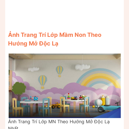
Ảnh Trang Trí Lớp Mầm Non Theo
Hướng Mở Độc Lạ
Ảnh Trang Trí Lớp MN Theo Hướng Mở Độc Lạ
Nhất