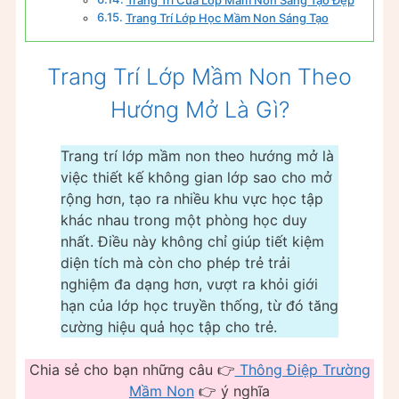
Trang Trí Cửa Lớp Mầm Non Sáng Tạo Đẹp
Trang Trí Lớp Học Mầm Non Sáng Tạo
Trang Trí Lớp Mầm Non Theo
Hướng Mở Là Gì?
Trang trí lớp mầm non theo hướng mở là
việc thiết kế không gian lớp sao cho mở
rộng hơn, tạo ra nhiều khu vực học tập
khác nhau trong một phòng học duy
nhất. Điều này không chỉ giúp tiết kiệm
diện tích mà còn cho phép trẻ trải
nghiệm đa dạng hơn, vượt ra khỏi giới
hạn của lớp học truyền thống, từ đó tăng
cường hiệu quả học tập cho trẻ.
Chia sẻ cho bạn những câu 👉
Thông Điệp Trường
Mầm Non
👉 ý nghĩa