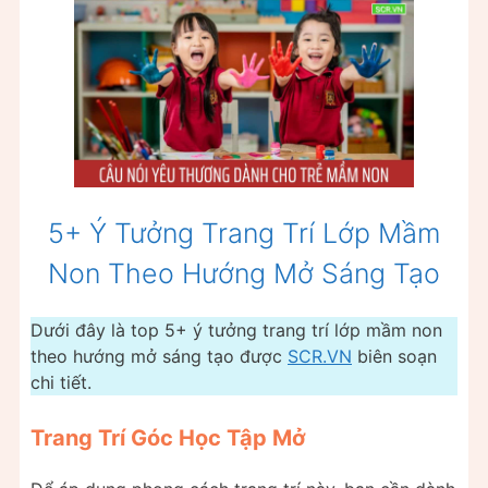
5+ Ý Tưởng Trang Trí Lớp Mầm
Non Theo Hướng Mở Sáng Tạo
Dưới đây là top 5+ ý tưởng trang trí lớp mầm non
theo hướng mở sáng tạo được
SCR.VN
biên soạn
chi tiết.
Trang Trí Góc Học Tập Mở