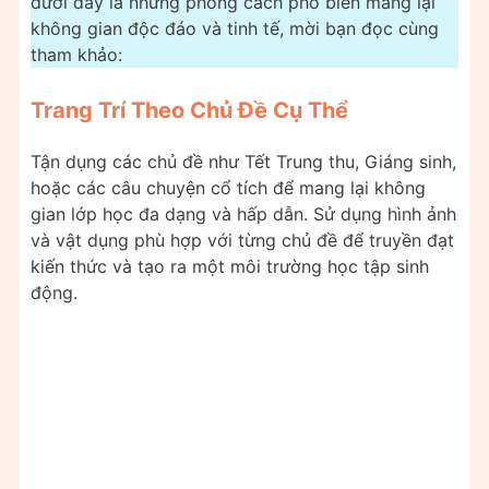
dưới đây là những phong cách phổ biến mang lại
không gian độc đáo và tinh tế, mời bạn đọc cùng
tham khảo:
Trang Trí Theo Chủ Đề Cụ Thể
Tận dụng các chủ đề như Tết Trung thu, Giáng sinh,
hoặc các câu chuyện cổ tích để mang lại không
gian lớp học đa dạng và hấp dẫn. Sử dụng hình ảnh
và vật dụng phù hợp với từng chủ đề để truyền đạt
kiến thức và tạo ra một môi trường học tập sinh
động.