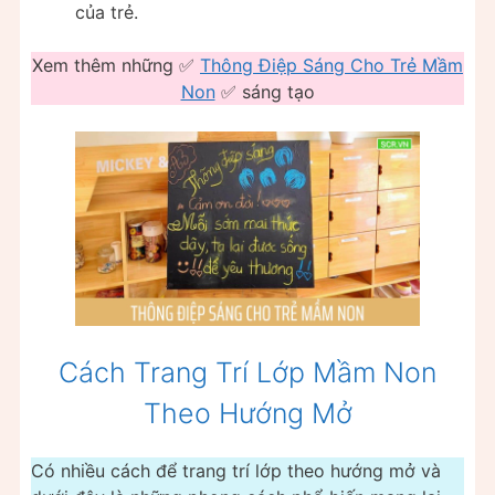
của trẻ.
Xem thêm những ✅
Thông Điệp Sáng Cho Trẻ Mầm
Non
✅ sáng tạo
Cách Trang Trí Lớp Mầm Non
Theo Hướng Mở
Có nhiều cách để trang trí lớp theo hướng mở và