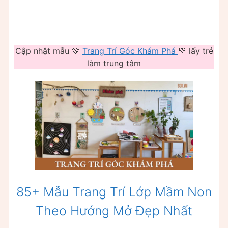
Cập nhật mẫu 💚
Trang Trí Góc Khám Phá
💚 lấy trẻ
làm trung tâm
85+ Mẫu Trang Trí Lớp Mầm Non
Theo Hướng Mở Đẹp Nhất