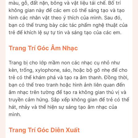
màu, gỗ, đất nặn, bông và vật liệu tái chế. Bố trí
không gian này để các em có thể sáng tạo và tạo
hình các nhân vật theo ý thích của mình. Sau đó,
bạn có thể trưng bày các tác phẩm nghệ thuật của
trẻ để khích lệ sự tự tin và sáng tạo của các em.
Trang Trí Góc Âm Nhạc
Trang bị cho lớp mầm non các nhạc cụ nhỏ như
kèn, trống, xylophone, sáo, hoặc bộ gõ nhẹ để cho
trẻ có thể khám phá và tạo ra âm thanh. Đồng thời,
bạn có thể treo tranh hoặc hình ảnh liên quan đến
âm nhạc trên tường để tạo ra không gian thú vị và
truyền cảm hứng. Sắp xếp không gian để trẻ có thể
hát, nhảy và thể hiện sự sáng tạo âm nhạc của
mình.
Trang Trí Góc Diễn Xuất