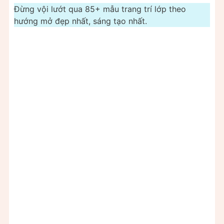
Đừng vội lướt qua 85+ mẫu trang trí lớp theo
hướng mở đẹp nhất, sáng tạo nhất.