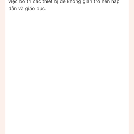
việc bố trí các thiết bị để không gian trở nên hấp
dẫn và giáo dục.