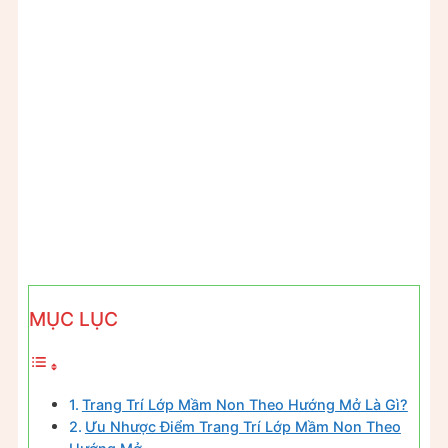
MỤC LỤC
Trang Trí Lớp Mầm Non Theo Hướng Mở Là Gì?
Ưu Nhược Điểm Trang Trí Lớp Mầm Non Theo