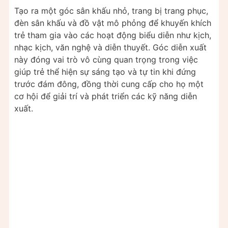
Tạo ra một góc sân khấu nhỏ, trang bị trang phục,
đèn sân khấu và đồ vật mô phỏng để khuyến khích
trẻ tham gia vào các hoạt động biểu diễn như kịch,
nhạc kịch, văn nghệ và diễn thuyết. Góc diễn xuất
này đóng vai trò vô cùng quan trọng trong việc
giúp trẻ thể hiện sự sáng tạo và tự tin khi đứng
trước đám đông, đồng thời cung cấp cho họ một
cơ hội để giải trí và phát triển các kỹ năng diễn
xuất.