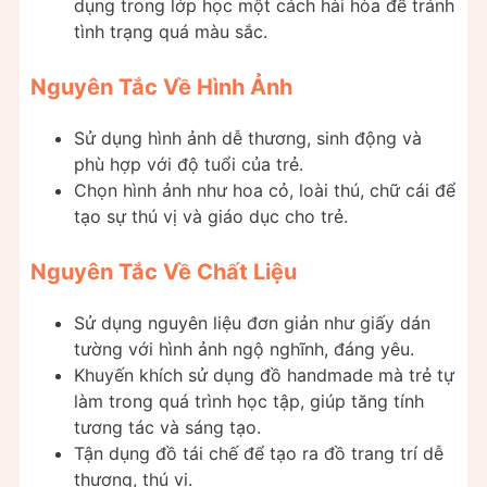
dụng trong lớp học một cách hài hòa để tránh
tình trạng quá màu sắc.
Nguyên Tắc Về Hình Ảnh
Sử dụng hình ảnh dễ thương, sinh động và
phù hợp với độ tuổi của trẻ.
Chọn hình ảnh như hoa cỏ, loài thú, chữ cái để
tạo sự thú vị và giáo dục cho trẻ.
Nguyên Tắc Về Chất Liệu
Sử dụng nguyên liệu đơn giản như giấy dán
tường với hình ảnh ngộ nghĩnh, đáng yêu.
Khuyến khích sử dụng đồ handmade mà trẻ tự
làm trong quá trình học tập, giúp tăng tính
tương tác và sáng tạo.
Tận dụng đồ tái chế để tạo ra đồ trang trí dễ
thương, thú vị.