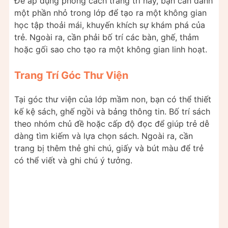
Để áp dụng phong cách trang trí này, bạn cần dành
một phần nhỏ trong lớp để tạo ra một không gian
học tập thoải mái, khuyến khích sự khám phá của
trẻ. Ngoài ra, cần phải bố trí các bàn, ghế, thảm
hoặc gối sao cho tạo ra một không gian linh hoạt.
Trang Trí Góc Thư Viện
Tại góc thư viện của lớp mầm non, bạn có thể thiết
kế kệ sách, ghế ngồi và bảng thông tin. Bố trí sách
theo nhóm chủ đề hoặc cấp độ đọc để giúp trẻ dễ
dàng tìm kiếm và lựa chọn sách. Ngoài ra, cần
trang bị thêm thẻ ghi chú, giấy và bút màu để trẻ
có thể viết và ghi chú ý tưởng.