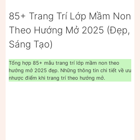
85+ Trang Trí Lớp Mầm Non
Theo Hướng Mở 2025 (Đẹp,
Sáng Tạo)
Tổng hợp 85+ mẫu trang trí lớp mầm non theo
hướng mở 2025 đẹp. Những thông tin chi tiết về ưu
nhược điểm khi trang trí theo hướng mở.