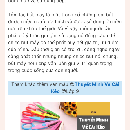
bơm mực và sử dụng tiếp.
Tóm lại, bút máy là một trong số những loại bút
được nhiều người ưa thích và được sử dụng ở nhiều
nơi trên khắp thế giới. Và vì vậy, mỗi người cần
phải có ý thức giữ gìn, sử dụng nó đúng cách để
chiếc bút máy có thể phát huy hết giá trị, ưu điểm
của mình. Dẫu thời gian có trôi đi, công nghệ ngày
càng phát triển nhưng những chiếc bút nói chung,
bút máy nói riêng vẫn luôn giữ vị trí quan trọng
trong cuộc sống của con người.
Tham khảo thêm văn mẫu 😍
Thuyết Minh Về Cái
Kéo
😍Lớp 9