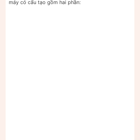
máy có cấu tạo gồm hai phần: