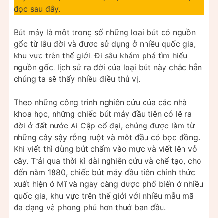
đọc sau đây.
Bút máy là một trong số những loại bút có nguồn
gốc từ lâu đời và được sử dụng ở nhiều quốc gia,
khu vực trên thế giới. Đi sâu khám phá tìm hiểu
nguồn gốc, lịch sử ra đời của loại bút này chắc hẳn
chúng ta sẽ thấy nhiều điều thú vị.
Theo những công trình nghiên cứu của các nhà
khoa học, những chiếc bút máy đầu tiên có lẽ ra
đời ở đất nước Ai Cập cổ đại, chúng được làm từ
những cây sậy rỗng ruột và một đầu có bọc đồng.
Khi viết thì dùng bút chấm vào mực và viết lên vỏ
cây. Trải qua thời kì dài nghiên cứu và chế tạo, cho
đến năm 1880, chiếc bút máy đầu tiên chính thức
xuất hiện ở Mĩ và ngày càng được phổ biến ở nhiều
quốc gia, khu vực trên thế giới với nhiều mẫu mã
đa dạng và phong phú hơn thuở ban đầu.