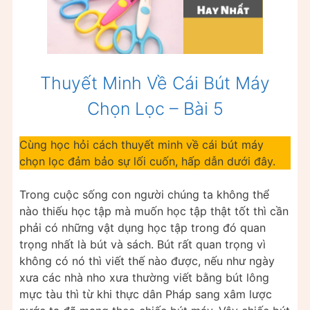
Thuyết Minh Về Cái Bút Máy
Chọn Lọc – Bài 5
Cùng học hỏi cách thuyết minh về cái bút máy
chọn lọc đảm bảo sự lối cuốn, hấp dẫn dưới đây.
Trong cuộc sống con người chúng ta không thể
nào thiếu học tập mà muốn học tập thật tốt thì cần
phải có những vật dụng học tập trong đó quan
trọng nhất là bút và sách. Bút rất quan trọng vì
không có nó thì viết thế nào được, nếu như ngày
xưa các nhà nho xưa thường viết bằng bút lông
mực tàu thì từ khi thực dân Pháp sang xâm lược