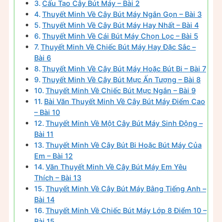
Cấu Tạo Cây Bút Máy – Bài 2
Thuyết Minh Về Cây Bút Máy Ngắn Gọn – Bài 3
Thuyết Minh Về Cây Bút Máy Hay Nhất – Bài 4
Thuyết Minh Về Cái Bút Máy Chọn Lọc – Bài 5
Thuyết Minh Về Chiếc Bút Máy Hay Đặc Sắc –
Bài 6
Thuyết Minh Về Cây Bút Máy Hoặc Bút Bi – Bài 7
Thuyết Minh Về Cây Bút Mực Ấn Tượng – Bài 8
Thuyết Minh Về Chiếc Bút Mực Ngắn – Bài 9
Bài Văn Thuyết Minh Về Cây Bút Máy Điểm Cao
– Bài 10
Thuyết Minh Về Một Cây Bút Máy Sinh Động –
Bài 11
Thuyết Minh Về Cây Bút Bi Hoặc Bút Máy Của
Em – Bài 12
Văn Thuyết Minh Về Cây Bút Máy Em Yêu
Thích – Bài 13
Thuyết Minh Về Cây Bút Máy Bằng Tiếng Anh –
Bài 14
Thuyết Minh Về Chiếc Bút Máy Lớp 8 Điểm 10 –
Bài 15