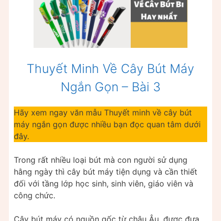
Thuyết Minh Về Cây Bút Máy
Ngắn Gọn – Bài 3
Hãy xem ngay văn mẫu Thuyết minh về cây bút
máy ngắn gọn được nhiều bạn đọc quan tâm dưới
đây.
Trong rất nhiều loại bút mà con người sử dụng
hằng ngày thì cây bút máy tiện dụng và cần thiết
đối với tầng lớp học sinh, sinh viên, giáo viên và
công chức.
Cây bút máy có nguồn gốc từ châu Âu, được đưa