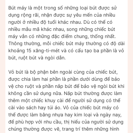
Bút máy là một trong số những loại bút được sử
dụng rộng rãi, nhận được sự yêu mến của nhiều
người ở nhiều độ tuổi khác nhau. Dù có thể có
nhiều mẫu mã khác nhau, song những chiếc bút
máy vẫn có những đặc điểm chung, thống nhất.
Thông thường, mỗi chiếc bút máy thường có độ dài
khoảng 15 xăng-ti-mét và có cấu tạo ba phần là vỏ
bút, ruột bút và ngòi dẫn.
Vỏ bút là bộ phận bên ngoài cùng của chiếc bút,
được chia làm hai phần là phần dưới dùng để bảo
vệ cho ruột và phần nắp bút để bảo vệ ngòi bút khi
không cần sử dụng nữa. Nắp bút thường được làm
thêm một chiếc khuy cài để người sử dụng có thể
cài vào sách hay túi áo. Vỏ của chiếc bút máy có
thể được làm bằng nhựa hay kim loại và ngày nay,
để phù hợp với nhu cầu, thị hiếu của người sử dụng
chúng thường được vẽ, trang trí thêm những hình