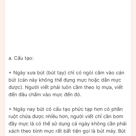
a. Cấu tạo:
+ Ngày xưa bút (bút tay) chỉ có ngòi cắm vào cán
bút (cán này không thể đựng mực hoặc dẫn mực
được). Người viết phải luôn cầm theo lọ mựa, viết
đến đâu chấm vào mực đến đó.
+ Ngày nay bút có cấu tạo phức tạp hơn có phần
ruột chứa được nhiều hơn, người viết chỉ cần bơm
đầy mực là có thể sử dụng cả ngày không cần phải
xách theo bình mực rất bất tiện gọi là bút máy. Bút