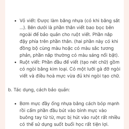
Vỏ viết: Được làm bằng nhựa (có khi bằng sắt
…). Bên dưới là phần thân viết bao bọc bên
ngoài để bảo quản cho ruột viết. Phần nắp
đậy phía trên phần thân. (hai phần này có khi
đồng bộ cùng màu hoặc có màu sắc tương
phản, phần nắp thường có màu sáng nổi bật).
Ruột viết: Phần đầu để viết (tạo nét chữ) gồm
có ngòi bằng kim loại. Có một lưỡi gà đỡ ngòi
viết và điều hoà mực vừa đủ khi ngòi tạo chữ.
b. Tác dụng, cách bảo quản:
Bơm mực đầy ống nhựa bằng cách bóp mạnh
rồi cấm phần đầu bút vào bình mực vào
buông tay từ từ, mực bị hút vào ruột rất nhiều
có thể sử dụng suốt buổi học rất tiện lợi.