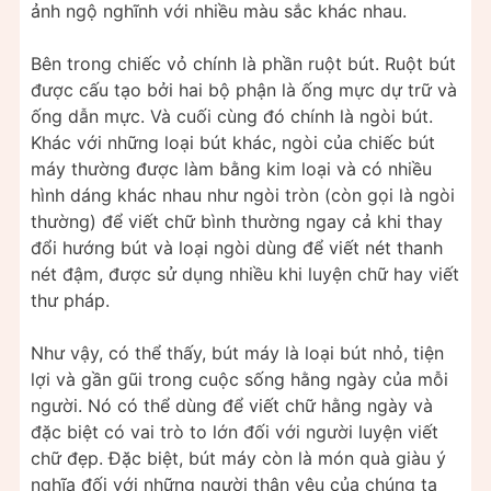
ảnh ngộ nghĩnh với nhiều màu sắc khác nhau.
Bên trong chiếc vỏ chính là phần ruột bút. Ruột bút
được cấu tạo bởi hai bộ phận là ống mực dự trữ và
ống dẫn mực. Và cuối cùng đó chính là ngòi bút.
Khác với những loại bút khác, ngòi của chiếc bút
máy thường được làm bằng kim loại và có nhiều
hình dáng khác nhau như ngòi tròn (còn gọi là ngòi
thường) để viết chữ bình thường ngay cả khi thay
đổi hướng bút và loại ngòi dùng để viết nét thanh
nét đậm, được sử dụng nhiều khi luyện chữ hay viết
thư pháp.
Như vậy, có thể thấy, bút máy là loại bút nhỏ, tiện
lợi và gần gũi trong cuộc sống hằng ngày của mỗi
người. Nó có thể dùng để viết chữ hằng ngày và
đặc biệt có vai trò to lớn đối với người luyện viết
chữ đẹp. Đặc biệt, bút máy còn là món quà giàu ý
nghĩa đối với những người thân yêu của chúng ta