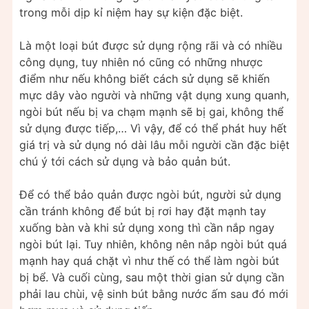
trong mỗi dịp kỉ niệm hay sự kiện đặc biệt.
Là một loại bút được sử dụng rộng rãi và có nhiều
công dụng, tuy nhiên nó cũng có những nhược
điểm như nếu không biết cách sử dụng sẽ khiến
mực dây vào người và những vật dụng xung quanh,
ngòi bút nếu bị va chạm mạnh sẽ bị gai, không thể
sử dụng được tiếp,… Vì vậy, để có thể phát huy hết
giá trị và sử dụng nó dài lâu mỗi người cần đặc biệt
chú ý tới cách sử dụng và bảo quản bút.
Để có thể bảo quản được ngòi bút, người sử dụng
cần tránh không để bút bị rơi hay đặt mạnh tay
xuống bàn và khi sử dụng xong thì cần nắp ngay
ngòi bút lại. Tuy nhiên, không nên nắp ngòi bút quá
mạnh hay quá chặt vì như thế có thể làm ngòi bút
bị bể. Và cuối cùng, sau một thời gian sử dụng cần
phải lau chùi, vệ sinh bút bằng nước ấm sau đó mới