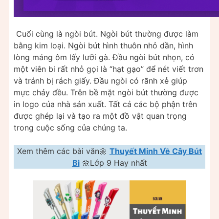
Cuối cùng là ngòi bút. Ngòi bút thường được làm
bằng kim loại. Ngòi bút hình thuôn nhỏ dần, hình
lòng máng ôm lấy lưỡi gà. Đầu ngòi bút nhọn, có
một viên bi rất nhỏ gọi là “hạt gạo” để nét viết trơn
và tránh bị rách giấy. Đầu ngòi có rãnh xẻ giúp
mực chảy đều. Trên bề mặt ngòi bút thường được
in logo của nhà sản xuất. Tất cả các bộ phận trên
được ghép lại và tạo ra một đồ vật quan trọng
trong cuộc sống của chúng ta.
Xem thêm các bài văn🌼
Thuyết Minh Về Cây Bút
Bi
🌼Lớp 9 Hay nhất