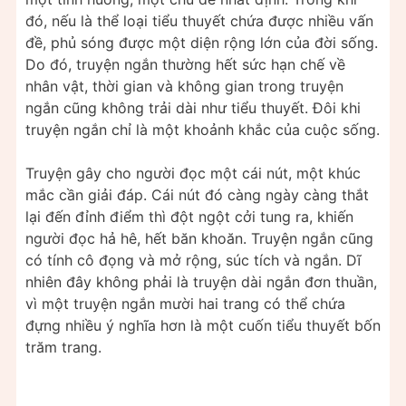
đó, nếu là thể loại tiểu thuyết chứa được nhiều vấn
đề, phủ sóng được một diện rộng lớn của đời sống.
Do đó, truyện ngắn thường hết sức hạn chế về
nhân vật, thời gian và không gian trong truyện
ngắn cũng không trải dài như tiểu thuyết. Đôi khi
truyện ngắn chỉ là một khoảnh khắc của cuộc sống.
Truyện gây cho người đọc một cái nút, một khúc
mắc cần giải đáp. Cái nút đó càng ngày càng thắt
lại đến đỉnh điểm thì đột ngột cởi tung ra, khiến
người đọc hả hê, hết băn khoăn. Truyện ngắn cũng
có tính cô đọng và mở rộng, súc tích và ngắn. Dĩ
nhiên đây không phải là truyện dài ngắn đơn thuần,
vì một truyện ngắn mười hai trang có thể chứa
đựng nhiều ý nghĩa hơn là một cuốn tiểu thuyết bốn
trăm trang.