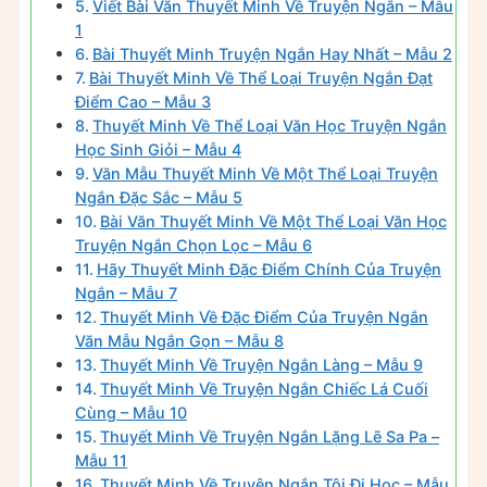
Viết Bài Văn Thuyết Minh Về Truyện Ngắn – Mẫu
1
Bài Thuyết Minh Truyện Ngắn Hay Nhất – Mẫu 2
Bài Thuyết Minh Về Thể Loại Truyện Ngắn Đạt
Điểm Cao – Mẫu 3
Thuyết Minh Về Thể Loại Văn Học Truyện Ngắn
Học Sinh Giỏi – Mẫu 4
Văn Mẫu Thuyết Minh Về Một Thể Loại Truyện
Ngắn Đặc Sắc – Mẫu 5
Bài Văn Thuyết Minh Về Một Thể Loại Văn Học
Truyện Ngắn Chọn Lọc – Mẫu 6
Hãy Thuyết Minh Đặc Điểm Chính Của Truyện
Ngắn – Mẫu 7
Thuyết Minh Về Đặc Điểm Của Truyện Ngắn
Văn Mẫu Ngắn Gọn – Mẫu 8
Thuyết Minh Về Truyện Ngắn Làng – Mẫu 9
Thuyết Minh Về Truyện Ngắn Chiếc Lá Cuối
Cùng – Mẫu 10
Thuyết Minh Về Truyện Ngắn Lặng Lẽ Sa Pa –
Mẫu 11
Thuyết Minh Về Truyện Ngắn Tôi Đi Học – Mẫu