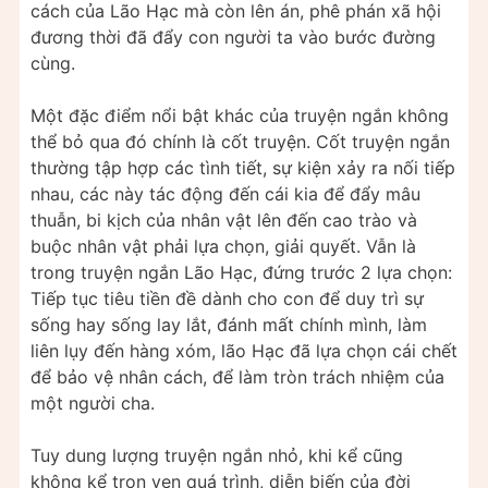
cách của Lão Hạc mà còn lên án, phê phán xã hội
đương thời đã đẩy con người ta vào bước đường
cùng.
Một đặc điểm nổi bật khác của truyện ngắn không
thể bỏ qua đó chính là cốt truyện. Cốt truyện ngắn
thường tập hợp các tình tiết, sự kiện xảy ra nối tiếp
nhau, các này tác động đến cái kia để đẩy mâu
thuẫn, bi kịch của nhân vật lên đến cao trào và
buộc nhân vật phải lựa chọn, giải quyết. Vẫn là
trong truyện ngắn Lão Hạc, đứng trước 2 lựa chọn:
Tiếp tục tiêu tiền đề dành cho con để duy trì sự
sống hay sống lay lắt, đánh mất chính mình, làm
liên lụy đến hàng xóm, lão Hạc đã lựa chọn cái chết
để bảo vệ nhân cách, để làm tròn trách nhiệm của
một người cha.
Tuy dung lượng truyện ngắn nhỏ, khi kể cũng
không kể trọn vẹn quá trình, diễn biến của đời