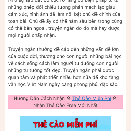
Nhờ sự sắp đặt bố cục rõ ràng có biện pháp tu từ
những phép đối chiếu tương phản mạch lạc giàu
cảm xúc, hình ảnh đã làm nổi bật chủ đề chính của
toàn bài. Chủ đề ấy có thể nằm sâu bên trong cũng
có thể bên ngoài. truyện ngắn do đó mà hay được
mọi người chấp nhận.
Truyện ngắn thường đề cập đến những vấn đề lớn
của cuộc đời, thường cho con người những bài học
về cách sống cách làm người tu dưỡng con người
những tư tưởng tốt đẹp. Truyện ngắn phải được
quan tâm và phát triển nhiều hơn nữa để kho tàng
văn học Việt Nam ngày càng phong phú, đặc sắc.
Hướng Dẫn Cách Nhận 🌼
Thẻ Cào Miễn Phí
🌼
Nhận Thẻ Cào Free Mới Nhất