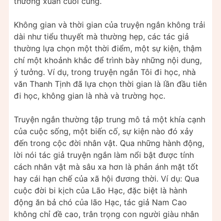
thường xuân cuối cùng.
Không gian và thời gian của truyện ngắn không trải
dài như tiểu thuyết mà thường hẹp, các tác giả
thường lựa chọn một thời điểm, một sự kiện, thậm
chí một khoảnh khắc để trình bày những nội dung,
ý tưởng. Ví dụ, trong truyện ngắn Tôi đi học, nhà
văn Thanh Tịnh đã lựa chọn thời gian là lần đầu tiên
đi học, không gian là nhà và trường học.
Truyện ngắn thường tập trung mô tả một khía cạnh
của cuộc sống, một biến cố, sự kiện nào đó xảy
đến trong cộc đời nhân vật. Qua những hành động,
lời nói tác giả truyện ngắn làm nổi bật được tính
cách nhân vật mà sâu xa hơn là phản ánh mặt tốt
hay cái hạn chế của xã hội đương thời. Ví dụ: Qua
cuộc đời bi kịch của Lão Hạc, đặc biệt là hành
động ăn bả chó của lão Hạc, tác giả Nam Cao
không chỉ đề cao, trân trọng con người giàu nhân