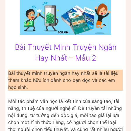
Bài Thuyết Minh Truyện Ngắn
Hay Nhất – Mẫu 2
Bài thuyết minh truyện ngắn hay nhất sẽ là tài liệu
tham khảo hữu ích dành cho bạn đọc và các em
học sinh.
Mỗi tác phẩm văn học là kết tinh của sáng tạo, tài
năng, trí tuệ của người nghệ sĩ. Để truyền tải những
nội dung, tư tưởng đến độc giả, mỗi tác giả lại lựa
chọn một hình thức riêng, có người chọn thể loại
thơ, người chọn tiểu thuyết, và cũng rất nhiều người