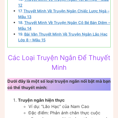
12
Thuyết Minh Về Truyện Ngắn Chiếc Lược Ngà –
Mẫu 13
Thuyết Minh Về Truyện Ngắn Cô Bé Bán Diêm –
Mẫu 14
Bài Văn Thuyết Minh Về Truyện Ngắn Lão Hạc
Lớp 8 – Mẫu 15
Các Loại Truyện Ngắn Để Thuyết
Minh
Dưới đây là một số loại truyện ngắn nổi bật mà bạn
có thể thuyết minh:
Truyện ngắn hiện thực
Ví dụ: “Lão Hạc” của Nam Cao
Đặc điểm: Phản ánh chân thực cuộc