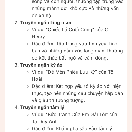
sống và con người, thường tập trung vào
những mảnh đời khổ cực và những vấn
đề xã hội.
Truyện ngắn lãng mạn
Ví dụ: “Chiếc Lá Cuối Cùng” của O.
Henry
Đặc điểm: Tập trung vào tình yêu, tình
bạn và những cảm xúc lãng mạn, thường
có kết thúc bất ngờ và cảm động.
Truyện ngắn kỳ ảo
Ví dụ: “Dế Mèn Phiêu Lưu Ký” của Tô
Hoài
Đặc điểm: Kết hợp yếu tố kỳ ảo với hiện
thực, tạo nên những câu chuyện hấp dẫn
và giàu trí tưởng tượng.
Truyện ngắn tâm lý
Ví dụ: “Bức Tranh Của Em Gái Tôi” của
Tạ Duy Anh
Đặc điểm: Khám phá sâu vào tâm lý