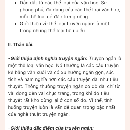
Dẫn dắt từ các thể loại của văn học: Sự
phong phú, đa dạng của các thể loại văn học,
mỗi thể loại có đặc trưng riêng
Giới thiệu về thể loại truyện ngắn: là một
trong những thể loại tiêu biểu
II. Thân bài:
-Giới thiệu định nghĩa truyện ngắn:
T
ruyện ngắn là
một thể loại văn học. Nó thường là các câu truyện
kể bằng văn xuôi và có xu hướng ngắn gọn, súc
tích và hàm nghĩa hơn các câu truyện dài như tiểu
thuyết. Thông thường truyện ngắn có độ dài chỉ từ
vài dòng đến vài chục trang, trong khi đó tiểu
thuyết rất khó dừng lại ở con số đó. Vì thế, tình
huống truyện luôn là vấn đề quan trọng bậc nhất
của nghệ thuật truyện ngắn.
-Giới thiệu đặc điểm của truyện ngắn: