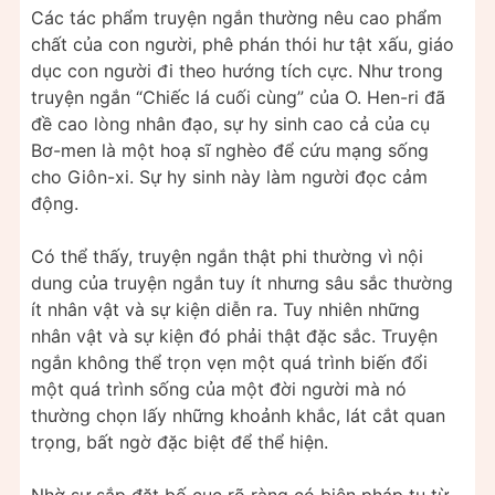
Các tác phẩm truyện ngắn thường nêu cao phẩm
chất của con người, phê phán thói hư tật xấu, giáo
dục con người đi theo hướng tích cực. Như trong
truyện ngắn “Chiếc lá cuối cùng” của O. Hen-ri đã
đề cao lòng nhân đạo, sự hy sinh cao cả của cụ
Bơ-men là một hoạ sĩ nghèo để cứu mạng sống
cho Giôn-xi. Sự hy sinh này làm người đọc cảm
động.
Có thể thấy, truyện ngắn thật phi thường vì nội
dung của truyện ngắn tuy ít nhưng sâu sắc thường
ít nhân vật và sự kiện diễn ra. Tuy nhiên những
nhân vật và sự kiện đó phải thật đặc sắc. Truyện
ngắn không thể trọn vẹn một quá trình biến đổi
một quá trình sống của một đời người mà nó
thường chọn lấy những khoảnh khắc, lát cắt quan
trọng, bất ngờ đặc biệt để thể hiện.