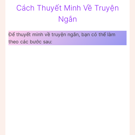
Cách Thuyết Minh Về Truyện
Ngắn
Để thuyết minh về truyện ngắn, bạn có thể làm
theo các bước sau: