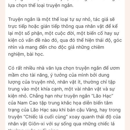
lựa chọn thể loại truyện ngắn.
Truyện ngắn là một thể loại tự sự nhỏ, tác giả sẽ
trực tiếp hoặc gián tiếp thông qua nhân vật để kể
lại một số phận, một cuộc đời, một biến cố hay sự
kiện có vấn đề nào đó, qua đó thể hiện thái độ, góc
nhìn và mang đến cho độc giả những chiêm
nghiệm, bài học.
Có rất nhiều nhà văn lựa chọn truyện ngắn để ươm
mầm cho tài năng, ý tưởng của mình bởi dung
lượng của truyện nhỏ, nhân vật ít, thường chỉ tập
trung vào một khía cạnh, một vài nhân vật và sự
kiện nhỏ. Chẳng hạn như truyện ngắn “Lão Hạc”
của Nam Cao tập trung khắc họa diễn biến tâm
trạng của Lão Hạc sau khi bán cậu Vàng, hay trong
truyện “Chiếc lá cuối cùng” xoay quanh thái độ của
nhân vật Giôn-xi với sự sống qua những chiếc lá