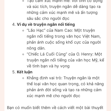
Tạo cảm xúc mạnh mẽ: Với tính cô đọng
và súc tích, truyện ngắn dễ dàng tạo ra
những cảm xúc mạnh mẽ và ấn tượng
sâu sắc cho người đọc
Ví dụ về truyện ngắn nổi tiếng
“Lão Hạc” của Nam Cao: Một truyện
ngắn nổi tiếng trong văn học Việt Nam,
phản ánh cuộc sống khổ cực của người
nông dân.
“Chiếc Lá Cuối Cùng” của O. Henry: Một
truyện ngắn nổi tiếng của văn học Mỹ, kể
về tình bạn và hy vọng
Kết luận
Khẳng định vai trò: Truyện ngắn là một
thể loại văn học quan trọng, có khả năng
phản ánh đời sống và tạo ra những cảm
xúc mạnh mẽ cho người đọc
Bạn có muốn biết thêm về cách viết một bài thuyết