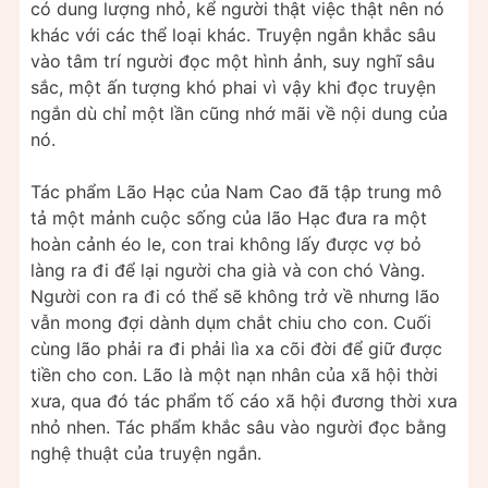
có dung lượng nhỏ, kể người thật việc thật nên nó
khác với các thể loại khác. Truyện ngắn khắc sâu
vào tâm trí người đọc một hình ảnh, suy nghĩ sâu
sắc, một ấn tượng khó phai vì vậy khi đọc truyện
ngắn dù chỉ một lần cũng nhớ mãi về nội dung của
nó.
Tác phẩm Lão Hạc của Nam Cao đã tập trung mô
tả một mảnh cuộc sống của lão Hạc đưa ra một
hoàn cảnh éo le, con trai không lấy được vợ bỏ
làng ra đi để lại người cha già và con chó Vàng.
Người con ra đi có thể sẽ không trở về nhưng lão
vẫn mong đợi dành dụm chắt chiu cho con. Cuối
cùng lão phải ra đi phải lìa xa cõi đời để giữ được
tiền cho con. Lão là một nạn nhân của xã hội thời
xưa, qua đó tác phẩm tố cáo xã hội đương thời xưa
nhỏ nhen. Tác phẩm khắc sâu vào người đọc bằng
nghệ thuật của truyện ngắn.