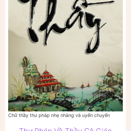
Chữ thầy thư pháp nhẹ nhàng và uyển chuyển
Thư Pháp Về Thầy Cô Giáo