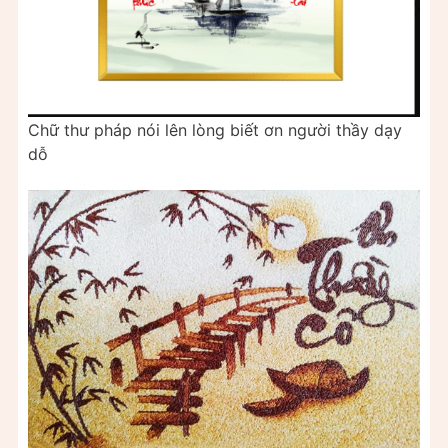
Chữ thư pháp nói lên lòng biết ơn người thầy dạy
dỗ