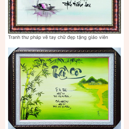
Tranh thư pháp vẽ tay chữ đẹp tặng giáo viên