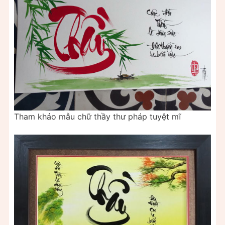
Tham khảo mẫu chữ thầy thư pháp tuyệt mĩ