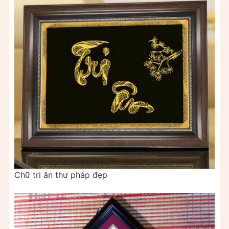
Chữ tri ân thư pháp đẹp