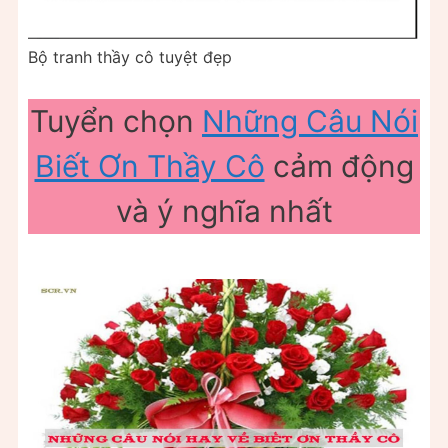
Bộ tranh thầy cô tuyệt đẹp
Tuyển chọn
Những Câu Nói
Biết Ơn Thầy Cô
cảm động
và ý nghĩa nhất