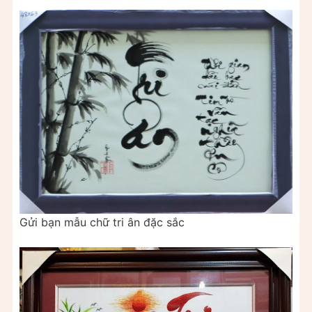
Gửi bạn mẫu chữ tri ân đặc sắc