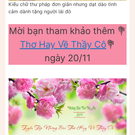
Kiểu chữ thư pháp đơn giản nhưng dạt dào tình
cảm dành tặng người lái đò
Mời bạn tham khảo thêm 💐
Thơ Hay Về Thầy Cô
💐
ngày 20/11