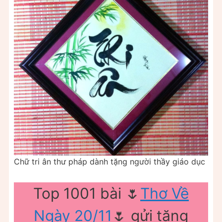
Chữ tri ân thư pháp dành tặng người thầy giáo dục
Top 1001 bài 🌷
Thơ Về
Ngày 20/11
🌷 gửi tặng