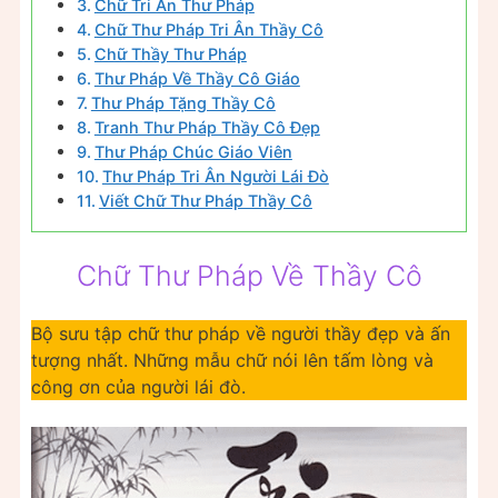
Chữ Tri Ân Thư Pháp
Chữ Thư Pháp Tri Ân Thầy Cô
Chữ Thầy Thư Pháp
Thư Pháp Về Thầy Cô Giáo
Thư Pháp Tặng Thầy Cô
Tranh Thư Pháp Thầy Cô Đẹp
Thư Pháp Chúc Giáo Viên
Thư Pháp Tri Ân Người Lái Đò
Viết Chữ Thư Pháp Thầy Cô
Chữ Thư Pháp Về Thầy Cô
Bộ sưu tập chữ thư pháp về người thầy đẹp và ấn
tượng nhất. Những mẫu chữ nói lên tấm lòng và
công ơn của người lái đò.