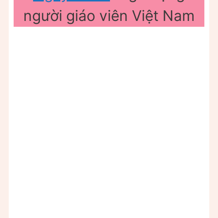
người giáo viên Việt Nam