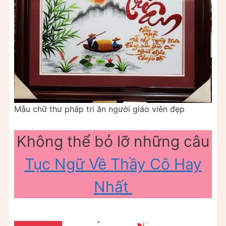
Mẫu chữ thư pháp tri ân người giáo viên đẹp
Không thể bỏ lỡ những câu
Tục Ngữ Về Thầy Cô Hay
Nhất