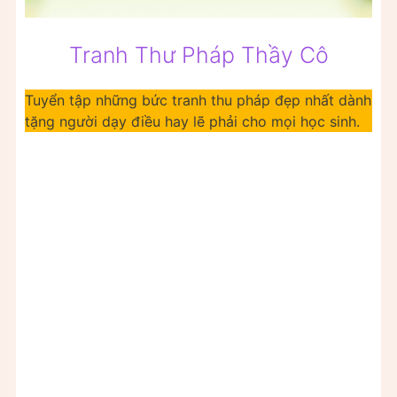
Tranh Thư Pháp Thầy Cô
Tuyển tập những bức tranh thu pháp đẹp nhất dành
tặng người dạy điều hay lẽ phải cho mọi học sinh.