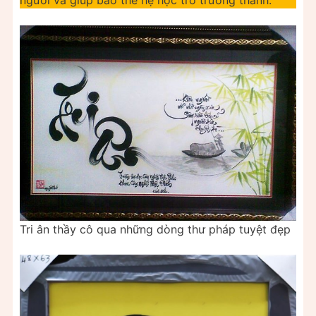
Tri ân thầy cô qua những dòng thư pháp tuyệt đẹp