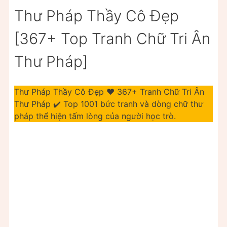
Thư Pháp Thầy Cô Đẹp
[367+ Top Tranh Chữ Tri Ân
Thư Pháp]
Thư Pháp Thầy Cô Đẹp ❤️ 367+ Tranh Chữ Tri Ân
Thư Pháp ✔️ Top 1001 bức tranh và dòng chữ thư
pháp thể hiện tấm lòng của người học trò.