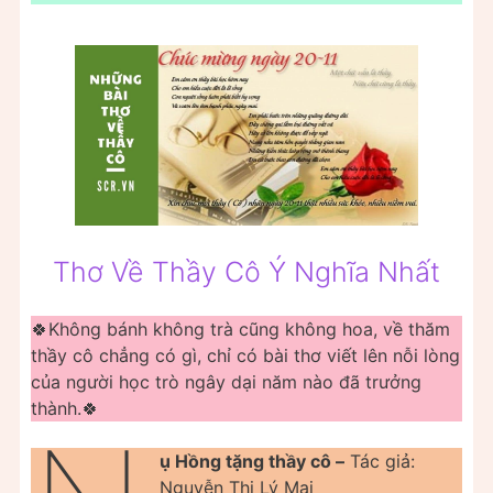
Thơ Về Thầy Cô Ý Nghĩa Nhất
🍀Không bánh không trà cũng không hoa, về thăm
thầy cô chẳng có gì, chỉ có bài thơ viết lên nỗi lòng
của người học trò ngây dại năm nào đã trưởng
thành.🍀
ụ Hồng tặng thầy cô –
Tác giả:
Nguyễn Thị Lý Mai