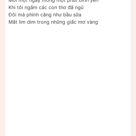
Mỗi một ngày mong một phút bình yên
Khi tôi ngắm các con thơ đã ngủ
Đôi má phính căng như bầu sữa
Mắt lim dim trong những giấc mơ vàng