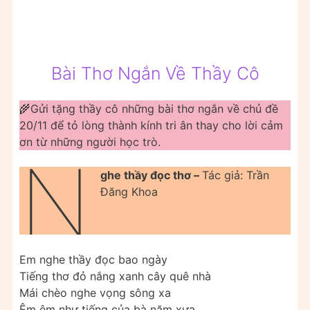
Bài Thơ Ngắn Về Thầy Cô
🌾Gửi tặng thầy cô những bài thơ ngắn về chủ đề
20/11 để tỏ lòng thành kính tri ân thay cho lời cảm
ơn từ những người học trò.
N
ghe thầy đọc thơ –
Tác giả: Trần
Đăng Khoa
Em nghe thầy đọc bao ngày
Tiếng thơ đỏ nắng xanh cây quê nhà
Mái chèo nghe vọng sông xa
Êm êm như tiếng của bà năm xưa