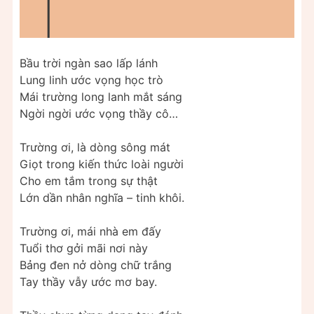
T
Bầu trời ngàn sao lấp lánh
Lung linh ước vọng học trò
Mái trường long lanh mắt sáng
Ngời ngời ước vọng thầy cô…
Trường ơi, là dòng sông mát
Giọt trong kiến thức loài người
Cho em tắm trong sự thật
Lớn dần nhân nghĩa – tinh khôi.
Trường ơi, mái nhà em đấy
Tuổi thơ gởi mãi nơi này
Bảng đen nở dòng chữ trắng
Tay thầy vẫy ước mơ bay.