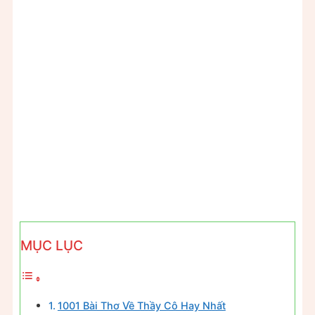
MỤC LỤC
1001 Bài Thơ Về Thầy Cô Hay Nhất