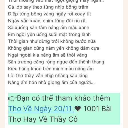
Cả lớp say theo từng nhịp bổng trầm
Điệp từng bông vàng ngây rơi xoay tít
Ngày vẫn xuân, chim từng đôi ríu rít
Sà xuống sân tắm nắng ấm màu xanh
Em ngồi yên uống suối mật trong lành
Thời gian như dừng trôi không bước nữa
Không gian cũng nằm yên không dám cựa
Ngại ngoài kia nắng ấm sẽ thôi vàng
Sân trường căng rộng ngực đến thênh thang
Kiêu hãng khoe trên mình màu nắng ấm
Lời thơ thầy vẫn nhịp nhàng sâu lắng
Nắng ấm hơn nhờ giọng ấm của người…
👉Bạn có thể tham khảo thêm
Thơ Về Ngày 20/11
❤️ 1001 Bài
Thơ Hay Về Thầy Cô