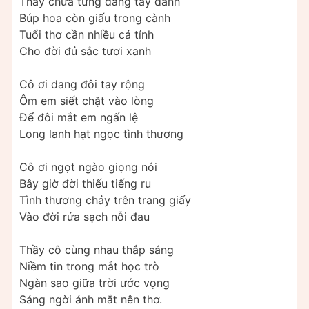
Thầy chưa từng dang tay đánh
Búp hoa còn giấu trong cành
Tuổi thơ cần nhiều cá tính
Cho đời đủ sắc tươi xanh
Cô ơi dang đôi tay rộng
Ôm em siết chặt vào lòng
Để đôi mắt em ngấn lệ
Long lanh hạt ngọc tình thương
Cô ơi ngọt ngào giọng nói
Bây giờ đời thiếu tiếng ru
Tình thương chảy trên trang giấy
Vào đời rửa sạch nỗi đau
Thầy cô cùng nhau thắp sáng
Niềm tin trong mắt học trò
Ngàn sao giữa trời ước vọng
Sáng ngời ánh mắt nên thơ.