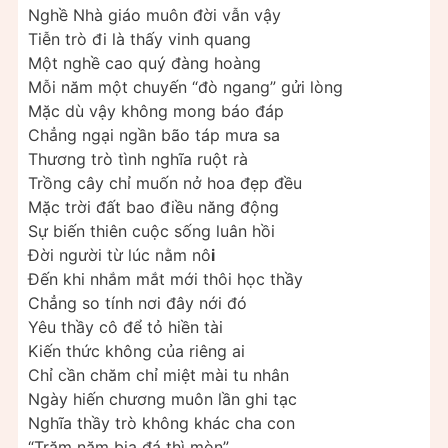
Nghề Nhà giáo muôn đời vẫn vậy
Tiễn trò đi là thấy vinh quang
Một nghề cao quý đàng hoàng
Mỗi năm một chuyến “đò ngang” gửi lòng
Mặc dù vậy không mong báo đáp
Chẳng ngại ngần bão táp mưa sa
Thương trò tình nghĩa ruột rà
Trồng cây chỉ muốn nở hoa đẹp đều
Mặc trời đất bao điều năng động
Sự biến thiên cuộc sống luân hồi
Đời người từ lúc nằm nô
i
Đến khi nhắm mắt mới thôi học thầy
Chẳng so tính nơi đây nới đó
Yêu thầy cô để tỏ hiền tài
Kiến thức không của riêng ai
Chỉ cần chăm chỉ miệt mài tu nhân
Ngày hiến chương muôn lần ghi tạc
Nghĩa thầy trò không khác cha con
“Trăm năm bia đá thì mòn”