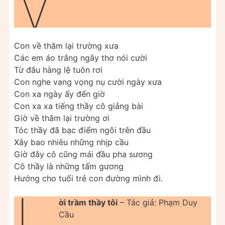
V
Con về thăm lại trường xưa
Các em áo trắng ngây thơ nói cười
Từ đâu hàng lệ tuôn rơi
Con nghe vang vọng nụ cười ngày xưa
Con xa ngày ấy đến giờ
Con xa xa tiếng thầy cô giảng bài
Giờ về thăm lại trường ơi
Tóc thầy đã bạc điểm ngôi trên đầu
Xây bao nhiêu những nhịp cầu
Giờ đây cô cũng mái đầu pha sương
Cô thầy là những tấm gương
Hướng cho tuổi trẻ con đường mình đi.
L
ời trầm thầy tôi
– Tác giả: Phạm Duy
Cầu