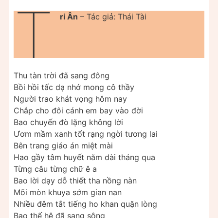
T
ri Ân
– Tác giả: Thái Tài
Thu tàn trời đã sang đông
Bồi hồi tấc dạ nhớ mong cô thầy
Người trao khát vọng hôm nay
Chắp cho đôi cánh em bay vào đời
Bao chuyến đò lặng không lời
Ươm mầm xanh tốt rạng ngời tương lai
Bên trang giáo án miệt mài
Hao gầy tâm huyết năm dài tháng qua
Từng câu từng chữ ê a
Bao lời dạy dỗ thiết tha nồng nàn
Mõi mòn khuya sớm gian nan
Nhiều đêm tắt tiếng ho khan quặn lòng
Bao thế hệ đã sang sông