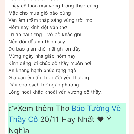
Thầy cô luôn mãi vọng trông theo cùng
Mặc cho mưa gió bão bùng
Vẫn âm thầm thắp sáng vùng trời mơ
Hôm nay kính dệt vần thơ
Tri ân hai tiếng… vô bờ khắc ghi
Nẻo đời dẫu có thịnh suy
Dù bao gian khó mãi ghi ơn dầy
Mừng ngày nhà giáo hôm nay
Kính dâng lời chúc cô thầy muôn nơi
An khang hạnh phúc rạng ngời
Gia can êm ấm trọn đời yêu thương
Dẫu cho cách trở ngàn phương
Lòng hoài khắc khoải vấn vương cô thầy.
👉Xem thêm Thơ
Báo Tường Về
Thầy Cô
20/11 Hay Nhất ❤️ Ý
Nghĩa