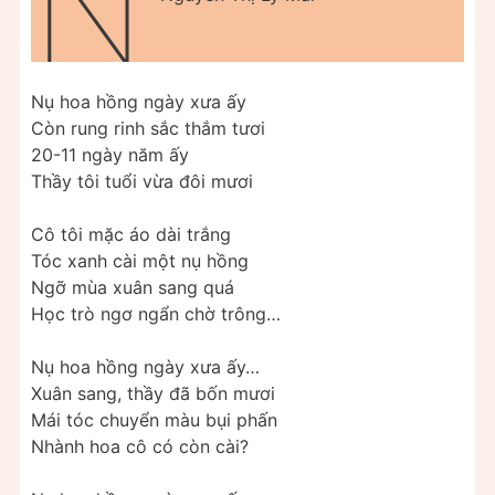
N
Nụ hoa hồng ngày xưa ấy
Còn rung rinh sắc thắm tươi
20-11 ngày năm ấy
Thầy tôi tuổi vừa đôi mươi
Cô tôi mặc áo dài trắng
Tóc xanh cài một nụ hồng
Ngỡ mùa xuân sang quá
Học trò ngơ ngẩn chờ trông…
Nụ hoa hồng ngày xưa ấy…
Xuân sang, thầy đã bốn mươi
Mái tóc chuyển màu bụi phấn
Nhành hoa cô có còn cài?