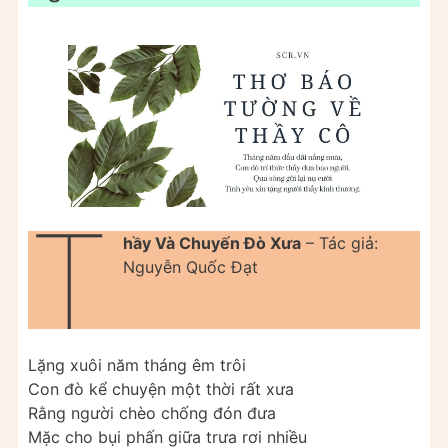
T
hầy Và Chuyến Đò Xưa
– Tác giả:
Nguyễn Quốc Đạt
Lặng xuôi năm tháng êm trôi
Con đò kể chuyện một thời rất xưa
Rằng người chèo chống đón đưa
Mặc cho bụi phấn giữa trưa rơi nhiều