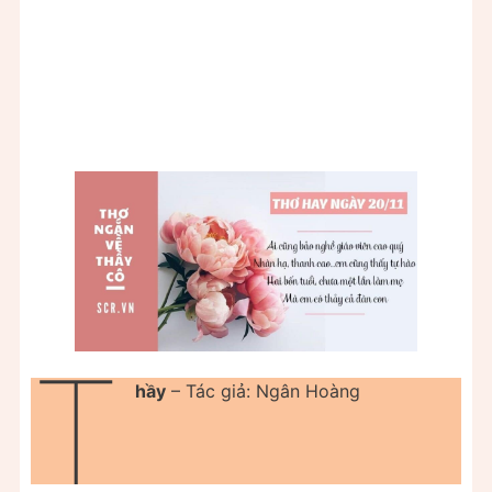
T
hầy
– Tác giả: Ngân Hoàng