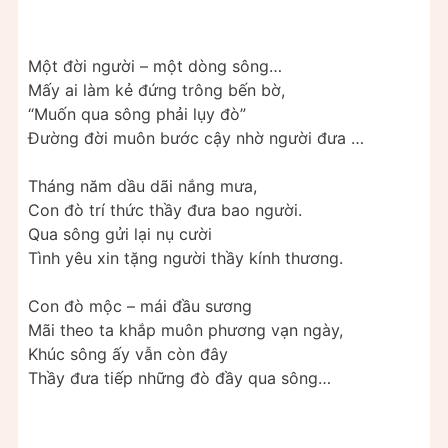
Một đời người – một dòng sông…
Mấy ai làm kẻ đứng trông bến bờ,
“Muốn qua sông phải lụy đò”
Đường đời muôn bước cậy nhờ người đưa …
Tháng năm dầu dãi nắng mưa,
Con đò trí thức thầy đưa bao người.
Qua sông gửi lại nụ cười
Tình yêu xin tặng người thầy kính thương.
Con đò mộc – mái đầu sương
Mãi theo ta khắp muôn phương vạn ngày,
Khúc sông ấy vẫn còn đây
Thầy đưa tiếp những đò đầy qua sông…