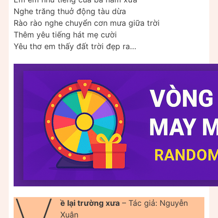
Nghe trăng thuở động tàu dừa
Rào rào nghe chuyển cơn mưa giữa trời
Thêm yêu tiếng hát mẹ cười
Yêu thơ em thấy đất trời đẹp ra…
ề lại trường xưa
– Tác giả: Nguyễn
Xuân