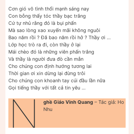
Cơn gió vô tình thổi mạnh sáng nay
Con bỗng thấy tóc thầy bạc trắng
Cứ tự nhủ rằng đó là bụi phấn
Mà sao lòng xao xuyến mãi không nguôi
Bao năm rồi ? Đã bao năm rồi hở ? Thầy ơi …
Lớp học trò ra đi, còn thầy ở lại
Mái chèo đó là những viên phấn trắng
Và thầy là người đưa đò cần mẫn
Cho chúng con định hướng tương lai
Thời gian ơi xin dừng lại đừng trôi
Cho chúng con khoanh tay cúi đầu lần nữa
Gọi tiếng thầy với tất cả tin yêu …
N
ghề Giáo Vinh Quang
– Tác giả: Ho
Nhu