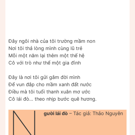
Đây ngôi nhà của tôi trường mầm non
Nơi tôi thả lòng mình cùng lũ trẻ
Mỗi một năm lại thêm một thế hệ
Cô với trò như thể một gia đình
Đây là nơi tôi gửi gắm đời mình
Để vun đắp cho mầm xanh đất nước
Điều mà tôi tuổi thanh xuân mơ ước
Cô lái đò… theo nhịp bước quê hương.
N
gười lái đò
– Tác giả: Thảo Nguyên