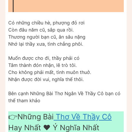
Có những chiều hè, phượng đỏ rơi
Còn đâu năm cũ, sắp qua rồi.
Thương người bạn cũ, ân sâu nặng
Nhớ lại thầy xưa, tình chẳng phôi.
Muốn được cho đi, thầy phải có
Tâm thành đón nhận, lẽ trò tôi.
Cho không phải mất, tình muôn thuở.
Nhận được đời vui, nghĩa thế thôi.
Bên cạnh Những Bài Thơ Ngắn Về Thầy Cô bạn có
thể tham khảo
👉Những Bài
Thơ Về Thầy Cô
Hay Nhất ❤️ Ý Nghĩa Nhất