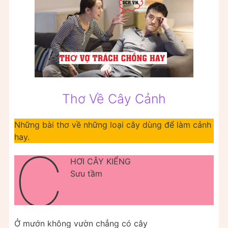
Thơ Về Cây Cảnh
Những bài thơ về những loại cây dùng để làm cảnh
hay.
C
HƠI CÂY KIỂNG
Sưu tầm
Ở mướn không vườn chẳng có cây