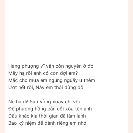
Hàng phượng vĩ vẫn còn nguyên ở đó
Mấy hạ rồi anh có còn đợi em?
Mặc cho mưa em ngúng nguẩy ứ thèm
Ướt hết rồi
.
Này em thôi đừng dỗi
Nè hạ ơi! Sao vòng xoay chi vội
Để phượng hồng cằn cỗi xóa tên anh
Dấu khắc kia thời gian đã làm lành
Bao kỷ niệm để dành riêng em nhớ