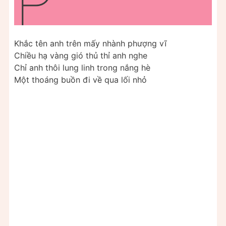
P
Khắc tên anh trên mấy nhành phượng vĩ
Chiều hạ vàng gió thủ thỉ anh nghe
Chỉ anh thôi lung linh trong nắng hè
Một thoáng buồn đi về qua lối nhỏ