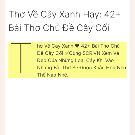
Thơ Về Cây Xanh Hay: 42+
Bài Thơ Chủ Đề Cây Cối
T
hơ Về Cây Xanh ❤️️ 42+ Bài Thơ Chủ
Đề Cây Cối ✅Cùng SCR.VN Xem Vẻ
Đẹp Của Những Loại Cây Khi Vào
Những Bài Thơ Sẽ Được Khắc Họa Như
Thế Nào Nhé.