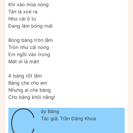
Khi vào mùa nóng
Tán lá xoè ra
Như cái ô to
Đang làm bóng mát
Bóng bàng tròn lắm
Tròn như cái nong
Em ngồi vào trong
Mát ơi là mát!
A bàng tốt lắm
Bàng che cho em
Nhưng ai che bàng
Cho bàng khỏi nắng!
C
ây Bàng
Tác giả: Trần Đăng Khoa