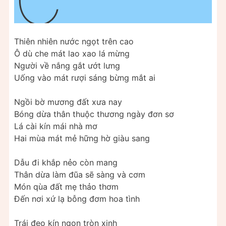
C
Thiên nhiên nước ngọt trên cao
Ô dù che mát lao xao lá mừng
Người về nắng gắt ướt lưng
Uống vào mát rượi sáng bừng mắt ai
Ngồi bờ mương đất xưa nay
Bóng dừa thân thuộc thương ngày đơn sơ
Lá cài kín mái nhà mơ
Hai mùa mát mẻ hững hờ giàu sang
Dẫu đi khắp nẻo còn mang
Thân dừa làm đũa sẽ sàng và cơm
Món qùa đất mẹ thảo thơm
Đến nơi xứ lạ bỗng đơm hoa tình
Trái đeo kín ngọn tròn xinh