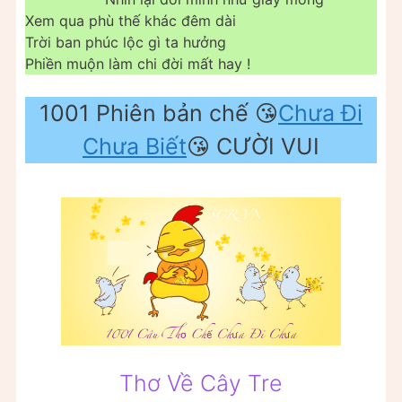
Xem qua phù thế khác đêm dài
Trời ban phúc lộc gì ta hưởng
Phiền muộn làm chi đời mất hay !
1001 Phiên bản chế 😘
Chưa Đi
Chưa Biết
😘 CƯỜI VUI
Thơ Về Cây Tre