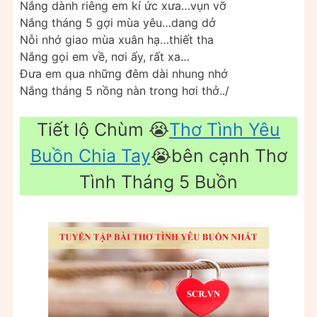
Nắng dành riêng em kí ức xưa…vụn vỡ
Nắng tháng 5 gợi mùa yêu…dang dở
Nỗi nhớ giao mùa xuân hạ…thiết tha
Nắng gọi em về, nơi ấy, rất xa…
Đưa em qua những đêm dài nhung nhớ
Nắng tháng 5 nồng nàn trong hơi thở../
Tiết lộ Chùm 😭
Thơ Tình Yêu
Buồn Chia Tay
😭bên cạnh Thơ
Tình Tháng 5 Buồn