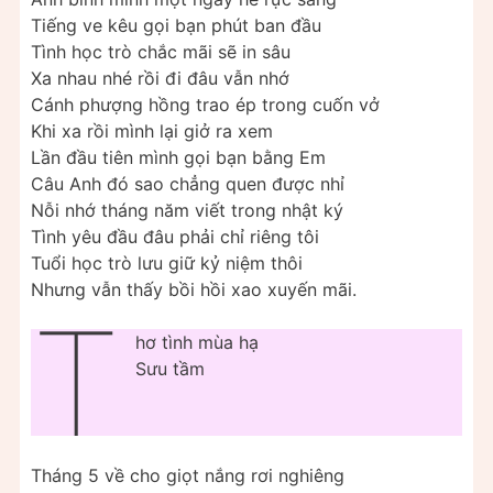
Tiếng ve kêu gọi bạn phút ban đầu
Tình học trò chắc mãi sẽ in sâu
Xa nhau nhé rồi đi đâu vẫn nhớ
Cánh phượng hồng trao ép trong cuốn vở
Khi xa rồi mình lại giở ra xem
Lần đầu tiên mình gọi bạn bằng Em
Câu Anh đó sao chẳng quen được nhỉ
Nỗi nhớ tháng năm viết trong nhật ký
Tình yêu đầu đâu phải chỉ riêng tôi
Tuổi học trò lưu giữ kỷ niệm thôi
Nhưng vẫn thấy bồi hồi xao xuyến mãi.
T
hơ tình mùa hạ
Sưu tầm
Tháng 5 về cho giọt nắng rơi nghiêng