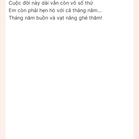
Cuộc đời này dài vẫn còn vô số thứ
Em còn phải hẹn hò với cả tháng năm…
Tháng năm buồn và vạt nắng ghé thăm!