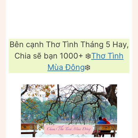
Bên cạnh Thơ Tình Tháng 5 Hay,
Chia sẽ bạn 1000+ ❄️
Thơ Tình
Mùa Đông
❄️