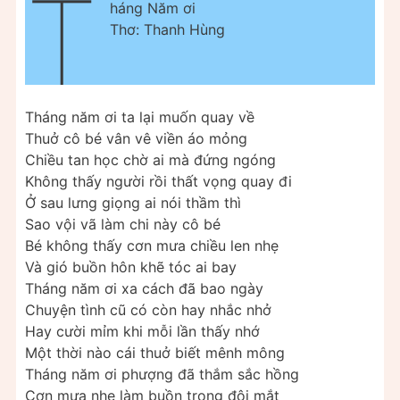
T
háng Năm ơi
Thơ: Thanh Hùng
Tháng năm ơi ta lại muốn quay về
Thuở cô bé vân vê viền áo mỏng
Chiều tan học chờ ai mà đứng ngóng
Không thấy người rồi thất vọng quay đi
Ở sau lưng giọng ai nói thầm thì
Sao vội vã làm chi này cô bé
Bé không thấy cơn mưa chiều len nhẹ
Và gió buồn hôn khẽ tóc ai bay
Tháng năm ơi xa cách đã bao ngày
Chuyện tình cũ có còn hay nhắc nhở
Hay cười mỉm khi mỗi lần thấy nhớ
Một thời nào cái thuở biết mênh mông
Tháng năm ơi phượng đã thắm sắc hồng
Cơn mưa nhẹ làm buồn trong đôi mắt