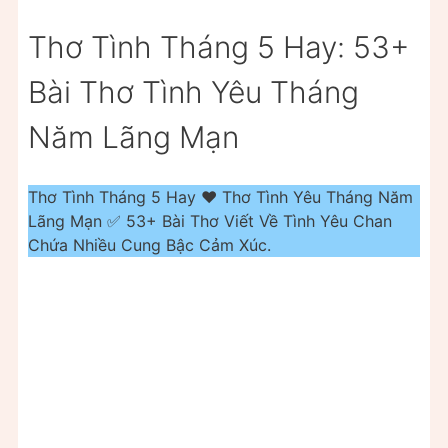
Thơ Tình Tháng 5 Hay: 53+
Bài Thơ Tình Yêu Tháng
Năm Lãng Mạn
Thơ Tình Tháng 5 Hay ❤️️ Thơ Tình Yêu Tháng Năm
Lãng Mạn ✅ 53+ Bài Thơ Viết Về Tình Yêu Chan
Chứa Nhiều Cung Bậc Cảm Xúc.