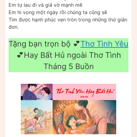
Em tự lau đi và giả vờ mạnh mẽ
Em hi vọng một ngày rồi chúng ta cũng sẽ
Tìm được hạnh phúc vẹn tròn trong những thứ giản
đơn.
Tặng bạn trọn bộ 💕
Thơ Tình Yêu
💕Hay Bất Hủ ngoài Thơ Tình
Tháng 5 Buồn