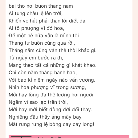
bai tho noi buon thang nam
Ai tung châu lệ lên trời,
Khiến ve hút phải than lời diết da.
Ai tô phượng vĩ đỏ hoa,
Để một hè nữa vẫn là mình tôi.
Tháng tư buồn cũng qua rồi,
Tháng năm cũng vẫn thế thôi khác gì.
Từ ngày em bước ra đi,
Mang theo tất cả những gì khát khao.
Chỉ còn năm tháng hanh hao,
Với bao kỉ niệm ngày nào vấn vương.
Nhìn hoa phượng vĩ trong sương,
Mới hay lòng đã thê lương hỡi người.
Ngắm vì sao lạc trên trời,
Mới hay mới biết dòng đời đổi thay.
Nghiêng đầu thấy áng mây bay,
Mắt rưng rưng lệ bỗng cay cay lòng!