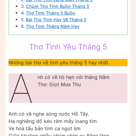
Chùm Thơ Tình Buồn Tháng 5
Thơ Tình Tháng 5 Buồn
Bài Thơ Tình Hay Về Tháng 5
Thơ Tình Tháng Năm Hay
Thơ Tình Yêu Tháng 5
Những bài thơ về tình yêu tháng 5 hay nhất.
A
nh có về hò hẹn với tháng Năm
Thơ: Giọt Mưa Thu
Anh có về nghe sóng nước Hồ Tây.
Hạ nghiêng đổ kéo rèm mây loang tím
Ve hoà tấu bản tình ca ngọt lịm
Giữa khuông chiều chúm chím nụ Bằng lăng.