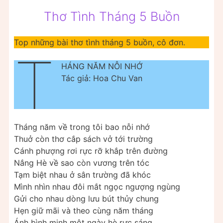
Thơ Tình Tháng 5 Buồn
Top những bài thơ tình tháng 5 buồn, cô đơn.
T
HÁNG NĂM NỖI NHỚ
Tác giả: Hoa Chu Van
Tháng năm về trong tôi bao nỗi nhớ
Thuở còn thơ cắp sách vở tới trường
Cánh phượng rơi rực rỡ khắp trên đường
Nắng Hè về sao còn vương trên tóc
Tạm biệt nhau ở sân trường đã khóc
Mình nhìn nhau đôi mắt ngọc ngượng ngùng
Gửi cho nhau dòng lưu bút thủy chung
Hẹn giữ mãi và theo cùng năm tháng
Ánh bình minh một ngày hè rực sáng