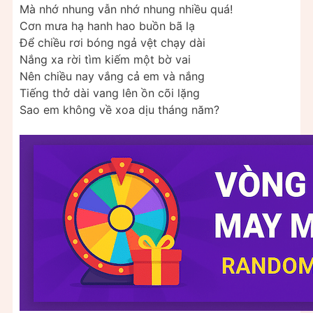
Mà nhớ nhung vẫn nhớ nhung nhiều quá!
Cơn mưa hạ hanh hao buồn bã lạ
Để chiều rơi bóng ngả vệt chạy dài
Nắng xa rời tìm kiếm một bờ vai
Nên chiều nay vắng cả em và nắng
Tiếng thở dài vang lên ồn cõi lặng
Sao em không về xoa dịu tháng năm?