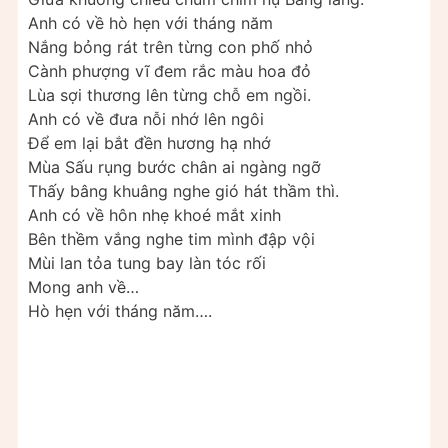
Anh có về hò hẹn với tháng năm
Nắng bỏng rát trên từng con phố nhỏ
Cành phượng vĩ đem rắc màu hoa đỏ
Lùa sợi thương lên từng chỗ em ngồi.
Anh có về đưa nỗi nhớ lên ngôi
Để em lại bắt đền hương hạ nhớ
Mùa Sấu rụng bước chân ai ngàng ngỡ
Thấy bâng khuâng nghe gió hát thầm thì.
Anh có về hôn nhẹ khoé mắt xinh
Bên thềm vắng nghe tim mình đập vội
Mùi lan tỏa tung bay làn tóc rối
Mong anh về…
Hò hẹn với tháng năm….