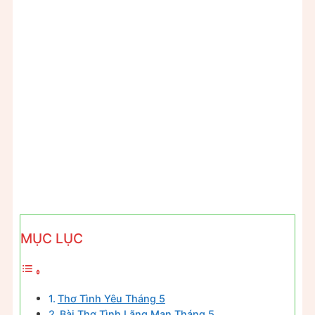
MỤC LỤC
Thơ Tình Yêu Tháng 5
Bài Thơ Tình Lãng Mạn Tháng 5