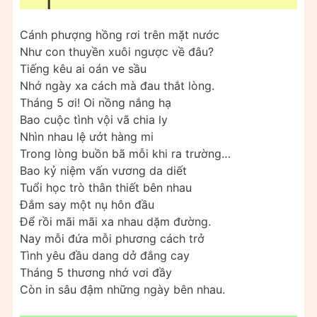
Cánh phượng hồng rơi trên mặt nước
Như con thuyền xuôi ngược về đâu?
Tiếng kêu ai oán ve sầu
Nhớ ngày xa cách mà đau thắt lòng.
Tháng 5 ơi! Oi nồng nắng hạ
Bao cuộc tình vội vã chia ly
Nhìn nhau lệ ướt hàng mi
Trong lòng buồn bã mỗi khi ra trường…
Bao kỷ niệm vấn vương da diết
Tuổi học trò thân thiết bên nhau
Đắm say một nụ hôn đầu
Để rồi mãi mãi xa nhau dặm đường.
Nay mỗi đứa mỗi phương cách trở
Tình yêu đầu dang dở đắng cay
Tháng 5 thương nhớ vơi đầy
Còn in sâu đậm những ngày bên nhau.