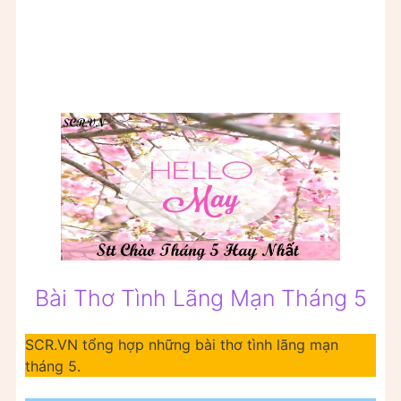
Bài Thơ Tình Lãng Mạn Tháng 5
SCR.VN tổng hợp những bài thơ tình lãng mạn
tháng 5.