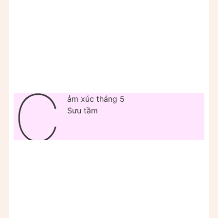
C
ảm xúc tháng 5
Sưu tầm