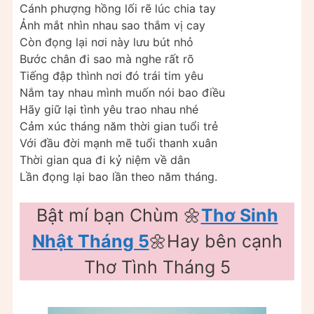
Cánh phượng hồng lối rẽ lúc chia tay
Ảnh mắt nhìn nhau sao thắm vị cay
Còn đọng lại nơi này lưu bút nhỏ
Bước chân đi sao mà nghe rất rõ
Tiếng đập thình nơi đó trái tim yêu
Nắm tay nhau mình muốn nói bao điều
Hãy giữ lại tình yêu trao nhau nhé
Cảm xúc tháng năm thời gian tuổi trẻ
Với đầu đời mạnh mẽ tuổi thanh xuân
Thời gian qua đi kỷ niệm về dân
Lần đọng lại bao lần theo năm tháng.
Bật mí bạn Chùm 🌼
Thơ Sinh
Nhật Tháng 5
🌼Hay bên cạnh
Thơ Tình Tháng 5