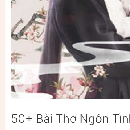
50+ Bài Thơ Ngôn Tì