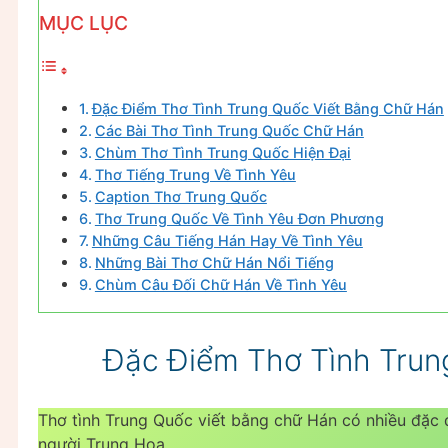
MỤC LỤC
Đặc Điểm Thơ Tình Trung Quốc Viết Bằng Chữ Hán
Các Bài Thơ Tình Trung Quốc Chữ Hán
Chùm Thơ Tình Trung Quốc Hiện Đại
Thơ Tiếng Trung Về Tình Yêu
Caption Thơ Trung Quốc
Thơ Trung Quốc Về Tình Yêu Đơn Phương
Những Câu Tiếng Hán Hay Về Tình Yêu
Những Bài Thơ Chữ Hán Nổi Tiếng
Chùm Câu Đối Chữ Hán Về Tình Yêu
Đặc Điểm Thơ Tình Trun
Thơ tình Trung Quốc viết bằng chữ Hán có nhiều đặc 
người Trung Hoa.