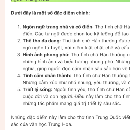
Dưới đây là một số đặc điểm chính:
Ngôn ngữ trang nhã và cổ điển
: Thơ tình chữ H
điển. Các từ ngữ được chọn lọc kỹ lưỡng để tạo 
Thể thơ đa dạng:
Thơ tình chữ Hán thường được v
ngũ ngôn tứ tuyệt, với niêm luật chặt chẽ và cấu 
Hình ảnh phong phú:
Thơ tình chữ Hán thường m
những hình ảnh và biểu tượng phong phú. Những
nghĩa, giúp người đọc cảm nhận sâu sắc hơn về 
Tình cảm chân thành:
Thơ tình chữ Hán thường th
Những cảm xúc như nhớ nhung, yêu thương, và đa
Triết lý sống:
Ngoài tình yêu, thơ tình chữ Hán 
cuộc đời và con người. Điều này làm cho thơ tìn
những tác phẩm mang giá trị triết lý sâu sắc.
Những đặc điểm này làm cho thơ tình Trung Quốc viế
sắc của văn học Trung Hoa.