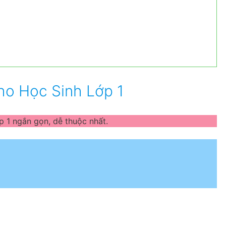
ho Học Sinh Lớp 1
 1 ngắn gọn, dễ thuộc nhất.