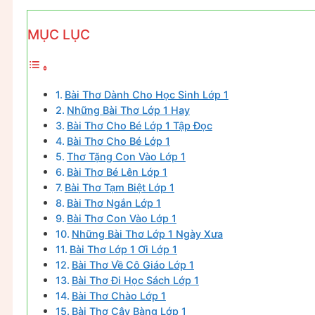
MỤC LỤC
Bài Thơ Dành Cho Học Sinh Lớp 1
Những Bài Thơ Lớp 1 Hay
Bài Thơ Cho Bé Lớp 1 Tập Đọc
Bài Thơ Cho Bé Lớp 1
Thơ Tặng Con Vào Lớp 1
Bài Thơ Bé Lên Lớp 1
Bài Thơ Tạm Biệt Lớp 1
Bài Thơ Ngắn Lớp 1
Bài Thơ Con Vào Lớp 1
Những Bài Thơ Lớp 1 Ngày Xưa
Bài Thơ Lớp 1 Ơi Lớp 1
Bài Thơ Về Cô Giáo Lớp 1
Bài Thơ Đi Học Sách Lớp 1
Bài Thơ Chào Lớp 1
Bài Thơ Cây Bàng Lớp 1