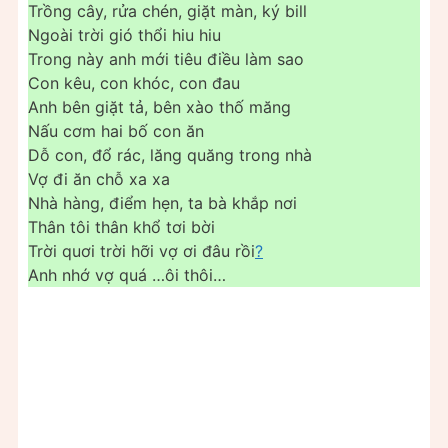
Trồng cây, rửa chén, giặt màn, ký bill
Ngoài trời gió thổi hiu hiu
Trong này anh mới tiêu điều làm sao
Con kêu, con khóc, con đau
Anh bên giặt tả, bên xào thố măng
Nấu cơm hai bố con ăn
Dỗ con, đổ rác, lăng quăng trong nhà
Vợ đi ăn chỗ xa xa
Nhà hàng, điểm hẹn, ta bà khắp nơi
Thân tôi thân khổ tơi bời
Trời quơi trời hỡi vợ ơi đâu rồi
?
Anh nhớ vợ quá …ôi thôi…