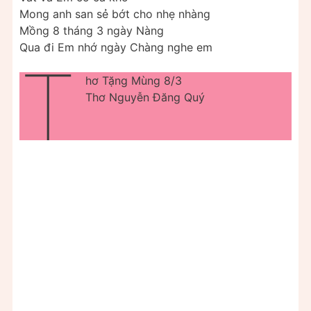
Mong anh san sẻ bớt cho nhẹ nhàng
Mồng 8 tháng 3 ngày Nàng
Qua đi Em nhớ ngày Chàng nghe em
T
hơ Tặng Mùng 8/3
Thơ Nguyễn Đăng Quý