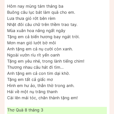
Hôm nay mùng tám tháng ba
Buông câu lục bát làm quà cho em.
Lưa thưa gió rớt bên rèm
Nhặt đôi câu chữ trên thềm trao tay.
Mùa xuân hoa nắng ngất ngây
Tặng em cả biển hương bay ngát trời.
Mơn man gió lướt bờ môi
Anh tặng em cả nụ cười còn xanh.
Ngoài vườn ríu rít yến oanh
Tặng em yêu nhé, trong lành tiếng chim!
Thương nhau câu hát đi tìm…
Anh tặng em cả con tim dại khờ.
Tặng em tất cả giấc mơ
Hình em hư ảo, thẫn thờ trong anh.
Hái về một nụ trăng thanh
Cài lên mái tóc, chân thành tặng em!
Thơ Quà 8 tháng 3