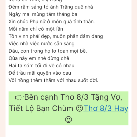
Đêm rằm sáng tỏ ánh Trăng quê nhà
Ngày mai mùng tám tháng ba
Xin chúc Phụ nữ ở món quà tình thân.
Mỗi năm chỉ có một lần
Tôn vinh pháí đẹp, muôn phần đảm đang
Việc nhà việc nước sẵn sàng
Dâu, con trong họ lo toan mọi bề.
Qùa này em nhé đừng chê
Hai ta sớm tối đi về có nhau
Để trầu mãi quyện vào cau
Vôi nồng thêm thấm với nhau suốt đời.
👉Bên cạnh Thơ 8/3 Tặng Vợ,
Tiết Lộ Bạn Chùm 😍
Thơ 8/3 Hay
😍