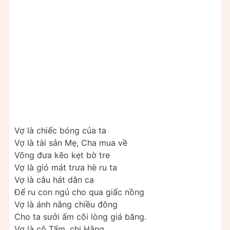
Vợ là chiếc bóng của ta
Vợ là tài sản Mẹ, Cha mua về
Võng đưa kẽo kẹt bờ tre
Vợ là gió mát trưa hè ru ta
Vợ là câu hát dân ca
Để ru con ngủ cho qua giấc nồng
Vợ là ánh nắng chiều đông
Cho ta sưởi ấm cõi lòng giá băng.
Vợ là cô Tấm, chị Hằng