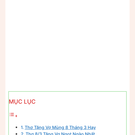
MỤC LỤC
Thơ Tặng Vợ Mùng 8 Tháng 3 Hay
Thơ 8/3 Tặng Vợ Ngọt Ngào Nhất