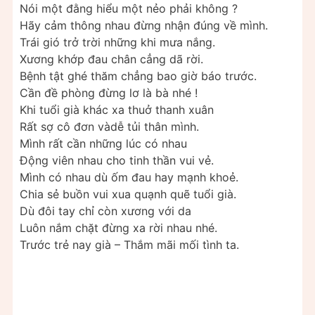
Nói một đằng hiểu một nẻo phải không ?
Hãy cảm thông nhau đừng nhận đúng về mình.
Trái gió trở trời những khi mưa nắng.
Xương khớp đau chân cẳng dã rời.
Bệnh tật ghé thăm chẳng bao giờ báo trước.
Cần đề phòng đừng lơ là bà nhé !
Khi tuổi già khác xa thuở thanh xuân
Rất sợ cô đơn vàdễ tủi thân mình.
Mình rất cần những lúc có nhau
Động viên nhau cho tinh thần vui vẻ.
Mình có nhau dù ốm đau hay mạnh khoẻ.
Chia sẻ buồn vui xua quạnh quẽ tuổi già.
Dù đôi tay chỉ còn xương với da
Luôn nắm chặt đừng xa rời nhau nhé.
Trước trẻ nay già – Thắm mãi mối tình ta.