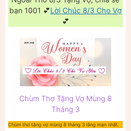
bạn 1001 💕
Lời Chúc 8/3 Cho Vợ
💕
Chùm Thơ Tặng Vợ Mùng 8
Tháng 3
Chùm thơ tặng vợ mùng 8 tháng 3 lãng mạn nhất.