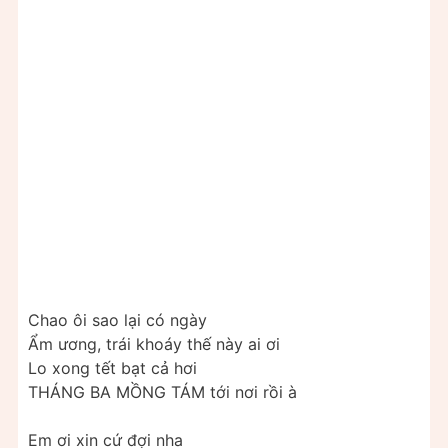
Chao ôi sao lại có ngày
Ẩm ương, trái khoáy thế này ai ơi
Lo xong tết bạt cả hơi
THÁNG BA MỒNG TÁM tới nơi rồi à
Em ơi xin cứ đợi nha