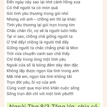
Đến ngày này sao lại nhớ cánh hồng xưa
Có thể người ta có món quà
Gói tình yêu thương trong gói nhỏ
Nhưng với anh – chồng em thì lại khác
Tình yêu thương lại gói trọn trong tim
Chắc chắn rồi, vợ sẽ là người luôn hiểu
Tại vì sao, chồng chả giống người ta
Ừ thế đấy! chồng là người thế đấy
Giống người ta chắc chẳng phải là Mon
Trời vừa chuyển canh sao chả thấy
Chỉ thấy trong lòng một tình yêu
Ngoài cửa sổ là bóng đêm dày đen đặc
Không lấp được ngọn lửa tình trong anh
Mãi nhé em, ngọn lửa tình không tắt
Trọn đời yêu, ôi vợ của anh
Cùng vượt qua mọi khó khăn cuộc sống
Sống trọn đời chỉ với một tình yêu!!!!!
Ngoài Thơ 8/3 Tặng Vợ, chia sẻ