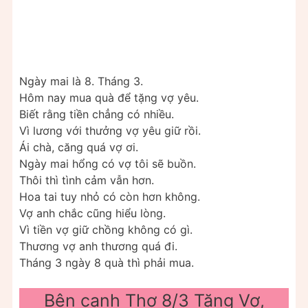
Ngày mai là 8. Tháng 3.
Hôm nay mua quà để tặng vợ yêu.
Biết rằng tiền chẳng có nhiều.
Vì lương với thưởng vợ yêu giữ rồi.
Ái chà, căng quá vợ ơi.
Ngày mai hổng có vợ tôi sẽ buồn.
Thôi thì tình cảm vẫn hơn.
Hoa tai tuy nhỏ có còn hơn không.
Vợ anh chắc cũng hiểu lòng.
Vì tiền vợ giữ chồng không có gì.
Thương vợ anh thương quá đi.
Tháng 3 ngày 8 quà thì phải mua.
Bên cạnh Thơ 8/3 Tặng Vợ,