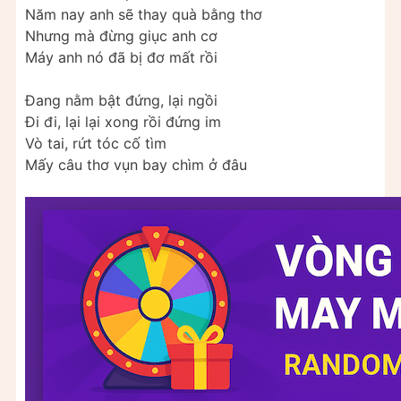
Năm nay anh sẽ thay quà bằng thơ
Nhưng mà đừng giục anh cơ
Máy anh nó đã bị đơ mất rồi
Đang nằm bật đứng, lại ngồi
Đi đi, lại lại xong rồi đứng im
Vò tai, rứt tóc cố tìm
Mấy câu thơ vụn bay chìm ở đâu