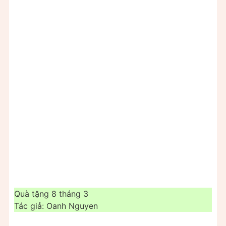
Quà tặng 8 tháng 3
Tác giả: Oanh Nguyen