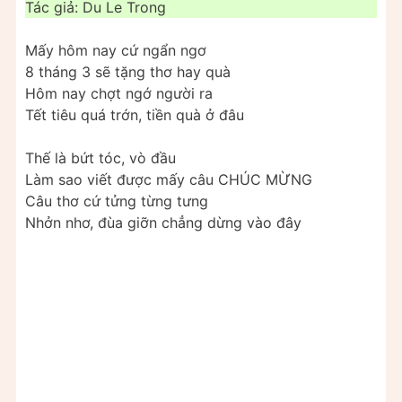
Tác giả: Du Le Trong
Mấy hôm nay cứ ngẩn ngơ
8 tháng 3 sẽ tặng thơ hay quà
Hôm nay chợt ngớ người ra
Tết tiêu quá trớn, tiền quà ở đâu
Thế là bứt tóc, vò đầu
Làm sao viết được mấy câu CHÚC MỪNG
Câu thơ cứ tửng từng tưng
Nhởn nhơ, đùa giỡn chẳng dừng vào đây