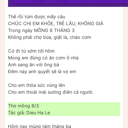
Thế rồi túm được mấy câu
CHÚC CHỊ EM KHỎE, TRẺ LÂU, KHÔNG GIÀ
Trong ngày MỒNG 8 THÁNG 3
Không phải chợ búa, giặt là, cháo cơm
Cứ đi từ sớm tới hôm
Mong em đừng có ăn cơm ở nhà
Anh sang ăn với ông bà
Đêm nay anh quyết sẽ là vợ em
Cho em thỏa sức vùng lên
Cho em thoải mái sướng điên cả người.
Thơ mồng 8/3
Tác giả: Dieu Ha Le
Hôm nay mùng tám tháng ba