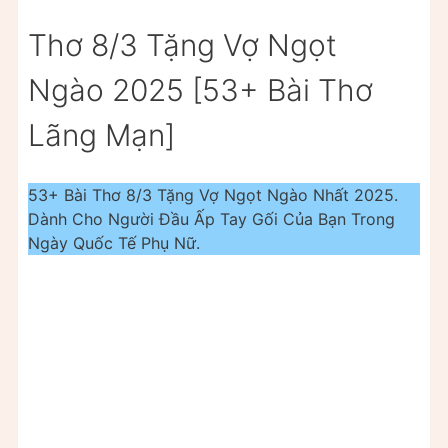
Thơ 8/3 Tặng Vợ Ngọt
Ngào 2025 [53+ Bài Thơ
Lãng Mạn]
53+ Bài Thơ 8/3 Tặng Vợ Ngọt Ngào Nhất 2025.
Dành Cho Người Đầu Ấp Tay Gối Của Bạn Trong
Ngày Quốc Tế Phụ Nữ.