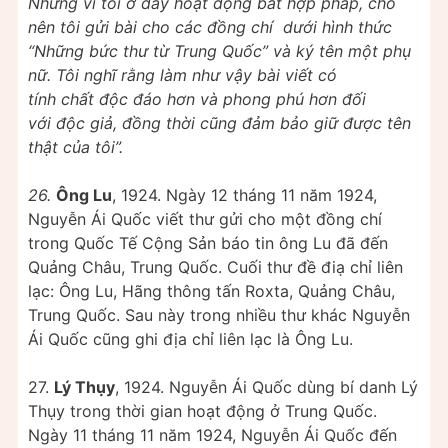
Nhưng vì tôi ở đây hoạt động bất hợp pháp, cho
nên tôi gửi bài cho các đồng chí dưới hình thức
“Những bức thư từ Trung Quốc” và ký tên một phụ
nữ. Tôi nghĩ rằng làm như vậy bài viết có
tính chất độc đáo hơn và phong phú hơn đối
với độc giả, đồng thời cũng đảm bảo giữ được tên
thật của tôi”.
26.
Ông Lu
, 1924. Ngày 12 tháng 11 năm 1924,
Nguyễn Ái Quốc viết thư gửi cho một đồng chí
trong Quốc Tế Cộng Sản báo tin ông Lu đã đến
Quảng Châu, Trung Quốc. Cuối thư đề điạ chỉ liên
lạc: Ông Lu, Hãng thông tấn Roxta, Quảng Châu,
Trung Quốc. Sau này trong nhiều thư khác Nguyễn
Ái Quốc cũng ghi địa chỉ liên lạc là Ông Lu.
27.
Lý Thụy
, 1924. Nguyễn Ái Quốc dùng bí danh Lý
Thụy trong thời gian hoạt động ở Trung Quốc.
Ngày 11 tháng 11 năm 1924, Nguyễn Ái Quốc đến