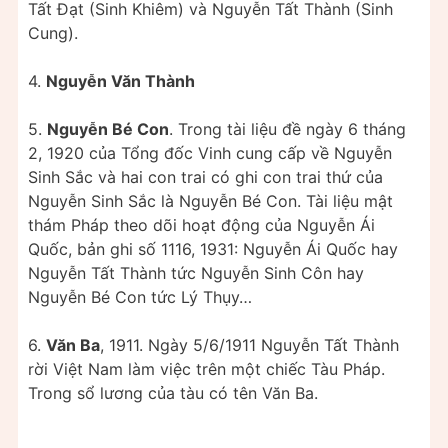
Tất Đạt (Sinh Khiêm) và Nguyễn Tất Thành (Sinh
Cung).
4.
Nguyễn Văn Thành
5.
Nguyễn Bé Con
. Trong tài liệu đề ngày 6 tháng
2, 1920 của Tổng đốc Vinh cung cấp về Nguyễn
Sinh Sắc và hai con trai có ghi con trai thứ của
Nguyễn Sinh Sắc là Nguyễn Bé Con. Tài liệu mật
thám Pháp theo dõi hoạt động của Nguyễn Ái
Quốc, bản ghi số 1116, 1931: Nguyễn Ái Quốc hay
Nguyễn Tất Thành tức Nguyễn Sinh Côn hay
Nguyễn Bé Con tức Lý Thụy…
6.
Văn Ba
, 1911. Ngày 5/6/1911 Nguyễn Tất Thành
rời Việt Nam làm việc trên một chiếc Tàu Pháp.
Trong sổ lương của tàu có tên Văn Ba.