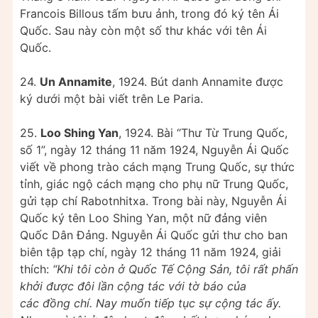
Francois Billous tấm bưu ảnh, trong đó ký tên Ái
Quốc. Sau này còn một số thư khác với tên Ái
Quốc.
24.
Un Annamite
, 1924. Bút danh Annamite được
ký dưới một bài viết trên Le Paria.
25.
Loo Shing Yan
, 1924. Bài “Thư Từ Trung Quốc,
số 1”, ngày 12 tháng 11 năm 1924, Nguyễn Ái Quốc
viết về phong trào cách mạng Trung Quốc, sự thức
tỉnh, giác ngộ cách mạng cho phụ nữ Trung Quốc,
gửi tạp chí Rabotnhitxa. Trong bài này, Nguyễn Ái
Quốc ký tên Loo Shing Yan, một nữ đảng viên
Quốc Dân Đảng. Nguyễn Ái Quốc gửi thư cho ban
biên tập tạp chí, ngày 12 tháng 11 năm 1924, giải
thích:
“Khi tôi còn ở Quốc Tế Cộng Sản, tôi rất phấn
khởi được đôi lần cộng tác với tờ báo của
các đồng chí. Nay muốn tiếp tục sự cộng tác ấy.