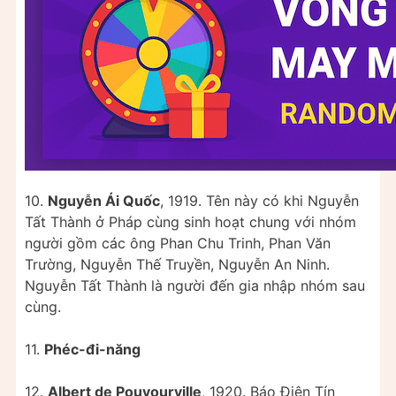
10.
Nguyễn Ái Quốc
, 1919. Tên này có khi Nguyễn
Tất Thành ở Pháp cùng sinh hoạt chung với nhóm
người gồm các ông Phan Chu Trinh, Phan Văn
Trường, Nguyễn Thế Truyền, Nguyễn An Ninh.
Nguyễn Tất Thành là người đến gia nhập nhóm sau
cùng.
11.
Phéc-đi-năng
12.
Albert de Pouvourville
, 1920. Báo Điện Tín