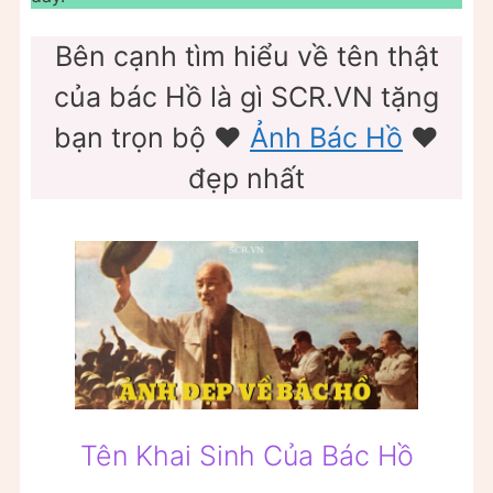
Bên cạnh tìm hiểu về tên thật
của bác Hồ là gì SCR.VN tặng
bạn trọn bộ ❤️
Ảnh Bác Hồ
❤️
đẹp nhất
Tên Khai Sinh Của Bác Hồ