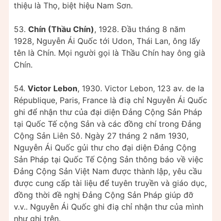
thiệu là Thọ, biệt hiệu Nam Sơn.
53.
Chín (Thầu Chín)
, 1928. Đầu tháng 8 năm
1928, Nguyễn Ái Quốc tới Udon, Thái Lan, ông lấy
tên là Chín. Mọi người gọi là Thầu Chín hay ông già
Chín.
54.
Victor Lebon
, 1930. Victor Lebon, 123 av. de la
République, Paris, France là điạ chỉ Nguyễn Ái Quốc
ghi để nhận thư của đại diện Đảng Cộng Sản Pháp
tại Quốc Tế cộng Sản và các đồng chí trong Đảng
Cộng Sản Liên Sô. Ngày 27 tháng 2 năm 1930,
Nguyễn Ái Quốc gủi thư cho đại diện Đảng Cộng
Sản Pháp tại Quốc Tế Cộng Sản thông báo về việc
Đảng Cộng Sản Việt Nam được thành lập, yêu cầu
được cung cấp tài liệu để tuyên truyền và giáo dục,
đồng thời đề nghị Đảng Cộng Sản Pháp giúp đỡ
v.v.. Nguyễn Ái Quốc ghi điạ chỉ nhận thư của mình
như ghi trên.