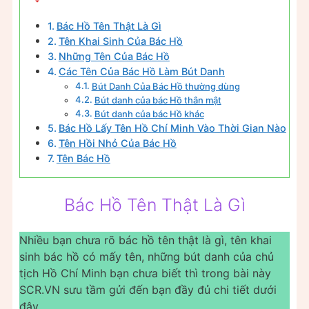
Bác Hồ Tên Thật Là Gì
Tên Khai Sinh Của Bác Hồ
Những Tên Của Bác Hồ
Các Tên Của Bác Hồ Làm Bút Danh
Bút Danh Của Bác Hồ thường dùng
Bút danh của bác Hồ thân mật
Bút danh của bác Hồ khác
Bác Hồ Lấy Tên Hồ Chí Minh Vào Thời Gian Nào
Tên Hồi Nhỏ Của Bác Hồ
Tên Bác Hồ
Bác Hồ Tên Thật Là Gì
Nhiều bạn chưa rõ bác hồ tên thật là gì, tên khai
sinh bác hồ có mấy tên, những bút danh của chủ
tịch Hồ Chí Minh bạn chưa biết thì trong bài này
SCR.VN sưu tầm gửi đến bạn đầy đủ chi tiết dưới
đây.