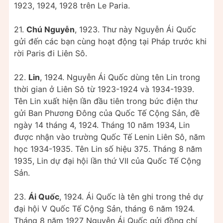
1923, 1924, 1928 trên Le Paria.
21.
Chú Nguyễn
, 1923. Thư này Nguyễn Ái Quốc
gửi đến các bạn cùng hoạt động tại Pháp trước khi
rời Paris đi Liên Sô.
22.
Lin
, 1924. Nguyễn Ái Quốc dùng tên Lin trong
thời gian ở Liên Sô từ 1923-1924 và 1934-1939.
Tên Lin xuất hiện lần đầu tiên trong bức điện thư
gửi Ban Phương Đông của Quốc Tế Cộng Sản, đề
ngày 14 tháng 4, 1924. Tháng 10 năm 1934, Lin
được nhận vào trường Quốc Tế Lenin Liên Sô, năm
học 1934-1935. Tên Lin số hiệu 375. Tháng 8 năm
1935, Lin dự đại hội lần thứ VII của Quốc Tế Cộng
Sản.
23.
Ái Quốc
, 1924. Ái Quốc là tên ghi trong thẻ dự
đại hội V Quốc Tế Cộng Sản, tháng 6 năm 1924.
Tháng 8 năm 1927 Nguyễn Ái Quốc gửi đồng chí