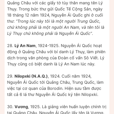
Quảng Châu với các giấy tờ tùy thân mang tên Lý
Thụy. Trong bức thư gửi Quốc Tế Cộng Sản, ngày
18 tháng 12 năm 1924, Nguyễn Ái Quốc ghi ở cuối
thư:
“Trong lúc này tôi là một người Trung Quốc,
chứ không phải là một người An Nam, và tên tôi là
Lý Thụy chứ không phải là Nguyễn Ái Quốc”
.
28.
Lý An Nam
, 1924-1925. Nguyễn Ái Quốc hoạt
động ở Quảng Châu với bí danh Lý Thụy, làm phiên
dịch trong văn phòng của Đoàn cố vấn Sô Viết. Lý
Thụy cũng có biệt danh là Lý An Nam lúc này.
29.
Nilopxki (N.A.Q.)
, 1924. Cuối năm 1924,
Nguyễn Ái Quốc tới Quảng Châu, Trung Quốc, làm
việc tại cơ quan của Borodin. Hiện sưu tầm được
tất cả 6 lá thư Nguyễn Ái Quốc ký tên Nilopxki.
30.
Vương
, 1925. Là giảng viên huấn luyện chính trị
tại Quảng Châu, Nguyễn Ái Quốc lấy tên là Vương.