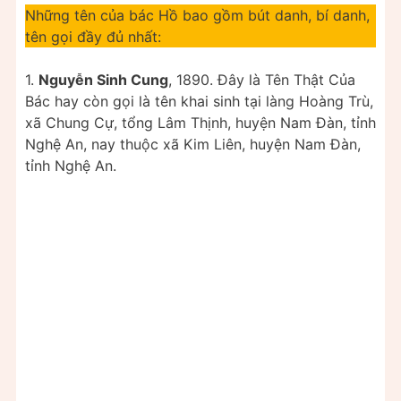
Những tên của bác Hồ bao gồm bút danh, bí danh,
tên gọi đầy đủ nhất:
1.
Nguyễn Sinh Cung
, 1890. Đây là Tên Thật Của
Bác hay còn gọi là tên khai sinh tại làng Hoàng Trù,
xã Chung Cự, tổng Lâm Thịnh, huyện Nam Đàn, tỉnh
Nghệ An, nay thuộc xã Kim Liên, huyện Nam Đàn,
tỉnh Nghệ An.