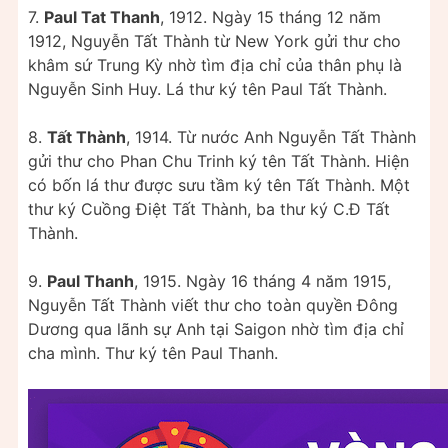
7.
Paul Tat Thanh
, 1912. Ngày 15 tháng 12 năm
1912, Nguyễn Tất Thành từ New York gửi thư cho
khâm sứ Trung Kỳ nhờ tìm địa chỉ của thân phụ là
Nguyễn Sinh Huy. Lá thư ký tên Paul Tất Thành.
8.
Tất Thành
, 1914. Từ nước Anh Nguyễn Tất Thành
gửi thư cho Phan Chu Trinh ký tên Tất Thành. Hiện
có bốn lá thư được sưu tầm ký tên Tất Thành. Một
thư ký Cuồng Điệt Tất Thành, ba thư ký C.Đ Tất
Thành.
9.
Paul Thanh
, 1915. Ngày 16 tháng 4 năm 1915,
Nguyễn Tất Thành viết thư cho toàn quyền Đông
Dương qua lãnh sự Anh tại Saigon nhờ tìm địa chỉ
cha mình. Thư ký tên Paul Thanh.