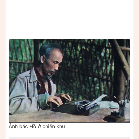
Ảnh bác Hồ ở chiến khu