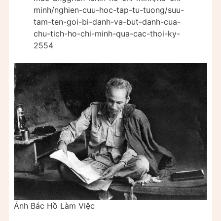
minh/nghien-cuu-hoc-tap-tu-tuong/suu-
tam-ten-goi-bi-danh-va-but-danh-cua-
chu-tich-ho-chi-minh-qua-cac-thoi-ky-
2554
Ảnh Bác Hồ Làm Việc