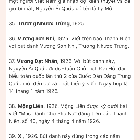
một người Việt Nam gia nhập đội diễn thuyết và để
giữ bí mật, Nguyễn Ái Quốc có tên là Lý Mỗ.
35.
Trương Nhược Trừng
, 1925.
36.
Vương Sơn Nhi
, 1925. Viết trên báo Thanh Niên
với bút danh Vương Sơn Nhi, Trương Nhược Trừng.
37.
Vương Đạt Nhân
, 1926. Với bút danh này,
Nguyễn Ái Quốc được Đoàn Chủ Tịch Đại Hội đại
biểu toàn quốc lần thứ 2 của Quốc Dân Đảng Trung
Quốc mời đến dự và phát biểu ý kiến. Ngày họp là
14 tháng 1 năm 1926.
38.
Mộng Liên
, 1926. Mộng Liên được ký dưới bài
viết “Mục Dành Cho Phụ Nữ” đăng trên báo Thanh
Niên, số 40, ngày 4 tháng 4 năm 1926.
39.
X.
, 1926. Bút danh này dùng trong các năm