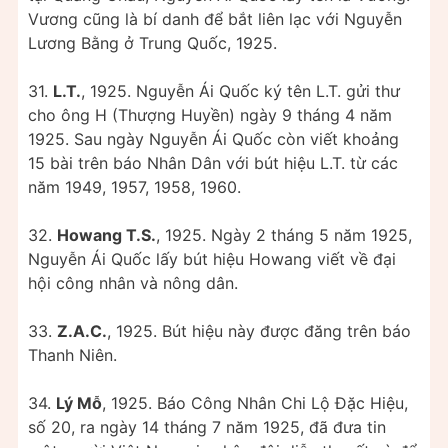
Vương cũng là bí danh để bắt liên lạc với Nguyễn
Lương Bằng ở Trung Quốc, 1925.
31.
L.T.
, 1925. Nguyễn Ái Quốc ký tên L.T. gửi thư
cho ông H (Thượng Huyền) ngày 9 tháng 4 năm
1925. Sau ngày Nguyễn Ái Quốc còn viết khoảng
15 bài trên báo Nhân Dân với bút hiệu L.T. từ các
năm 1949, 1957, 1958, 1960.
32.
Howang T.S.
, 1925. Ngày 2 tháng 5 năm 1925,
Nguyễn Ái Quốc lấy bút hiệu Howang viết về đại
hội công nhân và nông dân.
33.
Z.A.C.
, 1925. Bút hiệu này được đăng trên báo
Thanh Niên.
34.
Lý Mỗ
, 1925. Báo Công Nhân Chi Lộ Đặc Hiệu,
số 20, ra ngày 14 tháng 7 năm 1925, đã đưa tin