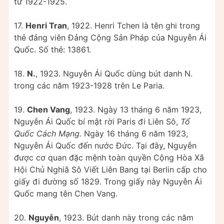
từ 1922-1925.
17.
Henri Tran
, 1922. Henri Tchen là tên ghi trong
thẻ đảng viên Đảng Cộng Sản Pháp của Nguyễn Ái
Quốc. Số thẻ: 13861.
18.
N.
, 1923. Nguyễn Ái Quốc dùng bút danh N.
trong các năm 1923-1928 trên Le Paria.
19.
Chen Vang
, 1923. Ngày 13 tháng 6 năm 1923,
Nguyễn Ái Quốc bí mật rời Paris đi Liên Sô,
Tổ
Quốc Cách Mạng.
Ngày 16 tháng 6 năm 1923,
Nguyễn Ái Quốc đến nước Đức. Tại đây, Nguyễn
được cơ quan đặc mệnh toàn quyền Cộng Hòa Xã
Hội Chủ Nghiã Sô Viết Liên Bang tại Berlin cấp cho
giấy đi đường số 1829. Trong giấy này Nguyễn Ái
Quốc mang tên Chen Vang.
20.
Nguyễn
, 1923. Bút danh này trong các năm