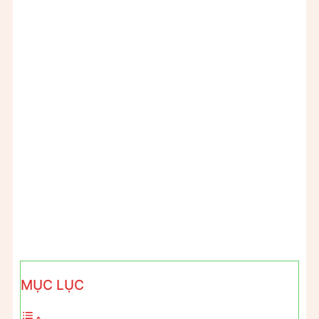
MỤC LỤC