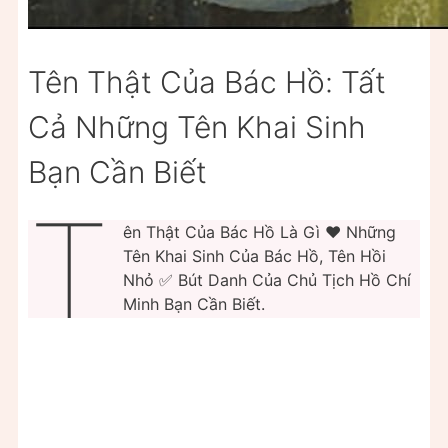
Tên Thật Của Bác Hồ: Tất
Cả Những Tên Khai Sinh
Bạn Cần Biết
T
ên Thật Của Bác Hồ Là Gì ❤️ Những
Tên Khai Sinh Của Bác Hồ, Tên Hồi
Nhỏ ✅ Bút Danh Của Chủ Tịch Hồ Chí
Minh Bạn Cần Biết.