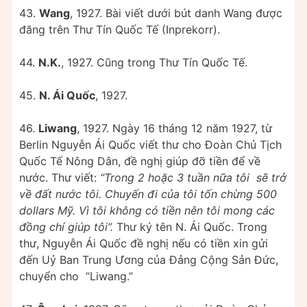
43.
Wang
, 1927. Bài viết dưới bút danh Wang được
đăng trên Thư Tín Quốc Tế (Inprekorr).
44.
N.K.
, 1927. Cũng trong Thư Tín Quốc Tế.
45.
N. Ái Quốc
, 1927.
46.
Liwang
, 1927. Ngày 16 tháng 12 năm 1927, từ
Berlin Nguyễn Ái Quốc viết thư cho Đoàn Chủ Tịch
Quốc Tế Nông Dân, đề nghị giúp đỡ tiền để về
nước. Thư viết:
“Trong 2 hoặc 3 tuần nữa tôi sẽ trở
về đất nước tôi. Chuyến đi của tôi tốn chừng 500
dollars Mỹ. Vì tôi không có tiền nên tôi mong các
đồng chí giúp tôi”.
Thư ký tên N. Ái Quốc. Trong
thư, Nguyễn Ái Quốc đề nghị nếu có tiền xin gửi
đến Uỷ Ban Trung Ương của Đảng Cộng Sản Đức,
chuyển cho “Liwang.”