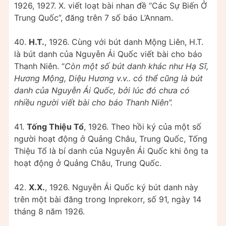
1926, 1927. X. viết loạt bài nhan đề “Các Sự Biến Ở
Trung Quốc”, đăng trên 7 số báo L’Annam.
40.
H.T.
, 1926. Cùng với bút danh Mộng Liên, H.T.
là bút danh của Nguyễn Ái Quốc viết bài cho báo
Thanh Niên. “
Còn một số bút danh khác như Hạ Sĩ,
Hương Mộng, Diệu Hương v.v.. có thể cũng là bút
danh của Nguyễn Ái Quốc, bởi lúc đó chưa có
nhiều người viết bài cho báo Thanh Niên”.
41.
Tống Thiệu Tổ
, 1926. Theo hồi ký của một số
người hoạt động ở Quảng Châu, Trung Quốc, Tống
Thiệu Tổ là bí danh của Nguyễn Ái Quốc khi ông ta
hoạt động ở Quảng Châu, Trung Quốc.
42.
X.X.
, 1926. Nguyễn Ái Quốc ký bút danh này
trên một bài đăng trong Inprekorr, số 91, ngày 14
tháng 8 năm 1926.