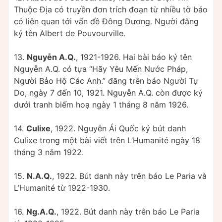
Thuộc Địa có truyền đơn trích đoạn từ nhiều tờ báo
có liên quan tới vấn đề Đông Dương. Người đăng
ký tên Albert de Pouvourville.
13.
Nguyễn A.Q.
, 1921-1926. Hai bài báo ký tên
Nguyễn A.Q. có tựa “Hãy Yêu Mến Nước Pháp,
Người Bảo Hộ Các Anh.” đăng trên báo Người Tự
Do, ngày 7 đến 10, 1921. Nguyễn A.Q. còn được ký
dưới tranh biếm hoạ ngày 1 tháng 8 năm 1926.
14.
Culixe
, 1922. Nguyễn Ái Quốc ký bút danh
Culixe trong một bài viết trên L’Humanité ngày 18
tháng 3 năm 1922.
15.
N.A.Q.
, 1922. Bút danh này trên báo Le Paria và
L’Humanité từ 1922-1930.
16.
Ng.A.Q.
, 1922. Bút danh này trên báo Le Paria