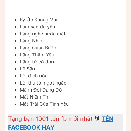
Ký Ức Không Vui
Làm sao để yêu
Lắng nghe nước mắt
Lặng Nhìn
Lang Quân Buồn
Lặng Thầm Yêu
Lãng tử cô đơn
Lệ Sầu
Lời định ước
Lời thú tội ngọt ngào
Mảnh Đời Dang Dở
Mất Niềm Tin
Mặt Trái Của Tình Yêu
Tặng bạn 1001 tên fb mới nhất
🔰
TÊN
FACEBOOK HAY