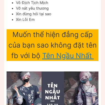
Vô Địch Tịch Mịch
Vỡ nát yêu thương
Xin đừng hỏi tại sao
Xin Lỗi Em
Muốn thể hiện đẳng cấp
của bạn sao không đặt tên
fb với bộ
Tên Ngầu Nhất