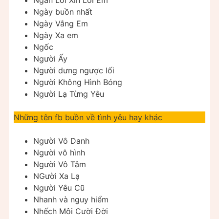
Ngày buồn nhất
Ngày Vắng Em
Ngày Xa em
Ngốc
Người Ấy
Người dưng ngược lối
Người Không Hình Bóng
Người Lạ Từng Yêu
Những tên fb buồn về tình yêu hay khác
Người Vô Danh
Người vô hình
Người Vô Tâm
NGười Xa Lạ
Người Yêu Cũ
Nhanh và nguy hiểm
Nhếch Môi Cười Đời