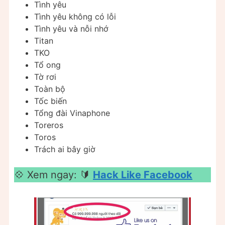
Tình yêu
Tình yêu không có lỗi
Tình yêu và nỗi nhớ
Titan
TKO
Tổ ong
Tờ rơi
Toàn bộ
Tốc biến
Tổng đài Vinaphone
Toreros
Toros
Trách ai bây giờ
💠 Xem ngay: 🔰
Hack Like Facebook