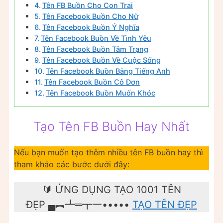
Tên FB Buồn Cho Con Trai
Tên Facebook Buồn Cho Nữ
Tên Facebook Buồn Ý Nghĩa
Tên Facebook Buồn Về Tình Yêu
Tên Facebook Buồn Tâm Trạng
Tên Facebook Buồn Về Cuộc Sống
Tên Facebook Buồn Bằng Tiếng Anh
Tên Facebook Buồn Cô Đơn
Tên Facebook Buồn Muốn Khóc
Tạo Tên FB Buồn Hay Nhất
Nếu bạn muốn tạo thêm nhiều tên FB buồn hay thì
tham khảo các bước dưới đây:
🔰 ỨNG DỤNG TẠO 1001 TÊN
ĐẸP ▄︻┻═┳一•••••
TẠO TÊN ĐẸP