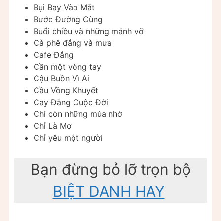
Bụi Bay Vào Mắt
Bước Đường Cùng
Buổi chiều và những mảnh vỡ
Cà phê đắng và mưa
Cafe Đắng
Cần một vòng tay
Cậu Buồn Vì Ai
Cầu Vồng Khuyết
Cay Đắng Cuộc Đời
Chỉ còn những mùa nhớ
Chỉ Là Mơ
Chỉ yêu một người
Bạn đừng bỏ lỡ trọn bộ
BIỆT DANH HAY