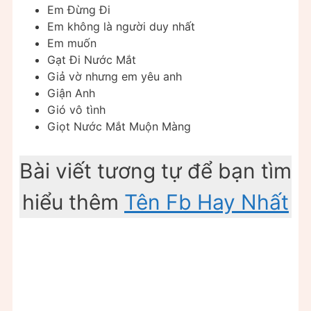
Em Đừng Đi
Em không là người duy nhất
Em muốn
Gạt Đi Nước Mắt
Giả vờ nhưng em yêu anh
Giận Anh
Gió vô tình
Giọt Nước Mắt Muộn Màng
Bài viết tương tự để bạn tìm
hiểu thêm
Tên Fb Hay Nhất