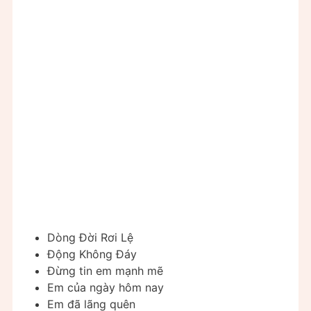
Dòng Đời Rơi Lệ
Động Không Đáy
Đừng tin em mạnh mẽ
Em của ngày hôm nay
Em đã lãng quên