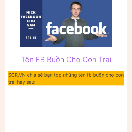
Tên FB Buồn Cho Con Trai
SCR.VN chia sẽ bạn top những tên fb buồn cho con
trai hay sau: