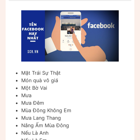
Mặt Trái Sự Thật
Món quà vô giá
Một Bờ Vai
Mưa
Mưa Đêm
Mùa Đông Không Em
Mưa Lang Thang
Nắng Ấm Mùa Đông
Nếu Là Anh