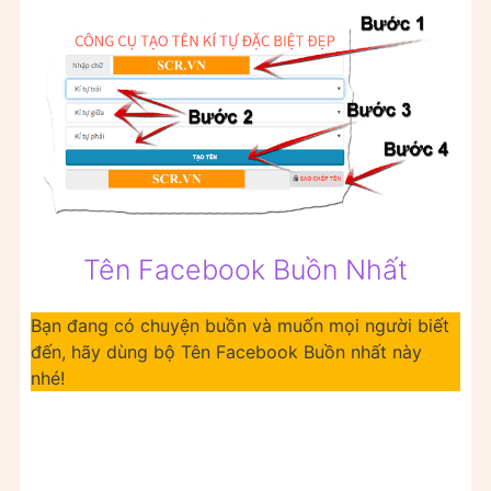
Tên Facebook Buồn Nhất
Bạn đang có chuyện buồn và muốn mọi người biết
đến, hãy dùng bộ Tên Facebook Buồn nhất này
nhé!