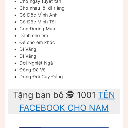
Chờ ngày tuyết tan
Cho nhau lối đi riêng
Cô Độc MÌnh Anh
Cô Độc Mình Tôi
Con Đường Mưa
Dành cho em
Để cho em khóc
Dĩ Vãng
Dĩ Vãng
Đời Nghiệt Ngã
Đông Đã Về
Dòng Đời Cay Đắng
Tặng bạn bộ 🕵 1001
TÊN
FACEBOOK CHO NAM