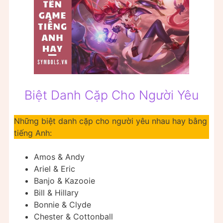
Biệt Danh Cặp Cho Người Yêu
Những biệt danh cặp cho người yêu nhau hay bằng
tiếng Anh:
Amos & Andy
Ariel & Eric
Banjo & Kazooie
Bill & Hillary
Bonnie & Clyde
Chester & Cottonball