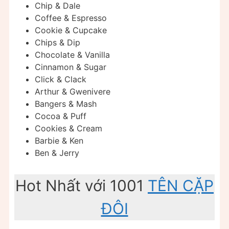
Chip & Dale
Coffee & Espresso
Cookie & Cupcake
Chips & Dip
Chocolate & Vanilla
Cinnamon & Sugar
Click & Clack
Arthur & Gwenivere
Bangers & Mash
Cocoa & Puff
Cookies & Cream
Barbie & Ken
Ben & Jerry
Hot Nhất với 1001
TÊN CẶP
ĐÔI