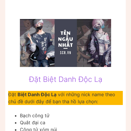
Đặt Biệt Danh Độc Lạ
Đặt
Biệt Danh Độc Lạ
với những nick name theo
chủ đề dưới đây để bạn tha hồ lựa chọn:
Bạch công tử
Quắt đại ca
Công tử xóm núi