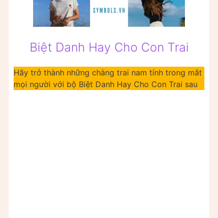
Biệt Danh Hay Cho Con Trai
Hãy trở thành những chàng trai nam tính trong mắt
mọi người với bộ Biệt Danh Hay Cho Con Trai sau