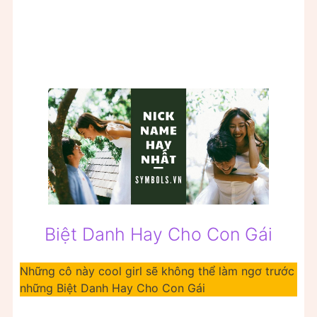
Biệt Danh Hay Cho Con Gái
Những cô này cool girl sẽ không thể làm ngơ trước
những Biệt Danh Hay Cho Con Gái