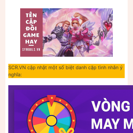
SCR.VN cập nhật một số biệt danh cặp tình nhân ý
nghĩa: