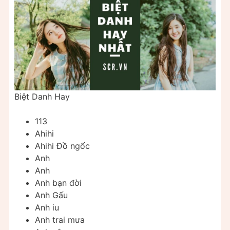
Biệt Danh Hay
113
Ahihi
Ahihi Đồ ngốc
Anh
Anh
Anh bạn đời
Anh Gấu
Anh iu
Anh trai mưa