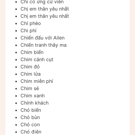
Chỉ có ứng cử viên
Chị em thân yêu nhất
Chị em thân yêu nhất
Chí phèo
Chi phí
Chiến đấu với Ailen
Chiến tranh thây ma
Chim biển
Chim cánh cụt
Chim đỏ
Chim lửa
Chim miễn phí
Chim sẻ
Chim xanh
Chính khách
Chó biển
Chó bùn
Chó con
Chó điên