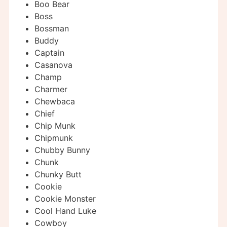
Boo Bear
Boss
Bossman
Buddy
Captain
Casanova
Champ
Charmer
Chewbaca
Chief
Chip Munk
Chipmunk
Chubby Bunny
Chunk
Chunky Butt
Cookie
Cookie Monster
Cool Hand Luke
Cowboy