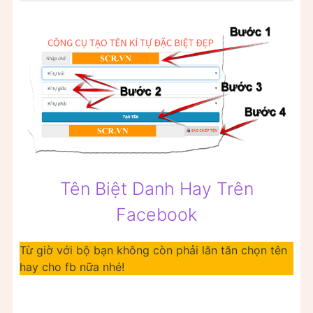
Tên Biệt Danh Hay Trên
Facebook
Từ giờ với bộ bạn không còn phải lăn tăn chọn tên
hay cho fb nữa nhé!