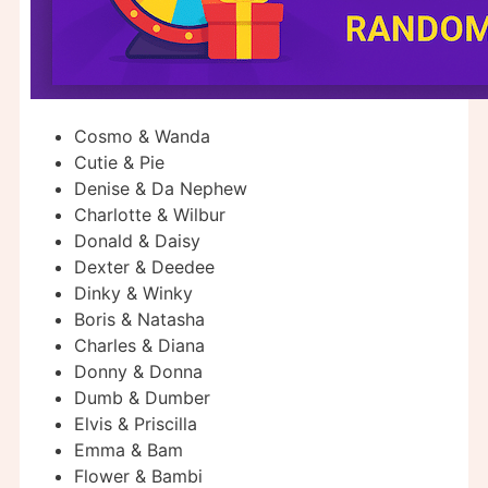
Cosmo & Wanda
Cutie & Pie
Denise & Da Nephew
Charlotte & Wilbur
Donald & Daisy
Dexter & Deedee
Dinky & Winky
Boris & Natasha
Charles & Diana
Donny & Donna
Dumb & Dumber
Elvis & Priscilla
Emma & Bam
Flower & Bambi