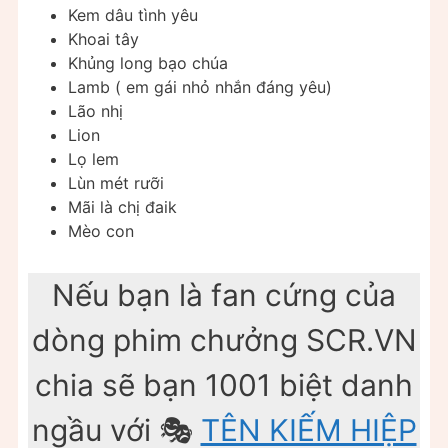
Kem dâu tình yêu
Khoai tây
Khủng long bạo chúa
Lamb ( em gái nhỏ nhắn đáng yêu)
Lão nhị
Lion
Lọ lem
Lùn mét rưỡi
Mãi là chị đaik
Mèo con
Nếu bạn là fan cứng của
dòng phim chưởng SCR.VN
chia sẽ bạn 1001 biệt danh
ngầu với 🎭
TÊN KIẾM HIỆP