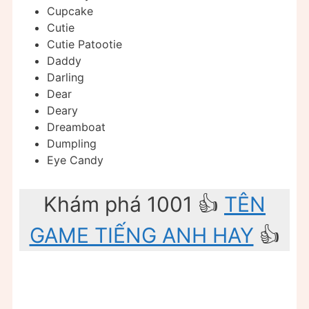
Cupcake
Cutie
Cutie Patootie
Daddy
Darling
Dear
Deary
Dreamboat
Dumpling
Eye Candy
Khám phá 1001 ️👍
TÊN
GAME TIẾNG ANH HAY
️👍