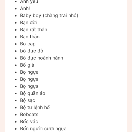
Anh yêu
Anh!
Baby boy (chàng trai nhỏ)
Bạn đời
Bạn rất thân
Bạn thân
Bọ cạp
bò đực đỏ
Bò đực hoành hành
Bố già
Bọ ngựa
Bọ ngựa
Bọ ngựa
Bộ quần áo
Bộ sạc
Bộ tư lệnh hổ
Bobcats
Bốc vác
Bốn người cưỡi ngựa