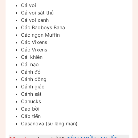
Cá voi
Cá voi sát thủ
Cá voi xanh
Các Badboys Baha
Các ngọn Muffin
Các Vixens
Các Vixens
Cái khiên
Cái nạo
Cánh đỏ
Cánh đồng
Cảnh giác
Cảnh sát
Canucks
Cao bồi
Cấp tiến
Casanova (sự lãng mạn)