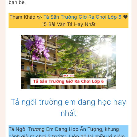
bạn bè.
Tham Khảo 💦
Tả Sân Trường Giờ Ra Chơi Lớp 6
❤️️
15 Bài Văn Tả Hay Nhất
Tả ngôi trường em đang học hay
nhất
Tả Ngôi Trường Em Đang Học Ấn Tượng, khung
cảnh giờ ra chơi ở trường luôn để lại nhiều kỉ niệm