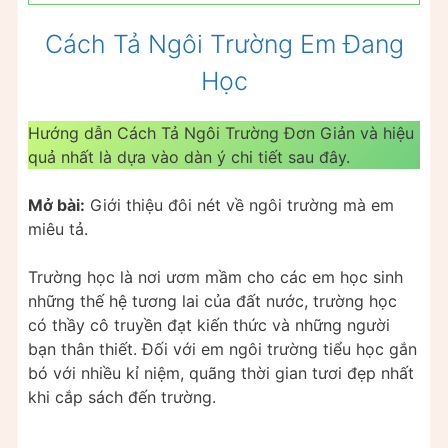
Cách Tả Ngôi Trường Em Đang
Học
Hướng dẫn Cách Tả Ngôi Trường Đơn Giản và hiệu
quả nhất là dựa vào dàn ý chi tiết sau đây.
Mở bài:
Giới thiệu đôi nét về ngôi trường mà em
miêu tả.
Trường học là nơi ươm mầm cho các em học sinh
những thế hệ tương lai của đất nước, trường học
có thầy cô truyền đạt kiến thức và những người
bạn thân thiết. Đối với em ngôi trường tiểu học gắn
bó với nhiều kỉ niệm, quãng thời gian tươi đẹp nhất
khi cắp sách đến trường.