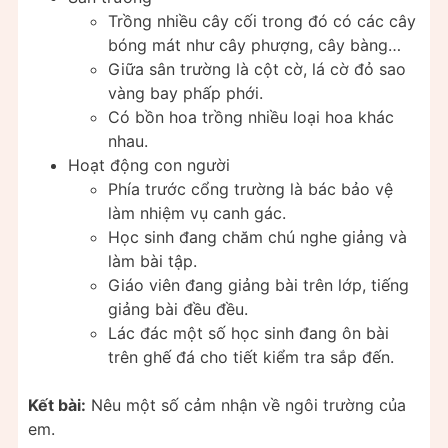
Trồng nhiều cây cối trong đó có các cây
bóng mát như cây phượng, cây bàng…
Giữa sân trường là cột cờ, lá cờ đỏ sao
vàng bay phấp phới.
Có bồn hoa trồng nhiều loại hoa khác
nhau.
Hoạt động con người
Phía trước cổng trường là bác bảo vệ
làm nhiệm vụ canh gác.
Học sinh đang chăm chú nghe giảng và
làm bài tập.
Giáo viên đang giảng bài trên lớp, tiếng
giảng bài đều đều.
Lác đác một số học sinh đang ôn bài
trên ghế đá cho tiết kiểm tra sắp đến.
Kết bài:
Nêu một số cảm nhận về ngôi trường của
em.