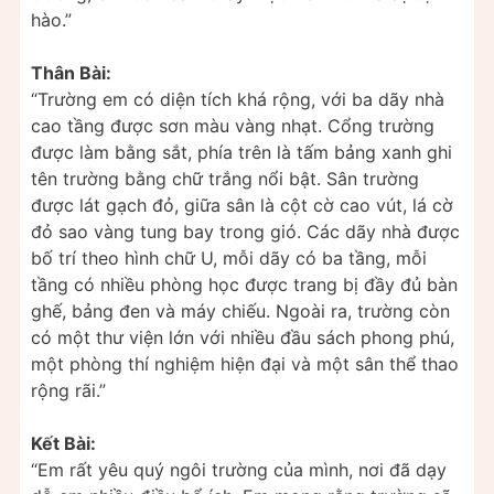
hào.”
Thân Bài:
“Trường em có diện tích khá rộng, với ba dãy nhà
cao tầng được sơn màu vàng nhạt. Cổng trường
được làm bằng sắt, phía trên là tấm bảng xanh ghi
tên trường bằng chữ trắng nổi bật. Sân trường
được lát gạch đỏ, giữa sân là cột cờ cao vút, lá cờ
đỏ sao vàng tung bay trong gió. Các dãy nhà được
bố trí theo hình chữ U, mỗi dãy có ba tầng, mỗi
tầng có nhiều phòng học được trang bị đầy đủ bàn
ghế, bảng đen và máy chiếu. Ngoài ra, trường còn
có một thư viện lớn với nhiều đầu sách phong phú,
một phòng thí nghiệm hiện đại và một sân thể thao
rộng rãi.”
Kết Bài:
“Em rất yêu quý ngôi trường của mình, nơi đã dạy