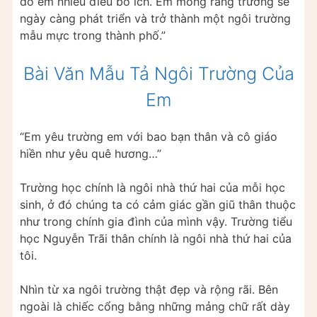
dỗ em nhiều điều bổ ích. Em mong rằng trường sẽ
ngày càng phát triển và trở thành một ngôi trường
mẫu mực trong thành phố.”
Bài Văn Mẫu Tả Ngôi Trường Của
Em
“Em yêu trường em với bao bạn thân và cô giáo
hiền như yêu quê hương…”
Trường học chính là ngôi nhà thứ hai của mỗi học
sinh, ở đó chúng ta có cảm giác gần giũ thân thuộc
như trong chính gia đình của mình vậy. Trường tiểu
học Nguyễn Trãi thân chính là ngôi nhà thứ hai của
tôi.
Nhìn từ xa ngôi trường thật đẹp và rộng rãi. Bên
ngoài là chiếc cổng bằng những mảng chữ rất dày