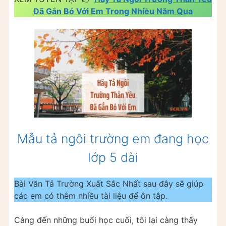
Đã Gắn Bó Với Em Trong Nhiều Năm Qua
Mẫu tả ngôi trường em đang học
lớp 5 dài
Bài Văn Tả Trường Xuất Sắc Nhất sau đây sẽ giúp
các em có thêm nhiều tài liệu để ôn tập.
Càng đến những buổi học cuối, tôi lại càng thấy