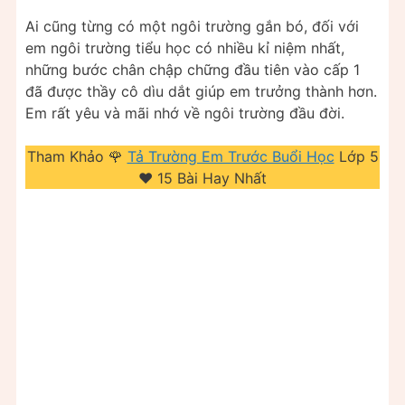
Ai cũng từng có một ngôi trường gắn bó, đối với
em ngôi trường tiểu học có nhiều kỉ niệm nhất,
những bước chân chập chững đầu tiên vào cấp 1
đã được thầy cô dìu dắt giúp em trưởng thành hơn.
Em rất yêu và mãi nhớ về ngôi trường đầu đời.
Tham Khảo 🌹
Tả Trường Em Trước Buổi Học
Lớp 5
❤️️ 15 Bài Hay Nhất