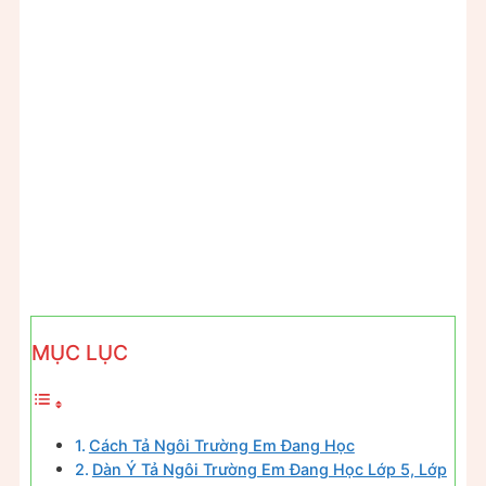
MỤC LỤC
Cách Tả Ngôi Trường Em Đang Học
Dàn Ý Tả Ngôi Trường Em Đang Học Lớp 5, Lớp