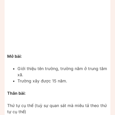
Mở bài:
Giới thiệu tên trường, trường nằm ở trung tâm
xã.
Trường xây được 15 năm.
Thân bài:
Thứ tự cụ thể (tuỳ sự quan sát mà miêu tả theo thứ
tự cụ thể)