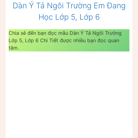
Dàn Ý Tả Ngôi Trường Em Đang
Học Lớp 5, Lớp 6
Chia sẻ đến bạn đọc mẫu Dàn Ý Tả Ngôi Trường
Lớp 5, Lớp 6 Chi Tiết được nhiều bạn đọc quan
tâm.