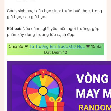
Cảnh sinh hoạt của học sinh: trước buổi học, trong
giờ học, sau giờ học.
Kết bài:
Nêu cảm nghĩ: yêu mến ngôi trường, góp
phần xây dựng trường lớp sạch đẹp.
Chia Sẻ 🌹
Tả Trường Em Trước Giờ Học
❤️️ 15 Bài
Đạt Điểm 10