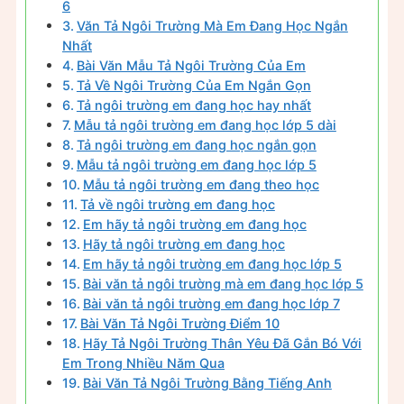
6
Văn Tả Ngôi Trường Mà Em Đang Học Ngắn
Nhất
Bài Văn Mẫu Tả Ngôi Trường Của Em
Tả Về Ngôi Trường Của Em Ngắn Gọn
Tả ngôi trường em đang học hay nhất
Mẫu tả ngôi trường em đang học lớp 5 dài
Tả ngôi trường em đang học ngắn gọn
Mẫu tả ngôi trường em đang học lớp 5
Mẫu tả ngôi trường em đang theo học
Tả về ngôi trường em đang học
Em hãy tả ngôi trường em đang học
Hãy tả ngôi trường em đang học
Em hãy tả ngôi trường em đang học lớp 5
Bài văn tả ngôi trường mà em đang học lớp 5
Bài văn tả ngôi trường em đang học lớp 7
Bài Văn Tả Ngôi Trường Điểm 10
Hãy Tả Ngôi Trường Thân Yêu Đã Gắn Bó Với
Em Trong Nhiều Năm Qua
Bài Văn Tả Ngôi Trường Bằng Tiếng Anh