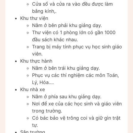
Cửa sổ và cửa ra vào đều được làm
bằng kính,.
Khu thư viện
Nằm ở bên phải khu giảng dạy.
Thư viện có 1 phòng lớn có gần 1000
đầu sách khác nhau.
Trang bị máy tính phục vụ học sinh giáo
viên.
Khu thực hành
Nằm ở bên trái khu giảng dạy.
Phục vụ các thí nghiệm các môn Toán,
Lý, Hóa….
Khu nhà xe
Nằm ở phía sau khu giảng dạy.
Nơi để xe của các học sinh và giáo viên
trong trường.
Có bác bảo vệ trông coi và giữ gìn trật
tự.
Sân trường