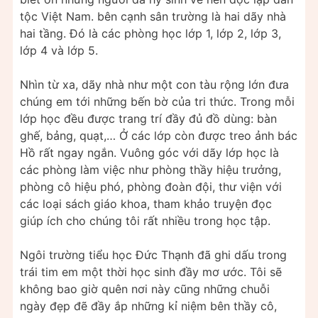
tộc Việt Nam. bên cạnh sân trường là hai dãy nhà
hai tầng. Đó là các phòng học lớp 1, lớp 2, lớp 3,
lớp 4 và lớp 5.
Nhìn từ xa, dãy nhà như một con tàu rộng lớn đưa
chúng em tới những bến bờ của tri thức. Trong mỗi
lớp học đều được trang trí đầy đủ đồ dùng: bàn
ghế, bảng, quạt,… Ở các lớp còn được treo ảnh bác
Hồ rất ngay ngắn. Vuông góc với dãy lớp học là
các phòng làm việc như phòng thầy hiệu trưởng,
phòng cô hiệu phó, phòng đoàn đội, thư viện với
các loại sách giáo khoa, tham khảo truyện đọc
giúp ích cho chúng tôi rất nhiều trong học tập.
Ngôi trường tiểu học Đức Thạnh đã ghi dấu trong
trái tim em một thời học sinh đầy mơ ước. Tôi sẽ
không bao giờ quên nơi này cũng những chuỗi
ngày đẹp đẽ đầy ắp những kỉ niệm bên thầy cô,