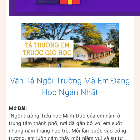
Văn Tả Ngôi Trường Mà Em Đang
Học Ngắn Nhất
Mở Bài:
“Ngôi trường Tiểu học Minh Đức của em nằm ở
trung tâm thành phố, nơi đã gắn bó với em suốt
những năm tháng học trò. Mỗi lần bước vào cổng
trường, em luôn cảm thấy một niềm vui và sự tự