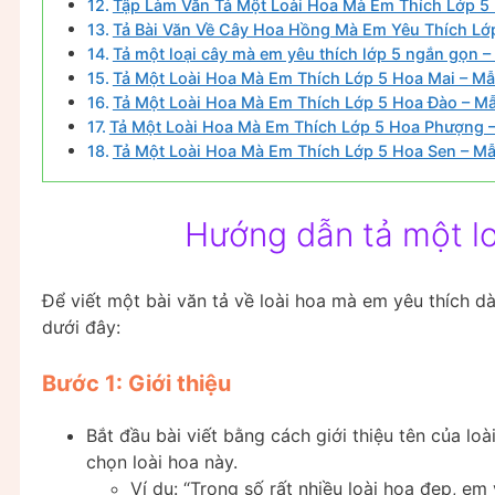
Tập Làm Văn Tả Một Loài Hoa Mà Em Thích Lớp 5 
Tả Bài Văn Về Cây Hoa Hồng Mà Em Yêu Thích Lớ
Tả một loại cây mà em yêu thích lớp 5 ngắn gọn –
Tả Một Loài Hoa Mà Em Thích Lớp 5 Hoa Mai – Mẫ
Tả Một Loài Hoa Mà Em Thích Lớp 5 Hoa Đào – M
Tả Một Loài Hoa Mà Em Thích Lớp 5 Hoa Phượng 
Tả Một Loài Hoa Mà Em Thích Lớp 5 Hoa Sen – Mẫ
Hướng dẫn tả một lo
Để viết một bài văn tả về loài hoa mà em yêu thích d
dưới đây:
Bước 1: Giới thiệu
Bắt đầu bài viết bằng cách giới thiệu tên của loà
chọn loài hoa này.
Ví dụ: “Trong số rất nhiều loài hoa đẹp, em 