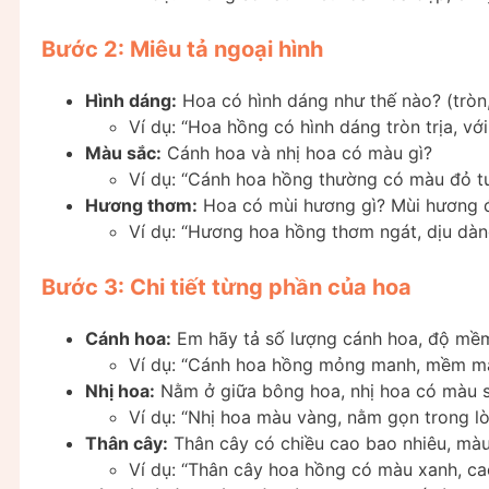
Bước 2: Miêu tả ngoại hình
Hình dáng:
Hoa có hình dáng như thế nào? (tròn
Ví dụ: “Hoa hồng có hình dáng tròn trịa, vớ
Màu sắc:
Cánh hoa và nhị hoa có màu gì?
Ví dụ: “Cánh hoa hồng thường có màu đỏ tươ
Hương thơm:
Hoa có mùi hương gì? Mùi hương 
Ví dụ: “Hương hoa hồng thơm ngát, dịu dàn
Bước 3: Chi tiết từng phần của hoa
Cánh hoa:
Em hãy tả số lượng cánh hoa, độ mề
Ví dụ: “Cánh hoa hồng mỏng manh, mềm mại 
Nhị hoa:
Nằm ở giữa bông hoa, nhị hoa có màu sắ
Ví dụ: “Nhị hoa màu vàng, nằm gọn trong lò
Thân cây:
Thân cây có chiều cao bao nhiêu, màu
Ví dụ: “Thân cây hoa hồng có màu xanh, ca