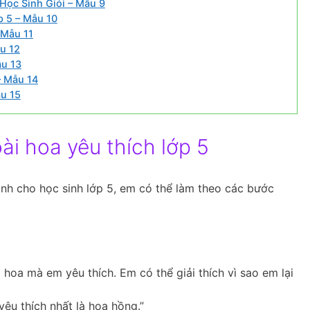
Học Sinh Giỏi – Mẫu 9
p 5 – Mẫu 10
 Mẫu 11
u 12
ẫu 13
– Mẫu 14
u 15
ài hoa yêu thích lớp 5
ành cho học sinh lớp 5, em có thể làm theo các bước
i hoa mà em yêu thích. Em có thể giải thích vì sao em lại
yêu thích nhất là hoa hồng.”