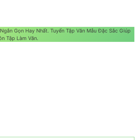
 Ngắn Gọn Hay Nhất. Tuyển Tập Văn Mẫu Đặc Sắc Giúp
ôn Tập Làm Văn.