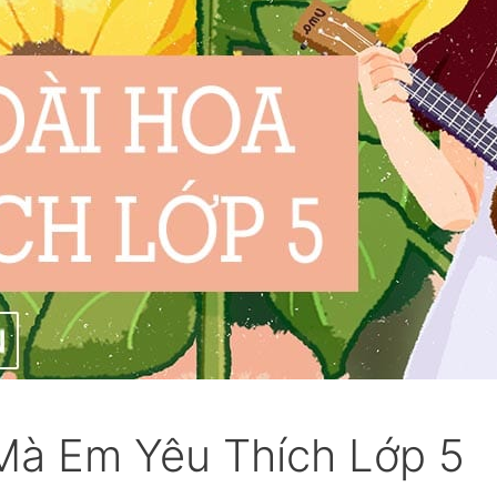
Mà Em Yêu Thích Lớp 5