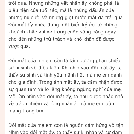
trôi qua. Nhưng những vết nhăn ấy không phải là
biểu hiện của tuổi tác, mà là những dấu ấn của
những nụ cười và những giọt nước mắt đã trải qua.
Đôi mắt ấy chứa đựng một biển ký ức, từ những
khoảnh khắc vui vẻ trong cuộc sống hàng ngày
cho đến những thử thách và khó khăn đã được
vượt qua.
Đôi mắt của mẹ em còn là tấm gương phản chiếu
sự hi sinh vô điều kiện. Khi nhìn vào đôi mắt ấy, ta
thấy sự sinh và tình yêu mãnh liệt mà mẹ em dành
cho gia đình. Trong ánh mắt ấy, ta cảm nhận được
sự quan tâm và lo lắng không ngừng nghỉ của mẹ.
Mỗi lần nhìn vào đôi mắt ấy, ta như được nhắc nhở
về trách nhiệm và lòng nhân ái mà mẹ em luôn
mang trong tim.
Đôi mắt của mẹ em còn là nguồn cảm hứng vô tận.
Nhìn vào đôi mắt ấy, ta thấy sự ki nhẫn và sự đam