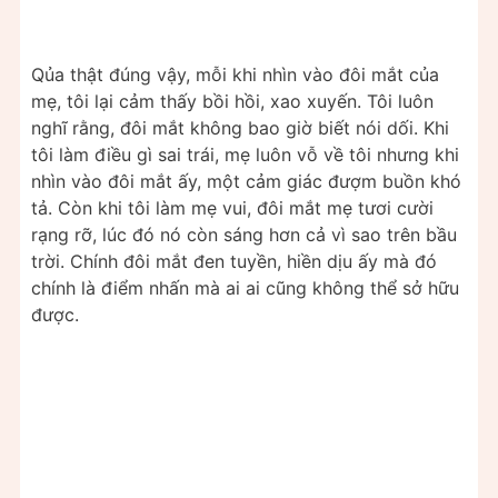
Qủa thật đúng vậy, mỗi khi nhìn vào đôi mắt của
mẹ, tôi lại cảm thấy bồi hồi, xao xuyến. Tôi luôn
nghĩ rằng, đôi mắt không bao giờ biết nói dối. Khi
tôi làm điều gì sai trái, mẹ luôn vỗ về tôi nhưng khi
nhìn vào đôi mắt ấy, một cảm giác đượm buồn khó
tả. Còn khi tôi làm mẹ vui, đôi mắt mẹ tươi cười
rạng rỡ, lúc đó nó còn sáng hơn cả vì sao trên bầu
trời. Chính đôi mắt đen tuyền, hiền dịu ấy mà đó
chính là điểm nhấn mà ai ai cũng không thể sở hữu
được.