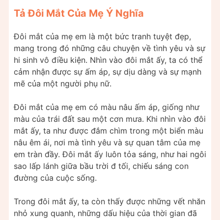
Tả Đôi Mắt Của Mẹ Ý Nghĩa
Đôi mắt của mẹ em là một bức tranh tuyệt đẹp,
mang trong đó những câu chuyện về tình yêu và sự
hi sinh vô điều kiện. Nhìn vào đôi mắt ấy, ta có thể
cảm nhận được sự ấm áp, sự dịu dàng và sự mạnh
mẽ của một người phụ nữ.
Đôi mắt của mẹ em có màu nâu ấm áp, giống như
màu của trái đất sau một cơn mưa. Khi nhìn vào đôi
mắt ấy, ta như được đắm chìm trong một biển màu
nâu êm ái, nơi mà tình yêu và sự quan tâm của mẹ
em tràn đầy. Đôi mắt ấy luôn tỏa sáng, như hai ngôi
sao lấp lánh giữa bầu trời đ tối, chiếu sáng con
đường của cuộc sống.
Trong đôi mắt ấy, ta còn thấy được những vết nhăn
nhỏ xung quanh, những dấu hiệu của thời gian đã