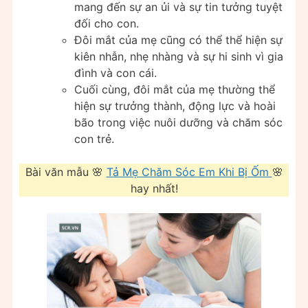
mang đến sự an ủi và sự tin tưởng tuyệt
đối cho con.
Đôi mắt của mẹ cũng có thể thể hiện sự
kiên nhẫn, nhẹ nhàng và sự hi sinh vì gia
đình và con cái.
Cuối cùng, đôi mắt của mẹ thường thể
hiện sự trưởng thành, động lực và hoài
bão trong việc nuôi dưỡng và chăm sóc
con trẻ.
Bài văn mẫu 🌸
Tả Mẹ Chăm Sóc Em Khi Bị Ốm
🌸
hay nhất!