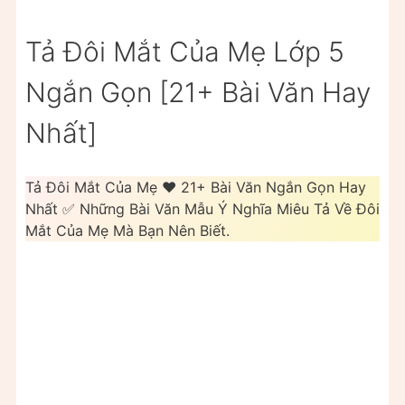
Tả Đôi Mắt Của Mẹ Lớp 5
Ngắn Gọn [21+ Bài Văn Hay
Nhất]
Tả Đôi Mắt Của Mẹ ❤️️ 21+ Bài Văn Ngắn Gọn Hay
Nhất ✅ Những Bài Văn Mẫu Ý Nghĩa Miêu Tả Về Đôi
Mắt Của Mẹ Mà Bạn Nên Biết.