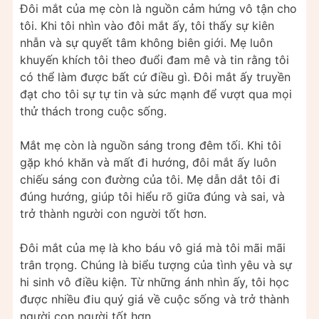
Đôi mắt của mẹ còn là nguồn cảm hứng vô tận cho
tôi. Khi tôi nhìn vào đôi mắt ấy, tôi thấy sự kiên
nhẫn và sự quyết tâm không biên giới. Mẹ luôn
khuyến khích tôi theo đuổi đam mê và tin rằng tôi
có thể làm được bất cứ điều gì. Đôi mắt ấy truyền
đạt cho tôi sự tự tin và sức mạnh để vượt qua mọi
thử thách trong cuộc sống.
Mắt mẹ còn là nguồn sáng trong đêm tối. Khi tôi
gặp khó khăn và mất đi hướng, đôi mắt ấy luôn
chiếu sáng con đường của tôi. Mẹ dẫn dắt tôi đi
đúng hướng, giúp tôi hiểu rõ giữa đúng và sai, và
trở thành người con người tốt hơn.
Đôi mắt của mẹ là kho báu vô giá mà tôi mãi mãi
trân trọng. Chúng là biểu tượng của tình yêu và sự
hi sinh vô điều kiện. Từ những ánh nhìn ấy, tôi học
được nhiều điu quý giá về cuộc sống và trở thành
người con người tốt hơn.