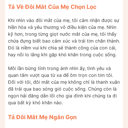
Tả Về Đôi Mắt Của Mẹ Chọn Lọc
Khi nhìn vào đôi mắt của mẹ, tôi cảm nhận được sự
hiền hòa và yêu thương vô điều kiện của mẹ. Nhìn
kỹ hơn, trong từng giọt nước mắt của mẹ, tôi thấy
chứa đựng biết bao cảm xúc và trái tim chân thành.
Đó là niềm vui khi chia sẻ thành công của con cái,
hay nỗi lo lắng khi gặp khó khăn trong cuộc sống.
Mỗi lần bừng tỉnh trong ánh nhìn ấy, tình yêu và
quan tâm vượt qua từ xa để ôm trọn con tim tôi.
Đối với tôi, đôi mắt của mẹ không chỉ là thanh xuân
đã trải qua bao sóng gió cuộc sống. Chúng còn là
ngọn hải đăng dẫn lối cho gia đình khi chúng ta đi
qua bất kỳ khó khăn nào.
Tả Đôi Mắt Mẹ Ngắn Gọn