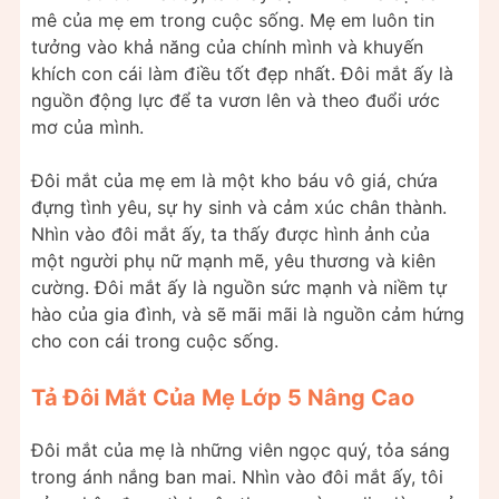
mê của mẹ em trong cuộc sống. Mẹ em luôn tin
tưởng vào khả năng của chính mình và khuyến
khích con cái làm điều tốt đẹp nhất. Đôi mắt ấy là
nguồn động lực để ta vươn lên và theo đuổi ước
mơ của mình.
Đôi mắt của mẹ em là một kho báu vô giá, chứa
đựng tình yêu, sự hy sinh và cảm xúc chân thành.
Nhìn vào đôi mắt ấy, ta thấy được hình ảnh của
một người phụ nữ mạnh mẽ, yêu thương và kiên
cường. Đôi mắt ấy là nguồn sức mạnh và niềm tự
hào của gia đình, và sẽ mãi mãi là nguồn cảm hứng
cho con cái trong cuộc sống.
Tả Đôi Mắt Của Mẹ Lớp 5 Nâng Cao
Đôi mắt của mẹ là những viên ngọc quý, tỏa sáng
trong ánh nắng ban mai. Nhìn vào đôi mắt ấy, tôi