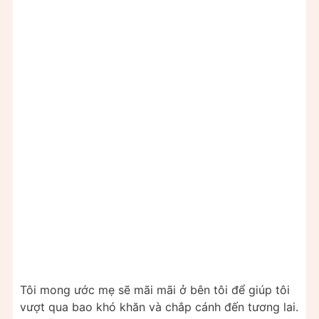
Tôi mong ước mẹ sẽ mãi mãi ở bên tôi để giúp tôi
vượt qua bao khó khăn và chắp cánh đến tương lai.