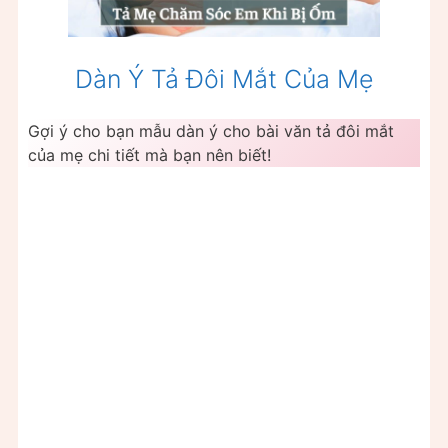
Dàn Ý Tả Đôi Mắt Của Mẹ
Gợi ý cho bạn mẫu dàn ý cho bài văn tả đôi mắt
của mẹ chi tiết mà bạn nên biết!