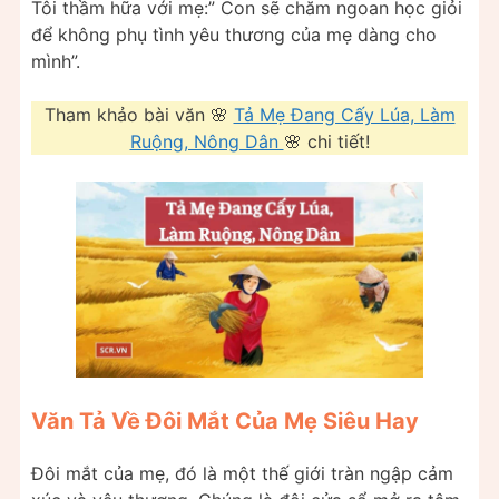
Tôi thầm hữa với mẹ:” Con sẽ chăm ngoan học giỏi
để không phụ tình yêu thương của mẹ dàng cho
mình”.
Tham khảo bài văn 🌸
Tả Mẹ Đang Cấy Lúa, Làm
Ruộng, Nông Dân
🌸 chi tiết!
Văn Tả Về Đôi Mắt Của Mẹ Siêu Hay
Đôi mắt của mẹ, đó là một thế giới tràn ngập cảm