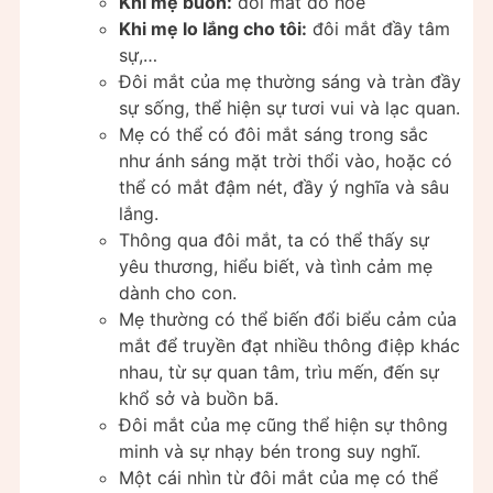
Khi mẹ buồn:
đôi mắt đỏ hoe
Khi mẹ lo lắng cho tôi:
đôi mắt đầy tâm
sự,…
Đôi mắt của mẹ thường sáng và tràn đầy
sự sống, thể hiện sự tươi vui và lạc quan.
Mẹ có thể có đôi mắt sáng trong sắc
như ánh sáng mặt trời thổi vào, hoặc có
thể có mắt đậm nét, đầy ý nghĩa và sâu
lắng.
Thông qua đôi mắt, ta có thể thấy sự
yêu thương, hiểu biết, và tình cảm mẹ
dành cho con.
Mẹ thường có thể biến đổi biểu cảm của
mắt để truyền đạt nhiều thông điệp khác
nhau, từ sự quan tâm, trìu mến, đến sự
khổ sở và buồn bã.
Đôi mắt của mẹ cũng thể hiện sự thông
minh và sự nhạy bén trong suy nghĩ.
Một cái nhìn từ đôi mắt của mẹ có thể