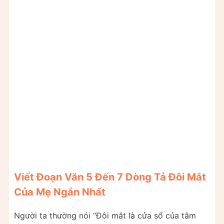
Viết Đoạn Văn 5 Đến 7 Dòng Tả Đôi Mắt
Của Mẹ Ngắn Nhất
Người ta thường nói “Đôi mắt là cửa sổ của tâm