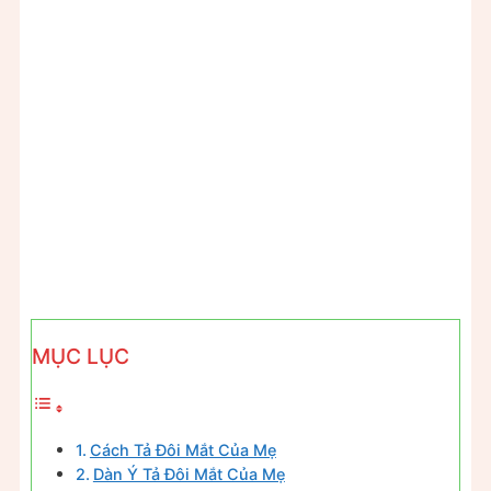
MỤC LỤC
Cách Tả Đôi Mắt Của Mẹ
Dàn Ý Tả Đôi Mắt Của Mẹ