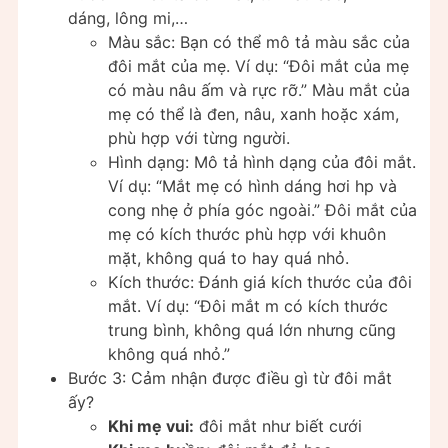
dáng, lông mi,…
Màu sắc: Bạn có thể mô tả màu sắc của
đôi mắt của mẹ. Ví dụ: “Đôi mắt của mẹ
có màu nâu ấm và rực rỡ.” Màu mắt của
mẹ có thể là đen, nâu, xanh hoặc xám,
phù hợp với từng người.
Hình dạng: Mô tả hình dạng của đôi mắt.
Ví dụ: “Mắt mẹ có hình dáng hơi hp và
cong nhẹ ở phía góc ngoài.” Đôi mắt của
mẹ có kích thước phù hợp với khuôn
mặt, không quá to hay quá nhỏ.
Kích thước: Đánh giá kích thước của đôi
mắt. Ví dụ: “Đôi mắt m có kích thước
trung bình, không quá lớn nhưng cũng
không quá nhỏ.”
Bước 3: Cảm nhận được điều gì từ đôi mắt
ấy?
Khi mẹ vui:
đôi mắt như biết cưới