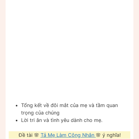
Tổng kết về đôi mắt của mẹ và tầm quan
trọng của chúng
Lời tri ân và tình yêu dành cho mẹ.
Đề tài 🌸
Tả Mẹ Làm Công Nhân
🌸 ý nghĩa!