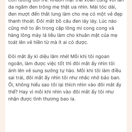
da ngăm đen trông mẹ thật ưa nhìn. Mái tóc dài,
đen mượt đến thắt lưng làm cho mẹ có một vẻ đẹp
thanh thoát. Đôi mắt bồ câu đen láy láy. Lúc nào
cũng mở to ẩn trong cặp lông mi cong cong và
hàng lông mày lá liễu làm cho khuân mặt của mẹ
toát lên vẻ hiền từ mà ít ai có được.
Đôi mắt ấy kì diệu lắm nhé! Mỗi khi tôi ngoan
ngoãn, làm được việc tốt thì đôi mắt ấy nhìn tôi
ánh lên vẻ sung sướng tự hào. Mỗi khi tôi làm điều
sai trái, đôi mắt ấy nhìn tôi như nhắc nhở bảo ban.
Ôi, không hiểu sao tôi lại thích nhìn vào đôi mắt ấy
thế? Hay vì mỗi khi nhìn vào đôi mắt ấy tôi như
nhận được tình thương bao la.