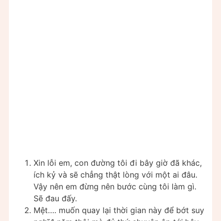
Xin lỗi em, con đường tôi đi bây giờ đã khác,
ích kỷ và sẽ chẳng thật lòng với một ai đâu.
Vậy nên em đừng nên bước cùng tôi làm gì.
Sẽ đau đấy.
Mệt…. muốn quay lại thời gian này để bớt suy