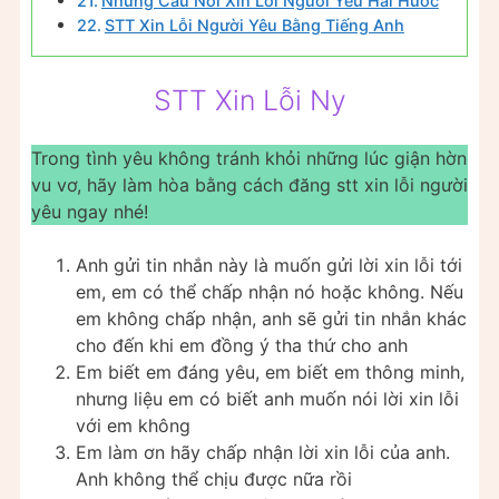
Những Câu Nói Xin Lỗi Người Yêu Hài Hước
STT Xin Lỗi Người Yêu Bằng Tiếng Anh
STT Xin Lỗi Ny
Trong tình yêu không tránh khỏi những lúc giận hờn
vu vơ, hãy làm hòa bằng cách đăng stt xin lỗi người
yêu ngay nhé!
Anh gửi tin nhắn này là muốn gửi lời xin lỗi tới
em, em có thể chấp nhận nó hoặc không. Nếu
em không chấp nhận, anh sẽ gửi tin nhắn khác
cho đến khi em đồng ý tha thứ cho anh
Em biết em đáng yêu, em biết em thông minh,
nhưng liệu em có biết anh muốn nói lời xin lỗi
với em không
Em làm ơn hãy chấp nhận lời xin lỗi của anh.
Anh không thể chịu được nữa rồi