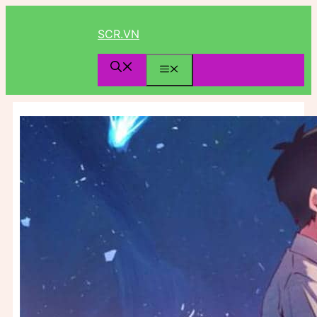
Chuyển
đến
SCR.VN
nội
dung
Menu