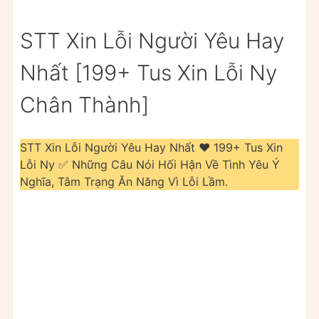
STT Xin Lỗi Người Yêu Hay
Nhất [199+ Tus Xin Lỗi Ny
Chân Thành]
STT Xin Lỗi Người Yêu Hay Nhất ❤️️ 199+ Tus Xin
Lỗi Ny ✅ Những Câu Nói Hối Hận Về Tình Yêu Ý
Nghĩa, Tâm Trạng Ăn Năng Vì Lỗi Lầm.