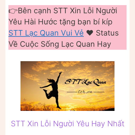
👉Bên cạnh STT Xin Lỗi Người
Yêu Hài Hước tặng bạn bí kíp
STT Lạc Quan Vui Vẻ
❤️️ Status
Về Cuộc Sống Lạc Quan Hay
STT Xin Lỗi Người Yêu Hay Nhất