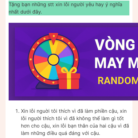
Tặng bạn những stt xin lỗi người yêu hay ý nghĩa
nhất dưới đây.
Xin lỗi nguời tôi thích vì đã làm phiền cậu, xin
lỗi người thích tôi vì đã không thể làm gì tốt
hơn cho cậu, xin lỗi bạn thân của hai cậu vì đã
làm những điều quá đáng với cậu.