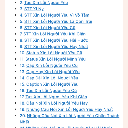
Tus Xin Lỗi Người Yêu
STT Xl Ny
STT Xin Lỗi Người Yêu Vì Vô Tâm
STT Xin Lỗi Người Yêu Là Con Trai
STT Xin Lỗi Người Yêu Cũ
STT Xin Lỗi Người Yêu Khi Giận
STT Xin Lỗi Người Yêu Hài Hước
STT Xin Lỗi Người Yêu Hay Nhất
Status Xin Lỗi Người Yêu Cũ
Status Xin Lỗi Người Mình Yêu
Cap Xin Lỗi Người Yêu Cũ
Cap Hay Xin Lỗi Người Yêu
Cap Dài Xin Lỗi Người Yêu
Caption Xin Lỗi Người Yêu
Tus Xin Lỗi Người Yêu Cũ
Tus Xin Lỗi Người Yêu Khi Giận
Câu Nói Xin Lỗi Người Yêu Hay
Những Câu Nói Xin Lỗi Người Yêu Hay Nhất
Những Câu Nói Xin Lỗi Người Yêu Chân Thành
Nhất