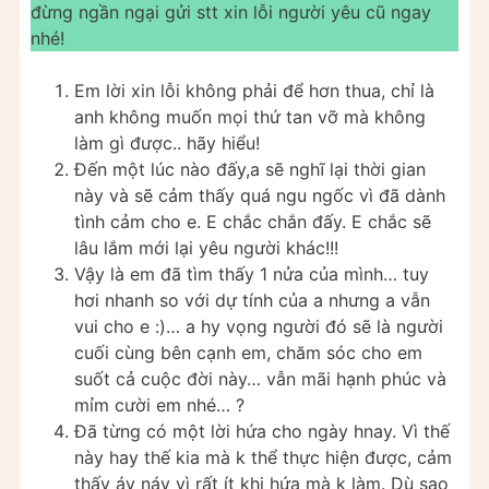
đừng ngần ngại gửi stt xin lỗi người yêu cũ ngay
nhé!
Em lời xin lỗi không phải để hơn thua, chỉ là
anh không muốn mọi thứ tan vỡ mà không
làm gì được.. hãy hiểu!
Đến một lúc nào đấy,a sẽ nghĩ lại thời gian
này và sẽ cảm thấy quá ngu ngốc vì đã dành
tình cảm cho e. E chắc chắn đấy. E chắc sẽ
lâu lắm mới lại yêu người khác!!!
Vậy là em đã tìm thấy 1 nửa của mình… tuy
hơi nhanh so với dự tính của a nhưng a vẫn
vui cho e :)… a hy vọng người đó sẽ là người
cuối cùng bên cạnh em, chăm sóc cho em
suốt cả cuộc đời này… vẫn mãi hạnh phúc và
mỉm cười em nhé… ?
Đã từng có một lời hứa cho ngày hnay. Vì thế
này hay thế kia mà k thể thực hiện được, cảm
thấy áy náy vì rất ít khi hứa mà k làm. Dù sao