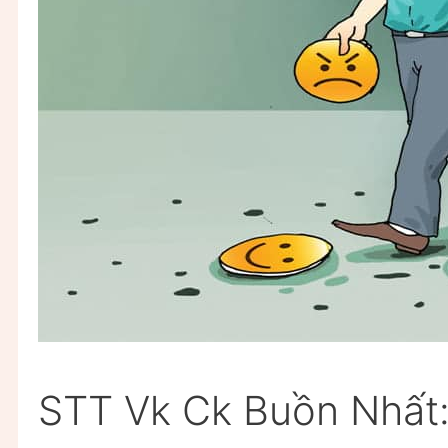
STT Vk Ck Buồn Nhất: