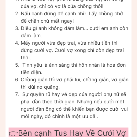
của vợ, chỉ có vợ là của chồng thôi!
Nấu canh đừng để canh nhừ. Lấy chồng chớ
để chần chừ mất ngay!
Điều gì anh không dám làm… cưới em anh còn
dám làm.
Mấy người vừa đẹp trai, vừa nhiều tiền thì
đừng cưới vợ. Cưới vợ xong chỉ còn đẹp trai
thôi.
Tình yêu là ánh sáng thì hôn nhân là hóa đơn
tiền điện.
Chồng giận thì vợ phải lui, chồng giận, vợ giận
thì dùi nó quăng.
Sự quyến rũ hay vẻ đẹp của người phụ nữ sẽ
phai dần theo thời gian. Nhưng nếu cưới một
người đàn ông có thể khiến bạn được cười vui
mỗi ngày, đó chính là một ưu đãi.
👉Bên cạnh Tus Hay Về Cưới Vợ