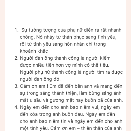
Sự tưởng tượng của phụ nữ diễn ra rất nhanh
chóng. Nó nhảy từ thán phục sang tình yêu,
rồi từ tình yêu sang hôn nhân chỉ trong
khoảnh khắc
Người đàn ông thành công là người kiếm
được nhiều tiền hơn vợ mình có thể tiêu.
Người phụ nữ thành công là người tìm ra được
người đàn ông đó.
Cảm ơn em ! Em đã đến bên anh và mang đến
sự trong sáng thánh thiện, làm bừng sáng ánh
mắt u sầu và gương mặt hay buồn bã của anh.
Ngày em đến cho anh bao niềm vui, ngày em
đến xóa trong anh buồn đau. Ngày em đến
cho anh bao niềm tin và ngày em đến cho anh
một tình yêu. Cám ơn em – thiên thần của anh