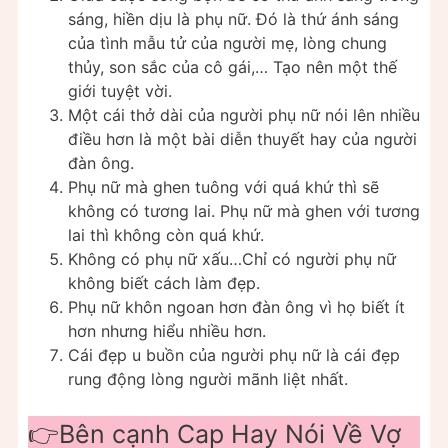
sáng, hiền dịu là phụ nữ. Đó là thứ ánh sáng
của tình mẫu tử của người mẹ, lòng chung
thủy, son sắc của cô gái,… Tạo nên một thế
giới tuyệt vời.
Một cái thở dài của người phụ nữ nói lên nhiều
điều hơn là một bài diễn thuyết hay của người
đàn ông.
Phụ nữ mà ghen tuông với quá khứ thì sẽ
không có tương lai. Phụ nữ mà ghen với tương
lai thì không còn quá khứ.
Không có phụ nữ xấu…Chỉ có người phụ nữ
không biết cách làm đẹp.
Phụ nữ khôn ngoan hơn đàn ông vì họ biết ít
hơn nhưng hiểu nhiều hơn.
Cái đẹp u buồn của người phụ nữ là cái đẹp
rung động lòng người mãnh liệt nhất.
👉Bên cạnh Cap Hay Nói Về Vợ