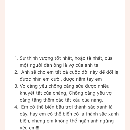
Sự thịnh vượng tốt nhất, hoặc tệ nhất, của
một người đàn ông là vợ của anh ta.
Anh sẽ cho em tất cả cuộc đời này để đổi lại
được nhìn em cười, được nắm tay em
Vợ càng yêu chồng càng sửa được nhiều
khuyết tật của chàng, Chồng càng yêu vợ
càng tăng thêm các tật xấu của nàng.
Em có thể biến bầu trời thành sắc xanh lá
cây, hay em có thể biến cỏ lá thành sắc xanh
biển, nhưng em không thể ngăn anh ngừng
yêu em!!!