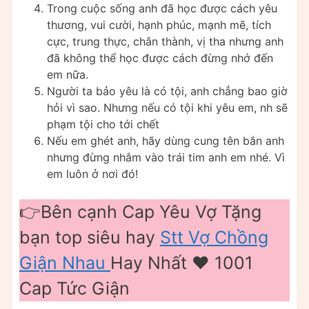
Trong cuộc sống anh đã học được cách yêu
thương, vui cười, hạnh phúc, mạnh mẽ, tích
cực, trung thực, chân thành, vị tha nhưng anh
đã không thể học được cách đừng nhớ đến
em nữa.
Người ta bảo yêu là có tội, anh chẳng bao giờ
hỏi vì sao. Nhưng nếu có tội khi yêu em, nh sẽ
phạm tội cho tới chết
Nếu em ghét anh, hãy dùng cung tên bắn anh
nhưng đừng nhắm vào trái tim anh em nhé. Vì
em luôn ở nơi đó!
👉Bên cạnh Cap Yêu Vợ Tặng
bạn top siêu hay
Stt Vợ Chồng
Giận Nhau
Hay Nhất ❤️️ 1001
Cap Tức Giận