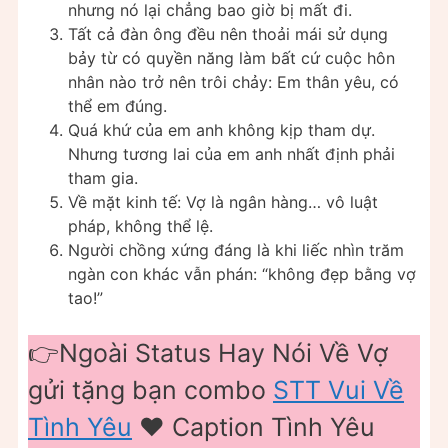
nhưng nó lại chẳng bao giờ bị mất đi.
Tất cả đàn ông đều nên thoải mái sử dụng
bảy từ có quyền năng làm bất cứ cuộc hôn
nhân nào trở nên trôi chảy: Em thân yêu, có
thể em đúng.
Quá khứ của em anh không kịp tham dự.
Nhưng tương lai của em anh nhất định phải
tham gia.
Về mặt kinh tế: Vợ là ngân hàng… vô luật
pháp, không thể lệ.
Người chồng xứng đáng là khi liếc nhìn trăm
ngàn con khác vẫn phán: “không đẹp bằng vợ
tao!”
👉Ngoài Status Hay Nói Về Vợ
gửi tặng bạn combo
STT Vui Về
Tình Yêu
❤️️ Caption Tình Yêu