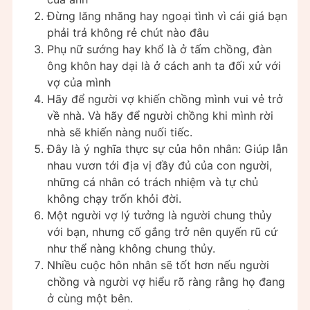
Đừng lăng nhăng hay ngoại tình vì cái giá bạn
phải trả không rẻ chút nào đâu
Phụ nữ sướng hay khổ là ở tấm chồng, đàn
ông khôn hay dại là ở cách anh ta đối xử với
vợ của mình
Hãy để người vợ khiến chồng mình vui vẻ trở
về nhà. Và hãy để người chồng khi mình rời
nhà sẽ khiến nàng nuối tiếc.
Đây là ý nghĩa thực sự của hôn nhân: Giúp lẫn
nhau vươn tới địa vị đầy đủ của con người,
những cá nhân có trách nhiệm và tự chủ
không chạy trốn khỏi đời.
Một người vợ lý tưởng là người chung thủy
với bạn, nhưng cố gắng trở nên quyến rũ cứ
như thể nàng không chung thủy.
Nhiều cuộc hôn nhân sẽ tốt hơn nếu người
chồng và người vợ hiểu rõ ràng rằng họ đang
ở cùng một bên.