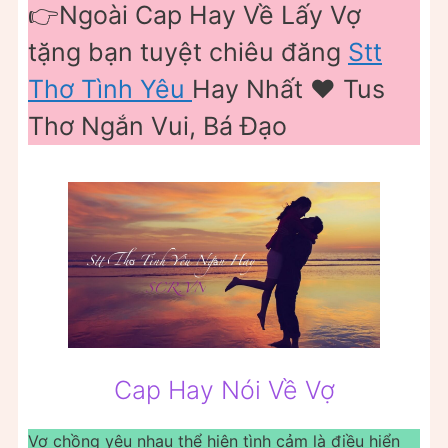
👉Ngoài Cap Hay Về Lấy Vợ
tặng bạn tuyệt chiêu đăng
Stt
Thơ Tình Yêu
Hay Nhất ❤️️ Tus
Thơ Ngắn Vui, Bá Đạo
Cap Hay Nói Về Vợ
Vợ chồng yêu nhau thể hiện tình cảm là điều hiển