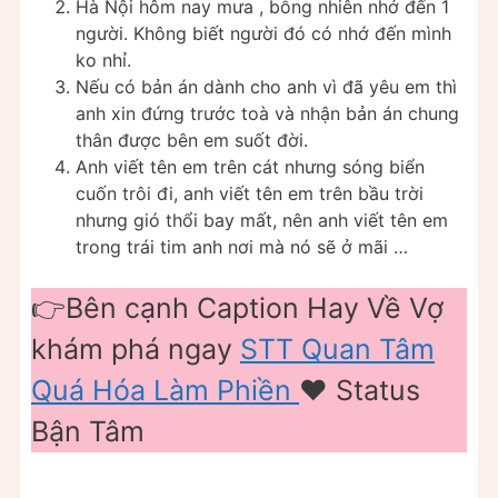
Hà Nội hôm nay mưa , bỗng nhiên nhớ đến 1
người. Không biết người đó có nhớ đến mình
ko nhỉ.
Nếu có bản án dành cho anh vì đã yêu em thì
anh xin đứng trước toà và nhận bản án chung
thân được bên em suốt đời.
Anh viết tên em trên cát nhưng sóng biển
cuốn trôi đi, anh viết tên em trên bầu trời
nhưng gió thổi bay mất, nên anh viết tên em
trong trái tim anh nơi mà nó sẽ ở mãi …
👉Bên cạnh Caption Hay Về Vợ
khám phá ngay
STT Quan Tâm
Quá Hóa Làm Phiền
❤️️ Status
Bận Tâm