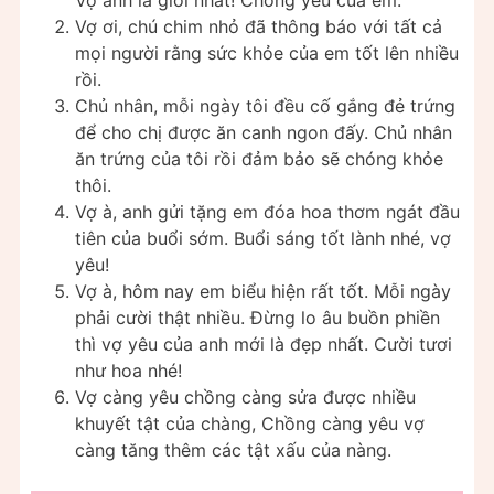
Vợ ơi, chú chim nhỏ đã thông báo với tất cả
mọi người rằng sức khỏe của em tốt lên nhiều
rồi.
Chủ nhân, mỗi ngày tôi đều cố gắng đẻ trứng
để cho chị được ăn canh ngon đấy. Chủ nhân
ăn trứng của tôi rồi đảm bảo sẽ chóng khỏe
thôi.
Vợ à, anh gửi tặng em đóa hoa thơm ngát đầu
tiên của buổi sớm. Buổi sáng tốt lành nhé, vợ
yêu!
Vợ à, hôm nay em biểu hiện rất tốt. Mỗi ngày
phải cười thật nhiều. Đừng lo âu buồn phiền
thì vợ yêu của anh mới là đẹp nhất. Cười tươi
như hoa nhé!
Vợ càng yêu chồng càng sửa được nhiều
khuyết tật của chàng, Chồng càng yêu vợ
càng tăng thêm các tật xấu của nàng.