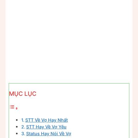
MỤC LỤC
STT Về Vợ Hay Nhất
STT Hay Về Vợ Yêu
Status Hay Nói Về Vợ