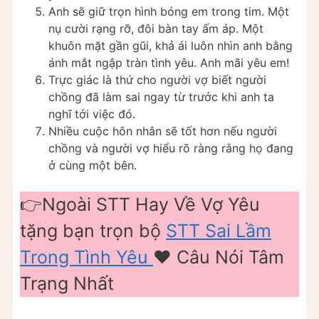
Anh sẽ giữ trọn hình bóng em trong tim. Một
nụ cười rạng rỡ, đôi bàn tay ấm áp. Một
khuôn mặt gần gũi, khả ái luôn nhìn anh bằng
ánh mắt ngập tràn tình yêu. Anh mãi yêu em!
Trực giác là thứ cho người vợ biết người
chồng đã làm sai ngay từ trước khi anh ta
nghĩ tới việc đó.
Nhiều cuộc hôn nhân sẽ tốt hơn nếu người
chồng và người vợ hiểu rõ ràng rằng họ đang
ở cùng một bên.
👉Ngoài STT Hay Về Vợ Yêu
tặng bạn trọn bộ
STT Sai Lầm
Trong Tình Yêu
❤️️ Câu Nói Tâm
Trạng Nhất