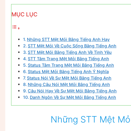
MỤC LỤC
Những STT Mệt Mỏi Bằng Tiếng Anh Hay
STT Mệt Mỏi Về Cuộc Sống Bằng Tiếng Anh
STT Mệt Mỏi Bằng Tiếng Anh Về Tình Yêu
STT Tâm Trạng Mệt Mỏi Bằng Tiếng Anh
Status Tâm Trạng Mệt Mỏi Bằng Tiếng Anh
Status Mệt Mỏi Bằng Tiếng Anh Ý Nghĩa
Status Nói Về Sự Mệt Mỏi Bằng Tiếng Anh
Những Câu Nói Mệt Mỏi Bằng Tiếng Anh
Câu Nói Hay Về Sự Mệt Mỏi Bằng Tiếng Anh
Danh Ngôn Về Sự Mệt Mỏi Bằng Tiếng Anh
Những STT Mệt Mỏi