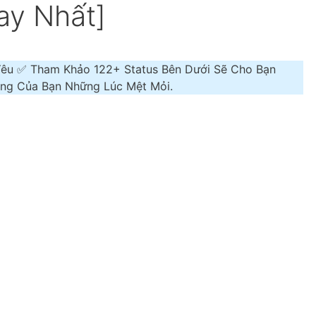
ay Nhất]
 Yêu ✅ Tham Khảo 122+ Status Bên Dưới Sẽ Cho Bạn
ạng Của Bạn Những Lúc Mệt Mỏi.