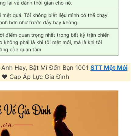
ng lại và dành thời gian cho nó.
i mệt quá. Tôi không biết liệu mình có thể chạy
anh hơn như trước đây hay không.
ời điểm quan trọng nhất trong bất kỳ trận chiến
o không phải là khi tôi mệt mỏi, mà là khi tôi
ông còn quan tâm
 Anh Hay, Bật Mí Đến Bạn 1001
STT Mệt Mỏi
❤️️ Cap Áp Lực Gia Đình