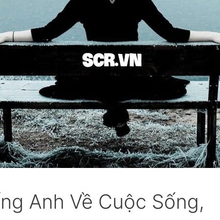
ếng Anh Về Cuộc Sống,