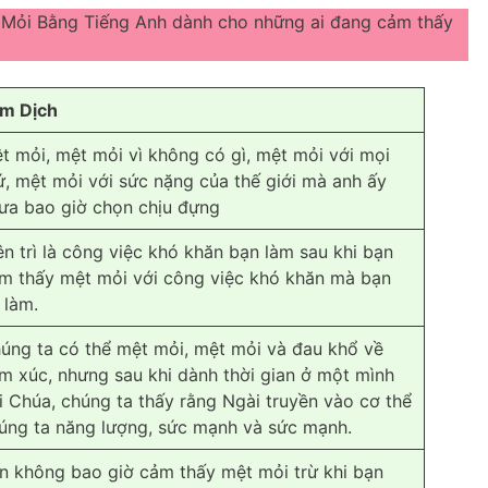
 Mỏi Bằng Tiếng Anh dành cho những ai đang cảm thấy
m Dịch
t mỏi, mệt mỏi vì không có gì, mệt mỏi với mọi
ứ, mệt mỏi với sức nặng của thế giới mà anh ấy
ưa bao giờ chọn chịu đựng
ên trì là công việc khó khăn bạn làm sau khi bạn
m thấy mệt mỏi với công việc khó khăn mà bạn
 làm.
úng ta có thể mệt mỏi, mệt mỏi và đau khổ về
m xúc, nhưng sau khi dành thời gian ở một mình
i Chúa, chúng ta thấy rằng Ngài truyền vào cơ thể
úng ta năng lượng, sức mạnh và sức mạnh.
n không bao giờ cảm thấy mệt mỏi trừ khi bạn