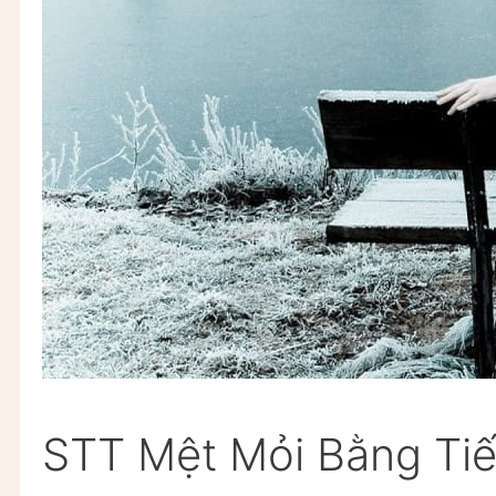
STT Mệt Mỏi Bằng Ti