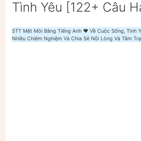
Tình Yêu [122+ Câu H
STT Mệt Mỏi Bằng Tiếng Anh ❤️️ Về Cuộc Sống, Tình
Nhiều Chiêm Nghiệm Và Chia Sẻ Nỗi Lòng Và Tâm Tr