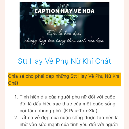
Stt Hay Về Phụ Nữ Khí Chất
Chia sẻ cho phái đẹp những Stt Hay Về Phụ Nữ Khí
Chất.
Tính hiền dịu của người phụ nữ đối với cuộc
đời là dấu hiệu xác thực của một cuộc sống
nội tâm phong phú. (K.Pau-Top-Xki)
Tất cả vẻ đẹp của cuộc sống được tạo nên là
nhờ vào sức mạnh của tình yêu đối với người