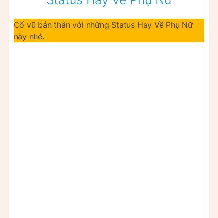
Cổ vũ bản thân với những Status Hay Về Phụ Nữ
này nhé.