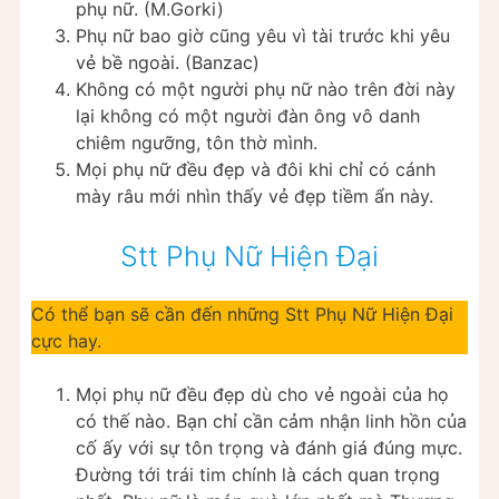
phụ nữ. (M.Gorki)
Phụ nữ bao giờ cũng yêu vì tài trước khi yêu
vẻ bề ngoài. (Banzac)
Không có một người phụ nữ nào trên đời này
lại không có một người đàn ông vô danh
chiêm ngưỡng, tôn thờ mình.
Mọi phụ nữ đều đẹp và đôi khi chỉ có cánh
mày râu mới nhìn thấy vẻ đẹp tiềm ẩn này.
Stt Phụ Nữ Hiện Đại
Có thể bạn sẽ cần đến những Stt Phụ Nữ Hiện Đại
cực hay.
Mọi phụ nữ đều đẹp dù cho vẻ ngoài của họ
có thế nào. Bạn chỉ cần cảm nhận linh hồn của
cố ấy với sự tôn trọng và đánh giá đúng mực.
Đường tới trái tim chính là cách quan trọng