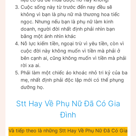
Cuộc sống này từ trước đến nay đều sẽ
không vì bạn là phụ nữ mà thương hoa tiếc
ngọc. Nhưng nếu bạn là phụ nữ làm kinh
doanh, người đời nhất định phải nhìn bạn
bằng một ánh nhìn khác
Nỗ lực kiếm tiền, ngoại trừ vì yêu tiền, còn vì
cuộc đời này không muốn vì tiền mà phải ở
bên cạnh ai, cũng không muốn vì tiền mà phải
rời xa ai.
Phải làm một chiếc áo khoác nhỏ tri kỷ của ba
mẹ, nhất định phải độc lập mới có thể phụng
dưỡng họ.
Stt Hay Về Phụ Nữ Đã Có Gia
Đình
Và tiếp theo là những Stt Hay Về Phụ Nữ Đã Có Gia