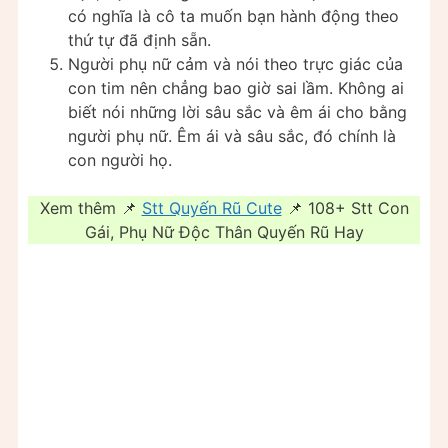
có nghĩa là cô ta muốn bạn hành động theo
thứ tự đã định sẵn.
Người phụ nữ cảm và nói theo trực giác của
con tim nên chẳng bao giờ sai lầm. Không ai
biết nói những lời sâu sắc và êm ái cho bằng
người phụ nữ. Êm ái và sâu sắc, đó chính là
con người họ.
Xem thêm 📌
Stt Quyến Rũ Cute
📌 108+ Stt Con
Gái, Phụ Nữ Độc Thân Quyến Rũ Hay