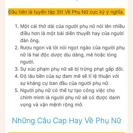
Đầu tiên là tuyển tập Stt Về Phụ Nữ cực kỳ ý nghĩa.
Một cái thở dài của người phụ nữ nói lên nhiều
điều hơn là một bài diễn thuyết hay của người
đàn ông.
Rượu ngon và lời nói ngọt ngào của người phụ
nữ là hai độc dược dịu dàng, mê hoặc lòng
người.
Sự xúc phạm phụ nữ sẽ bị trừng phạt gấp đôi.
Độ lâu bền của sự đam mê sẽ tỉ lệ thuận với
sự kháng cự ban đầu của người phụ nữ.
Người phụ nữ có thể tự tạo công việc cho
chính mình là người phụ nữ sẽ có được danh
vọng và vận mệnh rộng mở.
Những Câu Cap Hay Về Phụ Nữ