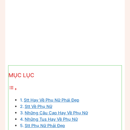
MỤC LỤC
Stt Hay Về Phụ Nữ Phái Đẹp
Stt Về Phụ Nữ
Những Câu Cap Hay Về Phụ Nữ
Những Tus Hay Về Phụ Nữ
Stt Phụ Nữ Phải Đẹp