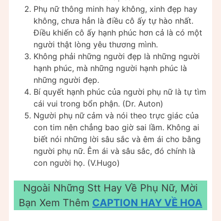
Phụ nữ thông minh hay không, xinh đẹp hay
không, chưa hẳn là điều cô ấy tự hào nhất.
Điều khiến cô ấy hạnh phúc hơn cả là có một
người thật lòng yêu thương mình.
Không phải những người đẹp là những người
hạnh phúc, mà những người hạnh phúc là
những người đẹp.
Bí quyết hạnh phúc của người phụ nữ là tự tìm
cái vui trong bổn phận. (Dr. Auton)
Người phụ nữ cảm và nói theo trực giác của
con tim nên chẳng bao giờ sai lầm. Không ai
biết nói những lời sâu sắc và êm ái cho bằng
người phụ nữ. Êm ái và sâu sắc, đó chính là
con người họ. (V.Hugo)
Ngoài Những Stt Hay Về Phụ Nữ, Mời
Bạn Xem Thêm
CAPTION HAY VỀ HOA