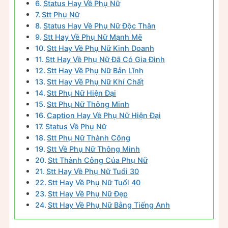
Status Hay Về Phụ Nữ
Stt Phụ Nữ
Status Hay Về Phụ Nữ Độc Thân
Stt Hay Về Phụ Nữ Mạnh Mẽ
Stt Hay Về Phụ Nữ Kinh Doanh
Stt Hay Về Phụ Nữ Đã Có Gia Đình
Stt Hay Về Phụ Nữ Bản Lĩnh
Stt Hay Về Phụ Nữ Khí Chất
Stt Phụ Nữ Hiện Đại
Stt Phụ Nữ Thông Minh
Caption Hay Về Phụ Nữ Hiện Đại
Status Về Phụ Nữ
Stt Phụ Nữ Thành Công
Stt Về Phụ Nữ Thông Minh
Stt Thành Công Của Phụ Nữ
Stt Hay Về Phụ Nữ Tuổi 30
Stt Hay Về Phụ Nữ Tuổi 40
Stt Hay Về Phụ Nữ Đẹp
Stt Hay Về Phụ Nữ Bằng Tiếng Anh