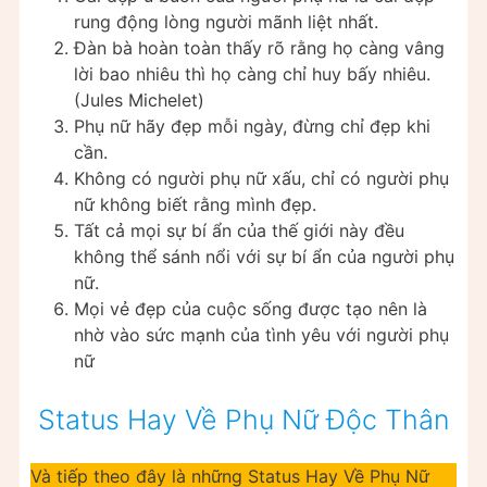
rung động lòng người mãnh liệt nhất.
Đàn bà hoàn toàn thấy rõ rằng họ càng vâng
lời bao nhiêu thì họ càng chỉ huy bấy nhiêu.
(Jules Michelet)
Phụ nữ hãy đẹp mỗi ngày, đừng chỉ đẹp khi
cần.
Không có người phụ nữ xấu, chỉ có người phụ
nữ không biết rằng mình đẹp.
Tất cả mọi sự bí ẩn của thế giới này đều
không thể sánh nổi với sự bí ẩn của người phụ
nữ.
Mọi vẻ đẹp của cuộc sống được tạo nên là
nhờ vào sức mạnh của tình yêu với người phụ
nữ
Status Hay Về Phụ Nữ Độc Thân
Và tiếp theo đây là những Status Hay Về Phụ Nữ