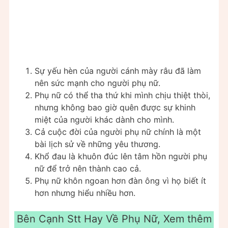
Sự yếu hèn của người cánh mày râu đã làm
nên sức mạnh cho người phụ nữ.
Phụ nữ có thể tha thứ khi mình chịu thiệt thòi,
nhưng không bao giờ quên được sự khinh
miệt của người khác dành cho mình.
Cả cuộc đời của người phụ nữ chính là một
bài lịch sử về những yêu thương.
Khổ đau là khuôn đúc lên tâm hồn người phụ
nữ để trở nên thành cao cả.
Phụ nữ khôn ngoan hơn đàn ông vì họ biết ít
hơn nhưng hiểu nhiều hơn.
Bên Cạnh Stt Hay Về Phụ Nữ, Xem thêm