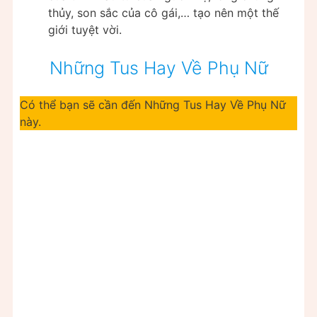
thủy, son sắc của cô gái,… tạo nên một thế
giới tuyệt vời.
Những Tus Hay Về Phụ Nữ
Có thể bạn sẽ cần đến Những Tus Hay Về Phụ Nữ
này.