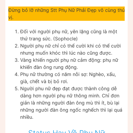
Đừng bỏ lỡ những Stt Phụ Nữ Phải Đẹp vô cùng thú
vị.
Đối với người phụ nữ, yên lặng cũng là một
thứ trang sức. (Sophocle)
Người phụ nữ chỉ có thể cười khi có thể cười
nhưng muốn khóc thì lúc nào cũng được.
Vàng khiến người phụ nữ cảm động: phụ nữ
khiến đàn ông rung động.
Phụ nữ thường có năm nỗi sợ: Nghèo, xấu,
già, chết và bị bỏ rơi.
Người phu nữ đẹp đạt được thành công dễ
dàng hơn người phụ nữ thông minh. Chỉ đơn
giản là những người đàn ông mù thì ít, bù lại
những người đàn ông ngốc nghếch thì lại quá
nhiều.
Status Hay Về Phụ Nữ