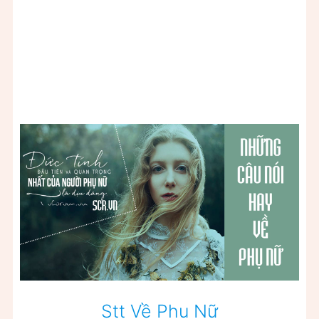
Stt Về Phụ Nữ