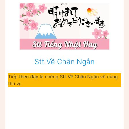
Stt Về Chân Ngắn
Tiếp theo đây là những Stt Về Chân Ngắn vô cùng
thú vị.