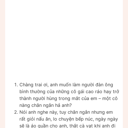
Chàng trai ơi, anh muốn làm người đàn ông
bình thường của những cô gái cao ráo hay trở
thành người hùng trong mắt của em – một cô
nàng chân ngắn hả anh?
Nói anh nghe này, tuy chân ngắn nhưng em
rất giỏi nấu ăn, lo chuyện bếp núc, ngày ngày
sẽ là áo quần cho anh, thắt cà vạt khi anh đi