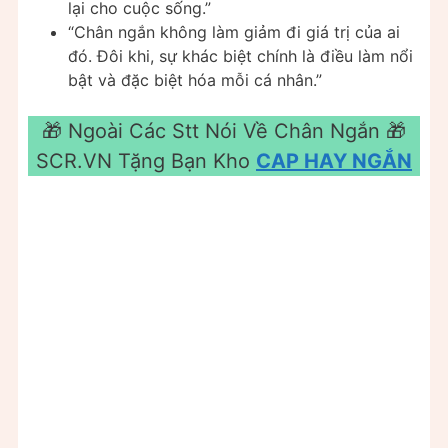
lại cho cuộc sống.”
“Chân ngắn không làm giảm đi giá trị của ai
đó. Đôi khi, sự khác biệt chính là điều làm nổi
bật và đặc biệt hóa mỗi cá nhân.”
🎁 Ngoài Các Stt Nói Về Chân Ngắn 🎁
SCR.VN Tặng Bạn Kho
CAP HAY NGẮN