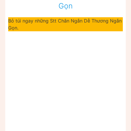
Gọn
Bỏ túi ngay những Stt Chân Ngắn Dễ Thương Ngắn
Gọn.