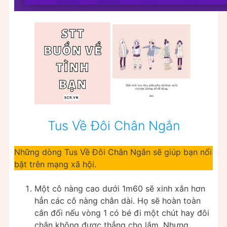
Tus Về Đôi Chân Ngắn
Những dòng Tus Về Đôi Chân Ngắn sẽ giúp bạn nổi
bật trên mạng xã hội.
Một cô nàng cao dưới 1m60 sẽ xinh xắn hơn
hẳn các cô nàng chân dài. Họ sẽ hoàn toàn
cân đối nếu vòng 1 có bé đi một chút hay đôi
chân không được thẳng cho lắm. Nhưng