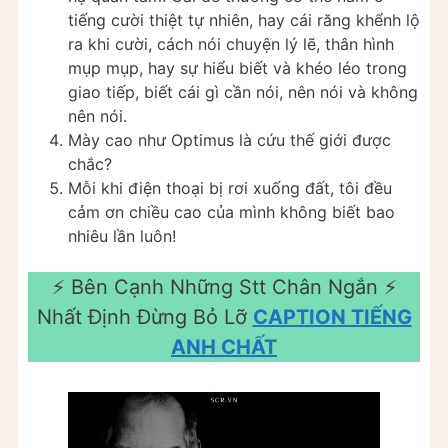
tiếng cười thiệt tự nhiên, hay cái răng khểnh lộ
ra khi cười, cách nói chuyện lý lẽ, thân hình
mụp mụp, hay sự hiểu biết và khéo léo trong
giao tiếp, biết cái gì cần nói, nên nói và không
nên nói.
Mày cao như Optimus là cứu thế giới được
chắc?
Mỗi khi điện thoại bị rơi xuống đất, tôi đều
cảm ơn chiều cao của mình không biết bao
nhiêu lần luôn!
⚡ Bên Cạnh Những Stt Chân Ngắn ⚡
Nhất Định Đừng Bỏ Lỡ
CAPTION TIẾNG
ANH CHẤT