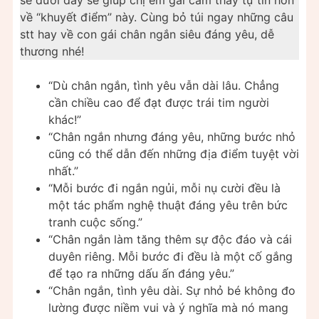
về “khuyết điểm” này. Cùng bỏ túi ngay những câu
stt hay về con gái chân ngắn siêu đáng yêu, dễ
thương nhé!
“Dù chân ngắn, tình yêu vẫn dài lâu. Chẳng
cần chiều cao để đạt được trái tim người
khác!”
“Chân ngắn nhưng đáng yêu, những bước nhỏ
cũng có thể dẫn đến những địa điểm tuyệt vời
nhất.”
“Mỗi bước đi ngắn ngủi, mỗi nụ cười đều là
một tác phẩm nghệ thuật đáng yêu trên bức
tranh cuộc sống.”
“Chân ngắn làm tăng thêm sự độc đáo và cái
duyên riêng. Mỗi bước đi đều là một cố gắng
để tạo ra những dấu ấn đáng yêu.”
“Chân ngắn, tình yêu dài. Sự nhỏ bé không đo
lường được niềm vui và ý nghĩa mà nó mang